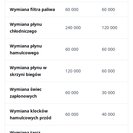
Wymiana filtra paliwa
60 000
60 000
Wymiana płynu
240 000
120 000
chłodniczego
Wymiana płynu
60 000
60 000
hamulcowego
Wymiana płynu w
120 000
60 000
skrzyni biegów
Wymiana świec
60 000
30 000
zapłonowych
Wymiana klocków
60 000
40 000
hamulcowych przód
Wymiana tarcz