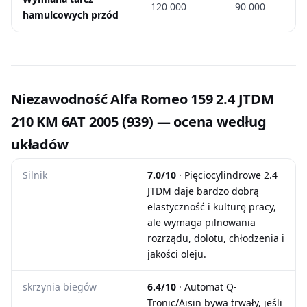
120 000
90 000
hamulcowych przód
Niezawodność Alfa Romeo 159 2.4 JTDM
210 KM 6AT 2005 (939) — ocena według
układów
Silnik
7.0/10
· Pięciocylindrowe 2.4
JTDM daje bardzo dobrą
elastyczność i kulturę pracy,
ale wymaga pilnowania
rozrządu, dolotu, chłodzenia i
jakości oleju.
skrzynia biegów
6.4/10
· Automat Q-
Tronic/Aisin bywa trwały, jeśli