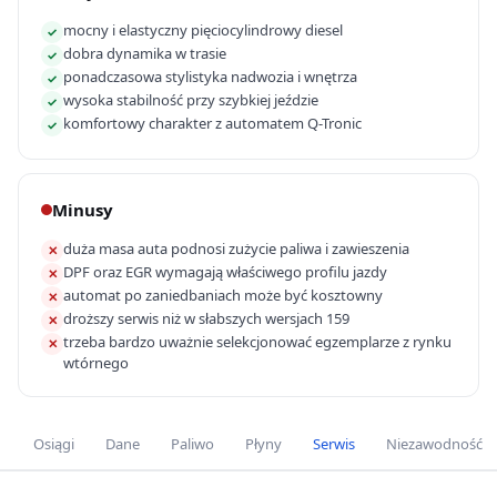
mocny i elastyczny pięciocylindrowy diesel
✓
dobra dynamika w trasie
✓
ponadczasowa stylistyka nadwozia i wnętrza
✓
wysoka stabilność przy szybkiej jeździe
✓
komfortowy charakter z automatem Q-Tronic
✓
Minusy
duża masa auta podnosi zużycie paliwa i zawieszenia
✕
DPF oraz EGR wymagają właściwego profilu jazdy
✕
automat po zaniedbaniach może być kosztowny
✕
droższy serwis niż w słabszych wersjach 159
✕
trzeba bardzo uważnie selekcjonować egzemplarze z rynku
✕
wtórnego
Osiągi
Dane
Paliwo
Płyny
Serwis
Niezawodność