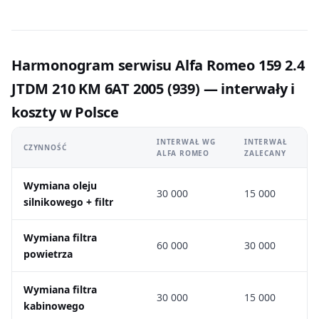
Harmonogram serwisu Alfa Romeo 159 2.4
JTDM 210 KM 6AT 2005 (939) — interwały i
koszty w Polsce
INTERWAŁ WG
INTERWAŁ
CZYNNOŚĆ
ALFA ROMEO
ZALECANY
Wymiana oleju
30 000
15 000
silnikowego + filtr
Wymiana filtra
60 000
30 000
powietrza
Wymiana filtra
30 000
15 000
kabinowego