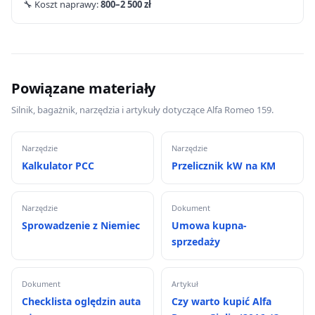
🔧 Koszt naprawy:
800–2 500 zł
Powiązane materiały
Silnik, bagażnik, narzędzia i artykuły dotyczące Alfa Romeo 159.
Narzędzie
Narzędzie
Kalkulator PCC
Przelicznik kW na KM
Narzędzie
Dokument
Sprowadzenie z Niemiec
Umowa kupna-
sprzedaży
Dokument
Artykuł
Checklista oględzin auta
Czy warto kupić Alfa