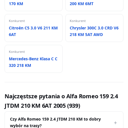
170 KM
200 KM 6MT
Konkurent
Konkurent
Citroën C5 3.0 V6 211 KM
Chrysler 300C 3.0 CRD V6
6AT
218 KM 5AT AWD
Konkurent
Mercedes-Benz Klasa C C
320 218 KM
Najczęstsze pytania o Alfa Romeo 159 2.4
JTDM 210 KM 6AT 2005 (939)
Czy Alfa Romeo 159 2.4 JTDM 210 KM to dobry
wybór na trasy?