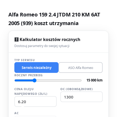
Alfa Romeo 159 2.4 JTDM 210 KM 6AT
2005 (939) koszt utrzymania
🧮 Kalkulator kosztów rocznych
Dostosuj parametry do swojej sytuacji
TYP SERWISU
Serwis niezależny
ASO Alfa Romeo
ROCZNY PRZEBIEG
15 000 km
CENA OLEJU
OC (OBOWIĄZKOWE)
NAPĘDOWEGO (ZŁ/L)
AC