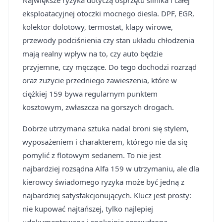
Największe ryzyka dotyczą osprzętu silnika i całej
eksploatacyjnej otoczki mocnego diesla. DPF, EGR,
kolektor dolotowy, termostat, klapy wirowe,
przewody podciśnienia czy stan układu chłodzenia
mają realny wpływ na to, czy auto będzie
przyjemne, czy męczące. Do tego dochodzi rozrząd
oraz zużycie przedniego zawieszenia, które w
ciężkiej 159 bywa regularnym punktem
kosztowym, zwłaszcza na gorszych drogach.
Dobrze utrzymana sztuka nadal broni się stylem,
wyposażeniem i charakterem, którego nie da się
pomylić z flotowym sedanem. To nie jest
najbardziej rozsądna Alfa 159 w utrzymaniu, ale dla
kierowcy świadomego ryzyka może być jedną z
najbardziej satysfakcjonujących. Klucz jest prosty:
nie kupować najtańszej, tylko najlepiej