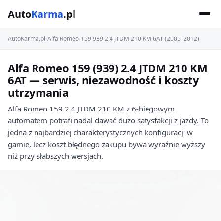
Auto
Karma
.pl
AutoKarma.pl
›
Alfa Romeo
›
159 939 2.4 JTDM 210 KM 6AT (2005–2012)
Alfa Romeo 159 (939) 2.4 JTDM 210 KM
6AT — serwis, niezawodność i koszty
utrzymania
Alfa Romeo 159 2.4 JTDM 210 KM z 6-biegowym
automatem potrafi nadal dawać dużo satysfakcji z jazdy. To
jedna z najbardziej charakterystycznych konfiguracji w
gamie, lecz koszt błędnego zakupu bywa wyraźnie wyższy
niż przy słabszych wersjach.