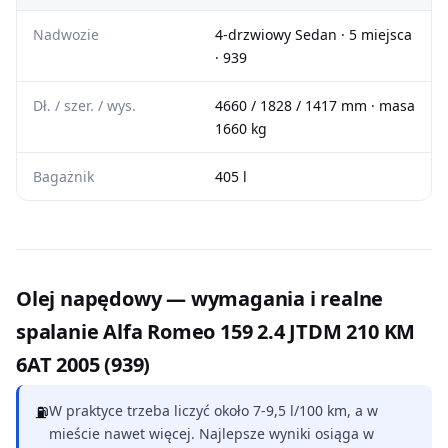
Nadwozie
4-drzwiowy Sedan · 5 miejsca
· 939
Dł. / szer. / wys.
4660 / 1828 / 1417 mm · masa
1660 kg
Bagażnik
405 l
Olej napędowy — wymagania i realne
spalanie Alfa Romeo 159 2.4 JTDM 210 KM
6AT 2005 (939)
⛽
W praktyce trzeba liczyć około 7-9,5 l/100 km, a w
mieście nawet więcej. Najlepsze wyniki osiąga w