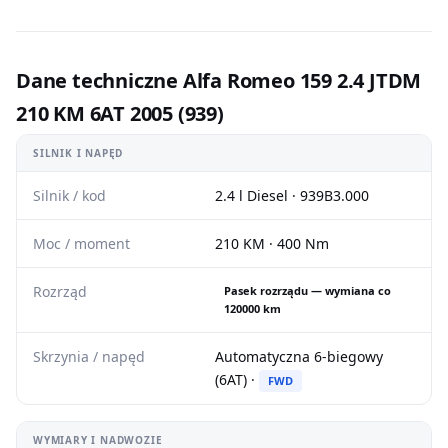
Dane techniczne Alfa Romeo 159 2.4 JTDM
210 KM 6AT 2005 (939)
SILNIK I NAPĘD
Silnik / kod
2.4 l Diesel · 939B3.000
Moc / moment
210 KM · 400 Nm
Rozrząd
Pasek rozrządu — wymiana co
120000 km
Skrzynia / napęd
Automatyczna 6-biegowy
(6AT) ·
FWD
WYMIARY I NADWOZIE