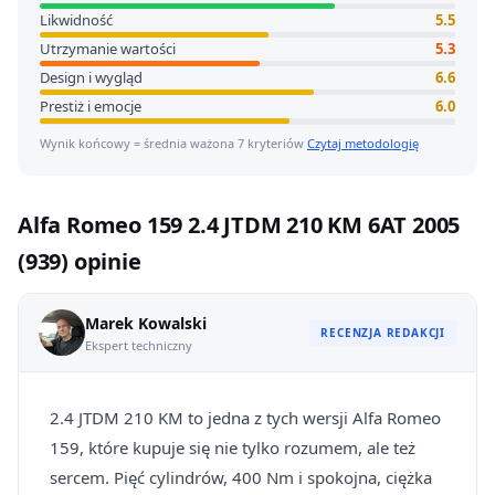
Likwidność
5.5
Utrzymanie wartości
5.3
Design i wygląd
6.6
Prestiż i emocje
6.0
Wynik końcowy = średnia ważona 7 kryteriów
Czytaj metodologię
Alfa Romeo 159 2.4 JTDM 210 KM 6AT 2005
(939) opinie
Marek Kowalski
RECENZJA REDAKCJI
Ekspert techniczny
2.4 JTDM 210 KM to jedna z tych wersji Alfa Romeo
159, które kupuje się nie tylko rozumem, ale też
sercem. Pięć cylindrów, 400 Nm i spokojna, ciężka