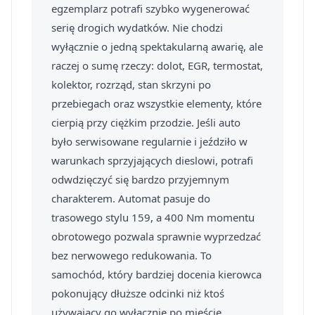
egzemplarz potrafi szybko wygenerować
serię drogich wydatków. Nie chodzi
wyłącznie o jedną spektakularną awarię, ale
raczej o sumę rzeczy: dolot, EGR, termostat,
kolektor, rozrząd, stan skrzyni po
przebiegach oraz wszystkie elementy, które
cierpią przy ciężkim przodzie. Jeśli auto
było serwisowane regularnie i jeździło w
warunkach sprzyjających dieslowi, potrafi
odwdzięczyć się bardzo przyjemnym
charakterem. Automat pasuje do
trasowego stylu 159, a 400 Nm momentu
obrotowego pozwala sprawnie wyprzedzać
bez nerwowego redukowania. To
samochód, który bardziej docenia kierowca
pokonujący dłuższe odcinki niż ktoś
używający go wyłącznie po mieście.