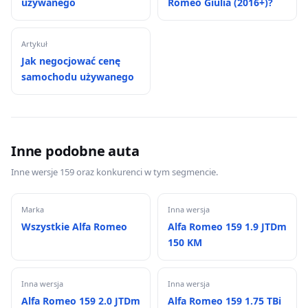
używanego
Romeo Giulia (2016+)?
Artykuł
Jak negocjować cenę
samochodu używanego
Inne podobne auta
Inne wersje 159 oraz konkurenci w tym segmencie.
Marka
Inna wersja
Wszystkie Alfa Romeo
Alfa Romeo 159 1.9 JTDm
150 KM
Inna wersja
Inna wersja
Alfa Romeo 159 2.0 JTDm
Alfa Romeo 159 1.75 TBi