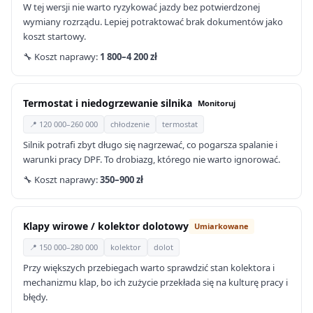
W tej wersji nie warto ryzykować jazdy bez potwierdzonej
wymiany rozrządu. Lepiej potraktować brak dokumentów jako
koszt startowy.
🔧 Koszt naprawy:
1 800–4 200 zł
Termostat i niedogrzewanie silnika
Monitoruj
📍 120 000–260 000
chłodzenie
termostat
Silnik potrafi zbyt długo się nagrzewać, co pogarsza spalanie i
warunki pracy DPF. To drobiazg, którego nie warto ignorować.
🔧 Koszt naprawy:
350–900 zł
Klapy wirowe / kolektor dolotowy
Umiarkowane
📍 150 000–280 000
kolektor
dolot
Przy większych przebiegach warto sprawdzić stan kolektora i
mechanizmu klap, bo ich zużycie przekłada się na kulturę pracy i
błędy.