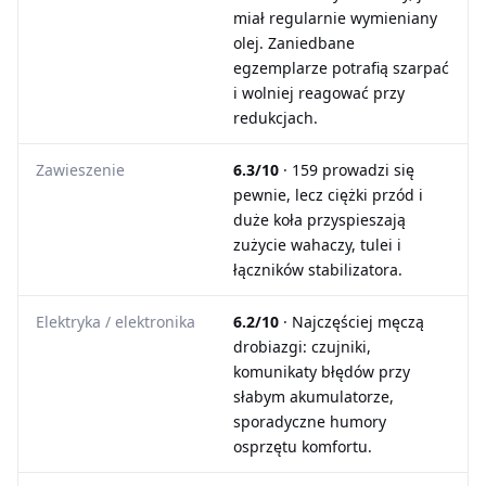
miał regularnie wymieniany
olej. Zaniedbane
egzemplarze potrafią szarpać
i wolniej reagować przy
redukcjach.
Zawieszenie
6.3/10
· 159 prowadzi się
pewnie, lecz ciężki przód i
duże koła przyspieszają
zużycie wahaczy, tulei i
łączników stabilizatora.
Elektryka / elektronika
6.2/10
· Najczęściej męczą
drobiazgi: czujniki,
komunikaty błędów przy
słabym akumulatorze,
sporadyczne humory
osprzętu komfortu.