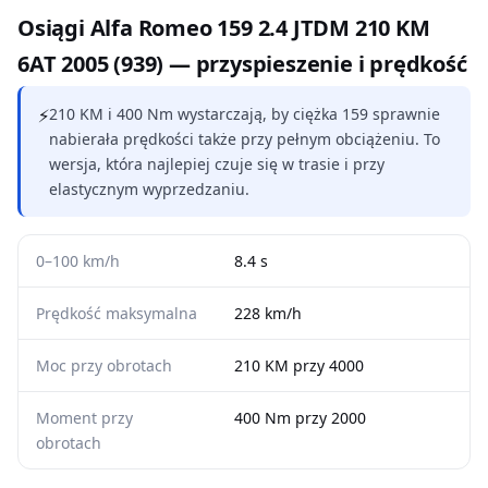
Osiągi Alfa Romeo 159 2.4 JTDM 210 KM
6AT 2005 (939) — przyspieszenie i prędkość
⚡
210 KM i 400 Nm wystarczają, by ciężka 159 sprawnie
nabierała prędkości także przy pełnym obciążeniu. To
wersja, która najlepiej czuje się w trasie i przy
elastycznym wyprzedzaniu.
0–100 km/h
8.4 s
Prędkość maksymalna
228 km/h
Moc przy obrotach
210 KM przy 4000
Moment przy
400 Nm przy 2000
obrotach