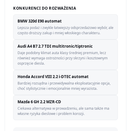
KONKURENCI DO ROZWAŻENIA
BMW 320d E90 automat
Lepsza podaż i zwykle łatwiejszy odsprzedażowo wybór, ale
często droższy zakup i mniej włoskiego charakteru.
Audi A4 B7 2.7 TDI multitronic/tiptronic
Daje podobny klimat auta klasy średniej premium, lecz
również wymaga ostrożności przy skrzyni i kosztownym
osprzęcie diesla.
Honda Accord VIII 2.2 i-DTEC automat
Bardziej rozsądna i przewidywalna eksploatacyjnie opcja,
choć stylistycznie i emocjonalnie mniej wyrazista.
Mazda 6 GH 2.2 MZR-CD
Ciekawa alternatywa w prowadzeniu, ale sama także ma
własne ryzyka dieslowe i problem korozji.