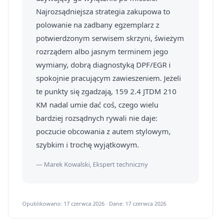
Najrozsądniejsza strategia zakupowa to
polowanie na zadbany egzemplarz z
potwierdzonym serwisem skrzyni, świeżym
rozrządem albo jasnym terminem jego
wymiany, dobrą diagnostyką DPF/EGR i
spokojnie pracującym zawieszeniem. Jeżeli
te punkty się zgadzają, 159 2.4 JTDM 210
KM nadal umie dać coś, czego wielu
bardziej rozsądnych rywali nie daje:
poczucie obcowania z autem stylowym,
szybkim i trochę wyjątkowym.
— Marek Kowalski, Ekspert techniczny
Opublikowano: 17 czerwca 2026 · Dane: 17 czerwca 2026