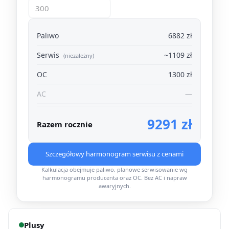
Paliwo
6882 zł
Serwis
~1109 zł
(niezależny)
OC
1300 zł
AC
—
9291 zł
Razem rocznie
Szczegółowy harmonogram serwisu z cenami
Kalkulacja obejmuje paliwo, planowe serwisowanie wg
harmonogramu producenta oraz OC. Bez AC i napraw
awaryjnych.
Plusy