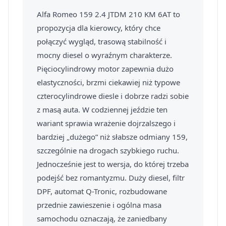
Alfa Romeo 159 2.4 JTDM 210 KM 6AT to
propozycja dla kierowcy, który chce
połączyć wygląd, trasową stabilność i
mocny diesel o wyraźnym charakterze.
Pięciocylindrowy motor zapewnia dużo
elastyczności, brzmi ciekawiej niż typowe
czterocylindrowe diesle i dobrze radzi sobie
z masą auta. W codziennej jeździe ten
wariant sprawia wrażenie dojrzalszego i
bardziej „dużego” niż słabsze odmiany 159,
szczególnie na drogach szybkiego ruchu.
Jednocześnie jest to wersja, do której trzeba
podejść bez romantyzmu. Duży diesel, filtr
DPF, automat Q-Tronic, rozbudowane
przednie zawieszenie i ogólna masa
samochodu oznaczają, że zaniedbany