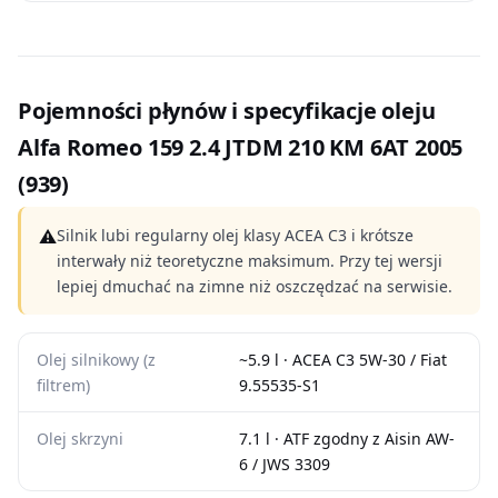
Pojemności płynów i specyfikacje oleju
Alfa Romeo 159 2.4 JTDM 210 KM 6AT 2005
(939)
⚠
Silnik lubi regularny olej klasy ACEA C3 i krótsze
interwały niż teoretyczne maksimum. Przy tej wersji
lepiej dmuchać na zimne niż oszczędzać na serwisie.
Olej silnikowy (z
~5.9 l · ACEA C3 5W-30 / Fiat
filtrem)
9.55535-S1
Olej skrzyni
7.1 l · ATF zgodny z Aisin AW-
6 / JWS 3309