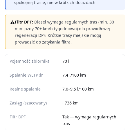
spokojnej trasie, nie w krótkich dojazdach.
⚠
Filtr DPF:
Diesel wymaga regularnych tras (min. 30
min jazdy 70+ km/h tygodniowo) dla prawidłowej
regeneracji DPF. Krótkie trasy miejskie mogą
prowadzić do zatykania filtra.
Pojemność zbiornika
70 l
Spalanie WLTP śr.
7.4 l/100 km
Realne spalanie
7.0–9.5 l/100 km
Zasięg (szacowany)
~736 km
Filtr DPF
Tak — wymaga regularnych
tras