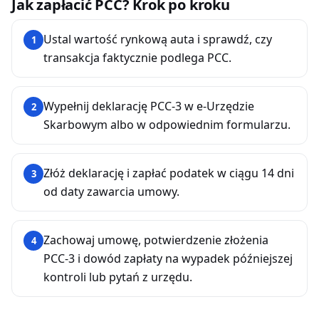
Jak zapłacić PCC? Krok po kroku
Ustal wartość rynkową auta i sprawdź, czy
1
transakcja faktycznie podlega PCC.
Wypełnij deklarację PCC-3 w e-Urzędzie
2
Skarbowym albo w odpowiednim formularzu.
Złóż deklarację i zapłać podatek w ciągu 14 dni
3
od daty zawarcia umowy.
Zachowaj umowę, potwierdzenie złożenia
4
PCC-3 i dowód zapłaty na wypadek późniejszej
kontroli lub pytań z urzędu.