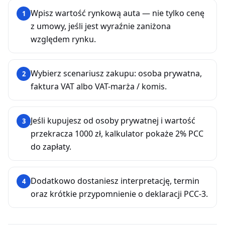
Wpisz wartość rynkową auta — nie tylko cenę
1
z umowy, jeśli jest wyraźnie zaniżona
względem rynku.
Wybierz scenariusz zakupu: osoba prywatna,
2
faktura VAT albo VAT-marża / komis.
Jeśli kupujesz od osoby prywatnej i wartość
3
przekracza 1000 zł, kalkulator pokaże 2% PCC
do zapłaty.
Dodatkowo dostaniesz interpretację, termin
4
oraz krótkie przypomnienie o deklaracji PCC-3.