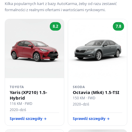
Kilka popularnych kart z bazy AutoKarma, żeby od razu zestawić
formalności z realnymi ofertami i wartościami rynkowymi.
8.2
7.8
TOYOTA
SKODA
Yaris (XP210) 1.5-
Octavia (Mk4) 1.5-TSI
Hybrid
150 KM · FWD
116 KM · FWD
2020–dziś
2020–dziś
Sprawdź szczegóły →
Sprawdź szczegóły →