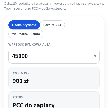
Oblicz 2% podatku od wartości rynkowej auta i od razu sprawdź, czy w
Twoim scenariuszu PCC w ogóle występuje.
Osoba prywatna
Faktura VAT
VAT-marża / komis
WARTOŚĆ RYNKOWA AUTA
zł
KWOTA PCC
900 zł
STATUS
PCC do zapłaty