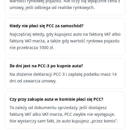
wartości rynkowej pojazdu. Nie liczy się wyłącznie cena z
umowy, jeśli odbiega od realiów rynkowych.
Kiedy nie płaci się PCC za samochód?
Najczęściej wtedy, gdy kupujesz auto na fakturę VAT albo
fakturę VAT-marża, a także gdy wartość rynkowa pojazdu
nie przekracza 1000 zł.
Ile dni jest na PCC-3 po kupnie auta?
Na złożenie deklaracji PCC-3 i zapłatę podatku masz 14
dni od zawarcia umowy.
Czy przy zakupie auta w komisie płaci się PCC?
To zależy od dokumentu sprzedaży. Jeśli dostajesz
fakturę VAT albo VAT-marża, PCC zwykle nie występuje.
Nie wystarczy sam fakt, że auto kupujesz „przez komis”.