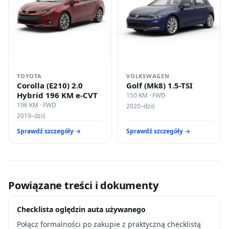
TOYOTA
VOLKSWAGEN
Corolla (E210) 2.0
Golf (Mk8) 1.5-TSI
Hybrid 196 KM e-CVT
150 KM · FWD
196 KM · FWD
2020–dziś
2019–dziś
Sprawdź szczegóły →
Sprawdź szczegóły →
Powiązane treści i dokumenty
Checklista oględzin auta używanego
Połącz formalności po zakupie z praktyczną checklistą