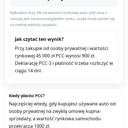
Kalkulator liczy 2% od wartości rynkowej auta. Jeśli cena z
umowy jest zaniżona względem rynku, urząd może oprzeć się
na realnej wartości pojazdu.
Jak czytać ten wynik?
Przy zakupie od osoby prywatnej i wartości
rynkowej 45 000 zł PCC wynosi 900 zł.
Deklarację PCC-3 i płatność trzeba rozliczyć w
ciągu 14 dni.
Kiedy płacisz PCC?
Najczęściej wtedy, gdy kupujesz używane auto od
osoby prywatnej na zwykłą umowę kupna-
sprzedaży, a wartość rynkowa samochodu
przekracza 1000 zł.