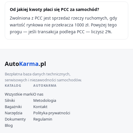
Od jakiej kwoty płaci się PCC za samochód?
Zwolniona z PCC jest sprzedaż rzeczy ruchomych, gdy
wartość rynkowa nie przekracza 1000 zł. Powyżej tego
progu — jeśli transakcja podlega PCC — liczysz 2%.
Auto
Karma
.pl
Bezpłatna baza danych technicznych,
serwisowych i niezawodności samochodów.
KATALOG
AUTOKARMA
Wszystkie marki
O nas
Silniki
Metodologia
Bagażniki
Kontakt
Narzędzia
Polityka prywatności
Dokumenty
Regulamin
Blog