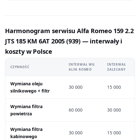
Harmonogram serwisu Alfa Romeo 159 2.2
JTS 185 KM 6AT 2005 (939) — interwały i
koszty w Polsce
INTERWAŁ WG
INTERWAŁ
CZYNNOŚĆ
ALFA ROMEO
ZALECANY
Wymiana oleju
30 000
15 000
silnikowego + filtr
Wymiana filtra
60 000
30 000
powietrza
Wymiana filtra
30 000
15 000
kabinowego