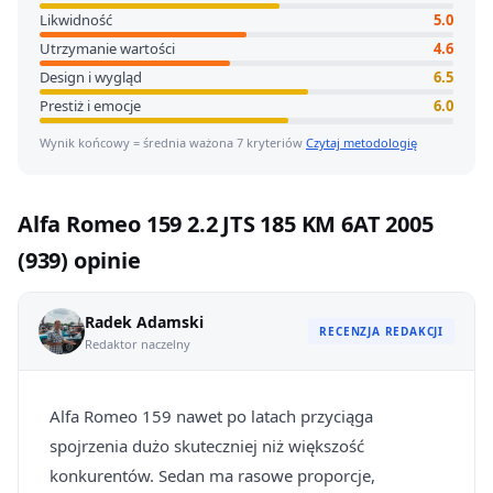
Likwidność
5.0
Utrzymanie wartości
4.6
Design i wygląd
6.5
Prestiż i emocje
6.0
Wynik końcowy = średnia ważona 7 kryteriów
Czytaj metodologię
Alfa Romeo 159 2.2 JTS 185 KM 6AT 2005
(939) opinie
Radek Adamski
RECENZJA REDAKCJI
Redaktor naczelny
Alfa Romeo 159 nawet po latach przyciąga
spojrzenia dużo skuteczniej niż większość
konkurentów. Sedan ma rasowe proporcje,