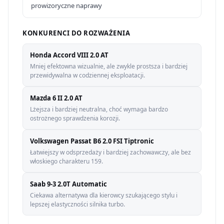
prowizoryczne naprawy
KONKURENCI DO ROZWAŻENIA
Honda Accord VIII 2.0 AT
Mniej efektowna wizualnie, ale zwykle prostsza i bardziej
przewidywalna w codziennej eksploatacji.
Mazda 6 II 2.0 AT
Lżejsza i bardziej neutralna, choć wymaga bardzo
ostrożnego sprawdzenia korozji.
Volkswagen Passat B6 2.0 FSI Tiptronic
Łatwiejszy w odsprzedaży i bardziej zachowawczy, ale bez
włoskiego charakteru 159.
Saab 9-3 2.0T Automatic
Ciekawa alternatywa dla kierowcy szukającego stylu i
lepszej elastyczności silnika turbo.