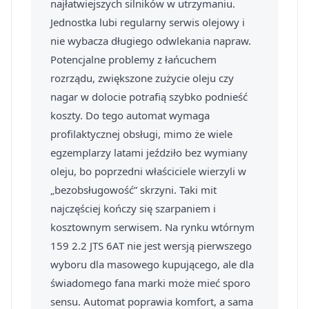
najłatwiejszych silników w utrzymaniu.
Jednostka lubi regularny serwis olejowy i
nie wybacza długiego odwlekania napraw.
Potencjalne problemy z łańcuchem
rozrządu, zwiększone zużycie oleju czy
nagar w dolocie potrafią szybko podnieść
koszty. Do tego automat wymaga
profilaktycznej obsługi, mimo że wiele
egzemplarzy latami jeździło bez wymiany
oleju, bo poprzedni właściciele wierzyli w
„bezobsługowość” skrzyni. Taki mit
najczęściej kończy się szarpaniem i
kosztownym serwisem. Na rynku wtórnym
159 2.2 JTS 6AT nie jest wersją pierwszego
wyboru dla masowego kupującego, ale dla
świadomego fana marki może mieć sporo
sensu. Automat poprawia komfort, a sama