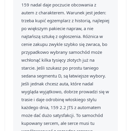
159 nadal daje poczucie obcowania z
autem z charakterem. Warunek jest jeden:
trzeba kupić egzemplarz z historią, najlepiej
po większym pakiecie napraw, a nie
najtańszą sztukę z ogłoszenia. Różnica w
cenie zakupu zwykle szybko się zwraca, bo
przypadkowo wybrany samochód może
wchłonąć kilka tysięcy złotych już na
starcie. Jeśli szukasz po prostu taniego
sedana segmentu D, są łatwiejsze wybory.
Jeśli jednak chcesz auta, które nadal
wygląda wyjątkowo, dobrze prowadzi się w
trasie i daje odrobinę włoskiego stylu
każdego dnia, 159 2.2 JTS z automatem
może dać dużo satysfakcji. To samochód
kupowany sercem, ale serce musi tu