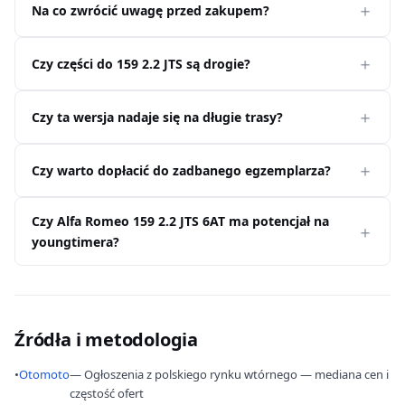
Na co zwrócić uwagę przed zakupem?
Czy części do 159 2.2 JTS są drogie?
Czy ta wersja nadaje się na długie trasy?
Czy warto dopłacić do zadbanego egzemplarza?
Czy Alfa Romeo 159 2.2 JTS 6AT ma potencjał na
youngtimera?
Źródła i metodologia
•
Otomoto
— Ogłoszenia z polskiego rynku wtórnego — mediana cen i
częstość ofert