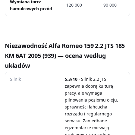
Wymiana tarcz
120 000
90 000
hamulcowych przód
Niezawodność Alfa Romeo 159 2.2 JTS 185
KM 6AT 2005 (939) — ocena według
układów
Silnik
5.3/10
· Silnik 2.2 JTS
zapewnia dobrą kulturę
pracy, ale wymaga
pilnowania poziomu oleju,
sprawności łańcucha
rozrządu i regularnego
serwisu. Zaniedbane
egzemplarze miewają
problemy z rozrządem,