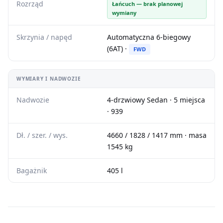
Rozrząd
Łańcuch — brak planowej
wymiany
Skrzynia / napęd
Automatyczna 6-biegowy
(6AT) ·
FWD
WYMIARY I NADWOZIE
Nadwozie
4-drzwiowy Sedan · 5 miejsca
· 939
Dł. / szer. / wys.
4660 / 1828 / 1417 mm · masa
1545 kg
Bagażnik
405 l