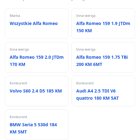
Marka
Inna wersja
Wszystkie Alfa Romeo
Alfa Romeo 159 1.9 JTDm
150 KM
Inna wersja
Inna wersja
Alfa Romeo 159 2.0 JTDm
Alfa Romeo 159 1.75 TBi
170 KM
200 KM 6MT
Konkurent
Konkurent
Volvo S60 2.4 D5 185 KM
Audi A4 2.5 TDI V6
quattro 180 KM 5AT
Konkurent
BMW Seria 5 530d 184
KM 5MT