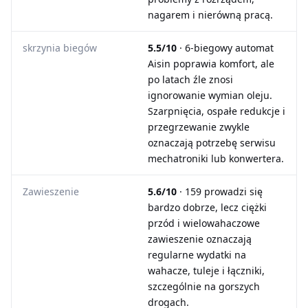
nagarem i nierówną pracą.
skrzynia biegów
5.5/10
· 6-biegowy automat
Aisin poprawia komfort, ale
po latach źle znosi
ignorowanie wymian oleju.
Szarpnięcia, ospałe redukcje i
przegrzewanie zwykle
oznaczają potrzebę serwisu
mechatroniki lub konwertera.
Zawieszenie
5.6/10
· 159 prowadzi się
bardzo dobrze, lecz ciężki
przód i wielowahaczowe
zawieszenie oznaczają
regularne wydatki na
wahacze, tuleje i łączniki,
szczególnie na gorszych
drogach.