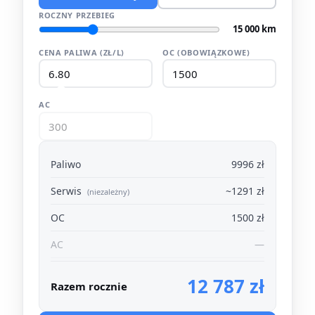
ROCZNY PRZEBIEG
15 000 km
CENA PALIWA (ZŁ/L)
OC (OBOWIĄZKOWE)
AC
Paliwo
9996 zł
Serwis
~1291 zł
(niezależny)
OC
1500 zł
AC
—
12 787 zł
Razem rocznie