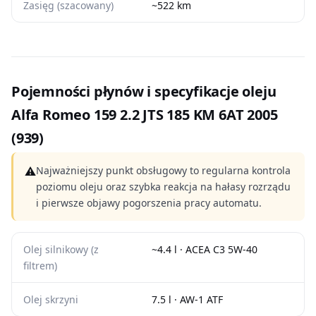
Zasięg (szacowany)
~522 km
Pojemności płynów i specyfikacje oleju
Alfa Romeo 159 2.2 JTS 185 KM 6AT 2005
(939)
⚠
Najważniejszy punkt obsługowy to regularna kontrola
poziomu oleju oraz szybka reakcja na hałasy rozrządu
i pierwsze objawy pogorszenia pracy automatu.
Olej silnikowy (z
~4.4 l · ACEA C3 5W-40
filtrem)
Olej skrzyni
7.5 l · AW-1 ATF