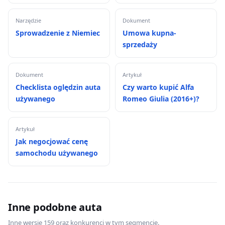
Narzędzie
Dokument
Sprowadzenie z Niemiec
Umowa kupna-
sprzedaży
Dokument
Artykuł
Checklista oględzin auta
Czy warto kupić Alfa
używanego
Romeo Giulia (2016+)?
Artykuł
Jak negocjować cenę
samochodu używanego
Inne podobne auta
Inne wersje 159 oraz konkurenci w tym segmencie.