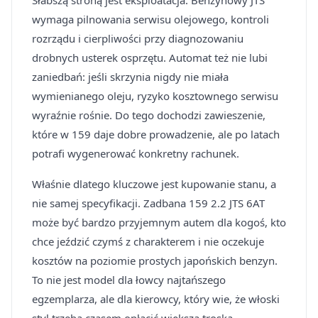
Słabszą stroną jest eksploatacja. Benzynowy JTS
wymaga pilnowania serwisu olejowego, kontroli
rozrządu i cierpliwości przy diagnozowaniu
drobnych usterek osprzętu. Automat też nie lubi
zaniedbań: jeśli skrzynia nigdy nie miała
wymienianego oleju, ryzyko kosztownego serwisu
wyraźnie rośnie. Do tego dochodzi zawieszenie,
które w 159 daje dobre prowadzenie, ale po latach
potrafi wygenerować konkretny rachunek.
Właśnie dlatego kluczowe jest kupowanie stanu, a
nie samej specyfikacji. Zadbana 159 2.2 JTS 6AT
może być bardzo przyjemnym autem dla kogoś, kto
chce jeździć czymś z charakterem i nie oczekuje
kosztów na poziomie prostych japońskich benzyn.
To nie jest model dla łowcy najtańszego
egzemplarza, ale dla kierowcy, który wie, że włoski