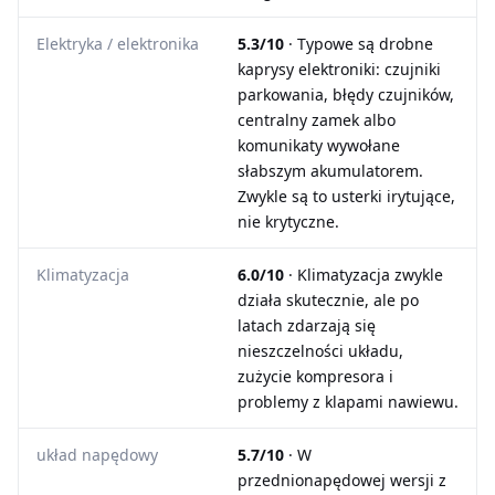
Elektryka / elektronika
5.3/10
· Typowe są drobne
kaprysy elektroniki: czujniki
parkowania, błędy czujników,
centralny zamek albo
komunikaty wywołane
słabszym akumulatorem.
Zwykle są to usterki irytujące,
nie krytyczne.
Klimatyzacja
6.0/10
· Klimatyzacja zwykle
działa skutecznie, ale po
latach zdarzają się
nieszczelności układu,
zużycie kompresora i
problemy z klapami nawiewu.
układ napędowy
5.7/10
· W
przednionapędowej wersji z