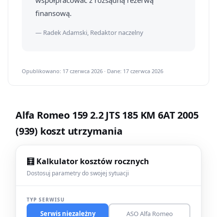
współpracować z rozsądną rezerwą
finansową.
— Radek Adamski, Redaktor naczelny
Opublikowano: 17 czerwca 2026 · Dane: 17 czerwca 2026
Alfa Romeo 159 2.2 JTS 185 KM 6AT 2005
(939) koszt utrzymania
🧮 Kalkulator kosztów rocznych
Dostosuj parametry do swojej sytuacji
TYP SERWISU
Serwis niezależny
ASO Alfa Romeo