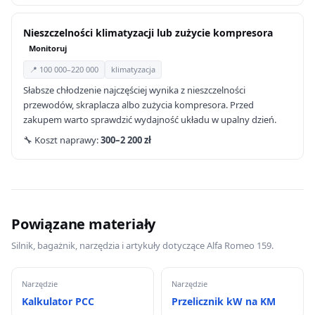
Nieszczelności klimatyzacji lub zużycie kompresora
Monitoruj
📍 100 000–220 000
klimatyzacja
Słabsze chłodzenie najczęściej wynika z nieszczelności
przewodów, skraplacza albo zużycia kompresora. Przed
zakupem warto sprawdzić wydajność układu w upalny dzień.
🔧 Koszt naprawy:
300–2 200 zł
Powiązane materiały
Silnik, bagażnik, narzędzia i artykuły dotyczące Alfa Romeo 159.
Narzędzie
Narzędzie
Kalkulator PCC
Przelicznik kW na KM