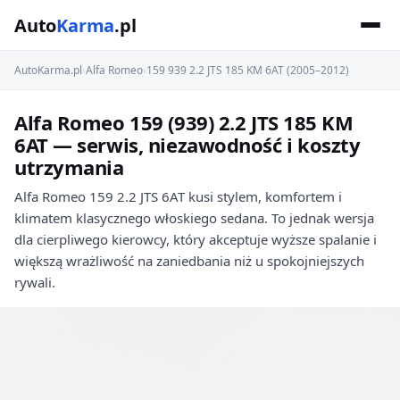
Auto
Karma
.pl
AutoKarma.pl
›
Alfa Romeo
›
159 939 2.2 JTS 185 KM 6AT (2005–2012)
Alfa Romeo 159 (939) 2.2 JTS 185 KM
6AT — serwis, niezawodność i koszty
utrzymania
Alfa Romeo 159 2.2 JTS 6AT kusi stylem, komfortem i
klimatem klasycznego włoskiego sedana. To jednak wersja
dla cierpliwego kierowcy, który akceptuje wyższe spalanie i
większą wrażliwość na zaniedbania niż u spokojniejszych
rywali.