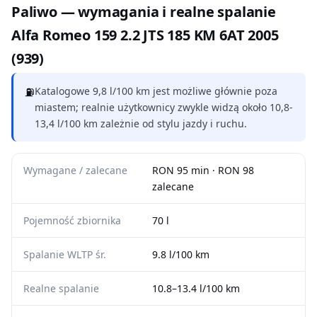
Paliwo — wymagania i realne spalanie
Alfa Romeo 159 2.2 JTS 185 KM 6AT 2005
(939)
⛽
Katalogowe 9,8 l/100 km jest możliwe głównie poza
miastem; realnie użytkownicy zwykle widzą około 10,8-
13,4 l/100 km zależnie od stylu jazdy i ruchu.
Wymagane / zalecane
RON 95 min · RON 98
zalecane
Pojemność zbiornika
70 l
Spalanie WLTP śr.
9.8 l/100 km
Realne spalanie
10.8–13.4 l/100 km