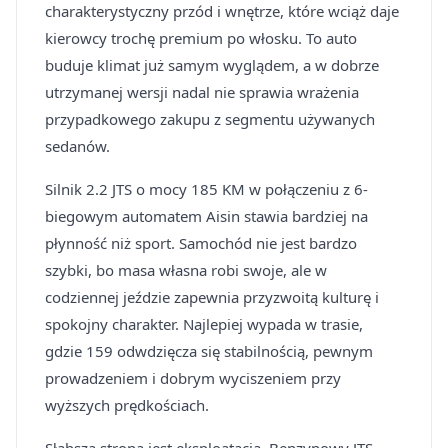
charakterystyczny przód i wnętrze, które wciąż daje
kierowcy trochę premium po włosku. To auto
buduje klimat już samym wyglądem, a w dobrze
utrzymanej wersji nadal nie sprawia wrażenia
przypadkowego zakupu z segmentu używanych
sedanów.
Silnik 2.2 JTS o mocy 185 KM w połączeniu z 6-
biegowym automatem Aisin stawia bardziej na
płynność niż sport. Samochód nie jest bardzo
szybki, bo masa własna robi swoje, ale w
codziennej jeździe zapewnia przyzwoitą kulturę i
spokojny charakter. Najlepiej wypada w trasie,
gdzie 159 odwdzięcza się stabilnością, pewnym
prowadzeniem i dobrym wyciszeniem przy
wyższych prędkościach.