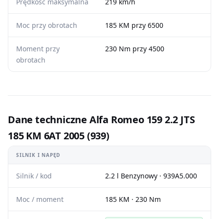
Prędkość maksymalna
219 km/h
Moc przy obrotach
185 KM przy 6500
Moment przy
230 Nm przy 4500
obrotach
Dane techniczne Alfa Romeo 159 2.2 JTS
185 KM 6AT 2005 (939)
SILNIK I NAPĘD
Silnik / kod
2.2 l Benzynowy · 939A5.000
Moc / moment
185 KM · 230 Nm