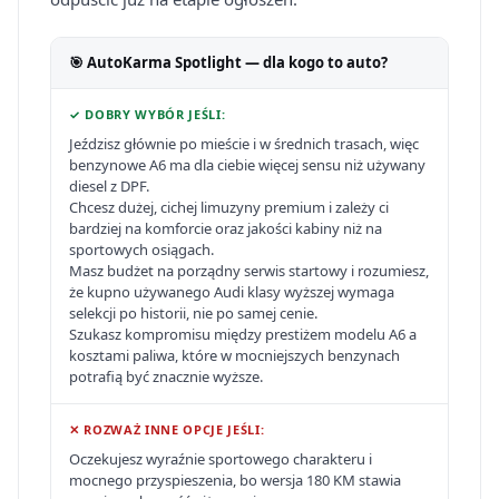
🎯 AutoKarma Spotlight — dla kogo to auto?
✓ DOBRY WYBÓR JEŚLI:
Jeździsz głównie po mieście i w średnich trasach, więc
benzynowe A6 ma dla ciebie więcej sensu niż używany
diesel z DPF.
Chcesz dużej, cichej limuzyny premium i zależy ci
bardziej na komforcie oraz jakości kabiny niż na
sportowych osiągach.
Masz budżet na porządny serwis startowy i rozumiesz,
że kupno używanego Audi klasy wyższej wymaga
selekcji po historii, nie po samej cenie.
Szukasz kompromisu między prestiżem modelu A6 a
kosztami paliwa, które w mocniejszych benzynach
potrafią być znacznie wyższe.
✕ ROZWAŻ INNE OPCJE JEŚLI:
Oczekujesz wyraźnie sportowego charakteru i
mocnego przyspieszenia, bo wersja 180 KM stawia