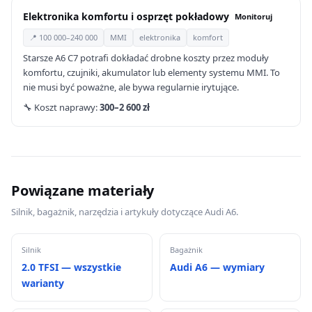
Elektronika komfortu i osprzęt pokładowy
Monitoruj
📍 100 000–240 000
MMI
elektronika
komfort
Starsze A6 C7 potrafi dokładać drobne koszty przez moduły
komfortu, czujniki, akumulator lub elementy systemu MMI. To
nie musi być poważne, ale bywa regularnie irytujące.
🔧 Koszt naprawy:
300–2 600 zł
Powiązane materiały
Silnik, bagażnik, narzędzia i artykuły dotyczące Audi A6.
Silnik
Bagażnik
2.0 TFSI — wszystkie
Audi A6 — wymiary
warianty