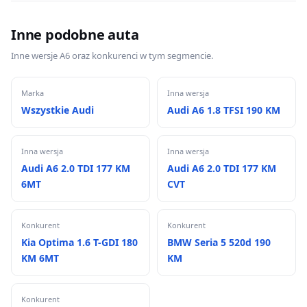
Inne podobne auta
Inne wersje A6 oraz konkurenci w tym segmencie.
Marka
Inna wersja
Wszystkie Audi
Audi A6 1.8 TFSI 190 KM
Inna wersja
Inna wersja
Audi A6 2.0 TDI 177 KM
Audi A6 2.0 TDI 177 KM
6MT
CVT
Konkurent
Konkurent
Kia Optima 1.6 T-GDI 180
BMW Seria 5 520d 190
KM 6MT
KM
Konkurent