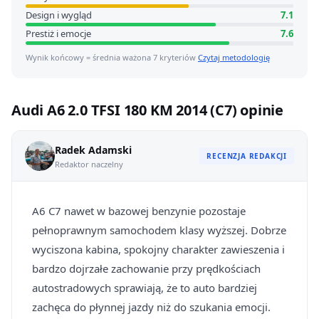
Design i wygląd
7.1
Prestiż i emocje
7.6
Wynik końcowy = średnia ważona 7 kryteriów
Czytaj metodologię
Audi A6 2.0 TFSI 180 KM 2014 (C7) opinie
Radek Adamski
RECENZJA REDAKCJI
Redaktor naczelny
A6 C7 nawet w bazowej benzynie pozostaje
pełnoprawnym samochodem klasy wyższej. Dobrze
wyciszona kabina, spokojny charakter zawieszenia i
bardzo dojrzałe zachowanie przy prędkościach
autostradowych sprawiają, że to auto bardziej
zachęca do płynnej jazdy niż do szukania emocji.