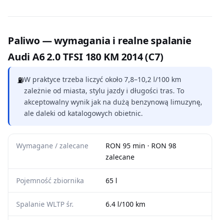
Paliwo — wymagania i realne spalanie
Audi A6 2.0 TFSI 180 KM 2014 (C7)
⛽
W praktyce trzeba liczyć około 7,8–10,2 l/100 km
zależnie od miasta, stylu jazdy i długości tras. To
akceptowalny wynik jak na dużą benzynową limuzynę,
ale daleki od katalogowych obietnic.
Wymagane / zalecane
RON 95 min · RON 98
zalecane
Pojemność zbiornika
65 l
Spalanie WLTP śr.
6.4 l/100 km