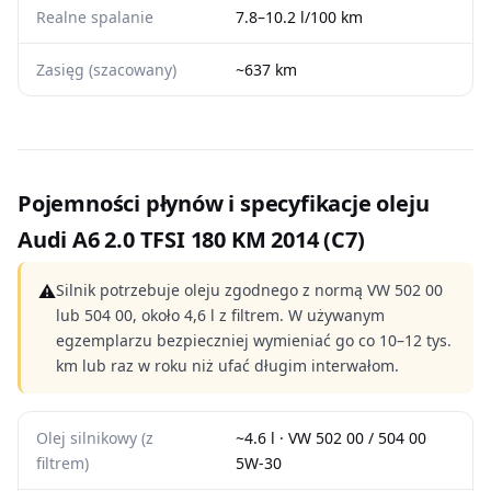
Realne spalanie
7.8–10.2 l/100 km
Zasięg (szacowany)
~637 km
Pojemności płynów i specyfikacje oleju
Audi A6 2.0 TFSI 180 KM 2014 (C7)
⚠
Silnik potrzebuje oleju zgodnego z normą VW 502 00
lub 504 00, około 4,6 l z filtrem. W używanym
egzemplarzu bezpieczniej wymieniać go co 10–12 tys.
km lub raz w roku niż ufać długim interwałom.
Olej silnikowy (z
~4.6 l · VW 502 00 / 504 00
filtrem)
5W-30