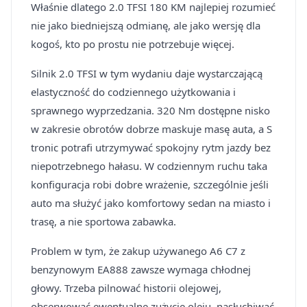
Właśnie dlatego 2.0 TFSI 180 KM najlepiej rozumieć
nie jako biedniejszą odmianę, ale jako wersję dla
kogoś, kto po prostu nie potrzebuje więcej.
Silnik 2.0 TFSI w tym wydaniu daje wystarczającą
elastyczność do codziennego użytkowania i
sprawnego wyprzedzania. 320 Nm dostępne nisko
w zakresie obrotów dobrze maskuje masę auta, a S
tronic potrafi utrzymywać spokojny rytm jazdy bez
niepotrzebnego hałasu. W codziennym ruchu taka
konfiguracja robi dobre wrażenie, szczególnie jeśli
auto ma służyć jako komfortowy sedan na miasto i
trasę, a nie sportowa zabawka.
Problem w tym, że zakup używanego A6 C7 z
benzynowym EA888 zawsze wymaga chłodnej
głowy. Trzeba pilnować historii olejowej,
obserwować ewentualne zużycie oleju, nasłuchiwać