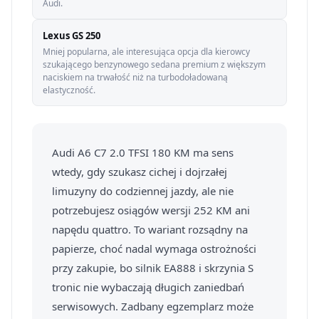
Audi.
Lexus GS 250
Mniej popularna, ale interesująca opcja dla kierowcy
szukającego benzynowego sedana premium z większym
naciskiem na trwałość niż na turbodoładowaną
elastyczność.
Audi A6 C7 2.0 TFSI 180 KM ma sens
wtedy, gdy szukasz cichej i dojrzałej
limuzyny do codziennej jazdy, ale nie
potrzebujesz osiągów wersji 252 KM ani
napędu quattro. To wariant rozsądny na
papierze, choć nadal wymaga ostrożności
przy zakupie, bo silnik EA888 i skrzynia S
tronic nie wybaczają długich zaniedbań
serwisowych. Zadbany egzemplarz może