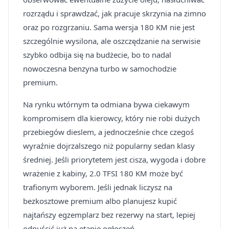
rozrządu i sprawdzać, jak pracuje skrzynia na zimno
oraz po rozgrzaniu. Sama wersja 180 KM nie jest
szczególnie wysilona, ale oszczędzanie na serwisie
szybko odbija się na budżecie, bo to nadal
nowoczesna benzyna turbo w samochodzie
premium.
Na rynku wtórnym ta odmiana bywa ciekawym
kompromisem dla kierowcy, który nie robi dużych
przebiegów dieslem, a jednocześnie chce czegoś
wyraźnie dojrzalszego niż popularny sedan klasy
średniej. Jeśli priorytetem jest cisza, wygoda i dobre
wrażenie z kabiny, 2.0 TFSI 180 KM może być
trafionym wyborem. Jeśli jednak liczysz na
bezkosztowe premium albo planujesz kupić
najtańszy egzemplarz bez rezerwy na start, lepiej
odpuścić już na etapie ogłoszeń.