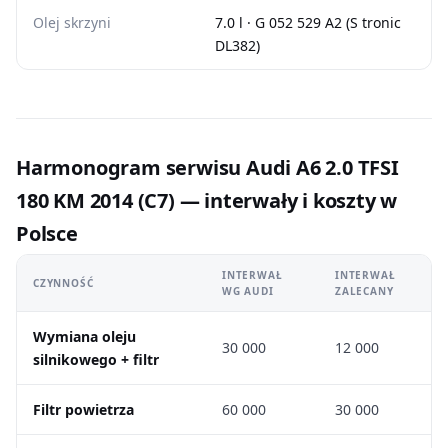
Olej skrzyni
7.0 l · G 052 529 A2 (S tronic
DL382)
Harmonogram serwisu Audi A6 2.0 TFSI
180 KM 2014 (C7) — interwały i koszty w
Polsce
INTERWAŁ
INTERWAŁ
CZYNNOŚĆ
WG AUDI
ZALECANY
Wymiana oleju
30 000
12 000
silnikowego + filtr
Filtr powietrza
60 000
30 000