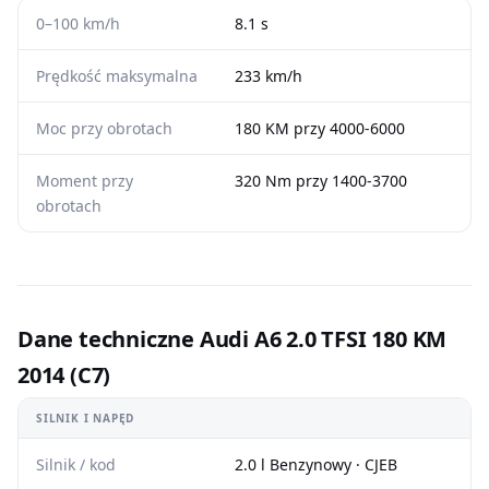
0–100 km/h
8.1 s
Prędkość maksymalna
233 km/h
Moc przy obrotach
180 KM przy 4000-6000
Moment przy
320 Nm przy 1400-3700
obrotach
Dane techniczne Audi A6 2.0 TFSI 180 KM
2014 (C7)
SILNIK I NAPĘD
Silnik / kod
2.0 l Benzynowy · CJEB