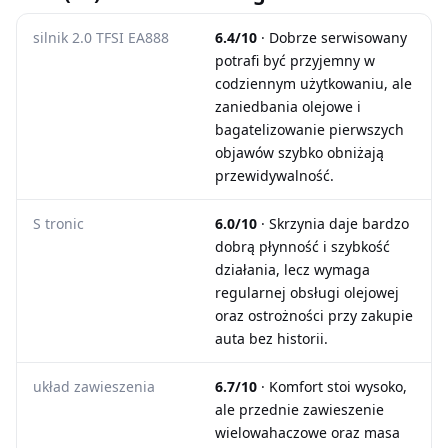
silnik 2.0 TFSI EA888
6.4/10
· Dobrze serwisowany
potrafi być przyjemny w
codziennym użytkowaniu, ale
zaniedbania olejowe i
bagatelizowanie pierwszych
objawów szybko obniżają
przewidywalność.
S tronic
6.0/10
· Skrzynia daje bardzo
dobrą płynność i szybkość
działania, lecz wymaga
regularnej obsługi olejowej
oraz ostrożności przy zakupie
auta bez historii.
układ zawieszenia
6.7/10
· Komfort stoi wysoko,
ale przednie zawieszenie
wielowahaczowe oraz masa