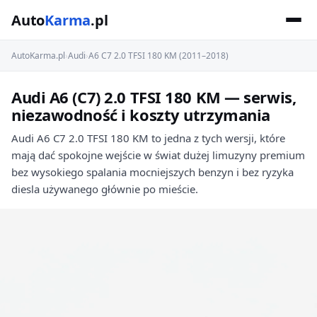
Auto
Karma
.pl
AutoKarma.pl
›
Audi
›
A6 C7 2.0 TFSI 180 KM (2011–2018)
Audi A6 (C7) 2.0 TFSI 180 KM — serwis,
niezawodność i koszty utrzymania
Audi A6 C7 2.0 TFSI 180 KM to jedna z tych wersji, które
mają dać spokojne wejście w świat dużej limuzyny premium
bez wysokiego spalania mocniejszych benzyn i bez ryzyka
diesla używanego głównie po mieście.