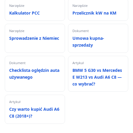
Narzędzie
Narzędzie
Kalkulator PCC
Przelicznik kW na KM
Narzędzie
Dokument
Sprowadzenie z Niemiec
Umowa kupna-
sprzedaży
Dokument
Artykuł
Checklista oględzin auta
BMW 5 G30 vs Mercedes
używanego
E W213 vs Audi A6 C8 —
co wybrać?
Artykuł
Czy warto kupić Audi A6
C8 (2018+)?