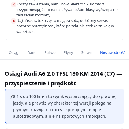
Koszty zawieszenia, hamulców i elektroniki komfortu
✕
przypominają, że to nadal używane Audi klasy wyższej, a nie
tani sedan rodzinny.
Najtańsze sztuki często mają za sobą odłożony serwis i
✕
pozorne oszczędności, które po zakupie szybko znikają w
warsztacie.
Osiągi
Dane
Paliwo
Płyny
Serwis
Niezawodność
Osiągi Audi A6 2.0 TFSI 180 KM 2014 (C7) —
przyspieszenie i prędkość
⚡
8,1 s do 100 km/h to wynik wystarczający do sprawnej
jazdy, ale prawdziwy charakter tej wersji polega na
płynnym rozwijaniu mocy i spokojnym tempie
autostradowym, a nie na sportowych ambicjach.