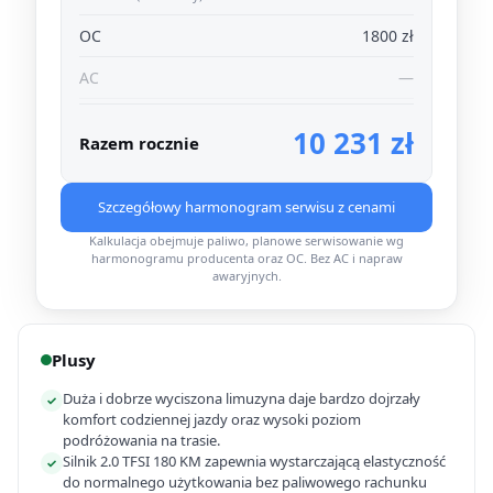
OC
1800 zł
AC
—
10 231 zł
Razem rocznie
Szczegółowy harmonogram serwisu z cenami
Kalkulacja obejmuje paliwo, planowe serwisowanie wg
harmonogramu producenta oraz OC. Bez AC i napraw
awaryjnych.
Plusy
Duża i dobrze wyciszona limuzyna daje bardzo dojrzały
✓
komfort codziennej jazdy oraz wysoki poziom
podróżowania na trasie.
Silnik 2.0 TFSI 180 KM zapewnia wystarczającą elastyczność
✓
do normalnego użytkowania bez paliwowego rachunku