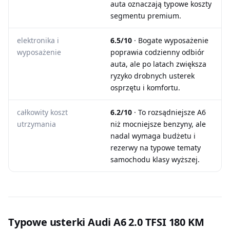
auta oznaczają typowe koszty
segmentu premium.
elektronika i
6.5/10
· Bogate wyposażenie
wyposażenie
poprawia codzienny odbiór
auta, ale po latach zwiększa
ryzyko drobnych usterek
osprzętu i komfortu.
całkowity koszt
6.2/10
· To rozsądniejsze A6
utrzymania
niż mocniejsze benzyny, ale
nadal wymaga budżetu i
rezerwy na typowe tematy
samochodu klasy wyższej.
Typowe usterki Audi A6 2.0 TFSI 180 KM