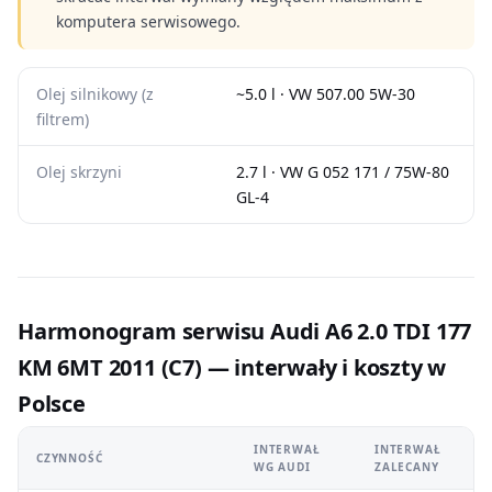
komputera serwisowego.
Olej silnikowy (z
~5.0 l · VW 507.00 5W-30
filtrem)
Olej skrzyni
2.7 l · VW G 052 171 / 75W-80
GL-4
Harmonogram serwisu Audi A6 2.0 TDI 177
KM 6MT 2011 (C7) — interwały i koszty w
Polsce
INTERWAŁ
INTERWAŁ
CZYNNOŚĆ
WG AUDI
ZALECANY