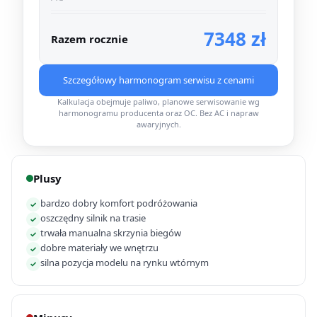
7348 zł
Razem rocznie
Szczegółowy harmonogram serwisu z cenami
Kalkulacja obejmuje paliwo, planowe serwisowanie wg
harmonogramu producenta oraz OC. Bez AC i napraw
awaryjnych.
Plusy
bardzo dobry komfort podróżowania
✓
oszczędny silnik na trasie
✓
trwała manualna skrzynia biegów
✓
dobre materiały we wnętrzu
✓
silna pozycja modelu na rynku wtórnym
✓