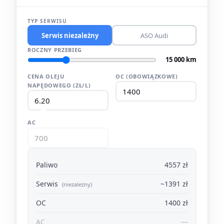
TYP SERWISU
Serwis niezależny
ASO Audi
ROCZNY PRZEBIEG
15 000 km
CENA OLEJU
OC (OBOWIĄZKOWE)
NAPĘDOWEGO (ZŁ/L)
AC
Paliwo
4557 zł
Serwis
~1391 zł
(niezależny)
OC
1400 zł
AC
—