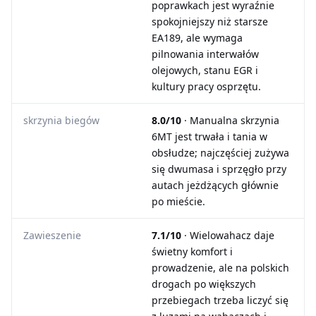
poprawkach jest wyraźnie
spokojniejszy niż starsze
EA189, ale wymaga
pilnowania interwałów
olejowych, stanu EGR i
kultury pracy osprzętu.
skrzynia biegów
8.0/10
· Manualna skrzynia
6MT jest trwała i tania w
obsłudze; najczęściej zużywa
się dwumasa i sprzęgło przy
autach jeżdżących głównie
po mieście.
Zawieszenie
7.1/10
· Wielowahacz daje
świetny komfort i
prowadzenie, ale na polskich
drogach po większych
przebiegach trzeba liczyć się