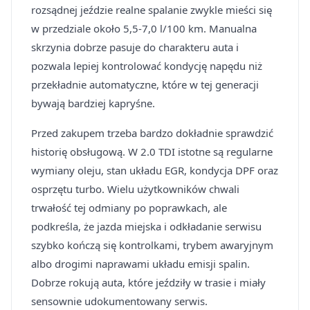
rozsądnej jeździe realne spalanie zwykle mieści się
w przedziale około 5,5-7,0 l/100 km. Manualna
skrzynia dobrze pasuje do charakteru auta i
pozwala lepiej kontrolować kondycję napędu niż
przekładnie automatyczne, które w tej generacji
bywają bardziej kapryśne.
Przed zakupem trzeba bardzo dokładnie sprawdzić
historię obsługową. W 2.0 TDI istotne są regularne
wymiany oleju, stan układu EGR, kondycja DPF oraz
osprzętu turbo. Wielu użytkowników chwali
trwałość tej odmiany po poprawkach, ale
podkreśla, że jazda miejska i odkładanie serwisu
szybko kończą się kontrolkami, trybem awaryjnym
albo drogimi naprawami układu emisji spalin.
Dobrze rokują auta, które jeździły w trasie i miały
sensownie udokumentowany serwis.