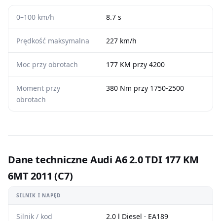
0–100 km/h
8.7 s
Prędkość maksymalna
227 km/h
Moc przy obrotach
177 KM przy 4200
Moment przy
380 Nm przy 1750-2500
obrotach
Dane techniczne Audi A6 2.0 TDI 177 KM
6MT 2011 (C7)
SILNIK I NAPĘD
Silnik / kod
2.0 l Diesel · EA189