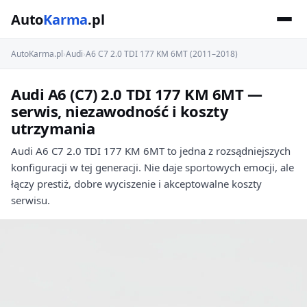
Auto
Karma
.pl
AutoKarma.pl
›
Audi
›
A6 C7 2.0 TDI 177 KM 6MT (2011–2018)
Audi A6 (C7) 2.0 TDI 177 KM 6MT —
serwis, niezawodność i koszty
utrzymania
Audi A6 C7 2.0 TDI 177 KM 6MT to jedna z rozsądniejszych
konfiguracji w tej generacji. Nie daje sportowych emocji, ale
łączy prestiż, dobre wyciszenie i akceptowalne koszty
serwisu.