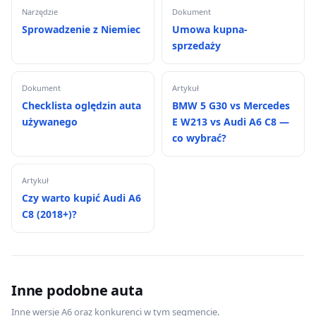
Narzędzie
Dokument
Sprowadzenie z Niemiec
Umowa kupna-
sprzedaży
Dokument
Artykuł
Checklista oględzin auta
BMW 5 G30 vs Mercedes
używanego
E W213 vs Audi A6 C8 —
co wybrać?
Artykuł
Czy warto kupić Audi A6
C8 (2018+)?
Inne podobne auta
Inne wersje A6 oraz konkurenci w tym segmencie.