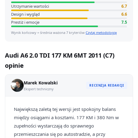
Utrzymanie wartości
6.7
Design i wygląd
6.6
Prestiż i emocje
7.5
Wynik końcowy = średnia ważona 7 kryteriów
Czytaj metodologię
Audi A6 2.0 TDI 177 KM 6MT 2011 (C7)
opinie
Marek Kowalski
RECENZJA REDAKCJI
Ekspert techniczny
Największą zaletą tej wersji jest spokojny balans
między osiągami a kosztami. 177 KM i 380 Nm w
zupełności wystarczają do sprawnego
przemieszczania się po autostradzie, a przy