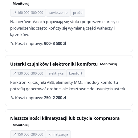
Monitoruj
📍 160 000–300 000
zawieszenie
przód
Na nierównościach pojawiają się stuki i pogorszenie precyzji
prowadzenia; często kończy się wymianą części wahaczy i
łączników.
🔧 Koszt naprawy:
900–3 500 zł
Usterki czujników i elektroniki komfortu
Monitoruj
📍 130 000–300 000
elektryka
komfort
Parktroniki, czujniki ABS, elementy MMI i moduły komfortu
potrafią generować drobne, ale kosztowne do usunięcia usterki.
🔧 Koszt naprawy:
250–2 200 zł
Nieszczelności klimatyzacji lub zużycie kompresora
Monitoruj
📍 150 000–280 000
klimatyzacja