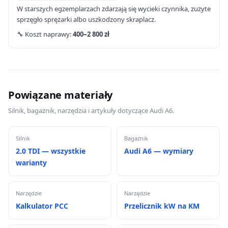
W starszych egzemplarzach zdarzają się wycieki czynnika, zużyte
sprzęgło sprężarki albo uszkodzony skraplacz.
🔧 Koszt naprawy:
400–2 800 zł
Powiązane materiały
Silnik, bagażnik, narzędzia i artykuły dotyczące Audi A6.
Silnik
Bagażnik
2.0 TDI — wszystkie
Audi A6 — wymiary
warianty
Narzędzie
Narzędzie
Kalkulator PCC
Przelicznik kW na KM