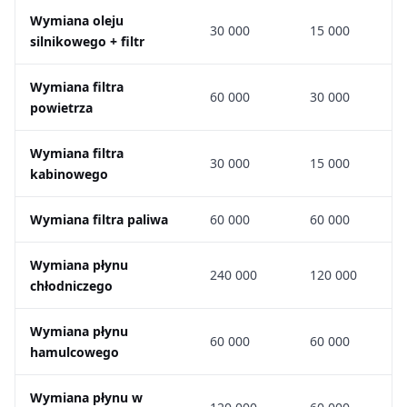
Wymiana oleju
30 000
15 000
silnikowego + filtr
Wymiana filtra
60 000
30 000
powietrza
Wymiana filtra
30 000
15 000
kabinowego
Wymiana filtra paliwa
60 000
60 000
Wymiana płynu
240 000
120 000
chłodniczego
Wymiana płynu
60 000
60 000
hamulcowego
Wymiana płynu w