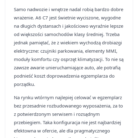
Samo nadwozie i wnętrze nadal robią bardzo dobre
wrażenie. A6 C7 jest świetnie wyciszone, wygodne
na długich dystansach i jakościowo wyraźnie lepsze
od większości samochodów klasy średniej. Trzeba
jednak pamiętać, że z wiekiem wychodzą drobiazgi
elektryczne: czujniki parkowania, elementy MMI,
moduły komfortu czy osprzęt klimatyzacji. To nie są
zawsze awarie unieruchamiające auto, ale potrafią
podnieść koszt doprowadzenia egzemplarza do
porządku.
Na rynku wtórnym najlepiej celować w egzemplarz
bez przesadnie rozbudowanego wyposażenia, za to
z potwierdzonym serwisem i rozsądnym
przebiegiem. Taka konfiguracja nie jest najbardziej
efektowna w ofercie, ale dla pragmatycznego