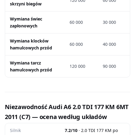
120 000
60 000
skrzyni biegów
Wymiana świec
60 000
30 000
zapłonowych
Wymiana klocków
60 000
40 000
hamulcowych przód
Wymiana tarcz
120 000
90 000
hamulcowych przód
Niezawodność Audi A6 2.0 TDI 177 KM 6MT
2011 (C7) — ocena według układów
Silnik
7.2/10
· 2.0 TDI 177 KM po