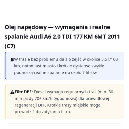
Olej napędowy — wymagania i realne
spalanie Audi A6 2.0 TDI 177 KM 6MT 2011
(C7)
⛽
W trasie bez problemu da się zejść w okolice 5,5 l/100
km, natomiast miasto i krótkie dystanse zwykle
podnoszą realne spalanie do około 7 litrów.
⚠
Filtr DPF:
Diesel wymaga regularnych tras (min. 30
min jazdy 70+ km/h tygodniowo) dla prawidłowej
regeneracji DPF. Krótkie trasy miejskie mogą
prowadzić do zatykania filtra.