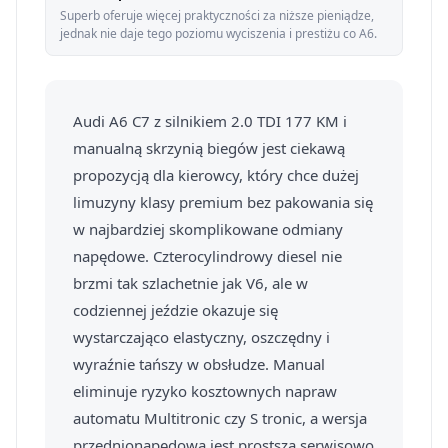
Superb oferuje więcej praktyczności za niższe pieniądze,
jednak nie daje tego poziomu wyciszenia i prestiżu co A6.
Audi A6 C7 z silnikiem 2.0 TDI 177 KM i
manualną skrzynią biegów jest ciekawą
propozycją dla kierowcy, który chce dużej
limuzyny klasy premium bez pakowania się
w najbardziej skomplikowane odmiany
napędowe. Czterocylindrowy diesel nie
brzmi tak szlachetnie jak V6, ale w
codziennej jeździe okazuje się
wystarczająco elastyczny, oszczędny i
wyraźnie tańszy w obsłudze. Manual
eliminuje ryzyko kosztownych napraw
automatu Multitronic czy S tronic, a wersja
przednionapędowa jest prostsza serwisowo