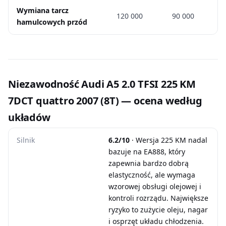
Wymiana tarcz
120 000
90 000
hamulcowych przód
Niezawodność Audi A5 2.0 TFSI 225 KM
7DCT quattro 2007 (8T) — ocena według
układów
Silnik
6.2/10
· Wersja 225 KM nadal
bazuje na EA888, który
zapewnia bardzo dobrą
elastyczność, ale wymaga
wzorowej obsługi olejowej i
kontroli rozrządu. Największe
ryzyko to zużycie oleju, nagar
i osprzęt układu chłodzenia.