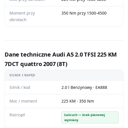
Moment przy
350 Nm przy 1500-4500
obrotach
Dane techniczne Audi A5 2.0 TFSI 225 KM
7DCT quattro 2007 (8T)
SILNIK I NAPĘD
Silnik / kod
2.0 l Benzynowy · EA888
Moc / moment
225 KM · 350 Nm
Rozrząd
Łańcuch — brak planowej
wymiany