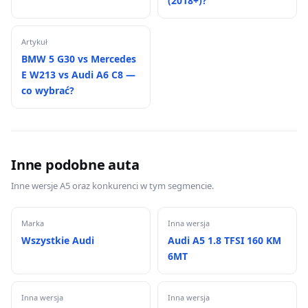
(2018+)?
Artykuł
BMW 5 G30 vs Mercedes
E W213 vs Audi A6 C8 —
co wybrać?
Inne podobne auta
Inne wersje A5 oraz konkurenci w tym segmencie.
Marka
Inna wersja
Wszystkie Audi
Audi A5 1.8 TFSI 160 KM
6MT
Inna wersja
Inna wersja