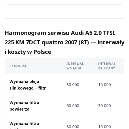
Harmonogram serwisu Audi A5 2.0 TFSI
225 KM 7DCT quattro 2007 (8T) — interwały
i koszty w Polsce
INTERWAŁ
INTERWAŁ
CZYNNOŚĆ
WG AUDI
ZALECANY
Wymiana oleju
30 000
15 000
silnikowego + filtr
Wymiana filtra
60 000
30 000
powietrza
Wymiana filtra
30 000
15 000