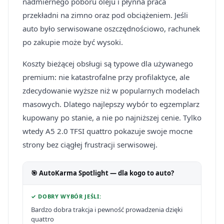
nadmiernego poboru oleju i płynna praca
przekładni na zimno oraz pod obciążeniem. Jeśli
auto było serwisowane oszczędnościowo, rachunek
po zakupie może być wysoki.
Koszty bieżącej obsługi są typowe dla używanego
premium: nie katastrofalne przy profilaktyce, ale
zdecydowanie wyższe niż w popularnych modelach
masowych. Dlatego najlepszy wybór to egzemplarz
kupowany po stanie, a nie po najniższej cenie. Tylko
wtedy A5 2.0 TFSI quattro pokazuje swoje mocne
strony bez ciągłej frustracji serwisowej.
🎯 AutoKarma Spotlight — dla kogo to auto?
✓ DOBRY WYBÓR JEŚLI:
Bardzo dobra trakcja i pewność prowadzenia dzięki
quattro