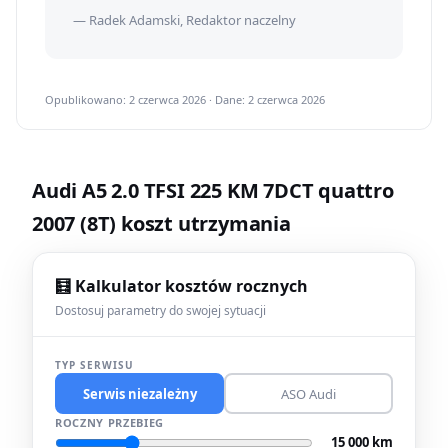
— Radek Adamski, Redaktor naczelny
Opublikowano: 2 czerwca 2026 · Dane: 2 czerwca 2026
Audi A5 2.0 TFSI 225 KM 7DCT quattro
2007 (8T) koszt utrzymania
🧮 Kalkulator kosztów rocznych
Dostosuj parametry do swojej sytuacji
TYP SERWISU
Serwis niezależny
ASO Audi
ROCZNY PRZEBIEG
15 000 km