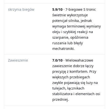
skrzynia biegów
5.9/10
· 7-biegowe S tronic
świetnie wykorzystuje
potencjał silnika, jednak
wymaga terminowej wymiany
oleju i szybkiej reakcji na
szarpanie, opóźnienia
ruszania lub błędy
mechatroniki.
Zawieszenie
7.0/10
· Wielowahaczowe
zawieszenie dobrze łączy
precyzję z komfortem. Przy
większych przebiegach
zwykle pojawiają się luzy na
tulejach, łącznikach
stabilizatora i elementach osi
przedniej.