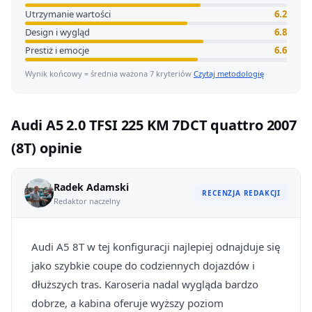
Utrzymanie wartości
6.2
Design i wygląd
6.8
Prestiż i emocje
6.6
Wynik końcowy = średnia ważona 7 kryteriów
Czytaj metodologię
Audi A5 2.0 TFSI 225 KM 7DCT quattro 2007
(8T) opinie
Radek Adamski
RECENZJA REDAKCJI
Redaktor naczelny
Audi A5 8T w tej konfiguracji najlepiej odnajduje się
jako szybkie coupe do codziennych dojazdów i
dłuższych tras. Karoseria nadal wygląda bardzo
dobrze, a kabina oferuje wyższy poziom