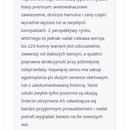
klasy premium: wielowahaczowe
zawieszenie, droższe hamulce i ceny części
wyraźnie wyższe niż w zwykłych
kompaktach. Z perspektywy rynku
wtórnego to jednak nadal ciekawa wersja,
bo 225-konny wariant jest odczuwalnie
żwawszy od słabszych benzyn, a quattro
poprawia atrakcyjność przy późniejszej
odsprzedaży. Najwięcej sensu ma zakup
egzemplarza po dużym serwisie startowym
lub z udokumentowaną historią. Tanie
sztuki zwykle tylko pozornie są okazją.
Dobrze utrzymane A5 odwdzięcza się
bardzo przyjemnym prowadzeniem i nadal
potrafi wyglądać świeżo na tle nowszych
aut.