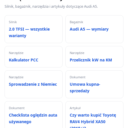
Silnik, bagażnik, narzędzia i artykuły dotyczące Audi A5.
Silnik
Bagażnik
2.0 TFSI — wszystkie
Audi A5 — wymiary
warianty
Narzędzie
Narzędzie
Kalkulator PCC
Przelicznik kW na KM
Narzędzie
Dokument
Sprowadzenie z Niemiec
Umowa kupna-
sprzedaży
Dokument
Artykuł
Checklista oględzin auta
Czy warto kupić Toyotę
używanego
RAV4 Hybrid XA50