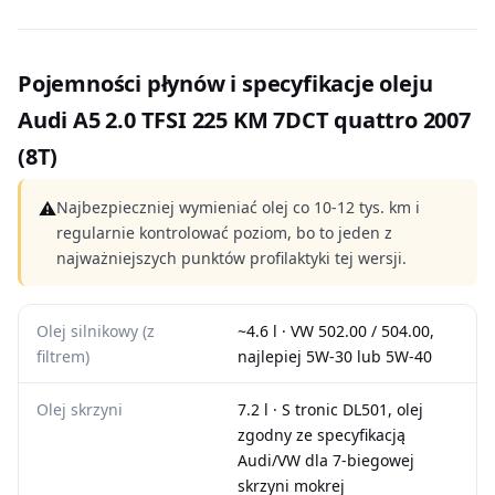
Pojemności płynów i specyfikacje oleju
Audi A5 2.0 TFSI 225 KM 7DCT quattro 2007
(8T)
⚠
Najbezpieczniej wymieniać olej co 10-12 tys. km i
regularnie kontrolować poziom, bo to jeden z
najważniejszych punktów profilaktyki tej wersji.
Olej silnikowy (z
~4.6 l · VW 502.00 / 504.00,
filtrem)
najlepiej 5W-30 lub 5W-40
Olej skrzyni
7.2 l · S tronic DL501, olej
zgodny ze specyfikacją
Audi/VW dla 7-biegowej
skrzyni mokrej