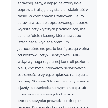
sprawnej jazdy, a napęd na cztery koła
poprawia trakcję przy starcie i stabilność w
trasie. W codziennym użytkowaniu auto
sprawia wrażenie dopracowanego: dobrze
wycisza przy wyższych prędkościach, ma
solidne fotele i kabinę, która nawet po
latach nadal wygląda premium.
Jednocześnie nie jest to konfiguracja wolna
od kosztów i ryzyk. Benzynowe EA888
wciąż wymaga regularnej kontroli poziomu
oleju, krótszych interwałów serwisowych i
ostrożności przy egzemplarzach z niejasną
historią. Skrzynia S tronic daje przyjemność
z jazdy, ale zaniedbanie wymian oleju lub
ignorowanie pierwszych objawów
szarpania szybko prowadzi do drogich
napraw. Do tego dochodzą typowe wydatki