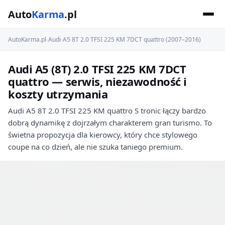
Auto
Karma
.pl
AutoKarma.pl
›
Audi
›
A5 8T 2.0 TFSI 225 KM 7DCT quattro (2007–2016)
Audi A5 (8T) 2.0 TFSI 225 KM 7DCT
quattro — serwis, niezawodność i
koszty utrzymania
Audi A5 8T 2.0 TFSI 225 KM quattro S tronic łączy bardzo
dobrą dynamikę z dojrzałym charakterem gran turismo. To
świetna propozycja dla kierowcy, który chce stylowego
coupe na co dzień, ale nie szuka taniego premium.