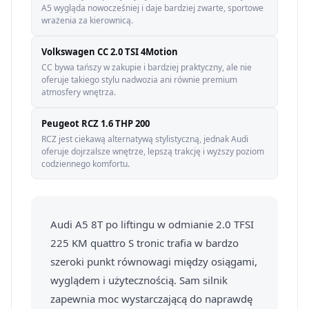
A5 wygląda nowocześniej i daje bardziej zwarte, sportowe
wrażenia za kierownicą.
Volkswagen CC 2.0 TSI 4Motion
CC bywa tańszy w zakupie i bardziej praktyczny, ale nie
oferuje takiego stylu nadwozia ani równie premium
atmosfery wnętrza.
Peugeot RCZ 1.6 THP 200
RCZ jest ciekawą alternatywą stylistyczną, jednak Audi
oferuje dojrzalsze wnętrze, lepszą trakcję i wyższy poziom
codziennego komfortu.
Audi A5 8T po liftingu w odmianie 2.0 TFSI
225 KM quattro S tronic trafia w bardzo
szeroki punkt równowagi między osiągami,
wyglądem i użytecznością. Sam silnik
zapewnia moc wystarczającą do naprawdę