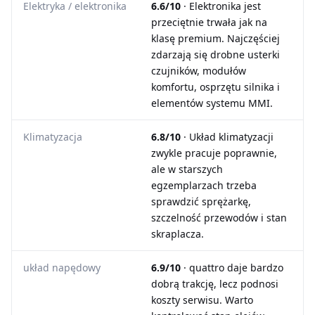
Elektryka / elektronika
6.6/10
· Elektronika jest
przeciętnie trwała jak na
klasę premium. Najczęściej
zdarzają się drobne usterki
czujników, modułów
komfortu, osprzętu silnika i
elementów systemu MMI.
Klimatyzacja
6.8/10
· Układ klimatyzacji
zwykle pracuje poprawnie,
ale w starszych
egzemplarzach trzeba
sprawdzić sprężarkę,
szczelność przewodów i stan
skraplacza.
układ napędowy
6.9/10
· quattro daje bardzo
dobrą trakcję, lecz podnosi
koszty serwisu. Warto