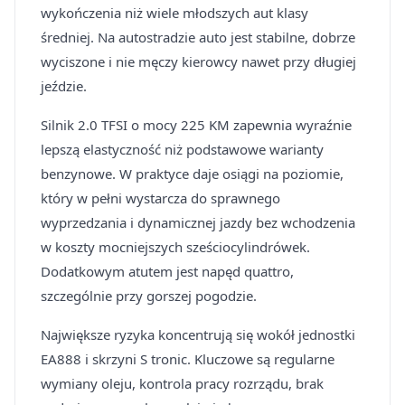
wykończenia niż wiele młodszych aut klasy
średniej. Na autostradzie auto jest stabilne, dobrze
wyciszone i nie męczy kierowcy nawet przy długiej
jeździe.
Silnik 2.0 TFSI o mocy 225 KM zapewnia wyraźnie
lepszą elastyczność niż podstawowe warianty
benzynowe. W praktyce daje osiągi na poziomie,
który w pełni wystarcza do sprawnego
wyprzedzania i dynamicznej jazdy bez wchodzenia
w koszty mocniejszych sześciocylindrówek.
Dodatkowym atutem jest napęd quattro,
szczególnie przy gorszej pogodzie.
Największe ryzyka koncentrują się wokół jednostki
EA888 i skrzyni S tronic. Kluczowe są regularne
wymiany oleju, kontrola pracy rozrządu, brak