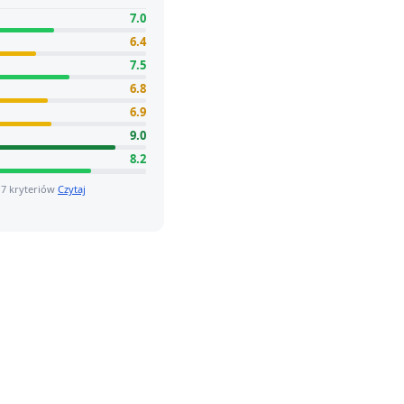
7.0
6.4
7.5
6.8
6.9
9.0
8.2
 7 kryteriów
Czytaj