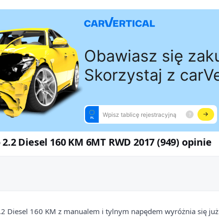
 2.2 Diesel 160 KM 6MT RWD 2017 (949) opinie
2.2 Diesel 160 KM z manualem i tylnym napędem wyróżnia się już