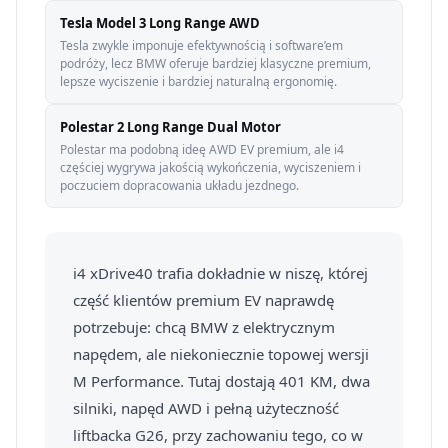
Tesla Model 3 Long Range AWD
Tesla zwykle imponuje efektywnością i software’em
podróży, lecz BMW oferuje bardziej klasyczne premium,
lepsze wyciszenie i bardziej naturalną ergonomię.
Polestar 2 Long Range Dual Motor
Polestar ma podobną ideę AWD EV premium, ale i4
częściej wygrywa jakością wykończenia, wyciszeniem i
poczuciem dopracowania układu jezdnego.
i4 xDrive40 trafia dokładnie w niszę, której
część klientów premium EV naprawdę
potrzebuje: chcą BMW z elektrycznym
napędem, ale niekoniecznie topowej wersji
M Performance. Tutaj dostają 401 KM, dwa
silniki, napęd AWD i pełną użyteczność
liftbacka G26, przy zachowaniu tego, co w