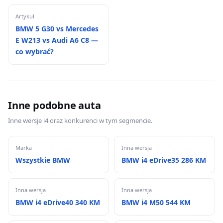
Artykuł
BMW 5 G30 vs Mercedes
E W213 vs Audi A6 C8 —
co wybrać?
Inne podobne auta
Inne wersje i4 oraz konkurenci w tym segmencie.
Marka
Inna wersja
Wszystkie BMW
BMW i4 eDrive35 286 KM
Inna wersja
Inna wersja
BMW i4 eDrive40 340 KM
BMW i4 M50 544 KM