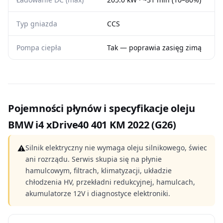
Typ gniazda
CCS
Pompa ciepła
Tak — poprawia zasięg zimą
Pojemności płynów i specyfikacje oleju
BMW i4 xDrive40 401 KM 2022 (G26)
⚠
Silnik elektryczny nie wymaga oleju silnikowego, świec
ani rozrządu. Serwis skupia się na płynie
hamulcowym, filtrach, klimatyzacji, układzie
chłodzenia HV, przekładni redukcyjnej, hamulcach,
akumulatorze 12V i diagnostyce elektroniki.