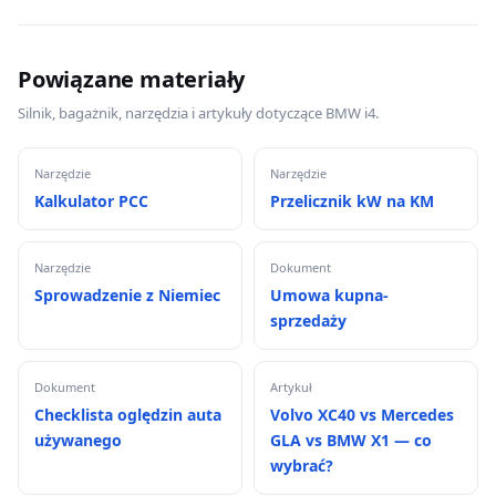
Powiązane materiały
Silnik, bagażnik, narzędzia i artykuły dotyczące BMW i4.
Narzędzie
Narzędzie
Kalkulator PCC
Przelicznik kW na KM
Narzędzie
Dokument
Sprowadzenie z Niemiec
Umowa kupna-
sprzedaży
Dokument
Artykuł
Checklista oględzin auta
Volvo XC40 vs Mercedes
używanego
GLA vs BMW X1 — co
wybrać?