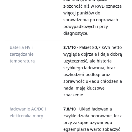
złożoność niż w RWD oznacza
więcej punktów do
sprawdzenia po naprawach
powypadkowych i przy
diagnostyce.
bateria HV i
8.1/10
· Pakiet 80,7 kWh netto
zarządzanie
wygląda dojrzale i daje dobrą
temperaturą
użyteczność, ale historia
szybkiego ładowania, brak
uszkodzeń podłogi oraz
sprawność układu chłodzenia
nadal mają kluczowe
znaczenie.
ładowanie AC/DC i
7.8/10
· Układ ładowania
elektronika mocy
zwykle działa poprawnie, lecz
przy zakupie używanego
egzemplarza warto zobaczyć