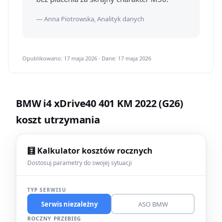
— Anna Piotrowska, Analityk danych
Opublikowano: 17 maja 2026 · Dane: 17 maja 2026
BMW i4 xDrive40 401 KM 2022 (G26)
koszt utrzymania
🧮 Kalkulator kosztów rocznych
Dostosuj parametry do swojej sytuacji
TYP SERWISU
Serwis niezależny
ASO BMW
ROCZNY PRZEBIEG