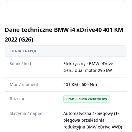
Dane techniczne BMW i4 xDrive40 401 KM
2022 (G26)
SILNIK I NAPĘD
Silnik / kod
Elektryczny · BMW eDrive
Gen5 dual motor 295 kW
Moc / moment
401 KM · 600 Nm
Rozrząd
Brak — silnik elektryczny
Skrzynia / napęd
Automatyczna 1-biegowy (1-
biegowa przekładnia
redukcyjna BMW eDrive AWD)