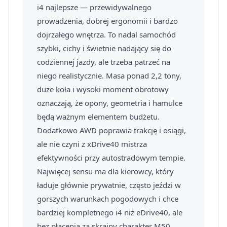
i4 najlepsze — przewidywalnego
prowadzenia, dobrej ergonomii i bardzo
dojrzałego wnętrza. To nadal samochód
szybki, cichy i świetnie nadający się do
codziennej jazdy, ale trzeba patrzeć na
niego realistycznie. Masa ponad 2,2 tony,
duże koła i wysoki moment obrotowy
oznaczają, że opony, geometria i hamulce
będą ważnym elementem budżetu.
Dodatkowo AWD poprawia trakcję i osiągi,
ale nie czyni z xDrive40 mistrza
efektywności przy autostradowym tempie.
Najwięcej sensu ma dla kierowcy, który
ładuje głównie prywatnie, często jeździ w
gorszych warunkach pogodowych i chce
bardziej kompletnego i4 niż eDrive40, ale
bez płacenia za skrajny charakter M50.