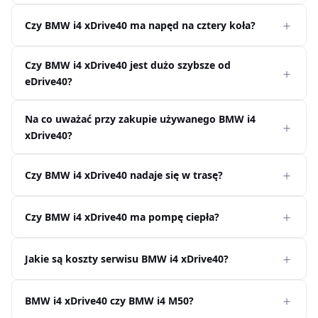
Czy BMW i4 xDrive40 ma napęd na cztery koła?
Czy BMW i4 xDrive40 jest dużo szybsze od
eDrive40?
Na co uważać przy zakupie używanego BMW i4
xDrive40?
Czy BMW i4 xDrive40 nadaje się w trasę?
Czy BMW i4 xDrive40 ma pompę ciepła?
Jakie są koszty serwisu BMW i4 xDrive40?
BMW i4 xDrive40 czy BMW i4 M50?