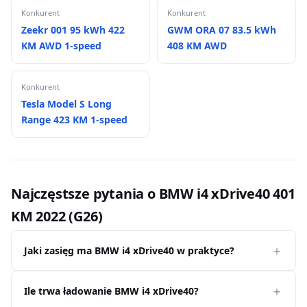
Konkurent
Konkurent
Zeekr 001 95 kWh 422
GWM ORA 07 83.5 kWh
KM AWD 1-speed
408 KM AWD
Konkurent
Tesla Model S Long
Range 423 KM 1-speed
Najczęstsze pytania o BMW i4 xDrive40 401
KM 2022 (G26)
Jaki zasięg ma BMW i4 xDrive40 w praktyce?
Ile trwa ładowanie BMW i4 xDrive40?