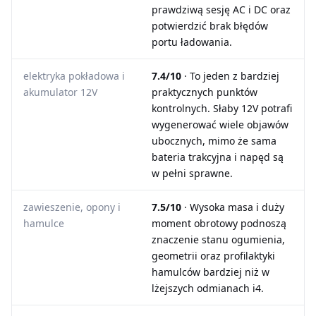
prawdziwą sesję AC i DC oraz
potwierdzić brak błędów
portu ładowania.
elektryka pokładowa i
7.4/10
· To jeden z bardziej
akumulator 12V
praktycznych punktów
kontrolnych. Słaby 12V potrafi
wygenerować wiele objawów
ubocznych, mimo że sama
bateria trakcyjna i napęd są
w pełni sprawne.
zawieszenie, opony i
7.5/10
· Wysoka masa i duży
hamulce
moment obrotowy podnoszą
znaczenie stanu ogumienia,
geometrii oraz profilaktyki
hamulców bardziej niż w
lżejszych odmianach i4.