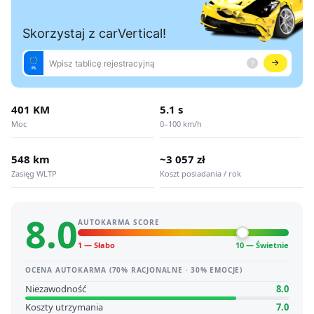
401 KM
5.1 s
Moc
0–100 km/h
548 km
~3 057 zł
Zasięg WLTP
Koszt posiadania / rok
8.0
AUTOKARMA SCORE
1 — Słabo
10 — Świetnie
OCENA AUTOKARMA (70% RACJONALNE · 30% EMOCJE)
Niezawodność
8.0
Koszty utrzymania
7.0