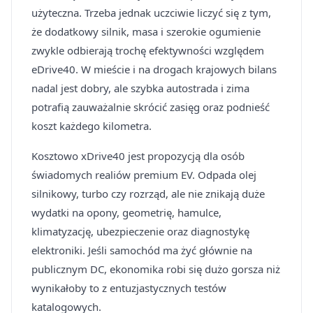
użyteczna. Trzeba jednak uczciwie liczyć się z tym,
że dodatkowy silnik, masa i szerokie ogumienie
zwykle odbierają trochę efektywności względem
eDrive40. W mieście i na drogach krajowych bilans
nadal jest dobry, ale szybka autostrada i zima
potrafią zauważalnie skrócić zasięg oraz podnieść
koszt każdego kilometra.
Kosztowo xDrive40 jest propozycją dla osób
świadomych realiów premium EV. Odpada olej
silnikowy, turbo czy rozrząd, ale nie znikają duże
wydatki na opony, geometrię, hamulce,
klimatyzację, ubezpieczenie oraz diagnostykę
elektroniki. Jeśli samochód ma żyć głównie na
publicznym DC, ekonomika robi się dużo gorsza niż
wynikałoby to z entuzjastycznych testów
katalogowych.