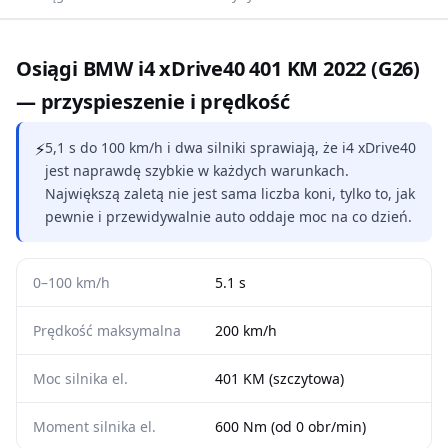
Osiągi BMW i4 xDrive40 401 KM 2022 (G26)
— przyspieszenie i prędkość
⚡
5,1 s do 100 km/h i dwa silniki sprawiają, że i4 xDrive40
jest naprawdę szybkie w każdych warunkach.
Największą zaletą nie jest sama liczba koni, tylko to, jak
pewnie i przewidywalnie auto oddaje moc na co dzień.
0–100 km/h
5.1 s
Prędkość maksymalna
200 km/h
Moc silnika el.
401 KM (szczytowa)
Moment silnika el.
600 Nm (od 0 obr/min)