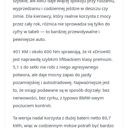
szybkie, ale AWD daje więcej spokoju przy ruszaniu,
wyprzedzaniu i codziennej jeździe w deszczu czy
zimie. Dla kierowcy, który realnie korzysta z mocy
przez cały rok, różnica nie sprowadza się tylko do
cyfry w tabeli — to bardziej przewidywalne i
pewniejsze auto.
401 KM i około 600 Nm sprawiają, że i4 xDrive40
jest naprawdę szybkim liftbackiem klasy premium.
5,1 s do setki nie robi z niego agresywnego
potwora, ale daje mocny zapas do jazdy
pozamiejskiej i autostradowej. Najważniejsze jest
to, że osiągi podawane są w sposób dojrzały: bez
nerwowości, bez cyrku, z typowo BMW-owym
poczuciem kontroli.
Ta wersja nadal korzysta z dużej baterii netto 80,7
kWh, więc w codziennym miksie potrafi być bardzo