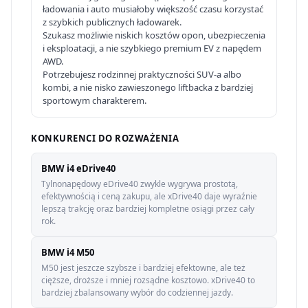
ładowania i auto musiałoby większość czasu korzystać
z szybkich publicznych ładowarek.
Szukasz możliwie niskich kosztów opon, ubezpieczenia
i eksploatacji, a nie szybkiego premium EV z napędem
AWD.
Potrzebujesz rodzinnej praktyczności SUV-a albo
kombi, a nie nisko zawieszonego liftbacka z bardziej
sportowym charakterem.
KONKURENCI DO ROZWAŻENIA
BMW i4 eDrive40
Tylnonapędowy eDrive40 zwykle wygrywa prostotą,
efektywnością i ceną zakupu, ale xDrive40 daje wyraźnie
lepszą trakcję oraz bardziej kompletne osiągi przez cały
rok.
BMW i4 M50
M50 jest jeszcze szybsze i bardziej efektowne, ale też
cięższe, droższe i mniej rozsądne kosztowo. xDrive40 to
bardziej zbalansowany wybór do codziennej jazdy.