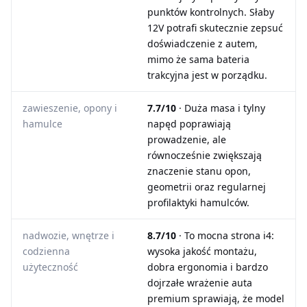
punktów kontrolnych. Słaby
12V potrafi skutecznie zepsuć
doświadczenie z autem,
mimo że sama bateria
trakcyjna jest w porządku.
zawieszenie, opony i
7.7/10
· Duża masa i tylny
hamulce
napęd poprawiają
prowadzenie, ale
równocześnie zwiększają
znaczenie stanu opon,
geometrii oraz regularnej
profilaktyki hamulców.
nadwozie, wnętrze i
8.7/10
· To mocna strona i4:
codzienna
wysoka jakość montażu,
użyteczność
dobra ergonomia i bardzo
dojrzałe wrażenie auta
premium sprawiają, że model