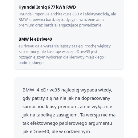
Hyundai Ioniq 6 77 kWh RWD
Hyundai imponuje architekturą 800 V i efektywnością, ale
BMW zapewnia bardziej tradycyjne wrażenie auta
premium oraz bardziej angażujące prowadzenie.
BMW i4 eDrive40
eDrive40 daje wyraźnie lepszy zasięg i trochę większy
zapas mocy, ale kosztuje więcej; eDrive35 jest
rozsądniejszym wyborem dla kierowcy miejskiego i
podmiejskiego.
BMW i4 eDrive35 najlepiej wypada wtedy,
gdy patrzy się na nie jak na dopracowany
samochód klasy premium, a nie wyłącznie
jak na tabelkę z zasięgiem. Ta wersja nie ma
tak efektownego papierowego argumentu
jak eDrive40, ale w codziennym