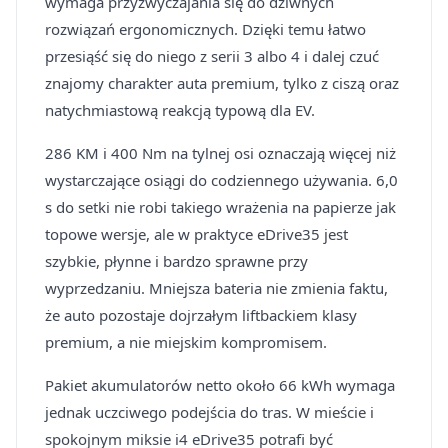
wymaga przyzwyczajania się do dziwnych
rozwiązań ergonomicznych. Dzięki temu łatwo
przesiąść się do niego z serii 3 albo 4 i dalej czuć
znajomy charakter auta premium, tylko z ciszą oraz
natychmiastową reakcją typową dla EV.
286 KM i 400 Nm na tylnej osi oznaczają więcej niż
wystarczające osiągi do codziennego używania. 6,0
s do setki nie robi takiego wrażenia na papierze jak
topowe wersje, ale w praktyce eDrive35 jest
szybkie, płynne i bardzo sprawne przy
wyprzedzaniu. Mniejsza bateria nie zmienia faktu,
że auto pozostaje dojrzałym liftbackiem klasy
premium, a nie miejskim kompromisem.
Pakiet akumulatorów netto około 66 kWh wymaga
jednak uczciwego podejścia do tras. W mieście i
spokojnym miksie i4 eDrive35 potrafi być