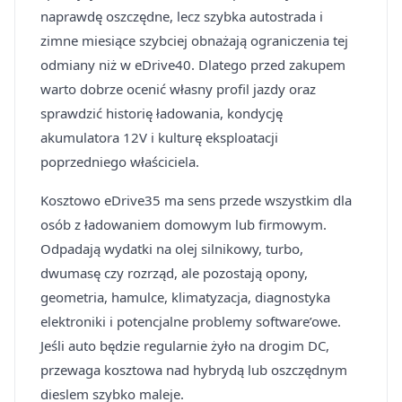
naprawdę oszczędne, lecz szybka autostrada i
zimne miesiące szybciej obnażają ograniczenia tej
odmiany niż w eDrive40. Dlatego przed zakupem
warto dobrze ocenić własny profil jazdy oraz
sprawdzić historię ładowania, kondycję
akumulatora 12V i kulturę eksploatacji
poprzedniego właściciela.
Kosztowo eDrive35 ma sens przede wszystkim dla
osób z ładowaniem domowym lub firmowym.
Odpadają wydatki na olej silnikowy, turbo,
dwumasę czy rozrząd, ale pozostają opony,
geometria, hamulce, klimatyzacja, diagnostyka
elektroniki i potencjalne problemy software’owe.
Jeśli auto będzie regularnie żyło na drogim DC,
przewaga kosztowa nad hybrydą lub oszczędnym
dieslem szybko maleje.