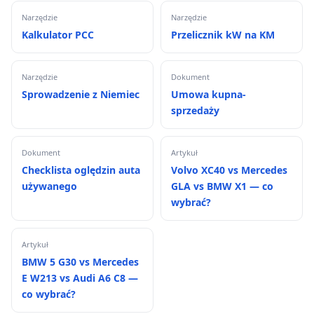
Narzędzie
Narzędzie
Kalkulator PCC
Przelicznik kW na KM
Narzędzie
Dokument
Sprowadzenie z Niemiec
Umowa kupna-
sprzedaży
Dokument
Artykuł
Checklista oględzin auta
Volvo XC40 vs Mercedes
używanego
GLA vs BMW X1 — co
wybrać?
Artykuł
BMW 5 G30 vs Mercedes
E W213 vs Audi A6 C8 —
co wybrać?