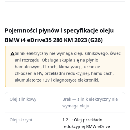
Pojemności płynów i specyfikacje oleju
BMW i4 eDrive35 286 KM 2023 (G26)
⚠
Silnik elektryczny nie wymaga oleju silnikowego, świec
ani rozrządu. Obsługa skupia się na płynie
hamulcowym, filtrach, klimatyzacji, układzie
chłodzenia HV, przekładni redukcyjnej, hamulcach,
akumulatorze 12V i diagnostyce elektroniki.
Olej silnikowy
Brak — silnik elektryczny nie
wymaga oleju
Olej skrzyni
1.2 l · Olej przekładni
redukcyjnej BMW eDrive