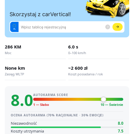
286 KM
6.0 s
Moc
0–100 km/h
None km
~2 600 zł
Zasięg WLTP
Koszt posiadania / rok
8.0
AUTOKARMA SCORE
1 — Słabo
10 — Świetnie
OCENA AUTOKARMA (70% RACJONALNE · 30% EMOCJE)
Niezawodność
8.0
Koszty utrzymania
7.5