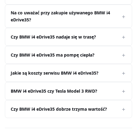
Na co uważać przy zakupie używanego BMW i4
eDrive35?
Czy BMW i4 eDrive35 nadaje się w trasę?
Czy BMW i4 eDrive35 ma pompę ciepła?
Jakie są koszty serwisu BMW i4 eDrive35?
BMW i4 eDrive35 czy Tesla Model 3 RWD?
Czy BMW i4 eDrive35 dobrze trzyma wartość?