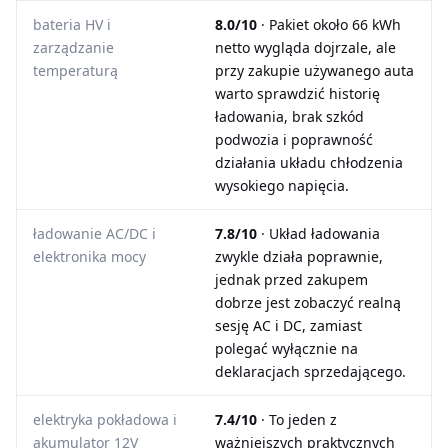
bateria HV i
8.0/10
· Pakiet około 66 kWh
zarządzanie
netto wygląda dojrzale, ale
temperaturą
przy zakupie używanego auta
warto sprawdzić historię
ładowania, brak szkód
podwozia i poprawność
działania układu chłodzenia
wysokiego napięcia.
ładowanie AC/DC i
7.8/10
· Układ ładowania
elektronika mocy
zwykle działa poprawnie,
jednak przed zakupem
dobrze jest zobaczyć realną
sesję AC i DC, zamiast
polegać wyłącznie na
deklaracjach sprzedającego.
elektryka pokładowa i
7.4/10
· To jeden z
akumulator 12V
ważniejszych praktycznych