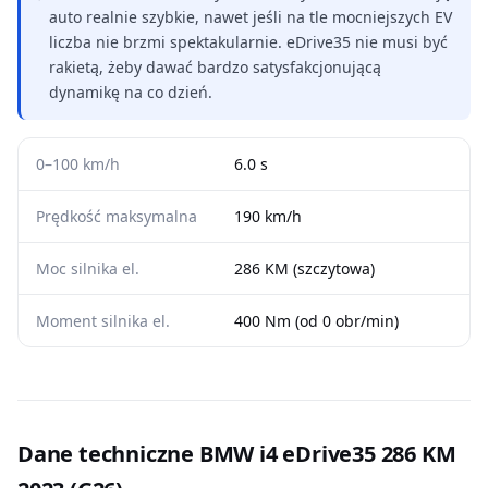
auto realnie szybkie, nawet jeśli na tle mocniejszych EV
liczba nie brzmi spektakularnie. eDrive35 nie musi być
rakietą, żeby dawać bardzo satysfakcjonującą
dynamikę na co dzień.
0–100 km/h
6.0 s
Prędkość maksymalna
190 km/h
Moc silnika el.
286 KM (szczytowa)
Moment silnika el.
400 Nm (od 0 obr/min)
Dane techniczne BMW i4 eDrive35 286 KM