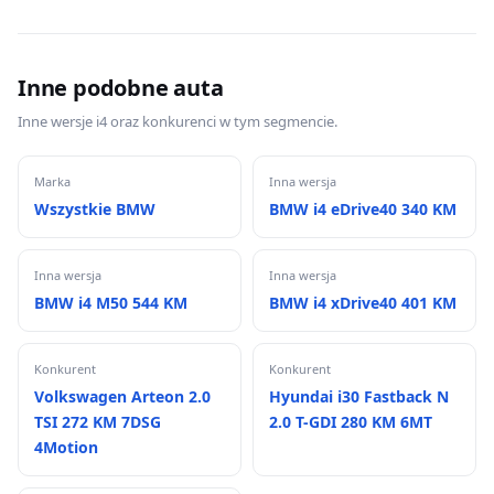
Inne podobne auta
Inne wersje i4 oraz konkurenci w tym segmencie.
Marka
Inna wersja
Wszystkie BMW
BMW i4 eDrive40 340 KM
Inna wersja
Inna wersja
BMW i4 M50 544 KM
BMW i4 xDrive40 401 KM
Konkurent
Konkurent
Volkswagen Arteon 2.0
Hyundai i30 Fastback N
TSI 272 KM 7DSG
2.0 T-GDI 280 KM 6MT
4Motion