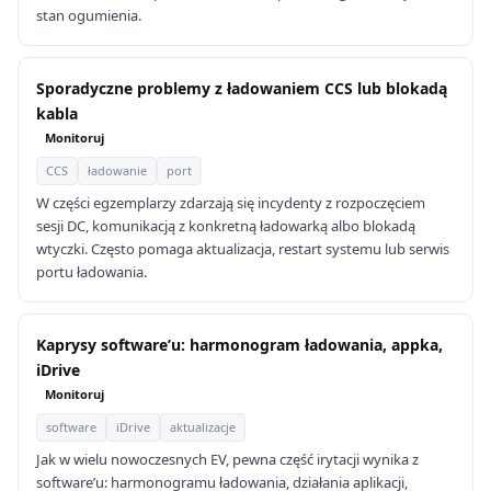
stan ogumienia.
Sporadyczne problemy z ładowaniem CCS lub blokadą
kabla
Monitoruj
CCS
ładowanie
port
W części egzemplarzy zdarzają się incydenty z rozpoczęciem
sesji DC, komunikacją z konkretną ładowarką albo blokadą
wtyczki. Często pomaga aktualizacja, restart systemu lub serwis
portu ładowania.
Kaprysy software’u: harmonogram ładowania, appka,
iDrive
Monitoruj
software
iDrive
aktualizacje
Jak w wielu nowoczesnych EV, pewna część irytacji wynika z
software’u: harmonogramu ładowania, działania aplikacji,