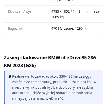
Dł. / szer. / wys.
4783 / 1852 / 1448 mm · masa
2065 kg
Bagażnik
470 l (złożone: 1290 l)
Zasięg i ładowanie BMW i4 eDrive35 286
KM 2023 (G26)
🔋
Realnie warto zakładać około 330–430 km zasięgu
zależnie od temperatury, prędkości i rozmiaru kół. W
mieście wynik potrafi być bardzo dobry, ale szybka
autostrada i chłód szybciej obnażają ograniczenia
mniejszej baterii niż w eDrive40.