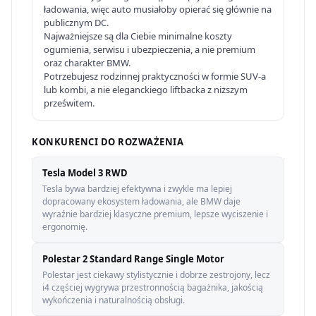
ładowania, więc auto musiałoby opierać się głównie na
publicznym DC.
Najważniejsze są dla Ciebie minimalne koszty
ogumienia, serwisu i ubezpieczenia, a nie premium
oraz charakter BMW.
Potrzebujesz rodzinnej praktyczności w formie SUV-a
lub kombi, a nie eleganckiego liftbacka z niższym
prześwitem.
KONKURENCI DO ROZWAŻENIA
Tesla Model 3 RWD
Tesla bywa bardziej efektywna i zwykle ma lepiej
dopracowany ekosystem ładowania, ale BMW daje
wyraźnie bardziej klasyczne premium, lepsze wyciszenie i
ergonomię.
Polestar 2 Standard Range Single Motor
Polestar jest ciekawy stylistycznie i dobrze zestrojony, lecz
i4 częściej wygrywa przestronnością bagażnika, jakością
wykończenia i naturalnością obsługi.