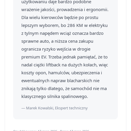
użytkowaniu daje bardzo podobne
wrażenie jakości, prowadzenia i ergonomii.
Dla wielu kierowców będzie po prostu
lepszym wyborem, bo 286 KM w elektryku
z tylnym napędem wciąż oznacza bardzo
sprawne auto, a niższa cena zakupu
ogranicza ryzyko wejścia w drogie
premium EV. Trzeba jednak pamiętać, że to
nadal ciężki liftback na dużych kołach, więc
koszty opon, hamulców, ubezpieczenia i
ewentualnych napraw blacharskich nie
znikają tylko dlatego, że samochód nie ma
klasycznego silnika spalinowego.
— Marek Kowalski, Ekspert techniczny