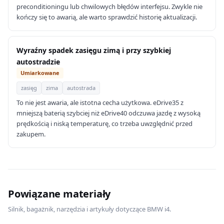
preconditioningu lub chwilowych błędów interfejsu. Zwykle nie
kończy się to awarią, ale warto sprawdzić historię aktualizacji.
Wyraźny spadek zasięgu zimą i przy szybkiej
autostradzie
Umiarkowane
zasięg
zima
autostrada
To nie jest awaria, ale istotna cecha użytkowa. eDrive35 z
mniejszą baterią szybciej niż eDrive40 odczuwa jazdę z wysoką
prędkością i niską temperaturę, co trzeba uwzględnić przed
zakupem.
Powiązane materiały
Silnik, bagażnik, narzędzia i artykuły dotyczące BMW i4.