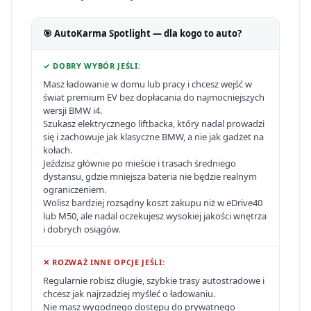
🎯 AutoKarma Spotlight — dla kogo to auto?
✓ DOBRY WYBÓR JEŚLI:
Masz ładowanie w domu lub pracy i chcesz wejść w
świat premium EV bez dopłacania do najmocniejszych
wersji BMW i4.
Szukasz elektrycznego liftbacka, który nadal prowadzi
się i zachowuje jak klasyczne BMW, a nie jak gadżet na
kołach.
Jeździsz głównie po mieście i trasach średniego
dystansu, gdzie mniejsza bateria nie będzie realnym
ograniczeniem.
Wolisz bardziej rozsądny koszt zakupu niż w eDrive40
lub M50, ale nadal oczekujesz wysokiej jakości wnętrza
i dobrych osiągów.
✕ ROZWAŻ INNE OPCJE JEŚLI:
Regularnie robisz długie, szybkie trasy autostradowe i
chcesz jak najrzadziej myśleć o ładowaniu.
Nie masz wygodnego dostępu do prywatnego