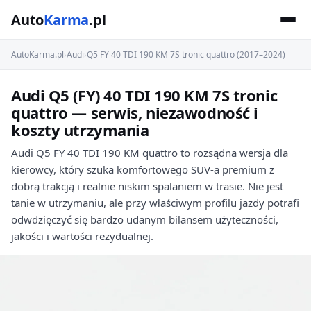
Auto
Karma
.pl
AutoKarma.pl
›
Audi
›
Q5 FY 40 TDI 190 KM 7S tronic quattro (2017–2024)
Audi Q5 (FY) 40 TDI 190 KM 7S tronic
quattro — serwis, niezawodność i
koszty utrzymania
Audi Q5 FY 40 TDI 190 KM quattro to rozsądna wersja dla
kierowcy, który szuka komfortowego SUV-a premium z
dobrą trakcją i realnie niskim spalaniem w trasie. Nie jest
tanie w utrzymaniu, ale przy właściwym profilu jazdy potrafi
odwdzięczyć się bardzo udanym bilansem użyteczności,
jakości i wartości rezydualnej.