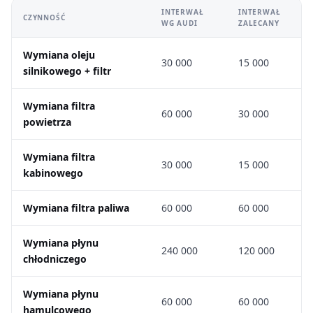
INTERWAŁ
INTERWAŁ
CZYNNOŚĆ
WG AUDI
ZALECANY
Wymiana oleju
30 000
15 000
silnikowego + filtr
Wymiana filtra
60 000
30 000
powietrza
Wymiana filtra
30 000
15 000
kabinowego
Wymiana filtra paliwa
60 000
60 000
Wymiana płynu
240 000
120 000
chłodniczego
Wymiana płynu
60 000
60 000
hamulcowego