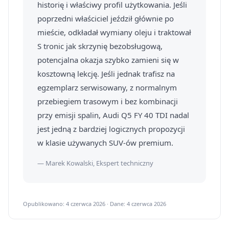
historię i właściwy profil użytkowania. Jeśli
poprzedni właściciel jeździł głównie po
mieście, odkładał wymiany oleju i traktował
S tronic jak skrzynię bezobsługową,
potencjalna okazja szybko zamieni się w
kosztowną lekcję. Jeśli jednak trafisz na
egzemplarz serwisowany, z normalnym
przebiegiem trasowym i bez kombinacji
przy emisji spalin, Audi Q5 FY 40 TDI nadal
jest jedną z bardziej logicznych propozycji
w klasie używanych SUV-ów premium.
— Marek Kowalski, Ekspert techniczny
Opublikowano: 4 czerwca 2026 · Dane: 4 czerwca 2026