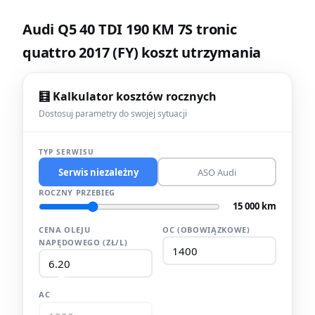
Audi Q5 40 TDI 190 KM 7S tronic
quattro 2017 (FY) koszt utrzymania
🧮 Kalkulator kosztów rocznych
Dostosuj parametry do swojej sytuacji
TYP SERWISU
Serwis niezależny
ASO Audi
ROCZNY PRZEBIEG
15 000 km
CENA OLEJU
OC (OBOWIĄZKOWE)
NAPĘDOWEGO (ZŁ/L)
AC