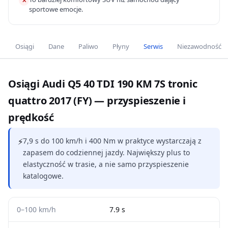
✕
sportowe emocje.
Osiągi
Dane
Paliwo
Płyny
Serwis
Niezawodność
Osiągi Audi Q5 40 TDI 190 KM 7S tronic
quattro 2017 (FY) — przyspieszenie i
prędkość
⚡
7,9 s do 100 km/h i 400 Nm w praktyce wystarczają z
zapasem do codziennej jazdy. Największy plus to
elastyczność w trasie, a nie samo przyspieszenie
katalogowe.
0–100 km/h
7.9 s