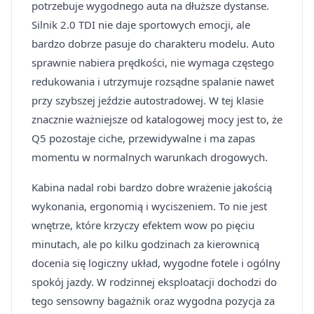
potrzebuje wygodnego auta na dłuższe dystanse.
Silnik 2.0 TDI nie daje sportowych emocji, ale
bardzo dobrze pasuje do charakteru modelu. Auto
sprawnie nabiera prędkości, nie wymaga częstego
redukowania i utrzymuje rozsądne spalanie nawet
przy szybszej jeździe autostradowej. W tej klasie
znacznie ważniejsze od katalogowej mocy jest to, że
Q5 pozostaje ciche, przewidywalne i ma zapas
momentu w normalnych warunkach drogowych.
Kabina nadal robi bardzo dobre wrażenie jakością
wykonania, ergonomią i wyciszeniem. To nie jest
wnętrze, które krzyczy efektem wow po pięciu
minutach, ale po kilku godzinach za kierownicą
docenia się logiczny układ, wygodne fotele i ogólny
spokój jazdy. W rodzinnej eksploatacji dochodzi do
tego sensowny bagażnik oraz wygodna pozycja za