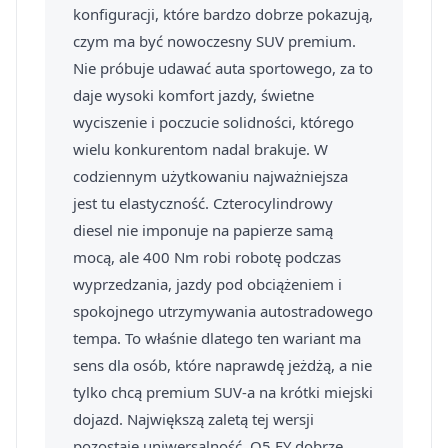
konfiguracji, które bardzo dobrze pokazują,
czym ma być nowoczesny SUV premium.
Nie próbuje udawać auta sportowego, za to
daje wysoki komfort jazdy, świetne
wyciszenie i poczucie solidności, którego
wielu konkurentom nadal brakuje. W
codziennym użytkowaniu najważniejsza
jest tu elastyczność. Czterocylindrowy
diesel nie imponuje na papierze samą
mocą, ale 400 Nm robi robotę podczas
wyprzedzania, jazdy pod obciążeniem i
spokojnego utrzymywania autostradowego
tempa. To właśnie dlatego ten wariant ma
sens dla osób, które naprawdę jeżdżą, a nie
tylko chcą premium SUV-a na krótki miejski
dojazd. Największą zaletą tej wersji
pozostaje uniwersalność. Q5 FY dobrze