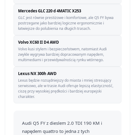
Mercedes GLC 220 d 4MATIC X253
GLC jest równie prestiżowe i komfortowe, ale Q5 FY bywa
postrzegane jako bardziej logiczne ergonomicznie i
łatwiejsze do polubienia na długich trasach.
Volvo XC60 II D4 AWD
Volvo kusi stylem i bezpieczeństwem, natomiast Audi
zwykle wygrywa bardziej dopracowanym napędem,
multimediami i przewidywalnością rynku wtórnego.
Lexus NX 300h AWD
Lexus będzie rozsądniejszy do miasta i mniej stresujący
serwisowo, ale w trasie Audi oferuje lepszą elastyczność,
ciszę przy wysokiej prędkości i bardziej europejski
charakter.
Audi Q5 FY z dieslem 2.0 TDI 190 KM i
napędem quattro to jedna z tych