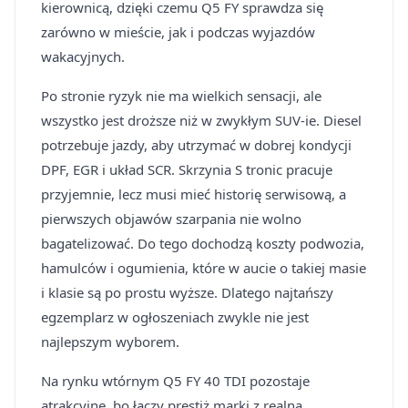
kierownicą, dzięki czemu Q5 FY sprawdza się
zarówno w mieście, jak i podczas wyjazdów
wakacyjnych.
Po stronie ryzyk nie ma wielkich sensacji, ale
wszystko jest droższe niż w zwykłym SUV-ie. Diesel
potrzebuje jazdy, aby utrzymać w dobrej kondycji
DPF, EGR i układ SCR. Skrzynia S tronic pracuje
przyjemnie, lecz musi mieć historię serwisową, a
pierwszych objawów szarpania nie wolno
bagatelizować. Do tego dochodzą koszty podwozia,
hamulców i ogumienia, które w aucie o takiej masie
i klasie są po prostu wyższe. Dlatego najtańszy
egzemplarz w ogłoszeniach zwykle nie jest
najlepszym wyborem.
Na rynku wtórnym Q5 FY 40 TDI pozostaje
atrakcyjne, bo łączy prestiż marki z realną