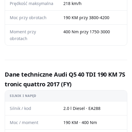
Prędkość maksymalna
218 km/h
Moc przy obrotach
190 KM przy 3800-4200
Moment przy
400 Nm przy 1750-3000
obrotach
Dane techniczne Audi Q5 40 TDI 190 KM 7S
tronic quattro 2017 (FY)
SILNIK I NAPĘD
Silnik / kod
2.0 l Diesel · EA288
Moc / moment
190 KM · 400 Nm