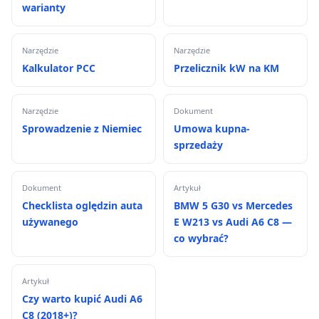
warianty
Narzędzie
Narzędzie
Kalkulator PCC
Przelicznik kW na KM
Narzędzie
Dokument
Sprowadzenie z Niemiec
Umowa kupna-
sprzedaży
Dokument
Artykuł
Checklista oględzin auta
BMW 5 G30 vs Mercedes
używanego
E W213 vs Audi A6 C8 —
co wybrać?
Artykuł
Czy warto kupić Audi A6
C8 (2018+)?