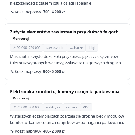
nieszczelności z czasem psują osiągi i spalanie.
🔧 Koszt naprawy:
700–4 200 zł
Zużycie elementów zawieszenia przy dużych felgach
Monitoruj
📍 90 000–220 000
zawieszenie
wahacze
felgi
Masa auta i często duże koła przyspieszają zużycie łączników,
tulei oraz wybranych wahaczy, zwłaszcza na gorszych drogach.
🔧 Koszt naprawy:
900–5 000 zł
Elektronika komfortu, kamery i czujniki parkowania
Monitoruj
📍 70 000–200 000
elektryka
kamera
PDC
W starszych egzemplarzach zdarzają się drobne błędy modułów
komfortu, kamer cofania i czujników wspomagania parkowania.
🔧 Koszt naprawy:
400–2 800 zł