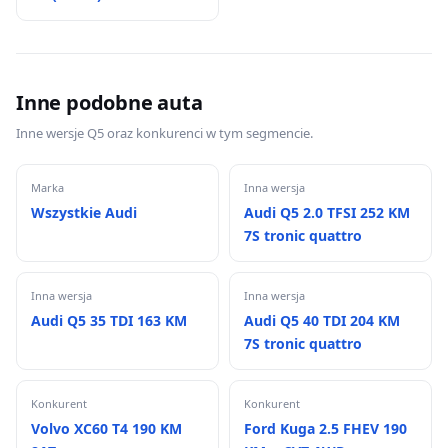
Inne podobne auta
Inne wersje Q5 oraz konkurenci w tym segmencie.
Marka
Inna wersja
Wszystkie Audi
Audi Q5 2.0 TFSI 252 KM
7S tronic quattro
Inna wersja
Inna wersja
Audi Q5 35 TDI 163 KM
Audi Q5 40 TDI 204 KM
7S tronic quattro
Konkurent
Konkurent
Volvo XC60 T4 190 KM
Ford Kuga 2.5 FHEV 190