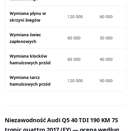
Wymiana płynu w
120 000
60 000
skrzyni biegów
Wymiana świec
60 000
30 000
zapłonowych
Wymiana klocków
60 000
40 000
hamulcowych przód
Wymiana tarcz
120 000
90 000
hamulcowych przód
Niezawodność Audi Q5 40 TDI 190 KM 7S
tronic quattro 2017 (FY) — ocena według