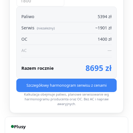
Paliwo
5394 zł
Serwis
~1901 zł
(niezależny)
OC
1400 zł
AC
—
8695 zł
Razem rocznie
Szczegółowy harmonogram serwisu z cenami
Kalkulacja obejmuje paliwo, planowe serwisowanie wg
harmonogramu producenta oraz OC. Bez AC i napraw
awaryjnych.
Plusy