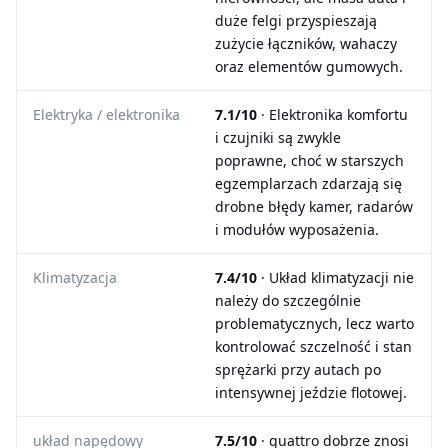
duże felgi przyspieszają
zużycie łączników, wahaczy
oraz elementów gumowych.
Elektryka / elektronika
7.1/10
· Elektronika komfortu
i czujniki są zwykle
poprawne, choć w starszych
egzemplarzach zdarzają się
drobne błędy kamer, radarów
i modułów wyposażenia.
Klimatyzacja
7.4/10
· Układ klimatyzacji nie
należy do szczególnie
problematycznych, lecz warto
kontrolować szczelność i stan
sprężarki przy autach po
intensywnej jeździe flotowej.
układ napędowy
7.5/10
· quattro dobrze znosi