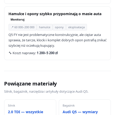
Hamulce i opony szybko przypominają o masie auta
Monitoruj
📍 60 000–200 000
hamulce
opony
eksploatacja
Q5 FY nie jest problematyczne konstrukcyjnie, ale ciężar auta
sprawia, że tarcze, klocki i komplet dobrych opon potrafią znikać
szybciej niż oczekują kupujący.
🔧 Koszt naprawy:
1 200–5 200 zł
Powiązane materiały
Silnik, bagażnik, narzędzia i artykuły dotyczące Audi Q5.
Silnik
Bagażnik
2.0 TDI — wszystkie
Audi Q5 — wymiary