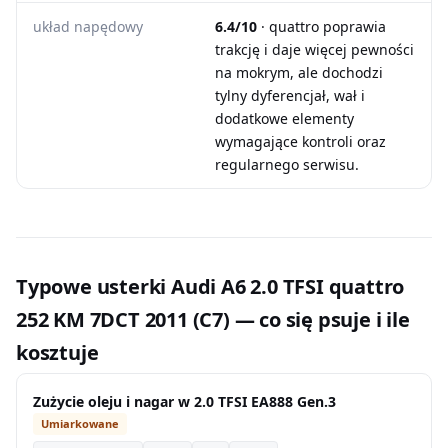
układ napędowy
6.4/10
· quattro poprawia
trakcję i daje więcej pewności
na mokrym, ale dochodzi
tylny dyferencjał, wał i
dodatkowe elementy
wymagające kontroli oraz
regularnego serwisu.
Typowe usterki Audi A6 2.0 TFSI quattro
252 KM 7DCT 2011 (C7) — co się psuje i ile
kosztuje
Zużycie oleju i nagar w 2.0 TFSI EA888 Gen.3
Umiarkowane