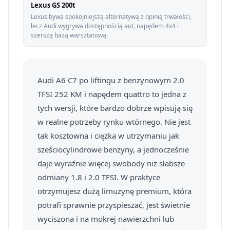
Lexus GS 200t
Lexus bywa spokojniejszą alternatywą z opinią trwałości,
lecz Audi wygrywa dostępnością aut, napędem 4x4 i
szerszą bazą warsztatową.
Audi A6 C7 po liftingu z benzynowym 2.0
TFSI 252 KM i napędem quattro to jedna z
tych wersji, które bardzo dobrze wpisują się
w realne potrzeby rynku wtórnego. Nie jest
tak kosztowna i ciężka w utrzymaniu jak
sześciocylindrowe benzyny, a jednocześnie
daje wyraźnie więcej swobody niż słabsze
odmiany 1.8 i 2.0 TFSI. W praktyce
otrzymujesz dużą limuzynę premium, która
potrafi sprawnie przyspieszać, jest świetnie
wyciszona i na mokrej nawierzchni lub