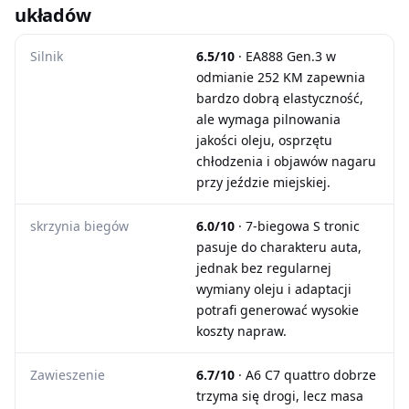
układów
Silnik
6.5/10
· EA888 Gen.3 w
odmianie 252 KM zapewnia
bardzo dobrą elastyczność,
ale wymaga pilnowania
jakości oleju, osprzętu
chłodzenia i objawów nagaru
przy jeździe miejskiej.
skrzynia biegów
6.0/10
· 7-biegowa S tronic
pasuje do charakteru auta,
jednak bez regularnej
wymiany oleju i adaptacji
potrafi generować wysokie
koszty napraw.
Zawieszenie
6.7/10
· A6 C7 quattro dobrze
trzyma się drogi, lecz masa