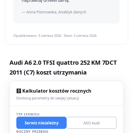
naprawdę uniwersalną.
— Anna Piotrowska, Analityk danych
Opublikowano: 3 czerwca 2026 · Dane: 3 czerwca 2026
Audi A6 2.0 TFSI quattro 252 KM 7DCT
2011 (C7) koszt utrzymania
🧮 Kalkulator kosztów rocznych
Dostosuj parametry do swojej sytuacji
TYP SERWISU
Serwis niezależny
ASO Audi
ROCZNY PRZEBIEG