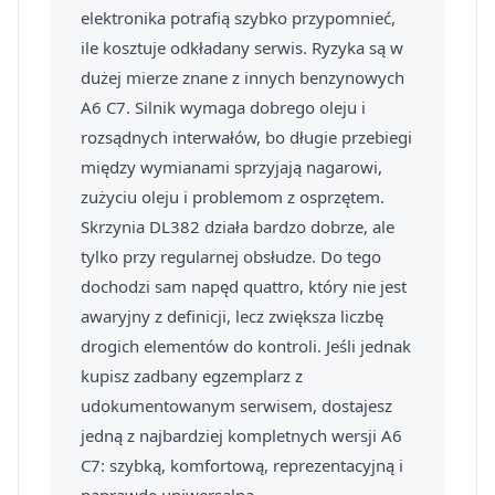
elektronika potrafią szybko przypomnieć,
ile kosztuje odkładany serwis. Ryzyka są w
dużej mierze znane z innych benzynowych
A6 C7. Silnik wymaga dobrego oleju i
rozsądnych interwałów, bo długie przebiegi
między wymianami sprzyjają nagarowi,
zużyciu oleju i problemom z osprzętem.
Skrzynia DL382 działa bardzo dobrze, ale
tylko przy regularnej obsłudze. Do tego
dochodzi sam napęd quattro, który nie jest
awaryjny z definicji, lecz zwiększa liczbę
drogich elementów do kontroli. Jeśli jednak
kupisz zadbany egzemplarz z
udokumentowanym serwisem, dostajesz
jedną z najbardziej kompletnych wersji A6
C7: szybką, komfortową, reprezentacyjną i