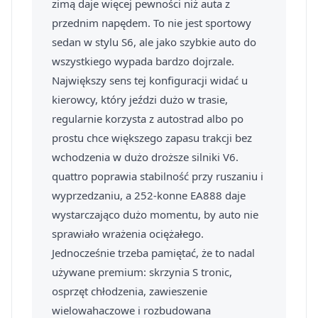
zimą daje więcej pewności niż auta z
przednim napędem. To nie jest sportowy
sedan w stylu S6, ale jako szybkie auto do
wszystkiego wypada bardzo dojrzale.
Największy sens tej konfiguracji widać u
kierowcy, który jeździ dużo w trasie,
regularnie korzysta z autostrad albo po
prostu chce większego zapasu trakcji bez
wchodzenia w dużo droższe silniki V6.
quattro poprawia stabilność przy ruszaniu i
wyprzedzaniu, a 252-konne EA888 daje
wystarczająco dużo momentu, by auto nie
sprawiało wrażenia ociężałego.
Jednocześnie trzeba pamiętać, że to nadal
używane premium: skrzynia S tronic,
osprzęt chłodzenia, zawieszenie
wielowahaczowe i rozbudowana