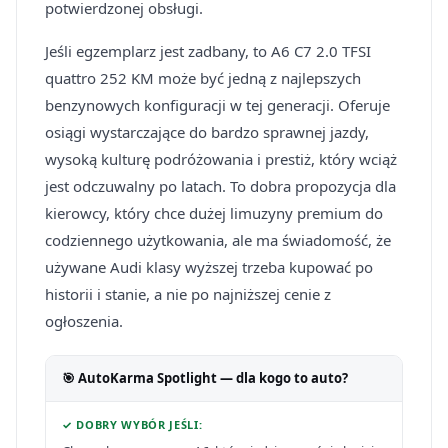
potwierdzonej obsługi.
Jeśli egzemplarz jest zadbany, to A6 C7 2.0 TFSI
quattro 252 KM może być jedną z najlepszych
benzynowych konfiguracji w tej generacji. Oferuje
osiągi wystarczające do bardzo sprawnej jazdy,
wysoką kulturę podróżowania i prestiż, który wciąż
jest odczuwalny po latach. To dobra propozycja dla
kierowcy, który chce dużej limuzyny premium do
codziennego użytkowania, ale ma świadomość, że
używane Audi klasy wyższej trzeba kupować po
historii i stanie, a nie po najniższej cenie z
ogłoszenia.
🎯 AutoKarma Spotlight — dla kogo to auto?
✓ DOBRY WYBÓR JEŚLI: