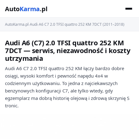
Auto
Karma
.pl
AutoKarma.pl
›
Audi
›
A6 C7 2.0 TFSI quattro 252 KM 7DCT (2011–2018)
Audi A6 (C7) 2.0 TFSI quattro 252 KM
7DCT — serwis, niezawodność i koszty
utrzymania
Audi A6 C7 2.0 TFSI quattro 252 KM łączy bardzo dobre
osiągi, wysoki komfort i pewność napędu 4x4 w
codziennym użytkowaniu. To jedna z najciekawszych
benzynowych konfiguracji C7, ale tylko wtedy, gdy
egzemplarz ma dobrą historię olejową i zdrową skrzynię S
tronic.