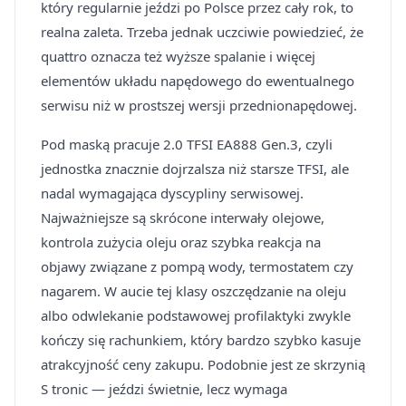
który regularnie jeździ po Polsce przez cały rok, to
realna zaleta. Trzeba jednak uczciwie powiedzieć, że
quattro oznacza też wyższe spalanie i więcej
elementów układu napędowego do ewentualnego
serwisu niż w prostszej wersji przednionapędowej.
Pod maską pracuje 2.0 TFSI EA888 Gen.3, czyli
jednostka znacznie dojrzalsza niż starsze TFSI, ale
nadal wymagająca dyscypliny serwisowej.
Najważniejsze są skrócone interwały olejowe,
kontrola zużycia oleju oraz szybka reakcja na
objawy związane z pompą wody, termostatem czy
nagarem. W aucie tej klasy oszczędzanie na oleju
albo odwlekanie podstawowej profilaktyki zwykle
kończy się rachunkiem, który bardzo szybko kasuje
atrakcyjność ceny zakupu. Podobnie jest ze skrzynią
S tronic — jeździ świetnie, lecz wymaga