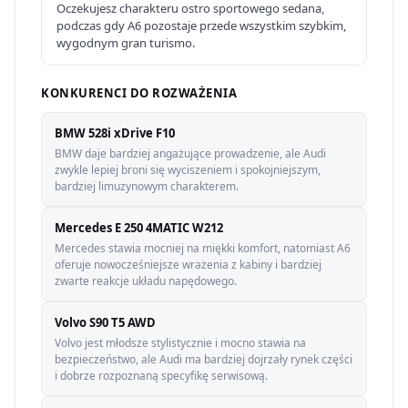
Oczekujesz charakteru ostro sportowego sedana,
podczas gdy A6 pozostaje przede wszystkim szybkim,
wygodnym gran turismo.
KONKURENCI DO ROZWAŻENIA
BMW 528i xDrive F10
BMW daje bardziej angażujące prowadzenie, ale Audi
zwykle lepiej broni się wyciszeniem i spokojniejszym,
bardziej limuzynowym charakterem.
Mercedes E 250 4MATIC W212
Mercedes stawia mocniej na miękki komfort, natomiast A6
oferuje nowocześniejsze wrażenia z kabiny i bardziej
zwarte reakcje układu napędowego.
Volvo S90 T5 AWD
Volvo jest młodsze stylistycznie i mocno stawia na
bezpieczeństwo, ale Audi ma bardziej dojrzały rynek części
i dobrze rozpoznaną specyfikę serwisową.