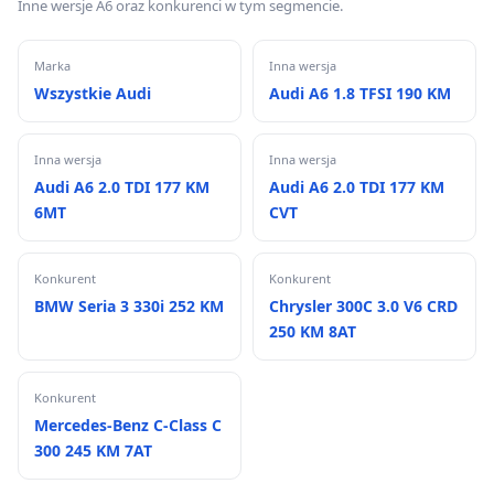
Inne wersje A6 oraz konkurenci w tym segmencie.
Marka
Inna wersja
Wszystkie Audi
Audi A6 1.8 TFSI 190 KM
Inna wersja
Inna wersja
Audi A6 2.0 TDI 177 KM
Audi A6 2.0 TDI 177 KM
6MT
CVT
Konkurent
Konkurent
BMW Seria 3 330i 252 KM
Chrysler 300C 3.0 V6 CRD
250 KM 8AT
Konkurent
Mercedes-Benz C-Class C
300 245 KM 7AT