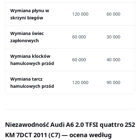
Wymiana płynu w
120 000
60 000
skrzyni biegów
Wymiana świec
60 000
30 000
zapłonowych
Wymiana klocków
60 000
40 000
hamulcowych przód
Wymiana tarcz
120 000
90 000
hamulcowych przód
Niezawodność Audi A6 2.0 TFSI quattro 252
KM 7DCT 2011 (C7) — ocena według