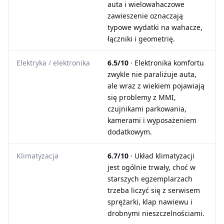
auta i wielowahaczowe
zawieszenie oznaczają
typowe wydatki na wahacze,
łączniki i geometrię.
Elektryka / elektronika
6.5/10
· Elektronika komfortu
zwykle nie paraliżuje auta,
ale wraz z wiekiem pojawiają
się problemy z MMI,
czujnikami parkowania,
kamerami i wyposażeniem
dodatkowym.
Klimatyzacja
6.7/10
· Układ klimatyzacji
jest ogólnie trwały, choć w
starszych egzemplarzach
trzeba liczyć się z serwisem
sprężarki, klap nawiewu i
drobnymi nieszczelnościami.