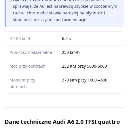
⚡
sprawiają, że A6 jest naprawdę szybkie w codziennym
ruchu, choć nadal stawia bardziej na płynność i
stabilność niż czysto sportowe emocje.
0–100 km/h
6.5 s
Prędkość maksymalna
250 km/h
Moc przy obrotach
252 KM przy 5000-6000
Moment przy
370 Nm przy 1600-4500
obrotach
Dane techniczne Audi A6 2.0 TFSI quattro