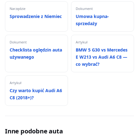
Narzędzie
Dokument
Sprowadzenie z Niemiec
Umowa kupna-
sprzedaży
Dokument
Artykuł
Checklista oględzin auta
BMW 5 G30 vs Mercedes
używanego
E W213 vs Audi A6 C8 —
co wybrać?
Artykuł
Czy warto kupić Audi A6
C8 (2018+)?
Inne podobne auta