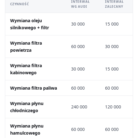
INTERWAŁ
INTERWAŁ
CZYNNOŚĆ
WG AUDI
ZALECANY
Wymiana oleju
30 000
15 000
silnikowego + filtr
Wymiana filtra
60 000
30 000
powietrza
Wymiana filtra
30 000
15 000
kabinowego
Wymiana filtra paliwa
60 000
60 000
Wymiana płynu
240 000
120 000
chłodniczego
Wymiana płynu
60 000
60 000
hamulcowego