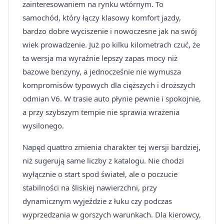
zainteresowaniem na rynku wtórnym. To
samochód, który łączy klasowy komfort jazdy,
bardzo dobre wyciszenie i nowoczesne jak na swój
wiek prowadzenie. Już po kilku kilometrach czuć, że
ta wersja ma wyraźnie lepszy zapas mocy niż
bazowe benzyny, a jednocześnie nie wymusza
kompromisów typowych dla cięższych i droższych
odmian V6. W trasie auto płynie pewnie i spokojnie,
a przy szybszym tempie nie sprawia wrażenia
wysilonego.
Napęd quattro zmienia charakter tej wersji bardziej,
niż sugerują same liczby z katalogu. Nie chodzi
wyłącznie o start spod świateł, ale o poczucie
stabilności na śliskiej nawierzchni, przy
dynamicznym wyjeździe z łuku czy podczas
wyprzedzania w gorszych warunkach. Dla kierowcy,