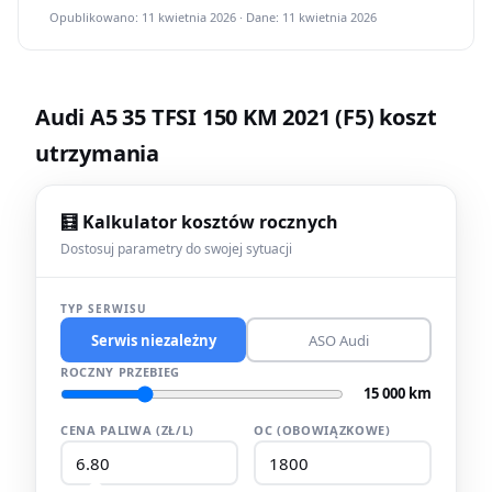
Opublikowano: 11 kwietnia 2026 · Dane: 11 kwietnia 2026
Audi A5 35 TFSI 150 KM 2021 (F5) koszt
utrzymania
🧮 Kalkulator kosztów rocznych
Dostosuj parametry do swojej sytuacji
TYP SERWISU
Serwis niezależny
ASO Audi
ROCZNY PRZEBIEG
15 000 km
CENA PALIWA (ZŁ/L)
OC (OBOWIĄZKOWE)