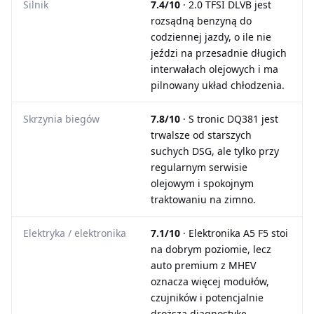
Silnik
7.4/10
· 2.0 TFSI DLVB jest
rozsądną benzyną do
codziennej jazdy, o ile nie
jeździ na przesadnie długich
interwałach olejowych i ma
pilnowany układ chłodzenia.
Skrzynia biegów
7.8/10
· S tronic DQ381 jest
trwalsze od starszych
suchych DSG, ale tylko przy
regularnym serwisie
olejowym i spokojnym
traktowaniu na zimno.
Elektryka / elektronika
7.1/10
· Elektronika A5 F5 stoi
na dobrym poziomie, lecz
auto premium z MHEV
oznacza więcej modułów,
czujników i potencjalnie
droższą diagnostykę.