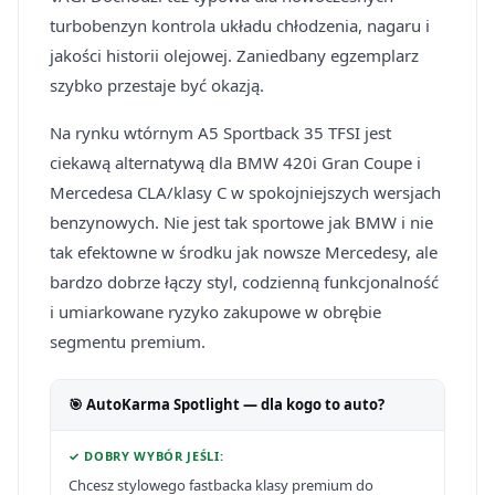
turbobenzyn kontrola układu chłodzenia, nagaru i
jakości historii olejowej. Zaniedbany egzemplarz
szybko przestaje być okazją.
Na rynku wtórnym A5 Sportback 35 TFSI jest
ciekawą alternatywą dla BMW 420i Gran Coupe i
Mercedesa CLA/klasy C w spokojniejszych wersjach
benzynowych. Nie jest tak sportowe jak BMW i nie
tak efektowne w środku jak nowsze Mercedesy, ale
bardzo dobrze łączy styl, codzienną funkcjonalność
i umiarkowane ryzyko zakupowe w obrębie
segmentu premium.
🎯 AutoKarma Spotlight — dla kogo to auto?
✓ DOBRY WYBÓR JEŚLI:
Chcesz stylowego fastbacka klasy premium do