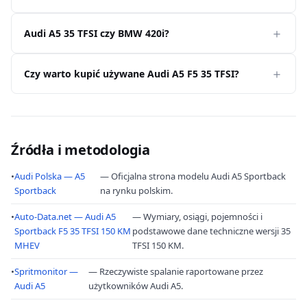
Audi A5 35 TFSI czy BMW 420i?
Czy warto kupić używane Audi A5 F5 35 TFSI?
Źródła i metodologia
•
Audi Polska — A5
— Oficjalna strona modelu Audi A5 Sportback
Sportback
na rynku polskim.
•
Auto-Data.net — Audi A5
— Wymiary, osiągi, pojemności i
Sportback F5 35 TFSI 150 KM
podstawowe dane techniczne wersji 35
MHEV
TFSI 150 KM.
•
Spritmonitor —
— Rzeczywiste spalanie raportowane przez
Audi A5
użytkowników Audi A5.