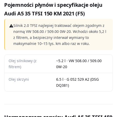
Pojemności płynów i specyfikacje oleju
Audi A5 35 TFSI 150 KM 2021 (F5)
⚠
Silnik 2.0 TFSI najlepiej traktować olejem zgodnym z
normą VW 508.00 / 509.00 0W-20. Wchodzi około 5,2 l
z filtrem, a bezpieczny interwał wymiany to
maksymalnie 10–15 tys. km albo raz w roku.
Olej silnikowy (z
~5.2 l · VW 508.00 / 509.00
filtrem)
0W-20
Olej skrzyni
6.5 l · G 052 529 A2 (DSG
DQ381)