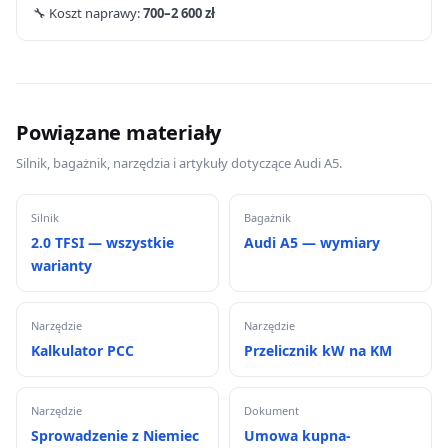
🔧 Koszt naprawy:
700–2 600 zł
Powiązane materiały
Silnik, bagażnik, narzędzia i artykuły dotyczące Audi A5.
Silnik
Bagażnik
2.0 TFSI — wszystkie
Audi A5 — wymiary
warianty
Narzędzie
Narzędzie
Kalkulator PCC
Przelicznik kW na KM
Narzędzie
Dokument
Sprowadzenie z Niemiec
Umowa kupna-