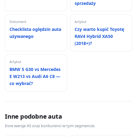
sprzedaży
Dokument
Artykuł
Checklista oględzin auta
Czy warto kupić Toyotę
używanego
RAV4 Hybrid XA50
(2018+)?
Artykuł
BMW 5 G30 vs Mercedes
E W213 vs Audi A6 C8 —
co wybrać?
Inne podobne auta
Inne wersje A5 oraz konkurenci w tym segmencie.