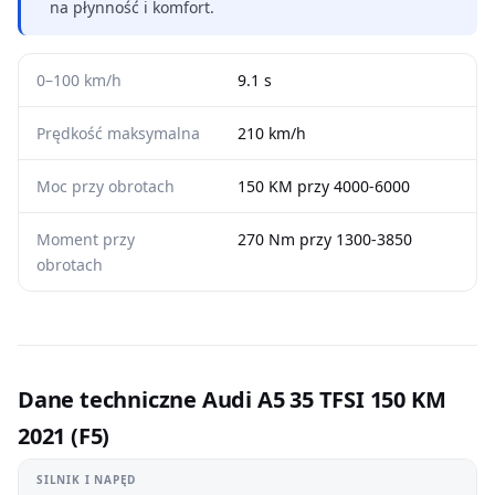
na płynność i komfort.
0–100 km/h
9.1 s
Prędkość maksymalna
210 km/h
Moc przy obrotach
150 KM przy 4000-6000
Moment przy
270 Nm przy 1300-3850
obrotach
Dane techniczne Audi A5 35 TFSI 150 KM
2021 (F5)
SILNIK I NAPĘD