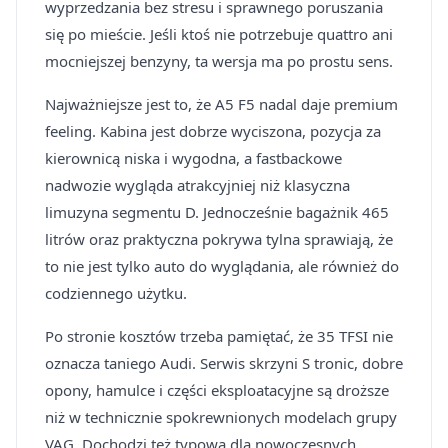
wyprzedzania bez stresu i sprawnego poruszania
się po mieście. Jeśli ktoś nie potrzebuje quattro ani
mocniejszej benzyny, ta wersja ma po prostu sens.
Najważniejsze jest to, że A5 F5 nadal daje premium
feeling. Kabina jest dobrze wyciszona, pozycja za
kierownicą niska i wygodna, a fastbackowe
nadwozie wygląda atrakcyjniej niż klasyczna
limuzyna segmentu D. Jednocześnie bagażnik 465
litrów oraz praktyczna pokrywa tylna sprawiają, że
to nie jest tylko auto do wyglądania, ale również do
codziennego użytku.
Po stronie kosztów trzeba pamiętać, że 35 TFSI nie
oznacza taniego Audi. Serwis skrzyni S tronic, dobre
opony, hamulce i części eksploatacyjne są droższe
niż w technicznie spokrewnionych modelach grupy
VAG. Dochodzi też typowa dla nowoczesnych