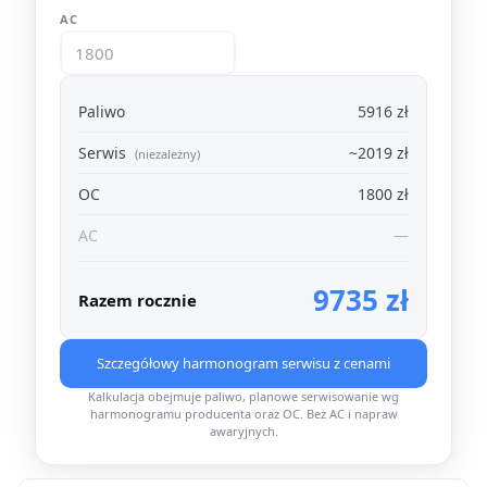
AC
Paliwo
5916 zł
Serwis
~2019 zł
(niezależny)
OC
1800 zł
AC
—
9735 zł
Razem rocznie
Szczegółowy harmonogram serwisu z cenami
Kalkulacja obejmuje paliwo, planowe serwisowanie wg
harmonogramu producenta oraz OC. Bez AC i napraw
awaryjnych.