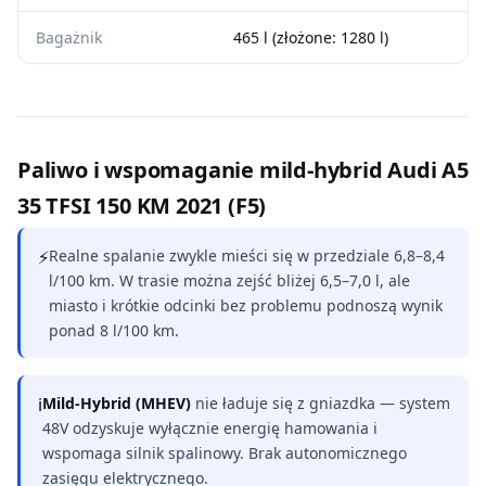
Bagażnik
465 l (złożone: 1280 l)
Paliwo i wspomaganie mild-hybrid Audi A5
35 TFSI 150 KM 2021 (F5)
⚡
Realne spalanie zwykle mieści się w przedziale 6,8–8,4
l/100 km. W trasie można zejść bliżej 6,5–7,0 l, ale
miasto i krótkie odcinki bez problemu podnoszą wynik
ponad 8 l/100 km.
ℹ
Mild-Hybrid (MHEV)
nie ładuje się z gniazdka — system
48V odzyskuje wyłącznie energię hamowania i
wspomaga silnik spalinowy. Brak autonomicznego
zasięgu elektrycznego.