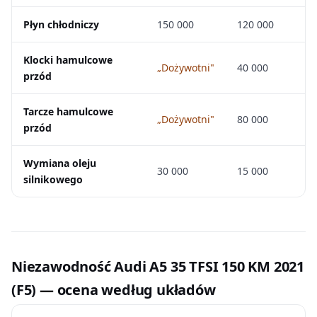
Płyn chłodniczy
150 000
120 000
Klocki hamulcowe
„Dożywotni"
40 000
przód
Tarcze hamulcowe
„Dożywotni"
80 000
przód
Wymiana oleju
30 000
15 000
silnikowego
Niezawodność Audi A5 35 TFSI 150 KM 2021
(F5) — ocena według układów