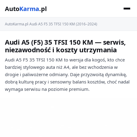
Auto
Karma
.pl
AutoKarma.pl
›
Audi
›
A5 F5 35 TFSI 150 KM (2016–2024)
Audi A5 (F5) 35 TFSI 150 KM — serwis,
niezawodność i koszty utrzymania
Audi A5 F5 35 TFSI 150 KM to wersja dla kogoś, kto chce
bardziej stylowego auta niż A4, ale bez wchodzenia w
drogie i paliwożerne odmiany. Daje przyzwoitą dynamikę,
dobrą kulturę pracy i sensowny balans kosztów, choć nadal
wymaga serwisu na poziomie premium.