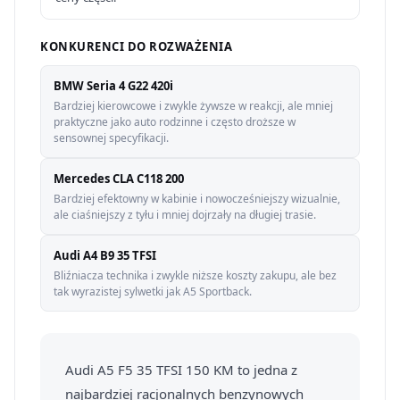
KONKURENCI DO ROZWAŻENIA
BMW Seria 4 G22 420i
Bardziej kierowcowe i zwykle żywsze w reakcji, ale mniej
praktyczne jako auto rodzinne i często droższe w
sensownej specyfikacji.
Mercedes CLA C118 200
Bardziej efektowny w kabinie i nowocześniejszy wizualnie,
ale ciaśniejszy z tyłu i mniej dojrzały na długiej trasie.
Audi A4 B9 35 TFSI
Bliźniacza technika i zwykle niższe koszty zakupu, ale bez
tak wyrazistej sylwetki jak A5 Sportback.
Audi A5 F5 35 TFSI 150 KM to jedna z
najbardziej racjonalnych benzynowych