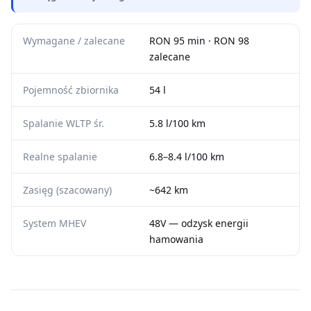
Wymagane / zalecane
RON 95 min · RON 98
zalecane
Pojemność zbiornika
54 l
Spalanie WLTP śr.
5.8 l/100 km
Realne spalanie
6.8–8.4 l/100 km
Zasięg (szacowany)
~642 km
System MHEV
48V — odzysk energii
hamowania