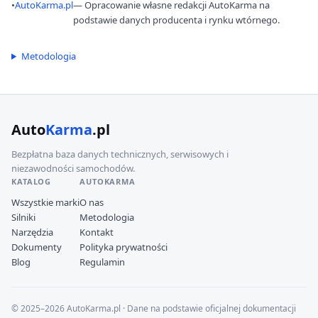
•
AutoKarma.pl
— Opracowanie własne redakcji AutoKarma na
podstawie danych producenta i rynku wtórnego.
Metodologia
Auto
Karma
.pl
Bezpłatna baza danych technicznych, serwisowych i
niezawodności samochodów.
KATALOG
AUTOKARMA
Wszystkie marki
O nas
Silniki
Metodologia
Narzędzia
Kontakt
Dokumenty
Polityka prywatności
Blog
Regulamin
© 2025–2026 AutoKarma.pl · Dane na podstawie oficjalnej dokumentacji