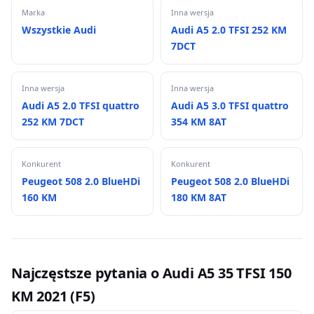
Marka
Inna wersja
Wszystkie Audi
Audi A5 2.0 TFSI 252 KM
7DCT
Inna wersja
Inna wersja
Audi A5 2.0 TFSI quattro
Audi A5 3.0 TFSI quattro
252 KM 7DCT
354 KM 8AT
Konkurent
Konkurent
Peugeot 508 2.0 BlueHDi
Peugeot 508 2.0 BlueHDi
160 KM
180 KM 8AT
Najczęstsze pytania o Audi A5 35 TFSI 150
KM 2021 (F5)