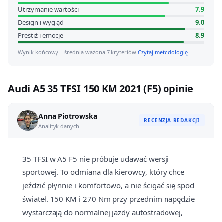
Utrzymanie wartości
7.9
Design i wygląd
9.0
Prestiż i emocje
8.9
Wynik końcowy = średnia ważona 7 kryteriów
Czytaj metodologię
Audi A5 35 TFSI 150 KM 2021 (F5) opinie
Anna Piotrowska
RECENZJA REDAKCJI
Analityk danych
35 TFSI w A5 F5 nie próbuje udawać wersji
sportowej. To odmiana dla kierowcy, który chce
jeździć płynnie i komfortowo, a nie ścigać się spod
świateł. 150 KM i 270 Nm przy przednim napędzie
wystarczają do normalnej jazdy autostradowej,