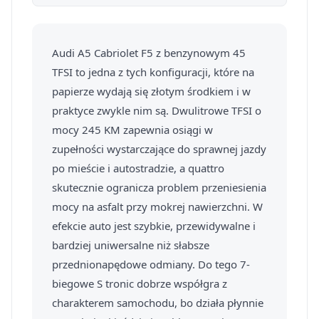
Audi A5 Cabriolet F5 z benzynowym 45
TFSI to jedna z tych konfiguracji, które na
papierze wydają się złotym środkiem i w
praktyce zwykle nim są. Dwulitrowe TFSI o
mocy 245 KM zapewnia osiągi w
zupełności wystarczające do sprawnej jazdy
po mieście i autostradzie, a quattro
skutecznie ogranicza problem przeniesienia
mocy na asfalt przy mokrej nawierzchni. W
efekcie auto jest szybkie, przewidywalne i
bardziej uniwersalne niż słabsze
przednionapędowe odmiany. Do tego 7-
biegowe S tronic dobrze współgra z
charakterem samochodu, bo działa płynnie