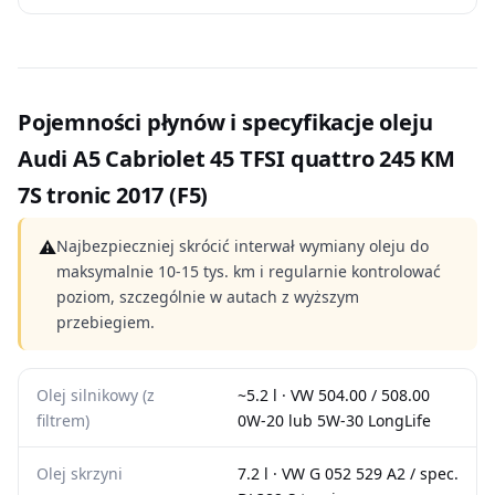
Pojemności płynów i specyfikacje oleju
Audi A5 Cabriolet 45 TFSI quattro 245 KM
7S tronic 2017 (F5)
⚠
Najbezpieczniej skrócić interwał wymiany oleju do
maksymalnie 10-15 tys. km i regularnie kontrolować
poziom, szczególnie w autach z wyższym
przebiegiem.
Olej silnikowy (z
~5.2 l · VW 504.00 / 508.00
filtrem)
0W-20 lub 5W-30 LongLife
Olej skrzyni
7.2 l · VW G 052 529 A2 / spec.