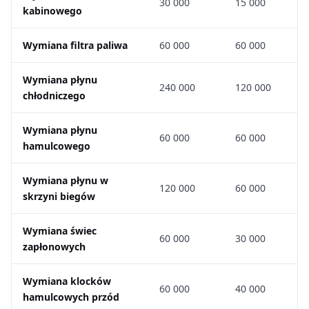
30 000
15 000
kabinowego
Wymiana filtra paliwa
60 000
60 000
Wymiana płynu
240 000
120 000
chłodniczego
Wymiana płynu
60 000
60 000
hamulcowego
Wymiana płynu w
120 000
60 000
skrzyni biegów
Wymiana świec
60 000
30 000
zapłonowych
Wymiana klocków
60 000
40 000
hamulcowych przód