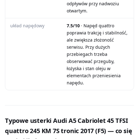
odpływów przy nadwoziu
otwartym.
układ napędowy
7.5/10
· Napęd quattro
poprawia trakcję i stabilność,
ale zwiększa złożoność
serwisu. Przy dużych
przebiegach trzeba
obserwować przeguby,
łożyska i stan oleju w
elementach przeniesienia
napędu.
Typowe usterki Audi A5 Cabriolet 45 TFSI
quattro 245 KM 7S tronic 2017 (F5) — co się