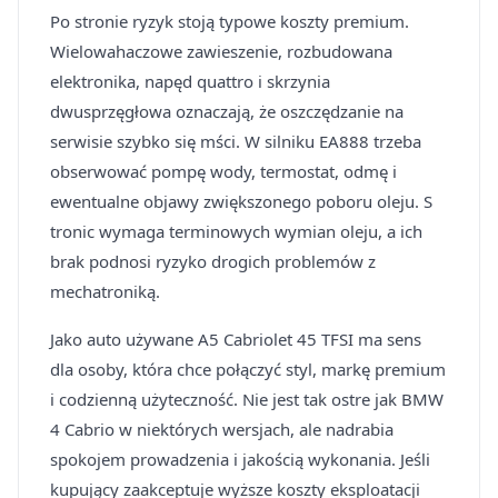
Po stronie ryzyk stoją typowe koszty premium.
Wielowahaczowe zawieszenie, rozbudowana
elektronika, napęd quattro i skrzynia
dwusprzęgłowa oznaczają, że oszczędzanie na
serwisie szybko się mści. W silniku EA888 trzeba
obserwować pompę wody, termostat, odmę i
ewentualne objawy zwiększonego poboru oleju. S
tronic wymaga terminowych wymian oleju, a ich
brak podnosi ryzyko drogich problemów z
mechatroniką.
Jako auto używane A5 Cabriolet 45 TFSI ma sens
dla osoby, która chce połączyć styl, markę premium
i codzienną użyteczność. Nie jest tak ostre jak BMW
4 Cabrio w niektórych wersjach, ale nadrabia
spokojem prowadzenia i jakością wykonania. Jeśli
kupujący zaakceptuje wyższe koszty eksploatacji