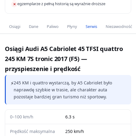
egzemplarze z pełną historią są wyraźnie droższe
✕
Osiągi
Dane
Paliwo
Płyny
Serwis
Niezawodność
Osiągi Audi A5 Cabriolet 45 TFSI quattro
245 KM 7S tronic 2017 (F5) —
przyspieszenie i prędkość
⚡
245 KM i quattro wystarczą, by A5 Cabriolet było
naprawdę szybkie w trasie, ale charakter auta
pozostaje bardziej gran turismo niż sportowy.
0–100 km/h
6.3 s
Prędkość maksymalna
250 km/h