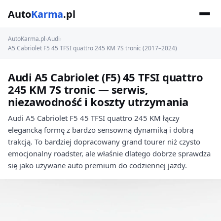
Auto
Karma
.pl
AutoKarma.pl
›
Audi
›
A5 Cabriolet F5 45 TFSI quattro 245 KM 7S tronic (2017–2024)
Audi A5 Cabriolet (F5) 45 TFSI quattro
245 KM 7S tronic — serwis,
niezawodność i koszty utrzymania
Audi A5 Cabriolet F5 45 TFSI quattro 245 KM łączy
elegancką formę z bardzo sensowną dynamiką i dobrą
trakcją. To bardziej dopracowany grand tourer niż czysto
emocjonalny roadster, ale właśnie dlatego dobrze sprawdza
się jako używane auto premium do codziennej jazdy.