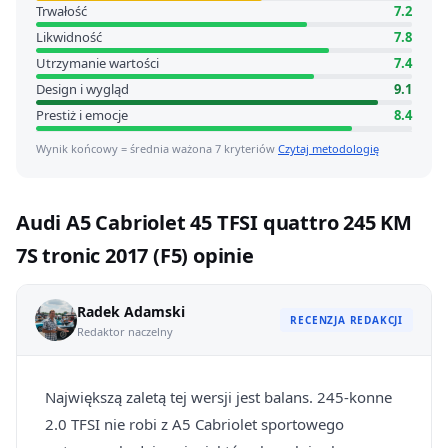
Trwałość
7.2
Likwidność
7.8
Utrzymanie wartości
7.4
Design i wygląd
9.1
Prestiż i emocje
8.4
Wynik końcowy = średnia ważona 7 kryteriów
Czytaj metodologię
Audi A5 Cabriolet 45 TFSI quattro 245 KM
7S tronic 2017 (F5) opinie
Radek Adamski
RECENZJA REDAKCJI
Redaktor naczelny
Największą zaletą tej wersji jest balans. 245-konne
2.0 TFSI nie robi z A5 Cabriolet sportowego