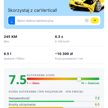
245 KM
6.3 s
Moc
0–100 km/h
6.5 l
~10 300 zł
Spalanie /100km
Koszt posiadania / rok
7.5
AUTOKARMA SCORE
1 — Słabo
10 — Świetnie
OCENA AUTOKARMA (70% RACJONALNE · 30% EMOCJE)
Niezawodność
7.2
Koszty utrzymania
6.0