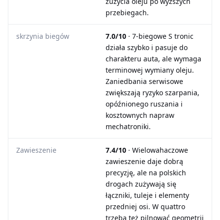
zużycia oleju po wyższych
przebiegach.
skrzynia biegów
7.0/10
· 7-biegowe S tronic
działa szybko i pasuje do
charakteru auta, ale wymaga
terminowej wymiany oleju.
Zaniedbania serwisowe
zwiększają ryzyko szarpania,
opóźnionego ruszania i
kosztownych napraw
mechatroniki.
Zawieszenie
7.4/10
· Wielowahaczowe
zawieszenie daje dobrą
precyzję, ale na polskich
drogach zużywają się
łączniki, tuleje i elementy
przedniej osi. W quattro
trzeba też pilnować geometrii