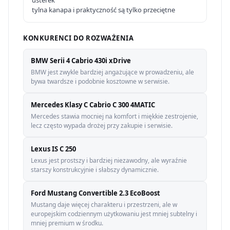
usterek
tylna kanapa i praktyczność są tylko przeciętne
KONKURENCI DO ROZWAŻENIA
BMW Serii 4 Cabrio 430i xDrive
BMW jest zwykle bardziej angażujące w prowadzeniu, ale
bywa twardsze i podobnie kosztowne w serwisie.
Mercedes Klasy C Cabrio C 300 4MATIC
Mercedes stawia mocniej na komfort i miękkie zestrojenie,
lecz często wypada drożej przy zakupie i serwisie.
Lexus IS C 250
Lexus jest prostszy i bardziej niezawodny, ale wyraźnie
starszy konstrukcyjnie i słabszy dynamicznie.
Ford Mustang Convertible 2.3 EcoBoost
Mustang daje więcej charakteru i przestrzeni, ale w
europejskim codziennym użytkowaniu jest mniej subtelny i
mniej premium w środku.