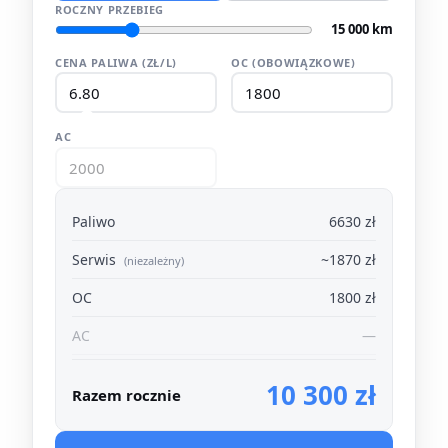
ROCZNY PRZEBIEG
15 000 km
CENA PALIWA (ZŁ/L)
OC (OBOWIĄZKOWE)
AC
Paliwo
6630 zł
Serwis
~1870 zł
(niezależny)
OC
1800 zł
AC
—
10 300 zł
Razem rocznie