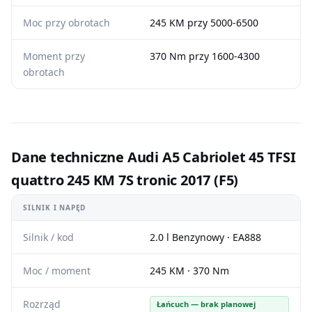
Moc przy obrotach
245 KM przy 5000-6500
Moment przy
370 Nm przy 1600-4300
obrotach
Dane techniczne Audi A5 Cabriolet 45 TFSI
quattro 245 KM 7S tronic 2017 (F5)
SILNIK I NAPĘD
Silnik / kod
2.0 l Benzynowy · EA888
Moc / moment
245 KM · 370 Nm
Rozrząd
Łańcuch — brak planowej