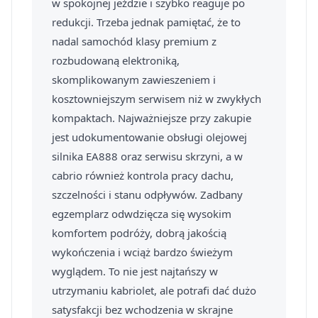
w spokojnej jeździe i szybko reaguje po
redukcji. Trzeba jednak pamiętać, że to
nadal samochód klasy premium z
rozbudowaną elektroniką,
skomplikowanym zawieszeniem i
kosztowniejszym serwisem niż w zwykłych
kompaktach. Najważniejsze przy zakupie
jest udokumentowanie obsługi olejowej
silnika EA888 oraz serwisu skrzyni, a w
cabrio również kontrola pracy dachu,
szczelności i stanu odpływów. Zadbany
egzemplarz odwdzięcza się wysokim
komfortem podróży, dobrą jakością
wykończenia i wciąż bardzo świeżym
wyglądem. To nie jest najtańszy w
utrzymaniu kabriolet, ale potrafi dać dużo
satysfakcji bez wchodzenia w skrajne