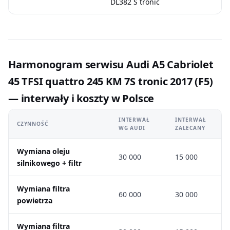
DL382 S tronic
Harmonogram serwisu Audi A5 Cabriolet
45 TFSI quattro 245 KM 7S tronic 2017 (F5)
— interwały i koszty w Polsce
INTERWAŁ
INTERWAŁ
CZYNNOŚĆ
WG AUDI
ZALECANY
Wymiana oleju
30 000
15 000
silnikowego + filtr
Wymiana filtra
60 000
30 000
powietrza
Wymiana filtra