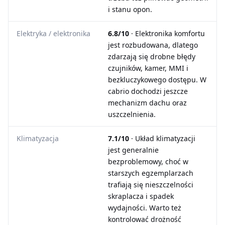
i stanu opon.
Elektryka / elektronika
6.8/10
· Elektronika komfortu
jest rozbudowana, dlatego
zdarzają się drobne błędy
czujników, kamer, MMI i
bezkluczykowego dostępu. W
cabrio dochodzi jeszcze
mechanizm dachu oraz
uszczelnienia.
Klimatyzacja
7.1/10
· Układ klimatyzacji
jest generalnie
bezproblemowy, choć w
starszych egzemplarzach
trafiają się nieszczelności
skraplacza i spadek
wydajności. Warto też
kontrolować drożność