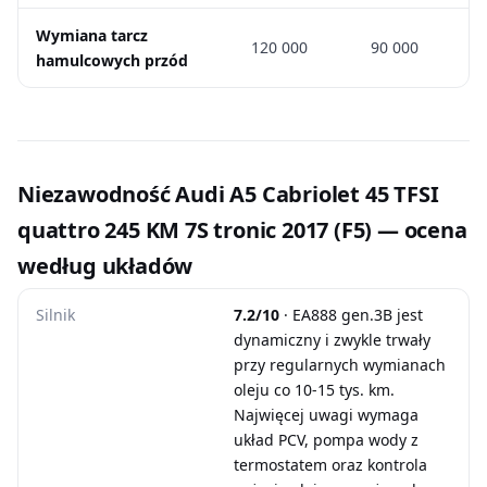
Wymiana tarcz
120 000
90 000
hamulcowych przód
Niezawodność Audi A5 Cabriolet 45 TFSI
quattro 245 KM 7S tronic 2017 (F5) — ocena
według układów
Silnik
7.2/10
· EA888 gen.3B jest
dynamiczny i zwykle trwały
przy regularnych wymianach
oleju co 10-15 tys. km.
Najwięcej uwagi wymaga
układ PCV, pompa wody z
termostatem oraz kontrola