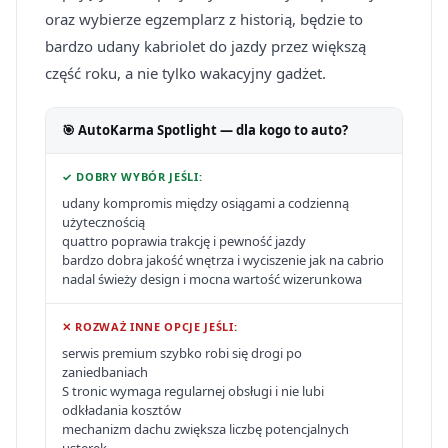
oraz wybierze egzemplarz z historią, będzie to
bardzo udany kabriolet do jazdy przez większą
część roku, a nie tylko wakacyjny gadżet.
🎯 AutoKarma Spotlight — dla kogo to auto?
✓ DOBRY WYBÓR JEŚLI:
udany kompromis między osiągami a codzienną
użytecznością
quattro poprawia trakcję i pewność jazdy
bardzo dobra jakość wnętrza i wyciszenie jak na cabrio
nadal świeży design i mocna wartość wizerunkowa
✕ ROZWAŻ INNE OPCJE JEŚLI:
serwis premium szybko robi się drogi po
zaniedbaniach
S tronic wymaga regularnej obsługi i nie lubi
odkładania kosztów
mechanizm dachu zwiększa liczbę potencjalnych