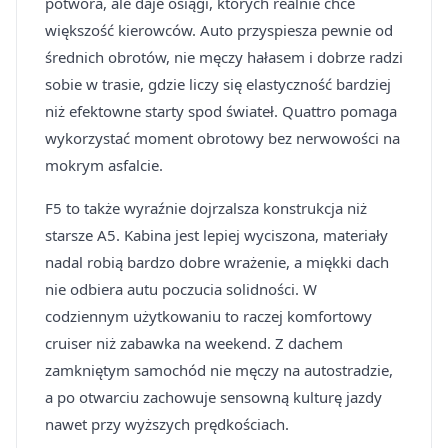
potwora, ale daje osiągi, których realnie chce
większość kierowców. Auto przyspiesza pewnie od
średnich obrotów, nie męczy hałasem i dobrze radzi
sobie w trasie, gdzie liczy się elastyczność bardziej
niż efektowne starty spod świateł. Quattro pomaga
wykorzystać moment obrotowy bez nerwowości na
mokrym asfalcie.
F5 to także wyraźnie dojrzalsza konstrukcja niż
starsze A5. Kabina jest lepiej wyciszona, materiały
nadal robią bardzo dobre wrażenie, a miękki dach
nie odbiera autu poczucia solidności. W
codziennym użytkowaniu to raczej komfortowy
cruiser niż zabawka na weekend. Z dachem
zamkniętym samochód nie męczy na autostradzie,
a po otwarciu zachowuje sensowną kulturę jazdy
nawet przy wyższych prędkościach.