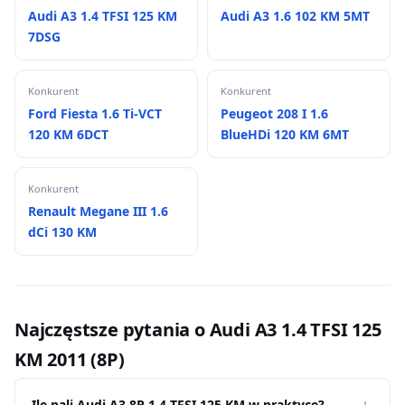
Audi A3 1.4 TFSI 125 KM
Audi A3 1.6 102 KM 5MT
7DSG
Konkurent
Konkurent
Ford Fiesta 1.6 Ti-VCT
Peugeot 208 I 1.6
120 KM 6DCT
BlueHDi 120 KM 6MT
Konkurent
Renault Megane III 1.6
dCi 130 KM
Najczęstsze pytania o Audi A3 1.4 TFSI 125
KM 2011 (8P)
Ile pali Audi A3 8P 1.4 TFSI 125 KM w praktyce?