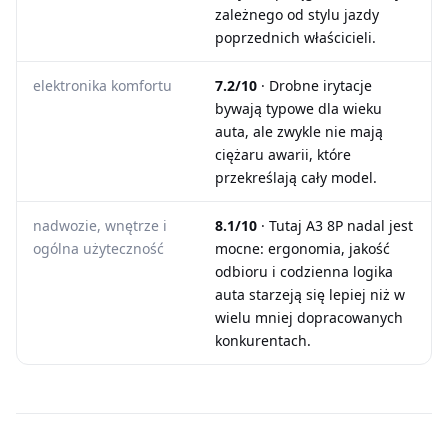
zależnego od stylu jazdy
poprzednich właścicieli.
elektronika komfortu
7.2/10
· Drobne irytacje
bywają typowe dla wieku
auta, ale zwykle nie mają
ciężaru awarii, które
przekreślają cały model.
nadwozie, wnętrze i
8.1/10
· Tutaj A3 8P nadal jest
ogólna użyteczność
mocne: ergonomia, jakość
odbioru i codzienna logika
auta starzeją się lepiej niż w
wielu mniej dopracowanych
konkurentach.