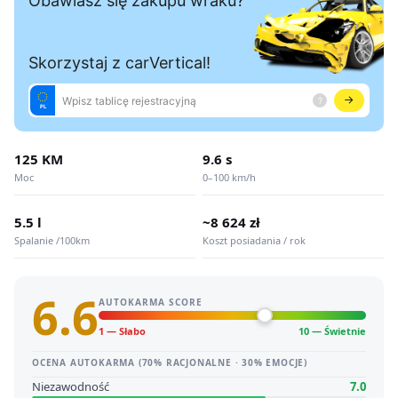
125 KM
9.6 s
Moc
0–100 km/h
5.5 l
~8 624 zł
Spalanie /100km
Koszt posiadania / rok
6.6
AUTOKARMA SCORE
1 — Słabo
10 — Świetnie
OCENA AUTOKARMA (70% RACJONALNE · 30% EMOCJE)
Niezawodność
7.0