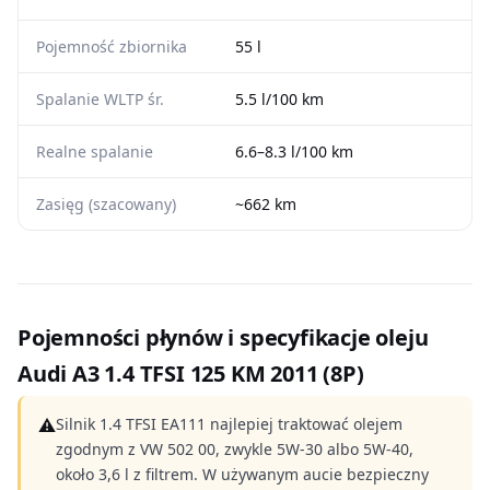
Pojemność zbiornika
55 l
Spalanie WLTP śr.
5.5 l/100 km
Realne spalanie
6.6–8.3 l/100 km
Zasięg (szacowany)
~662 km
Pojemności płynów i specyfikacje oleju
Audi A3 1.4 TFSI 125 KM 2011 (8P)
⚠
Silnik 1.4 TFSI EA111 najlepiej traktować olejem
zgodnym z VW 502 00, zwykle 5W-30 albo 5W-40,
około 3,6 l z filtrem. W używanym aucie bezpieczny