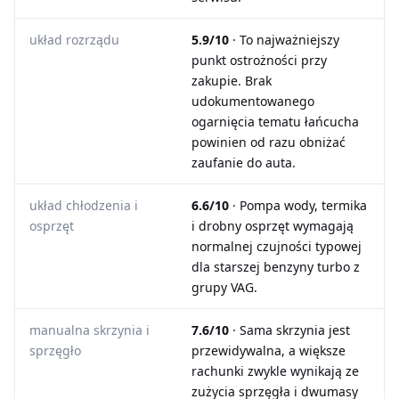
układ rozrządu
5.9/10
· To najważniejszy
punkt ostrożności przy
zakupie. Brak
udokumentowanego
ogarnięcia tematu łańcucha
powinien od razu obniżać
zaufanie do auta.
układ chłodzenia i
6.6/10
· Pompa wody, termika
osprzęt
i drobny osprzęt wymagają
normalnej czujności typowej
dla starszej benzyny turbo z
grupy VAG.
manualna skrzynia i
7.6/10
· Sama skrzynia jest
sprzęgło
przewidywalna, a większe
rachunki zwykle wynikają ze
zużycia sprzęgła i dwumasy