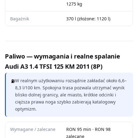
1275 kg
Bagażnik
370 l (złożone: 1120 l)
Paliwo — wymagania i realne spalanie
Audi A3 1.4 TFSI 125 KM 2011 (8P)
⛽
W realnym użytkowaniu rozsądnie zakładać około 6,6–
8,3 l/100 km. Spokojna trasa pozwala utrzymać wynik
blisko dolnej granicy, ale miasto, krótkie odcinki i
cięższa prawa noga szybko zabierają katalogowy
optymizm.
Wymagane / zalecane
RON 95 min · RON 98
zalecane