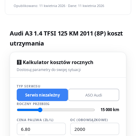
Opublikowano: 11 kwietnia 2026 · Dane: 11 kwietnia 2026
Audi A3 1.4 TFSI 125 KM 2011 (8P) koszt
utrzymania
🧮 Kalkulator kosztów rocznych
Dostosuj parametry do swojej sytuacji
TYP SERWISU
Serwis niezależny
ASO Audi
ROCZNY PRZEBIEG
15 000 km
CENA PALIWA (ZŁ/L)
OC (OBOWIĄZKOWE)