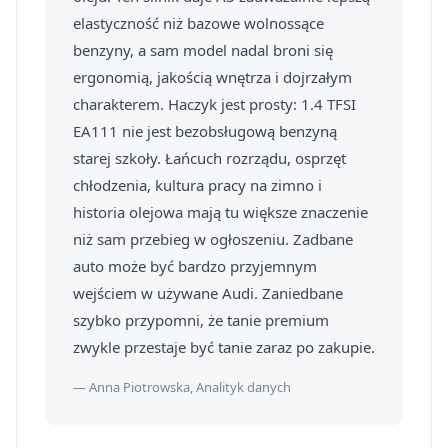
elastyczność niż bazowe wolnossące
benzyny, a sam model nadal broni się
ergonomią, jakością wnętrza i dojrzałym
charakterem. Haczyk jest prosty: 1.4 TFSI
EA111 nie jest bezobsługową benzyną
starej szkoły. Łańcuch rozrządu, osprzęt
chłodzenia, kultura pracy na zimno i
historia olejowa mają tu większe znaczenie
niż sam przebieg w ogłoszeniu. Zadbane
auto może być bardzo przyjemnym
wejściem w używane Audi. Zaniedbane
szybko przypomni, że tanie premium
zwykle przestaje być tanie zaraz po zakupie.
— Anna Piotrowska, Analityk danych