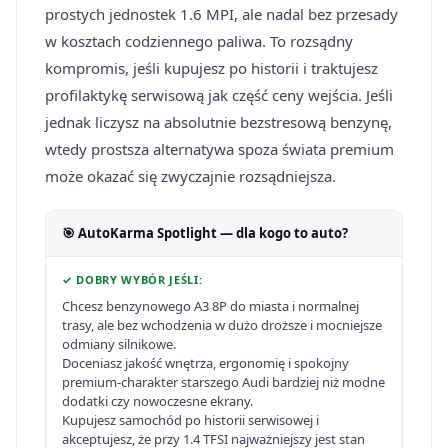
prostych jednostek 1.6 MPI, ale nadal bez przesady
w kosztach codziennego paliwa. To rozsądny
kompromis, jeśli kupujesz po historii i traktujesz
profilaktykę serwisową jak część ceny wejścia. Jeśli
jednak liczysz na absolutnie bezstresową benzynę,
wtedy prostsza alternatywa spoza świata premium
może okazać się zwyczajnie rozsądniejsza.
🎯 AutoKarma Spotlight — dla kogo to auto?
✓ DOBRY WYBÓR JEŚLI:
Chcesz benzynowego A3 8P do miasta i normalnej
trasy, ale bez wchodzenia w dużo droższe i mocniejsze
odmiany silnikowe.
Doceniasz jakość wnętrza, ergonomię i spokojny
premium-charakter starszego Audi bardziej niż modne
dodatki czy nowoczesne ekrany.
Kupujesz samochód po historii serwisowej i
akceptujesz, że przy 1.4 TFSI najważniejszy jest stan