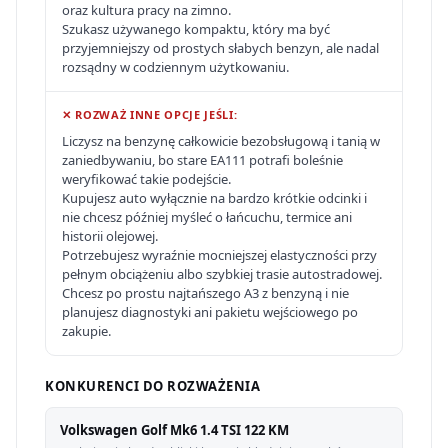
oraz kultura pracy na zimno.
Szukasz używanego kompaktu, który ma być
przyjemniejszy od prostych słabych benzyn, ale nadal
rozsądny w codziennym użytkowaniu.
✕ ROZWAŻ INNE OPCJE JEŚLI:
Liczysz na benzynę całkowicie bezobsługową i tanią w
zaniedbywaniu, bo stare EA111 potrafi boleśnie
weryfikować takie podejście.
Kupujesz auto wyłącznie na bardzo krótkie odcinki i
nie chcesz później myśleć o łańcuchu, termice ani
historii olejowej.
Potrzebujesz wyraźnie mocniejszej elastyczności przy
pełnym obciążeniu albo szybkiej trasie autostradowej.
Chcesz po prostu najtańszego A3 z benzyną i nie
planujesz diagnostyki ani pakietu wejściowego po
zakupie.
KONKURENCI DO ROZWAŻENIA
Volkswagen Golf Mk6 1.4 TSI 122 KM