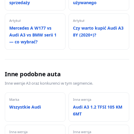
sprzedaży
używanego
Artykuł
Artykuł
Mercedes A W177 vs
Czy warto kupić Audi A3
Audi A3 vs BMW serii 1
8Y (2020+)?
— co wybrać?
Inne podobne auta
Inne wersje A3 oraz konkurenci w tym segmencie.
Marka
Inna wersja
Wszystkie Audi
Audi A3 1.2 TFSI 105 KM
6MT
Inna wersja
Inna wersja