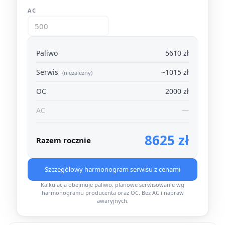
AC
Paliwo
5610 zł
Serwis
~1015 zł
(niezależny)
OC
2000 zł
AC
—
8625 zł
Razem rocznie
Szczegółowy harmonogram serwisu z cenami
Kalkulacja obejmuje paliwo, planowe serwisowanie wg
harmonogramu producenta oraz OC. Bez AC i napraw
awaryjnych.