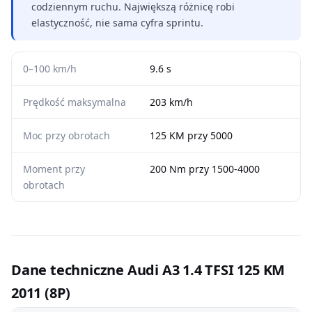
codziennym ruchu. Największą różnicę robi
elastyczność, nie sama cyfra sprintu.
0–100 km/h
9.6 s
Prędkość maksymalna
203 km/h
Moc przy obrotach
125 KM przy 5000
Moment przy
200 Nm przy 1500-4000
obrotach
Dane techniczne Audi A3 1.4 TFSI 125 KM
2011 (8P)