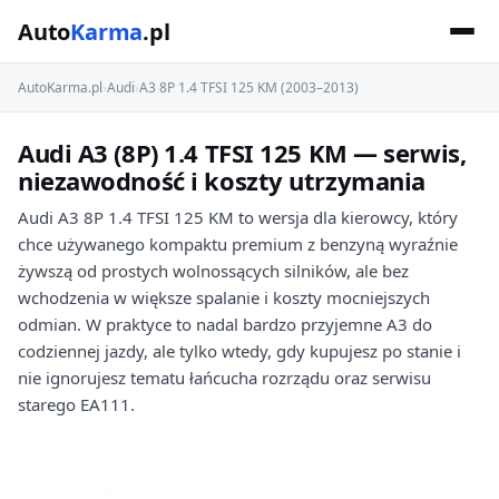
Auto
Karma
.pl
AutoKarma.pl
›
Audi
›
A3 8P 1.4 TFSI 125 KM (2003–2013)
Audi A3 (8P) 1.4 TFSI 125 KM — serwis,
niezawodność i koszty utrzymania
Audi A3 8P 1.4 TFSI 125 KM to wersja dla kierowcy, który
chce używanego kompaktu premium z benzyną wyraźnie
żywszą od prostych wolnossących silników, ale bez
wchodzenia w większe spalanie i koszty mocniejszych
odmian. W praktyce to nadal bardzo przyjemne A3 do
codziennej jazdy, ale tylko wtedy, gdy kupujesz po stanie i
nie ignorujesz tematu łańcucha rozrządu oraz serwisu
starego EA111.