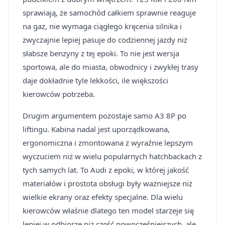
sprawiają, że samochód całkiem sprawnie reaguje
na gaz, nie wymaga ciągłego kręcenia silnika i
zwyczajnie lepiej pasuje do codziennej jazdy niż
słabsze benzyny z tej epoki. To nie jest wersja
sportowa, ale do miasta, obwodnicy i zwykłej trasy
daje dokładnie tyle lekkości, ile większości
kierowców potrzeba.
Drugim argumentem pozostaje samo A3 8P po
liftingu. Kabina nadal jest uporządkowana,
ergonomiczna i zmontowana z wyraźnie lepszym
wyczuciem niż w wielu popularnych hatchbackach z
tych samych lat. To Audi z epoki, w której jakość
materiałów i prostota obsługi były ważniejsze niż
wielkie ekrany oraz efekty specjalne. Dla wielu
kierowców właśnie dlatego ten model starzeje się
lepiej w odbiorze niż część nowocześniejszych, ale