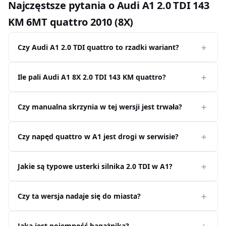
Najczęstsze pytania o Audi A1 2.0 TDI 143
KM 6MT quattro 2010 (8X)
Czy Audi A1 2.0 TDI quattro to rzadki wariant?
Ile pali Audi A1 8X 2.0 TDI 143 KM quattro?
Czy manualna skrzynia w tej wersji jest trwała?
Czy napęd quattro w A1 jest drogi w serwisie?
Jakie są typowe usterki silnika 2.0 TDI w A1?
Czy ta wersja nadaje się do miasta?
Jaka jest pojemność bagażnika?