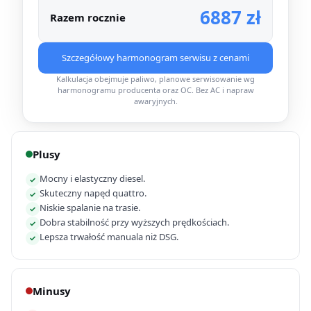
6887 zł
Razem rocznie
Szczegółowy harmonogram serwisu z cenami
Kalkulacja obejmuje paliwo, planowe serwisowanie wg
harmonogramu producenta oraz OC. Bez AC i napraw
awaryjnych.
Plusy
Mocny i elastyczny diesel.
✓
Skuteczny napęd quattro.
✓
Niskie spalanie na trasie.
✓
Dobra stabilność przy wyższych prędkościach.
✓
Lepsza trwałość manuala niż DSG.
✓
Minusy