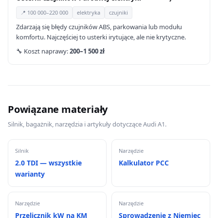
📍 100 000–220 000
elektryka
czujniki
Zdarzają się błędy czujników ABS, parkowania lub modułu
komfortu. Najczęściej to usterki irytujące, ale nie krytyczne.
🔧 Koszt naprawy:
200–1 500 zł
Powiązane materiały
Silnik, bagażnik, narzędzia i artykuły dotyczące Audi A1.
Silnik
Narzędzie
2.0 TDI — wszystkie
Kalkulator PCC
warianty
Narzędzie
Narzędzie
Przelicznik kW na KM
Sprowadzenie z Niemiec