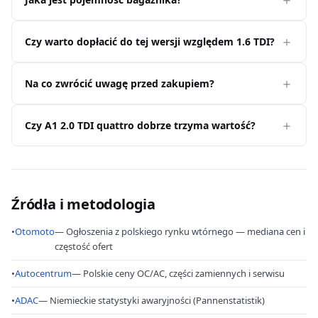
Czy warto dopłacić do tej wersji względem 1.6 TDI?
Na co zwrócić uwagę przed zakupiem?
Czy A1 2.0 TDI quattro dobrze trzyma wartość?
Źródła i metodologia
•
Otomoto
— Ogłoszenia z polskiego rynku wtórnego — mediana cen i
częstość ofert
•
Autocentrum
— Polskie ceny OC/AC, części zamiennych i serwisu
•
ADAC
— Niemieckie statystyki awaryjności (Pannenstatistik)