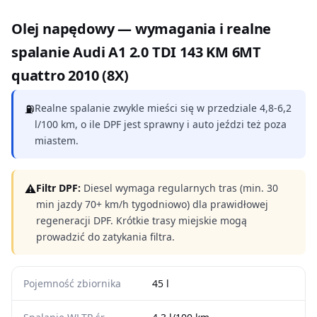
Olej napędowy — wymagania i realne
spalanie Audi A1 2.0 TDI 143 KM 6MT
quattro 2010 (8X)
⛽
Realne spalanie zwykle mieści się w przedziale 4,8-6,2
l/100 km, o ile DPF jest sprawny i auto jeździ też poza
miastem.
⚠
Filtr DPF:
Diesel wymaga regularnych tras (min. 30
min jazdy 70+ km/h tygodniowo) dla prawidłowej
regeneracji DPF. Krótkie trasy miejskie mogą
prowadzić do zatykania filtra.
Pojemność zbiornika
45 l