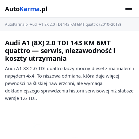
Auto
Karma
.pl
AutoKarma.pl
›
Audi
›
A1 8X 2.0 TDI 143 KM 6MT quattro (2010–2018)
Audi A1 (8X) 2.0 TDI 143 KM 6MT
quattro — serwis, niezawodność i
koszty utrzymania
Audi A1 8X 2.0 TDI quattro łączy mocny diesel z manualem i
napędem 4x4. To niszowa odmiana, która daje więcej
pewności na śliskiej nawierzchni, ale wymaga
dokładniejszego sprawdzenia historii serwisowej niż słabsze
wersje 1.6 TDI.