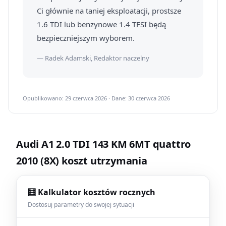
Ci głównie na taniej eksploatacji, prostsze
1.6 TDI lub benzynowe 1.4 TFSI będą
bezpieczniejszym wyborem.
— Radek Adamski, Redaktor naczelny
Opublikowano: 29 czerwca 2026 · Dane: 30 czerwca 2026
Audi A1 2.0 TDI 143 KM 6MT quattro
2010 (8X) koszt utrzymania
🧮 Kalkulator kosztów rocznych
Dostosuj parametry do swojej sytuacji