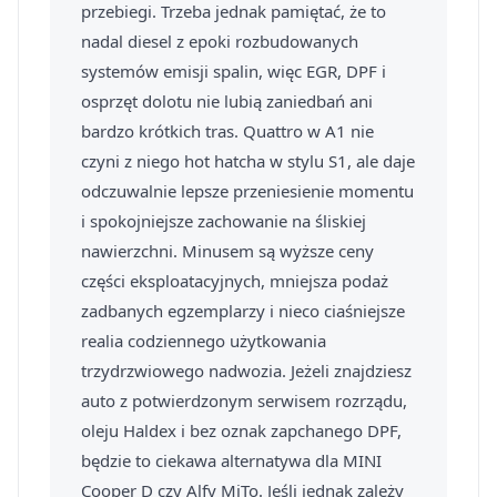
przebiegi. Trzeba jednak pamiętać, że to
nadal diesel z epoki rozbudowanych
systemów emisji spalin, więc EGR, DPF i
osprzęt dolotu nie lubią zaniedbań ani
bardzo krótkich tras. Quattro w A1 nie
czyni z niego hot hatcha w stylu S1, ale daje
odczuwalnie lepsze przeniesienie momentu
i spokojniejsze zachowanie na śliskiej
nawierzchni. Minusem są wyższe ceny
części eksploatacyjnych, mniejsza podaż
zadbanych egzemplarzy i nieco ciaśniejsze
realia codziennego użytkowania
trzydrzwiowego nadwozia. Jeżeli znajdziesz
auto z potwierdzonym serwisem rozrządu,
oleju Haldex i bez oznak zapchanego DPF,
będzie to ciekawa alternatywa dla MINI
Cooper D czy Alfy MiTo. Jeśli jednak zależy