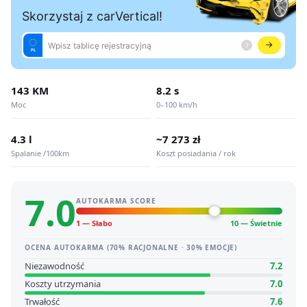
143 KM
8.2 s
Moc
0–100 km/h
4.3 l
~7 273 zł
Spalanie /100km
Koszt posiadania / rok
7.0
AUTOKARMA SCORE
1 — Słabo
10 — Świetnie
OCENA AUTOKARMA (70% RACJONALNE · 30% EMOCJE)
Niezawodność
7.2
Koszty utrzymania
7.0
Trwałość
7.6