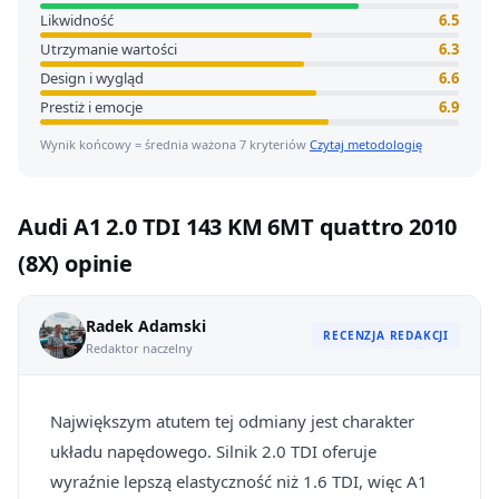
Likwidność
6.5
Utrzymanie wartości
6.3
Design i wygląd
6.6
Prestiż i emocje
6.9
Wynik końcowy = średnia ważona 7 kryteriów
Czytaj metodologię
Audi A1 2.0 TDI 143 KM 6MT quattro 2010
(8X) opinie
Radek Adamski
RECENZJA REDAKCJI
Redaktor naczelny
Największym atutem tej odmiany jest charakter
układu napędowego. Silnik 2.0 TDI oferuje
wyraźnie lepszą elastyczność niż 1.6 TDI, więc A1