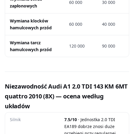
60 000
30 000
zapłonowych
Wymiana klocków
60 000
40 000
hamulcowych przód
Wymiana tarcz
120 000
90 000
hamulcowych przód
Niezawodność Audi A1 2.0 TDI 143 KM 6MT
quattro 2010 (8X) — ocena według
układów
Silnik
7.5/10
· Jednostka 2.0 TDI
EA189 dobrze znosi duże
przebiegi przy regularnej