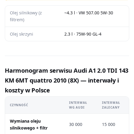
Olej silnikowy (z
~4.3 l · VW 507.00 5W-30
filtrem)
Olej skrzyni
2.3 l · 75W-90 GL-4
Harmonogram serwisu Audi A1 2.0 TDI 143
KM 6MT quattro 2010 (8X) — interwały i
koszty w Polsce
INTERWAŁ
INTERWAŁ
CZYNNOŚĆ
WG AUDI
ZALECANY
Wymiana oleju
30 000
15 000
silnikowego + filtr