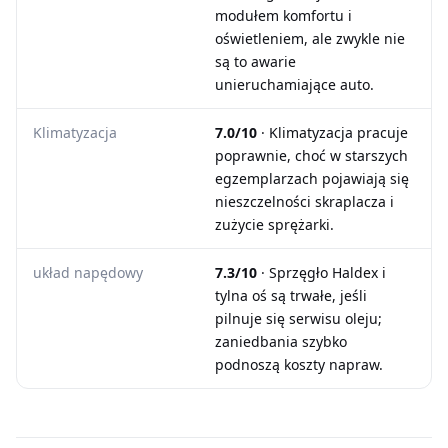
modułem komfortu i
oświetleniem, ale zwykle nie
są to awarie
unieruchamiające auto.
Klimatyzacja
7.0/10
· Klimatyzacja pracuje
poprawnie, choć w starszych
egzemplarzach pojawiają się
nieszczelności skraplacza i
zużycie sprężarki.
układ napędowy
7.3/10
· Sprzęgło Haldex i
tylna oś są trwałe, jeśli
pilnuje się serwisu oleju;
zaniedbania szybko
podnoszą koszty napraw.