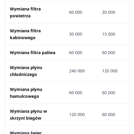
Wymiana filtra
60 000
30 000
powietrza
Wymiana filtra
30 000
15 000
kabinowego
Wymiana filtra paliwa
60 000
60 000
Wymiana płynu
240 000
120 000
chłodniczego
Wymiana płynu
60 000
60 000
hamulcowego
Wymiana płynu w
120 000
60 000
skrzyni biegów
Wymiana świec