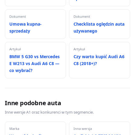
Dokument
Dokument
Umowa kupna-
Checklista oględzin auta
sprzedaży
używanego
Artykuł
Artykuł
BMW 5 G30 vs Mercedes
Czy warto kupić Audi A6
E W213 vs Audi A6 C8 —
C8 (2018+)?
co wybrać?
Inne podobne auta
Inne wersje A1 oraz konkurenci w tym segmencie.
Marka
Inna wersja