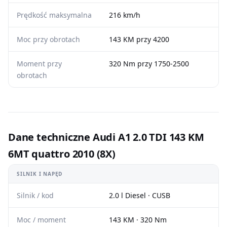
Prędkość maksymalna
216 km/h
Moc przy obrotach
143 KM przy 4200
Moment przy
320 Nm przy 1750-2500
obrotach
Dane techniczne Audi A1 2.0 TDI 143 KM
6MT quattro 2010 (8X)
SILNIK I NAPĘD
Silnik / kod
2.0 l Diesel · CUSB
Moc / moment
143 KM · 320 Nm