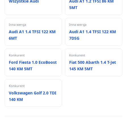
Wszystkie Audi
Audi A1 1.2 TFSI 86 KM
5MT
Inna wersja
Inna wersja
Audi A1 1.4 TFSI 122 KM
Audi A1 1.4 TFSI 122 KM
6MT
7DSG
Konkurent
Konkurent
Ford Fiesta 1.0 EcoBoost
Fiat 500 Abarth 1.4 T-Jet
140 KM 5MT
145 KM 5MT
Konkurent
Volkswagen Golf 2.0 TDI
140 KM