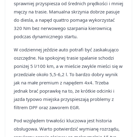
sprawniej przyspiesza od średnich prędkości i mniej
męczy na trasie. Manualna skrzynia dobrze pasuje
do diesla, a napęd quattro pomaga wykorzystać
320 Nm bez nerwowego szarpania kierownicą
podczas dynamicznego startu.
W codziennej jeździe auto potrafi być zaskakująco
oszczędne. Na spokojnej trasie spalanie schodzi
poniżej 5 l/100 km, a w mieście zwykle mieści się w
przedziale około 5,5-6,2 l. To bardzo dobry wynik
jak na małe premium z napędem 4x4. Trzeba
jednak brać poprawkę na to, że krótkie odcinki i
jazda typowo miejska przyspieszają problemy z
filtrem DPF oraz zaworem EGR.
Pod względem trwałości kluczowa jest historia
obsługowa. Warto potwierdzić wymianę rozrządu,