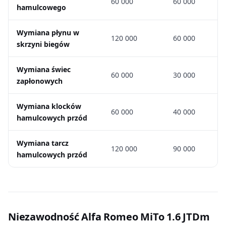
60 000
60 000
hamulcowego
Wymiana płynu w
120 000
60 000
skrzyni biegów
Wymiana świec
60 000
30 000
zapłonowych
Wymiana klocków
60 000
40 000
hamulcowych przód
Wymiana tarcz
120 000
90 000
hamulcowych przód
Niezawodność Alfa Romeo MiTo 1.6 JTDm