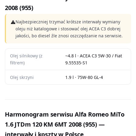
2008 (955)
⚠
Najbezpieczniej trzymać krótsze interwały wymiany
oleju niż katalogowe i stosować olej ACEA C3 dobrej
jakości, bo diesel źle znosi oszczędzanie na serwisie.
Olej silnikowy (z
~4.8 l · ACEA C3 5W-30 / Fiat
filtrem)
9.55535-S1
Olej skrzyni
1.9 l · 75W-80 GL-4
Harmonogram serwisu Alfa Romeo MiTo
1.6 JTDm 120 KM 6MT 2008 (955) —
interwały i koszty w Polsce