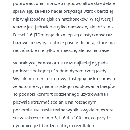
poprowadzona linia szyb i typowo alfowskie detale
sprawiają, że MiTo nadal przyciąga wzrok bardziej
niż większość miejskich hatchbacków. W tej wersji
ważne jest jednak nie tylko nadwozie, ale też silnik.
Diesel 1.6 JTDm daje dużo lepszą elastyczność niż
bazowe benzyny i dobrze pasuje do auta, które ma
radzić sobie nie tylko w mieście, ale też na trasie.
W praktyce jednostka 120 KM najlepiej wypada
podczas spokojnej i średnio dynamicznej jazdy.
Wysoki moment obrotowy dostępny nisko sprawia,
że auto nie wymaga częstego redukowania biegów.
To podnosi komfort codziennego użytkowania i
pozwala utrzymać spalanie na rozsądnym
poziomie. Na trasie realne wyniki zwykle mieszczą
się w zakresie około 5,1–6,4 l/100 km, co przy tej
dynamice jest bardzo dobrym rezultatem.