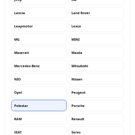
Lancia
Land Rover
Leapmotor
Lexus
MG
MINI
Maserati
Mazda
Mercedes-Benz
Mitsubishi
NIO
Nissan
Opel
Peugeot
Polestar
Porsche
RAM
Renault
SEAT
Seres