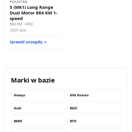
POLESTAR
5 (Mk1) Long Range
Dual Motor 884 KM 1-
speed
884 KM · AWD
2025–dziś
Sprawdź szczegóły →
Marki w bazie
Aiways
Alfa Romeo
Audi
BAIC
BMW
BYD