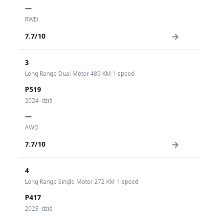
—
RWD
→
7.7/10
3
Long Range Dual Motor 489 KM 1-speed
P519
2024–dziś
—
AWD
→
7.7/10
4
Long Range Single Motor 272 KM 1-speed
P417
2023–dziś