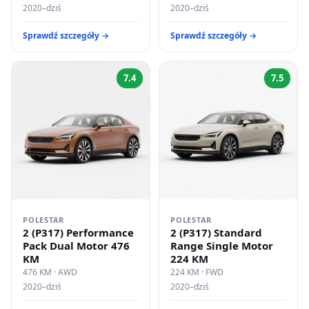
2020–dziś
2020–dziś
Sprawdź szczegóły →
Sprawdź szczegóły →
7.4
7.5
POLESTAR
POLESTAR
2 (P317) Performance
2 (P317) Standard
Pack Dual Motor 476
Range Single Motor
KM
224 KM
476 KM · AWD
224 KM · FWD
2020–dziś
2020–dziś