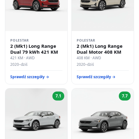
POLESTAR
POLESTAR
2 (Mk1) Long Range
2 (Mk1) Long Range
Dual 79 kWh 421 KM
Dual Motor 408 KM
421 KM · AWD
408 KM · AWD
2020–dziś
2020–dziś
Sprawdź szczegóły →
Sprawdź szczegóły →
7.1
7.7