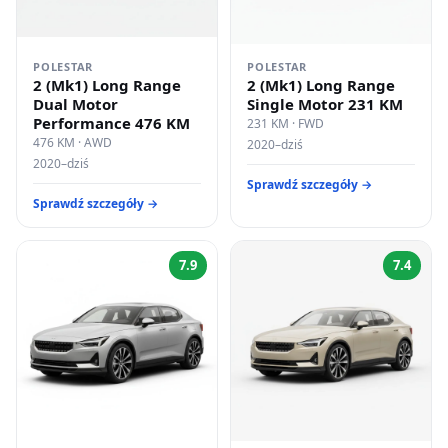
POLESTAR
POLESTAR
2 (Mk1) Long Range
2 (Mk1) Long Range
Dual Motor
Single Motor 231 KM
Performance 476 KM
231 KM · FWD
476 KM · AWD
2020–dziś
2020–dziś
Sprawdź szczegóły →
Sprawdź szczegóły →
7.9
7.4