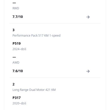
—
RWD
→
7.7/10
3
Performance Pack 517 KM 1-speed
P519
2024–dziś
—
AWD
→
7.6/10
2
Long Range Dual Motor 421 KM
P317
2020–dziś