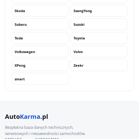
Skoda
SsangYong
Subaru
Suzuki
Tesla
Toyota
Volkswagen
Volvo
XPeng
Zeekr
smart
Auto
Karma
.pl
Bezpłatna baza danych technicznych,
serwisowych i niezawodności samochodów.