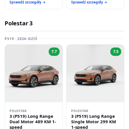
Sprawdź szczegóły →
Sprawdź szczegóły →
Polestar 3
P519 · 2024–DZIŚ
7.7
7.5
POLESTAR
POLESTAR
3 (P519) Long Range
3 (P519) Long Range
Dual Motor 489 KM 1-
Single Motor 299 KM
speed
1-speed