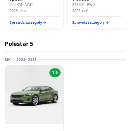
544 KM · AWD
272 KM · RWD
2023–dziś
2023–dziś
Sprawdź szczegóły →
Sprawdź szczegóły →
Polestar 5
MK1 · 2025–DZIŚ
7.5