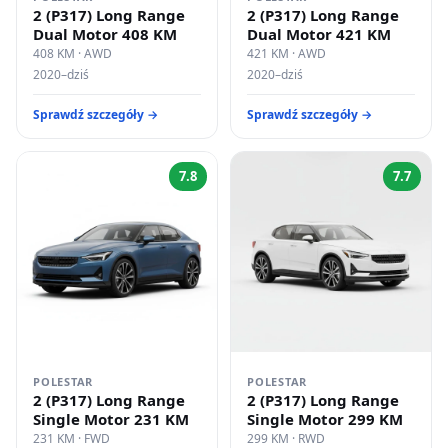
2 (P317) Long Range
2 (P317) Long Range
Dual Motor 408 KM
Dual Motor 421 KM
408 KM · AWD
421 KM · AWD
2020–dziś
2020–dziś
Sprawdź szczegóły →
Sprawdź szczegóły →
7.8
7.7
POLESTAR
POLESTAR
2 (P317) Long Range
2 (P317) Long Range
Single Motor 231 KM
Single Motor 299 KM
231 KM · FWD
299 KM · RWD