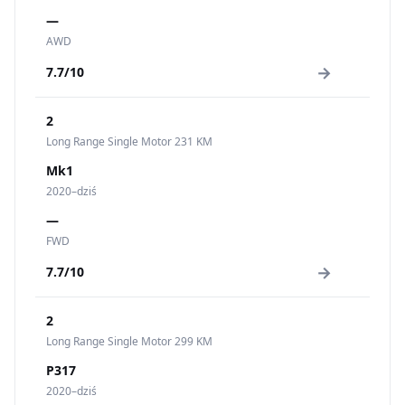
—
AWD
→
7.7/10
2
Long Range Single Motor 231 KM
Mk1
2020–dziś
—
FWD
→
7.7/10
2
Long Range Single Motor 299 KM
P317
2020–dziś