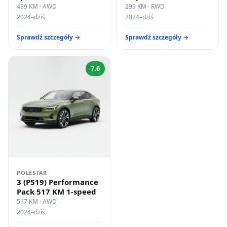
489 KM · AWD
299 KM · RWD
2024–dziś
2024–dziś
Sprawdź szczegóły →
Sprawdź szczegóły →
7.6
POLESTAR
3 (P519) Performance
Pack 517 KM 1-speed
517 KM · AWD
2024–dziś