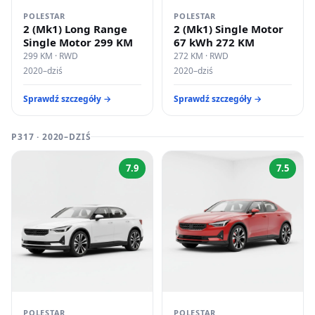
POLESTAR
POLESTAR
2 (Mk1) Long Range
2 (Mk1) Single Motor
Single Motor 299 KM
67 kWh 272 KM
299 KM · RWD
272 KM · RWD
2020–dziś
2020–dziś
Sprawdź szczegóły →
Sprawdź szczegóły →
P317 · 2020–DZIŚ
7.9
7.5
POLESTAR
POLESTAR