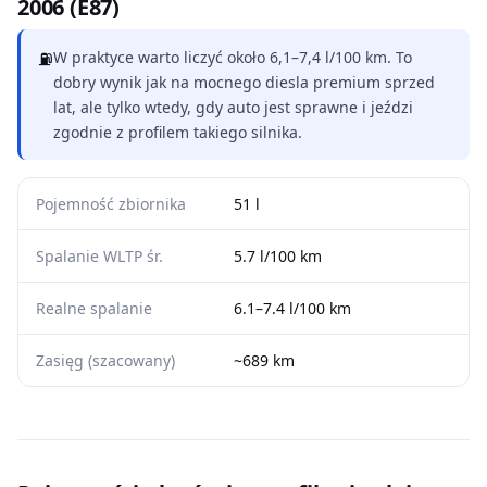
2006 (E87)
⛽
W praktyce warto liczyć około 6,1–7,4 l/100 km. To
dobry wynik jak na mocnego diesla premium sprzed
lat, ale tylko wtedy, gdy auto jest sprawne i jeździ
zgodnie z profilem takiego silnika.
Pojemność zbiornika
51 l
Spalanie WLTP śr.
5.7 l/100 km
Realne spalanie
6.1–7.4 l/100 km
Zasięg (szacowany)
~689 km