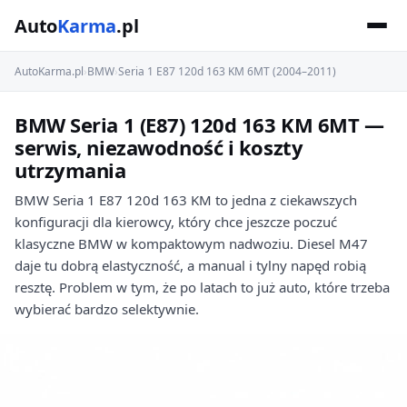
Auto
Karma
.pl
AutoKarma.pl
›
BMW
›
Seria 1 E87 120d 163 KM 6MT (2004–2011)
BMW Seria 1 (E87) 120d 163 KM 6MT —
serwis, niezawodność i koszty
utrzymania
BMW Seria 1 E87 120d 163 KM to jedna z ciekawszych
konfiguracji dla kierowcy, który chce jeszcze poczuć
klasyczne BMW w kompaktowym nadwoziu. Diesel M47
daje tu dobrą elastyczność, a manual i tylny napęd robią
resztę. Problem w tym, że po latach to już auto, które trzeba
wybierać bardzo selektywnie.