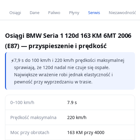
Osiągi
Dane
Paliwo
Płyny
Serwis
Niezawodność
Osiągi BMW Seria 1 120d 163 KM 6MT 2006
(E87) — przyspieszenie i prędkość
⚡
7,9 s do 100 km/h i 220 km/h prędkości maksymalnej
sprawiają, że 120d nadal nie czuje się ospałe.
Największe wrażenie robi jednak elastyczność i
pewność przy wyprzedzaniu w trasie.
0–100 km/h
7.9 s
Prędkość maksymalna
220 km/h
Moc przy obrotach
163 KM przy 4000