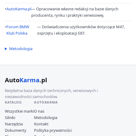
•
AutoKarma.pl
— Opracowanie własne redakcji na bazie danych
producenta, rynku i praktyki serwisowej.
•
Forum BMW
— Doświadczenia użytkowników dotyczące M47,
Klub Polska
osprzętu i eksploatacji E87.
Metodologia
Auto
Karma
.pl
Bezpłatna baza danych technicznych, serwisowych i
niezawodności samochodów.
KATALOG
AUTOKARMA
Wszystkie marki
O nas
Silniki
Metodologia
Narzędzia
Kontakt
Dokumenty
Polityka prywatności