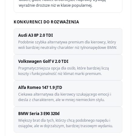
wyraźnie droższe niż w klasie popularnej.
KONKURENCI DO ROZWAŻENIA
Audi A3 8P 2.0 TDI
Podobnie szybka alternatywa premium dla kierowcy, który
woli bardziej neutralny charakter niż tylnonapędowe BMW.
Volkswagen Golf V 2.0 TDI
Pragmatyczniejsza opcja dla osób, które bardziej liczą
koszty i funkcjonalność niż klimat marki premium.
Alfa Romeo 147 1.9 JTD
Ciekawa alternatywa dla kierowcy szukającego emocji i
diesla z charakterem, ale w mniej niemieckim stylu.
BMW Seria 3 E90 320d
Większy brat dla tych, którzy chcą podobnego napędu i
osiągów, ale w dojrzalszym, bardziej trasowym wydaniu.