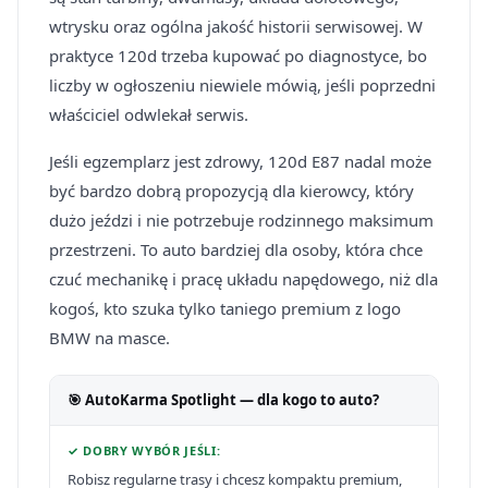
wtrysku oraz ogólna jakość historii serwisowej. W
praktyce 120d trzeba kupować po diagnostyce, bo
liczby w ogłoszeniu niewiele mówią, jeśli poprzedni
właściciel odwlekał serwis.
Jeśli egzemplarz jest zdrowy, 120d E87 nadal może
być bardzo dobrą propozycją dla kierowcy, który
dużo jeździ i nie potrzebuje rodzinnego maksimum
przestrzeni. To auto bardziej dla osoby, która chce
czuć mechanikę i pracę układu napędowego, niż dla
kogoś, kto szuka tylko taniego premium z logo
BMW na masce.
🎯 AutoKarma Spotlight — dla kogo to auto?
✓ DOBRY WYBÓR JEŚLI:
Robisz regularne trasy i chcesz kompaktu premium,