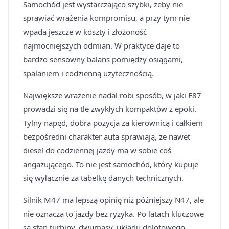
Samochód jest wystarczająco szybki, żeby nie
sprawiać wrażenia kompromisu, a przy tym nie
wpada jeszcze w koszty i złożoność
najmocniejszych odmian. W praktyce daje to
bardzo sensowny balans pomiędzy osiągami,
spalaniem i codzienną użytecznością.
Największe wrażenie nadal robi sposób, w jaki E87
prowadzi się na tle zwykłych kompaktów z epoki.
Tylny napęd, dobra pozycja za kierownicą i całkiem
bezpośredni charakter auta sprawiają, że nawet
diesel do codziennej jazdy ma w sobie coś
angażującego. To nie jest samochód, który kupuje
się wyłącznie za tabelkę danych technicznych.
Silnik M47 ma lepszą opinię niż późniejszy N47, ale
nie oznacza to jazdy bez ryzyka. Po latach kluczowe
są stan turbiny, dwumasy, układu dolotowego,