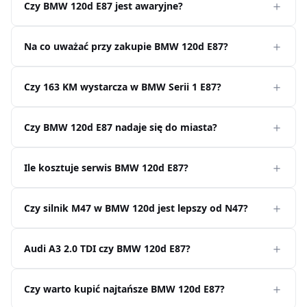
Czy BMW 120d E87 jest awaryjne?
Na co uważać przy zakupie BMW 120d E87?
Czy 163 KM wystarcza w BMW Serii 1 E87?
Czy BMW 120d E87 nadaje się do miasta?
Ile kosztuje serwis BMW 120d E87?
Czy silnik M47 w BMW 120d jest lepszy od N47?
Audi A3 2.0 TDI czy BMW 120d E87?
Czy warto kupić najtańsze BMW 120d E87?