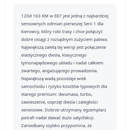
120d 163 KM w E87 jest jedną z najbardziej
sensownych odmian pierwszej Serii 1 dla
kierowcy, który robi trasy i chce połączyć
dobre osiągi z rozsądnym zużyciem paliwa.
Największą zaletą tej wersji jest połączenie
elastycznego diesla, klasycznego
tylnonapędowego układu i nadal całkiem
zwartego, angażującego prowadzenia.
Największą wadą pozostaje wiek
samochodu i ryzyko kosztów typowych dla
starego premium: dwumasa, turbo,
zawieszenie, osprzęt diesla i zaległości
serwisowe. Dobrze utrzymany egzemplarz
potrafi nadal dawać dużo satysfakcji.
Zaniedbany szybko przypomina, że