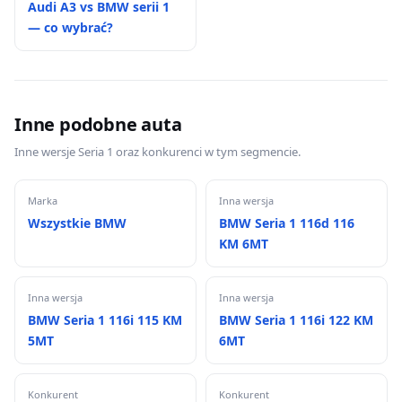
Audi A3 vs BMW serii 1
— co wybrać?
Inne podobne auta
Inne wersje Seria 1 oraz konkurenci w tym segmencie.
Marka
Inna wersja
Wszystkie BMW
BMW Seria 1 116d 116
KM 6MT
Inna wersja
Inna wersja
BMW Seria 1 116i 115 KM
BMW Seria 1 116i 122 KM
5MT
6MT
Konkurent
Konkurent