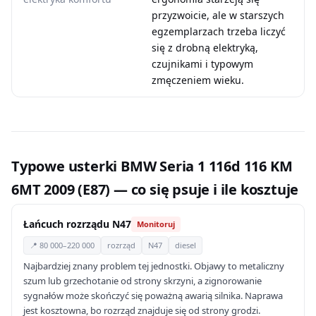
przyzwoicie, ale w starszych
egzemplarzach trzeba liczyć
się z drobną elektryką,
czujnikami i typowym
zmęczeniem wieku.
Typowe usterki BMW Seria 1 116d 116 KM
6MT 2009 (E87) — co się psuje i ile kosztuje
Łańcuch rozrządu N47
Monitoruj
📍 80 000–220 000
rozrząd
N47
diesel
Najbardziej znany problem tej jednostki. Objawy to metaliczny
szum lub grzechotanie od strony skrzyni, a zignorowanie
sygnałów może skończyć się poważną awarią silnika. Naprawa
jest kosztowna, bo rozrząd znajduje się od strony grodzi.