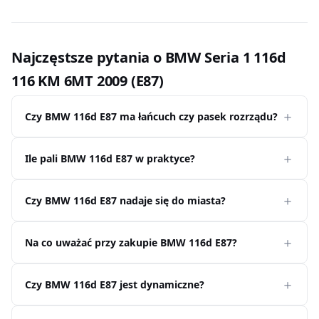
Najczęstsze pytania o BMW Seria 1 116d
116 KM 6MT 2009 (E87)
Czy BMW 116d E87 ma łańcuch czy pasek rozrządu?
Ile pali BMW 116d E87 w praktyce?
Czy BMW 116d E87 nadaje się do miasta?
Na co uważać przy zakupie BMW 116d E87?
Czy BMW 116d E87 jest dynamiczne?