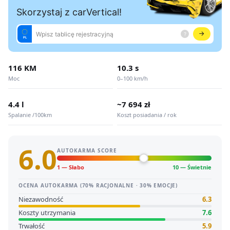
116 KM
10.3 s
Moc
0–100 km/h
4.4 l
~7 694 zł
Spalanie /100km
Koszt posiadania / rok
6.0
AUTOKARMA SCORE
1 — Słabo
10 — Świetnie
OCENA AUTOKARMA (70% RACJONALNE · 30% EMOCJE)
Niezawodność
6.3
Koszty utrzymania
7.6
Trwałość
5.9