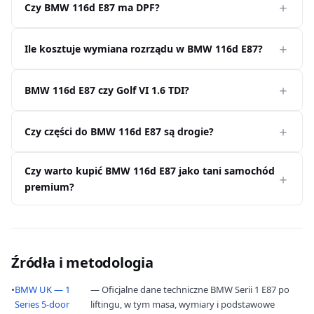
Czy BMW 116d E87 ma DPF?
Ile kosztuje wymiana rozrządu w BMW 116d E87?
BMW 116d E87 czy Golf VI 1.6 TDI?
Czy części do BMW 116d E87 są drogie?
Czy warto kupić BMW 116d E87 jako tani samochód
premium?
Źródła i metodologia
•
BMW UK — 1
— Oficjalne dane techniczne BMW Serii 1 E87 po
Series 5-door
liftingu, w tym masa, wymiary i podstawowe