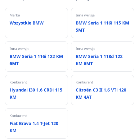
Marka
Inna wersja
Wszystkie BMW
BMW Seria 1 116i 115 KM
5MT
Inna wersja
Inna wersja
BMW Seria 1 116i 122 KM
BMW Seria 1 118d 122
6MT
KM 6MT
Konkurent
Konkurent
Hyundai i30 1.6 CRDi 115
Citroën C3 II 1.6 VTi 120
KM
KM 4AT
Konkurent
Fiat Bravo 1.4 T-Jet 120
KM