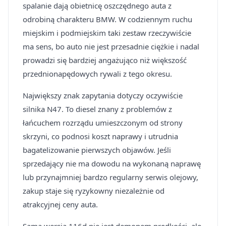
spalanie dają obietnicę oszczędnego auta z
odrobiną charakteru BMW. W codziennym ruchu
miejskim i podmiejskim taki zestaw rzeczywiście
ma sens, bo auto nie jest przesadnie ciężkie i nadal
prowadzi się bardziej angażująco niż większość
przednionapędowych rywali z tego okresu.
Największy znak zapytania dotyczy oczywiście
silnika N47. To diesel znany z problemów z
łańcuchem rozrządu umieszczonym od strony
skrzyni, co podnosi koszt naprawy i utrudnia
bagatelizowanie pierwszych objawów. Jeśli
sprzedający nie ma dowodu na wykonaną naprawę
lub przynajmniej bardzo regularny serwis olejowy,
zakup staje się ryzykowny niezależnie od
atrakcyjnej ceny auta.