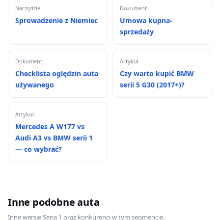
Narzędzie
Dokument
Sprowadzenie z Niemiec
Umowa kupna-
sprzedaży
Dokument
Artykuł
Checklista oględzin auta
Czy warto kupić BMW
używanego
serii 5 G30 (2017+)?
Artykuł
Mercedes A W177 vs
Audi A3 vs BMW serii 1
— co wybrać?
Inne podobne auta
Inne wersje Seria 1 oraz konkurenci w tym segmencie.