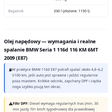
Bagażnik
330 l (złożone: 1150 l)
Olej napędowy — wymagania i realne
spalanie BMW Seria 1 116d 116 KM 6MT
2009 (E87)
⛽
W praktyce BMW 116d E87 potrafi spalać około 4,8–6,2
l/100 km, jeśli auto jest sprawne i jeździ regularnie
poza miastem. Krótkie odcinki, zapchany DPF i ciężka
noga szybko psują ten obraz.
⚠
Filtr DPF:
Diesel wymaga regularnych tras (min. 30
min jazdy 70+ km/h tygodniowo) dla prawidłowej