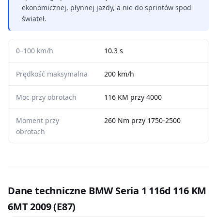
ekonomicznej, płynnej jazdy, a nie do sprintów spod
świateł.
0–100 km/h
10.3 s
Prędkość maksymalna
200 km/h
Moc przy obrotach
116 KM przy 4000
Moment przy
260 Nm przy 1750-2500
obrotach
Dane techniczne BMW Seria 1 116d 116 KM
6MT 2009 (E87)