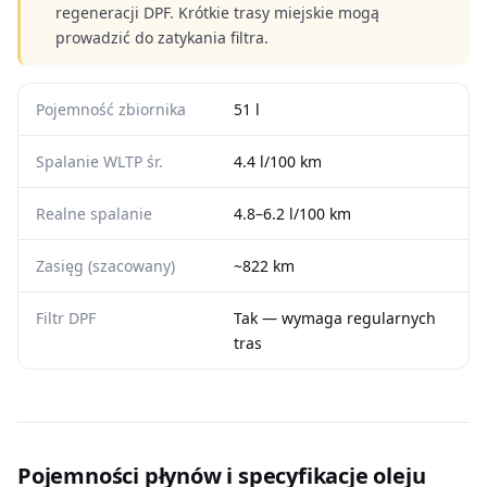
regeneracji DPF. Krótkie trasy miejskie mogą
prowadzić do zatykania filtra.
Pojemność zbiornika
51 l
Spalanie WLTP śr.
4.4 l/100 km
Realne spalanie
4.8–6.2 l/100 km
Zasięg (szacowany)
~822 km
Filtr DPF
Tak — wymaga regularnych
tras
Pojemności płynów i specyfikacje oleju