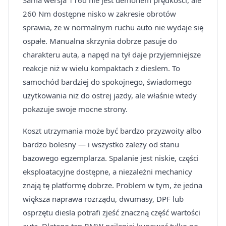
Sama wersja 116d nie jest demonem prędkości, ale
260 Nm dostępne nisko w zakresie obrotów
sprawia, że w normalnym ruchu auto nie wydaje się
ospałe. Manualna skrzynia dobrze pasuje do
charakteru auta, a napęd na tył daje przyjemniejsze
reakcje niż w wielu kompaktach z dieslem. To
samochód bardziej do spokojnego, świadomego
użytkowania niż do ostrej jazdy, ale właśnie wtedy
pokazuje swoje mocne strony.
Koszt utrzymania może być bardzo przyzwoity albo
bardzo bolesny — i wszystko zależy od stanu
bazowego egzemplarza. Spalanie jest niskie, części
eksploatacyjne dostępne, a niezależni mechanicy
znają tę platformę dobrze. Problem w tym, że jedna
większa naprawa rozrządu, dwumasy, DPF lub
osprzętu diesla potrafi zjeść znaczną część wartości