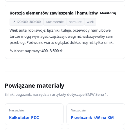
Korozja elementów zawieszenia i hamulców
Monitoruj
📍 120 000–300 000
zawieszenie
hamulce
wiek
Wiek auta robi swoje: łączniki, tuleje, przewody hamulcowe i
tarcze mogą wymagać częstszej uwagi niż wskazywałby sam
przebieg. Podwozie warto oglądać dokładniej niż tylko silnik.
🔧 Koszt naprawy:
400–3 500 zł
Powiązane materiały
Silnik, bagażnik, narzędzia i artykuły dotyczące BMW Seria 1.
Narzędzie
Narzędzie
Kalkulator PCC
Przelicznik kW na KM