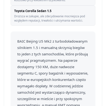
kosztowo przy kilkuletnim użytkowaniu.
Toyota Corolla Sedan 1.5
Droższa w zakupie, ale zdecydowanie mocniejsza pod
względem reputacji, trwałości i utrzymania wartości.
BAIC Beijing U5 Mk2 z turbodoładowanym
silnikiem 1.5 i manualną skrzynią biegów
to jeden z tych samochodów, które próbują
wygrać pragmatyzmem. Na papierze
dostajemy 150 KM, duże nadwozie
segmentu C, spory bagażnik i wyposażenie,
które w europejskich konkurentach często
wymagało dopłaty. W codziennej jeździe
samochód jest wystarczająco dynamiczny,
szczególnie w mieście i przy spokojnym
wyprzedzaniu, a manual 6MT pomaga