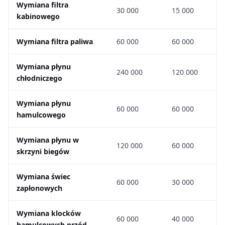
Wymiana filtra
30 000
15 000
kabinowego
Wymiana filtra paliwa
60 000
60 000
Wymiana płynu
240 000
120 000
chłodniczego
Wymiana płynu
60 000
60 000
hamulcowego
Wymiana płynu w
120 000
60 000
skrzyni biegów
Wymiana świec
60 000
30 000
zapłonowych
Wymiana klocków
60 000
40 000
hamulcowych przód