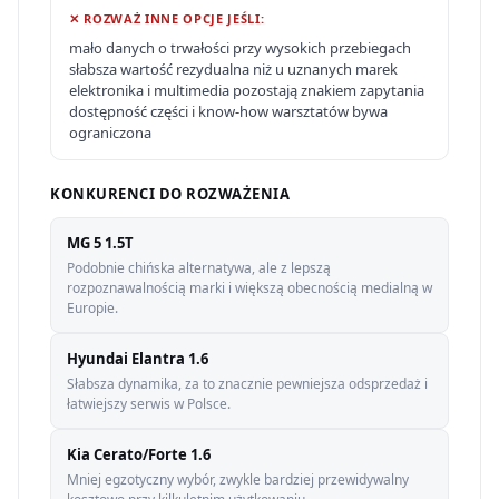
✕ ROZWAŻ INNE OPCJE JEŚLI:
mało danych o trwałości przy wysokich przebiegach
słabsza wartość rezydualna niż u uznanych marek
elektronika i multimedia pozostają znakiem zapytania
dostępność części i know-how warsztatów bywa
ograniczona
KONKURENCI DO ROZWAŻENIA
MG 5 1.5T
Podobnie chińska alternatywa, ale z lepszą
rozpoznawalnością marki i większą obecnością medialną w
Europie.
Hyundai Elantra 1.6
Słabsza dynamika, za to znacznie pewniejsza odsprzedaż i
łatwiejszy serwis w Polsce.
Kia Cerato/Forte 1.6
Mniej egzotyczny wybór, zwykle bardziej przewidywalny