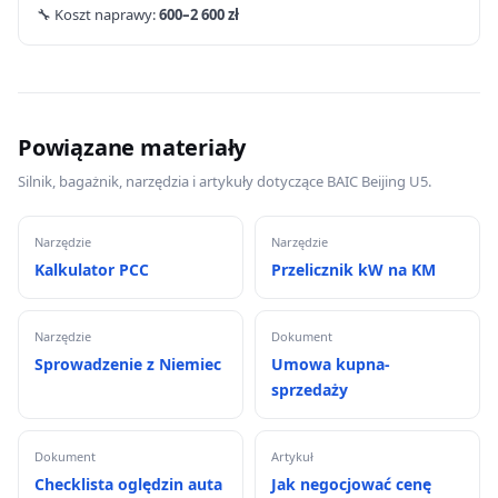
🔧 Koszt naprawy:
600–2 600 zł
Powiązane materiały
Silnik, bagażnik, narzędzia i artykuły dotyczące BAIC Beijing U5.
Narzędzie
Narzędzie
Kalkulator PCC
Przelicznik kW na KM
Narzędzie
Dokument
Sprowadzenie z Niemiec
Umowa kupna-
sprzedaży
Dokument
Artykuł
Checklista oględzin auta
Jak negocjować cenę