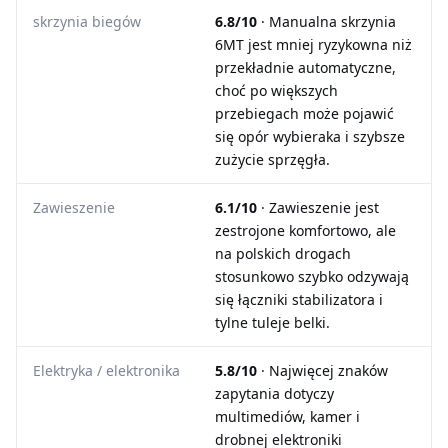
skrzynia biegów
6.8/10
· Manualna skrzynia
6MT jest mniej ryzykowna niż
przekładnie automatyczne,
choć po większych
przebiegach może pojawić
się opór wybieraka i szybsze
zużycie sprzęgła.
Zawieszenie
6.1/10
· Zawieszenie jest
zestrojone komfortowo, ale
na polskich drogach
stosunkowo szybko odzywają
się łączniki stabilizatora i
tylne tuleje belki.
Elektryka / elektronika
5.8/10
· Najwięcej znaków
zapytania dotyczy
multimediów, kamer i
drobnej elektroniki