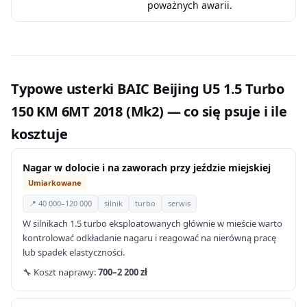
poważnych awarii.
Typowe usterki BAIC Beijing U5 1.5 Turbo
150 KM 6MT 2018 (Mk2) — co się psuje i ile
kosztuje
Nagar w dolocie i na zaworach przy jeździe miejskiej
Umiarkowane
📍 40 000–120 000
silnik
turbo
serwis
W silnikach 1.5 turbo eksploatowanych głównie w mieście warto
kontrolować odkładanie nagaru i reagować na nierówną pracę
lub spadek elastyczności.
🔧 Koszt naprawy:
700–2 200 zł