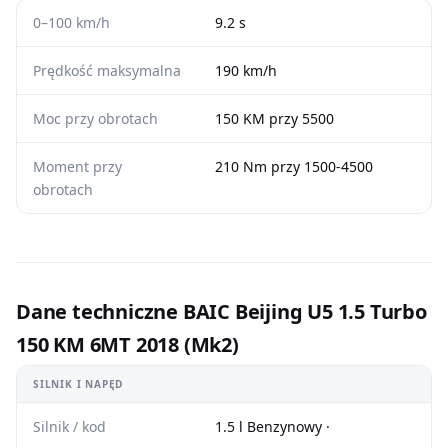
0–100 km/h
9.2 s
Prędkość maksymalna
190 km/h
Moc przy obrotach
150 KM przy 5500
Moment przy
210 Nm przy 1500-4500
obrotach
Dane techniczne BAIC Beijing U5 1.5 Turbo
150 KM 6MT 2018 (Mk2)
SILNIK I NAPĘD
Silnik / kod
1.5 l Benzynowy ·