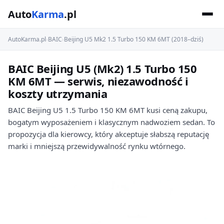
Auto
Karma
.pl
AutoKarma.pl
›
BAIC
›
Beijing U5 Mk2 1.5 Turbo 150 KM 6MT (2018–dziś)
BAIC Beijing U5 (Mk2) 1.5 Turbo 150
KM 6MT — serwis, niezawodność i
koszty utrzymania
BAIC Beijing U5 1.5 Turbo 150 KM 6MT kusi ceną zakupu,
bogatym wyposażeniem i klasycznym nadwoziem sedan. To
propozycja dla kierowcy, który akceptuje słabszą reputację
marki i mniejszą przewidywalność rynku wtórnego.