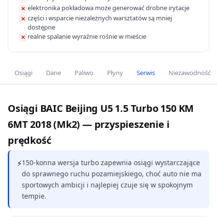
elektronika pokładowa może generować drobne irytacje
✕
części i wsparcie niezależnych warsztatów są mniej
✕
dostępne
realne spalanie wyraźnie rośnie w mieście
✕
Osiągi
Dane
Paliwo
Płyny
Serwis
Niezawodność
Osiągi BAIC Beijing U5 1.5 Turbo 150 KM
6MT 2018 (Mk2) — przyspieszenie i
prędkość
⚡
150-konna wersja turbo zapewnia osiągi wystarczające
do sprawnego ruchu pozamiejskiego, choć auto nie ma
sportowych ambicji i najlepiej czuje się w spokojnym
tempie.