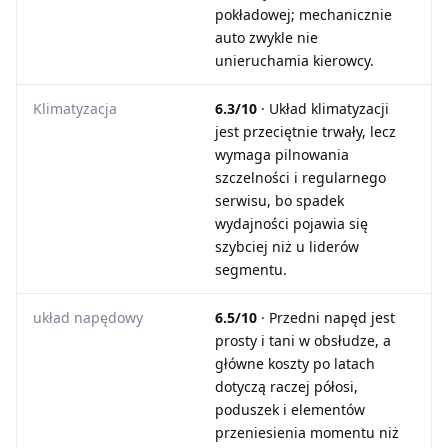
pokładowej; mechanicznie
auto zwykle nie
unieruchamia kierowcy.
Klimatyzacja
6.3/10
· Układ klimatyzacji
jest przeciętnie trwały, lecz
wymaga pilnowania
szczelności i regularnego
serwisu, bo spadek
wydajności pojawia się
szybciej niż u liderów
segmentu.
układ napędowy
6.5/10
· Przedni napęd jest
prosty i tani w obsłudze, a
główne koszty po latach
dotyczą raczej półosi,
poduszek i elementów
przeniesienia momentu niż