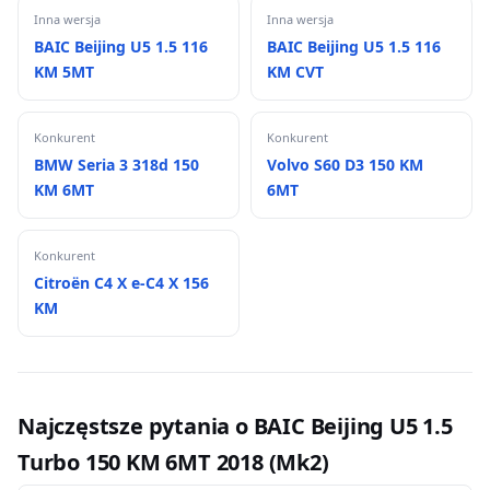
Inna wersja
Inna wersja
BAIC Beijing U5 1.5 116
BAIC Beijing U5 1.5 116
KM 5MT
KM CVT
Konkurent
Konkurent
BMW Seria 3 318d 150
Volvo S60 D3 150 KM
KM 6MT
6MT
Konkurent
Citroën C4 X e-C4 X 156
KM
Najczęstsze pytania o BAIC Beijing U5 1.5
Turbo 150 KM 6MT 2018 (Mk2)