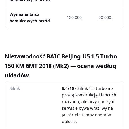
Wymiana tarcz
120 000
90 000
hamulcowych przód
Niezawodność BAIC Beijing U5 1.5 Turbo
150 KM 6MT 2018 (Mk2) — ocena według
układów
Silnik
6.4/10
· Silnik 1.5 turbo ma
prostą konstrukcję i łańcuch
rozrządu, ale przy gorszym
serwisie bywa wrażliwy na
jakość oleju oraz nagar w
dolocie.