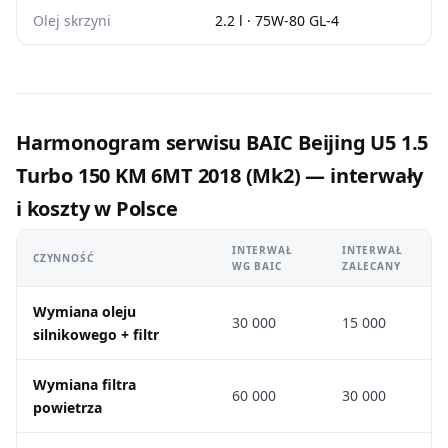
Olej skrzyni
2.2 l · 75W-80 GL-4
Harmonogram serwisu BAIC Beijing U5 1.5
Turbo 150 KM 6MT 2018 (Mk2) — interwały
i koszty w Polsce
INTERWAŁ
INTERWAŁ
CZYNNOŚĆ
WG BAIC
ZALECANY
Wymiana oleju
30 000
15 000
silnikowego + filtr
Wymiana filtra
60 000
30 000
powietrza