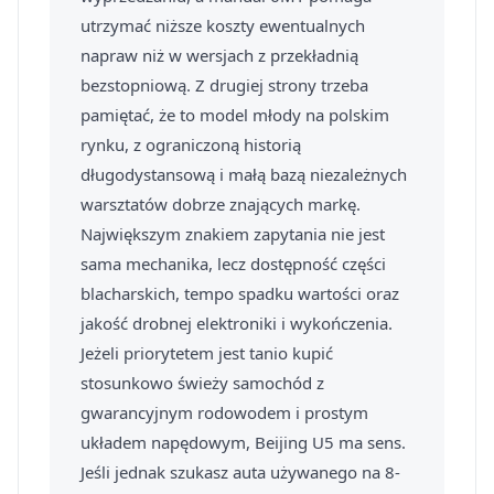
utrzymać niższe koszty ewentualnych
napraw niż w wersjach z przekładnią
bezstopniową. Z drugiej strony trzeba
pamiętać, że to model młody na polskim
rynku, z ograniczoną historią
długodystansową i małą bazą niezależnych
warsztatów dobrze znających markę.
Największym znakiem zapytania nie jest
sama mechanika, lecz dostępność części
blacharskich, tempo spadku wartości oraz
jakość drobnej elektroniki i wykończenia.
Jeżeli priorytetem jest tanio kupić
stosunkowo świeży samochód z
gwarancyjnym rodowodem i prostym
układem napędowym, Beijing U5 ma sens.
Jeśli jednak szukasz auta używanego na 8-