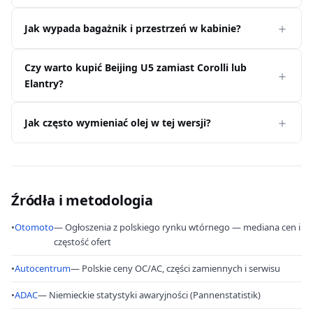
Jak wypada bagażnik i przestrzeń w kabinie?
Czy warto kupić Beijing U5 zamiast Corolli lub
Elantry?
Jak często wymieniać olej w tej wersji?
Źródła i metodologia
•
Otomoto
— Ogłoszenia z polskiego rynku wtórnego — mediana cen i
częstość ofert
•
Autocentrum
— Polskie ceny OC/AC, części zamiennych i serwisu
•
ADAC
— Niemieckie statystyki awaryjności (Pannenstatistik)