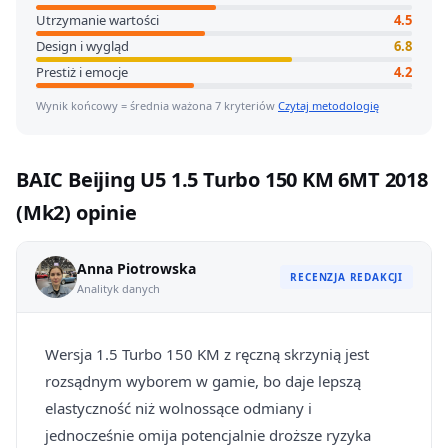
Utrzymanie wartości
4.5
Design i wygląd
6.8
Prestiż i emocje
4.2
Wynik końcowy = średnia ważona 7 kryteriów
Czytaj metodologię
BAIC Beijing U5 1.5 Turbo 150 KM 6MT 2018
(Mk2) opinie
Anna Piotrowska
RECENZJA REDAKCJI
Analityk danych
Wersja 1.5 Turbo 150 KM z ręczną skrzynią jest
rozsądnym wyborem w gamie, bo daje lepszą
elastyczność niż wolnossące odmiany i
jednocześnie omija potencjalnie droższe ryzyka