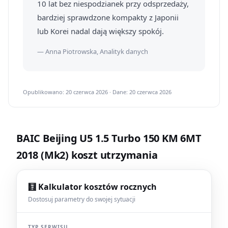
10 lat bez niespodzianek przy odsprzedaży,
bardziej sprawdzone kompakty z Japonii
lub Korei nadal dają większy spokój.
— Anna Piotrowska, Analityk danych
Opublikowano: 20 czerwca 2026 · Dane: 20 czerwca 2026
BAIC Beijing U5 1.5 Turbo 150 KM 6MT
2018 (Mk2) koszt utrzymania
🧮 Kalkulator kosztów rocznych
Dostosuj parametry do swojej sytuacji
TYP SERWISU