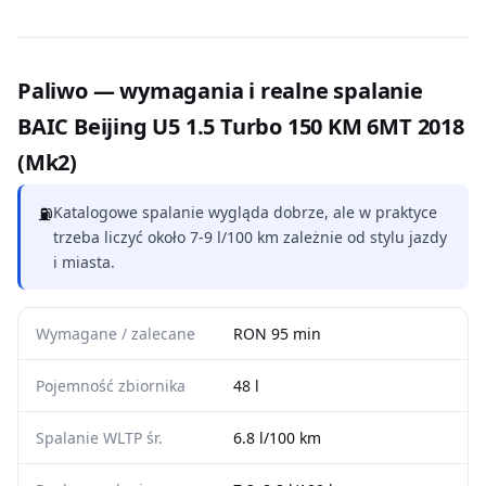
Paliwo — wymagania i realne spalanie
BAIC Beijing U5 1.5 Turbo 150 KM 6MT 2018
(Mk2)
⛽
Katalogowe spalanie wygląda dobrze, ale w praktyce
trzeba liczyć około 7-9 l/100 km zależnie od stylu jazdy
i miasta.
Wymagane / zalecane
RON 95 min
Pojemność zbiornika
48 l
Spalanie WLTP śr.
6.8 l/100 km