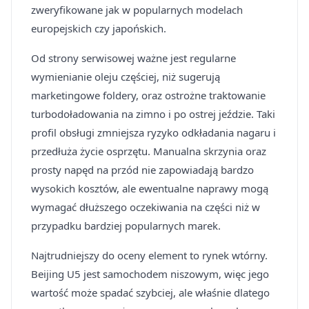
zweryfikowane jak w popularnych modelach
europejskich czy japońskich.
Od strony serwisowej ważne jest regularne
wymienianie oleju częściej, niż sugerują
marketingowe foldery, oraz ostrożne traktowanie
turbodoładowania na zimno i po ostrej jeździe. Taki
profil obsługi zmniejsza ryzyko odkładania nagaru i
przedłuża życie osprzętu. Manualna skrzynia oraz
prosty napęd na przód nie zapowiadają bardzo
wysokich kosztów, ale ewentualne naprawy mogą
wymagać dłuższego oczekiwania na części niż w
przypadku bardziej popularnych marek.
Najtrudniejszy do oceny element to rynek wtórny.
Beijing U5 jest samochodem niszowym, więc jego
wartość może spadać szybciej, ale właśnie dlatego