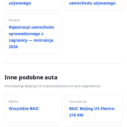
używanego
samochodu używanego
Artykuł
Rejestracja samochodu
sprowadzonego z
zagranicy — instrukcja
2026
Inne podobne auta
Inne wersje Beijing U5 oraz konkurenci w tym segmencie.
Marka
Inna wersja
Wszystkie BAIC
BAIC Beijing U5 Electric
218 KM