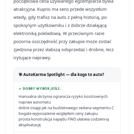
początkowa cena używanego egzemplarza bywa
atrakcyjna. Kupno ma sens przede wszystkim
wtedy, gdy trafisz na auto z pełną historią, po
spokojnym użytkowniku i z dobrze działającą
elektroniką pokładową. W przeciwnym razie
pozorna oszczędność przy zakupie może zostać
zjedzona przez słabszą odsprzedaż i drobne, lecz
irytujące naprawy.
🎯 AutoKarma Spotlight — dla kogo to auto?
✓ DOBRY WYBÓR JEŚLI:
manualna skrzynia ogranicza ryzyko kosztownych
napraw automatu
dobre osiągi jak na budżetowego sedana segmentu C
bogate wyposażenie względem ceny zakupu
prosta konstrukcja napędu FWD ułatwia codzienną
eksploatację