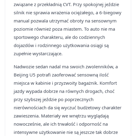
związane z przekładnią CVT. Przy spokojnej jeździe
silnik nie sprawia wrażenia ociężałego, a 6-biegowy
manual pozwala utrzymać obroty na sensownym
poziomie również poza miastem. To auto nie ma
sportowego charakteru, ale do codziennych
dojazdów i rodzinnego użytkowania osiągi są
zupełnie wystarczające.
Nadwozie sedan nadal ma swoich zwolenników, a
Beijing U5 potrafi zaoferować sensowną ilość
miejsca w kabinie i przyzwoity bagażnik. Komfort
jazdy wypada dobrze na równych drogach, choć
przy szybszej jeździe po poprzecznych
nierównościach da się wyczuć budżetowy charakter
zawieszenia. Materiały we wnętrzu wyglądają
nowocześnie, ale ich trwałość i odporność na
intensywne użytkowanie nie są jeszcze tak dobrze