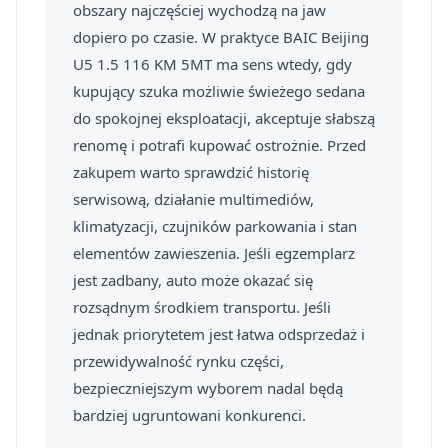
obszary najczęściej wychodzą na jaw
dopiero po czasie. W praktyce BAIC Beijing
U5 1.5 116 KM 5MT ma sens wtedy, gdy
kupujący szuka możliwie świeżego sedana
do spokojnej eksploatacji, akceptuje słabszą
renomę i potrafi kupować ostrożnie. Przed
zakupem warto sprawdzić historię
serwisową, działanie multimediów,
klimatyzacji, czujników parkowania i stan
elementów zawieszenia. Jeśli egzemplarz
jest zadbany, auto może okazać się
rozsądnym środkiem transportu. Jeśli
jednak priorytetem jest łatwa odsprzedaż i
przewidywalność rynku części,
bezpieczniejszym wyborem nadal będą
bardziej ugruntowani konkurenci.