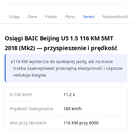
Osiągi
Dane
Paliwo
Płyny
Serwis
Niezawodność
Osiągi BAIC Beijing U5 1.5 116 KM 5MT
2018 (Mk2) — przyspieszenie i prędkość
⚡
116 KM wystarcza do spokojnej jazdy, ale na trasie
trzeba zaakceptować przeciętną elastyczność i częstsze
redukcje biegów.
0–100 km/h
11.2 s
Prędkość maksymalna
180 km/h
Moc przy obrotach
116 KM przy 6000