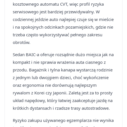
kosztownego automatu CVT, więc profil ryzyka
serwisowego jest bardziej przewidywalny. W
codziennej jeździe auto najlepiej czuje się w mieście
i na spokojnych odcinkach pozamiejskich, gdzie nie
trzeba często wykorzystywać pełnego zakresu
obrotów.
Sedan BAIC-a oferuje rozsądnie dużo miejsca jak na
kompakt i nie sprawia wrażenia auta ciasnego z
przodu. Bagażnik i tylna kanapa wystarczą rodzinie
z jednym lub dwojgiem dzieci, choć wykończenie
oraz ergonomia nie dorównują najlepszym
rywalom z Korei czy Japonii. Zaletą jest za to prosty
układ napędowy, który łatwiej zaakceptuje jazdę na
krótkich dystansach i rzadsze trasy autostradowe.
Ryzyko zakupu używanego egzemplarza nie wynika