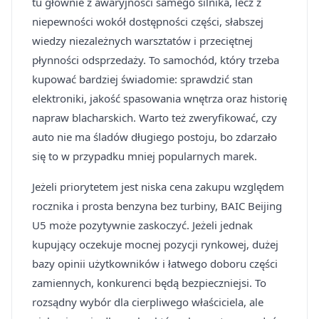
tu głównie z awaryjności samego silnika, lecz z
niepewności wokół dostępności części, słabszej
wiedzy niezależnych warsztatów i przeciętnej
płynności odsprzedaży. To samochód, który trzeba
kupować bardziej świadomie: sprawdzić stan
elektroniki, jakość spasowania wnętrza oraz historię
napraw blacharskich. Warto też zweryfikować, czy
auto nie ma śladów długiego postoju, bo zdarzało
się to w przypadku mniej popularnych marek.
Jeżeli priorytetem jest niska cena zakupu względem
rocznika i prosta benzyna bez turbiny, BAIC Beijing
U5 może pozytywnie zaskoczyć. Jeżeli jednak
kupujący oczekuje mocnej pozycji rynkowej, dużej
bazy opinii użytkowników i łatwego doboru części
zamiennych, konkurenci będą bezpieczniejsi. To
rozsądny wybór dla cierpliwego właściciela, ale