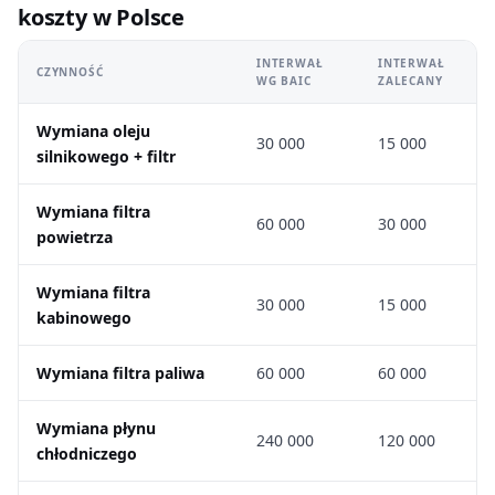
koszty w Polsce
INTERWAŁ
INTERWAŁ
CZYNNOŚĆ
WG BAIC
ZALECANY
Wymiana oleju
30 000
15 000
silnikowego + filtr
Wymiana filtra
60 000
30 000
powietrza
Wymiana filtra
30 000
15 000
kabinowego
Wymiana filtra paliwa
60 000
60 000
Wymiana płynu
240 000
120 000
chłodniczego