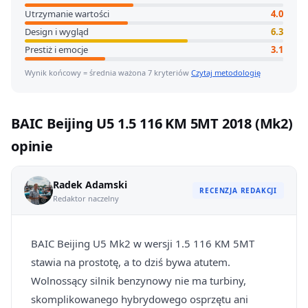
Utrzymanie wartości
4.0
Design i wygląd
6.3
Prestiż i emocje
3.1
Wynik końcowy = średnia ważona 7 kryteriów
Czytaj metodologię
BAIC Beijing U5 1.5 116 KM 5MT 2018 (Mk2)
opinie
Radek Adamski
RECENZJA REDAKCJI
Redaktor naczelny
BAIC Beijing U5 Mk2 w wersji 1.5 116 KM 5MT
stawia na prostotę, a to dziś bywa atutem.
Wolnossący silnik benzynowy nie ma turbiny,
skomplikowanego hybrydowego osprzętu ani