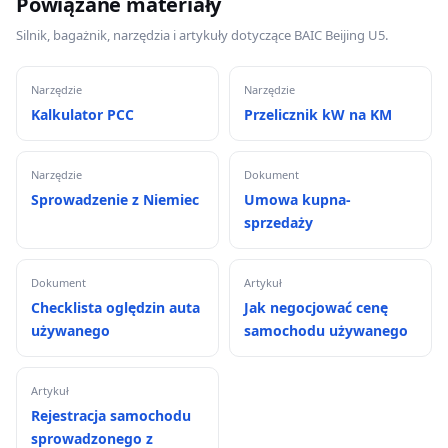
Powiązane materiały
Silnik, bagażnik, narzędzia i artykuły dotyczące BAIC Beijing U5.
Narzędzie
Narzędzie
Kalkulator PCC
Przelicznik kW na KM
Narzędzie
Dokument
Sprowadzenie z Niemiec
Umowa kupna-
sprzedaży
Dokument
Artykuł
Checklista oględzin auta
Jak negocjować cenę
używanego
samochodu używanego
Artykuł
Rejestracja samochodu
sprowadzonego z