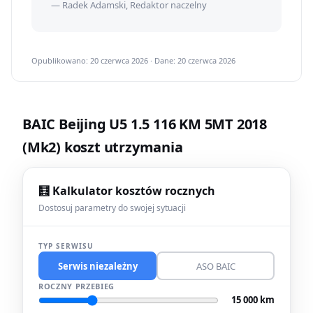
— Radek Adamski, Redaktor naczelny
Opublikowano: 20 czerwca 2026 · Dane: 20 czerwca 2026
BAIC Beijing U5 1.5 116 KM 5MT 2018
(Mk2) koszt utrzymania
🧮 Kalkulator kosztów rocznych
Dostosuj parametry do swojej sytuacji
TYP SERWISU
Serwis niezależny
ASO BAIC
ROCZNY PRZEBIEG
15 000 km