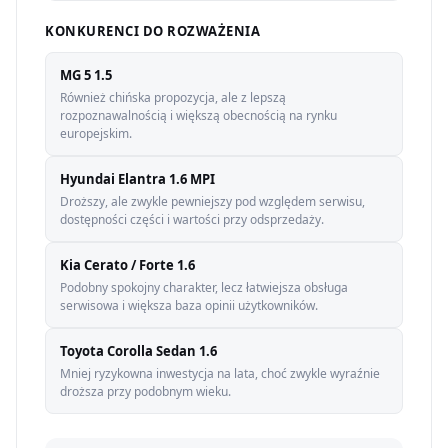
KONKURENCI DO ROZWAŻENIA
MG 5 1.5
Również chińska propozycja, ale z lepszą
rozpoznawalnością i większą obecnością na rynku
europejskim.
Hyundai Elantra 1.6 MPI
Droższy, ale zwykle pewniejszy pod względem serwisu,
dostępności części i wartości przy odsprzedaży.
Kia Cerato / Forte 1.6
Podobny spokojny charakter, lecz łatwiejsza obsługa
serwisowa i większa baza opinii użytkowników.
Toyota Corolla Sedan 1.6
Mniej ryzykowna inwestycja na lata, choć zwykle wyraźnie
droższa przy podobnym wieku.