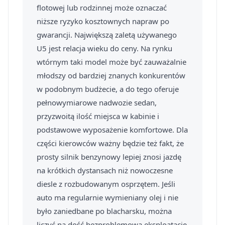
flotowej lub rodzinnej może oznaczać
niższe ryzyko kosztownych napraw po
gwarancji. Największą zaletą używanego
U5 jest relacja wieku do ceny. Na rynku
wtórnym taki model może być zauważalnie
młodszy od bardziej znanych konkurentów
w podobnym budżecie, a do tego oferuje
pełnowymiarowe nadwozie sedan,
przyzwoitą ilość miejsca w kabinie i
podstawowe wyposażenie komfortowe. Dla
części kierowców ważny będzie też fakt, że
prosty silnik benzynowy lepiej znosi jazdę
na krótkich dystansach niż nowoczesne
diesle z rozbudowanym osprzętem. Jeśli
auto ma regularnie wymieniany olej i nie
było zaniedbane po blacharsku, można
liczyć na dość bezproblemową eksploatację