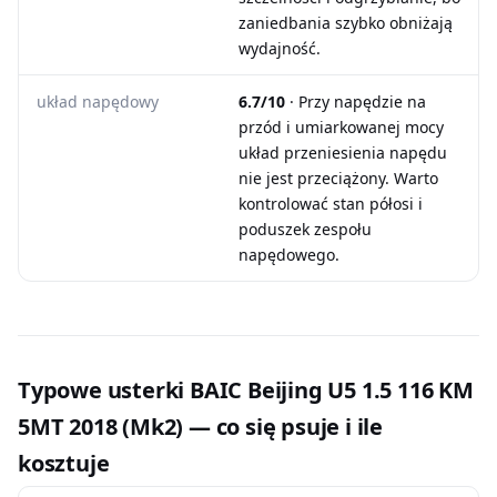
zaniedbania szybko obniżają
wydajność.
układ napędowy
6.7/10
· Przy napędzie na
przód i umiarkowanej mocy
układ przeniesienia napędu
nie jest przeciążony. Warto
kontrolować stan półosi i
poduszek zespołu
napędowego.
Typowe usterki BAIC Beijing U5 1.5 116 KM
5MT 2018 (Mk2) — co się psuje i ile
kosztuje