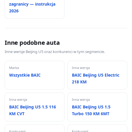
zagranicy — instrukcja
2026
Inne podobne auta
Inne wersje Beijing U5 oraz konkurenci w tym segmencie.
Marka
Inna wersja
Wszystkie BAIC
BAIC Beijing U5 Electric
218 KM
Inna wersja
Inna wersja
BAIC Beijing U5 1.5 116
BAIC Beijing U5 1.5
KM CVT
Turbo 150 KM 6MT
Konkurent
Konkurent