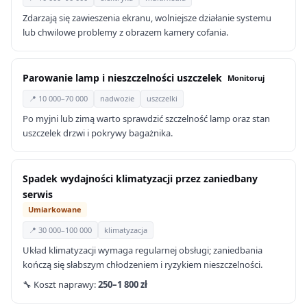
Zdarzają się zawieszenia ekranu, wolniejsze działanie systemu
lub chwilowe problemy z obrazem kamery cofania.
Parowanie lamp i nieszczelności uszczelek
Monitoruj
📍 10 000–70 000
nadwozie
uszczelki
Po myjni lub zimą warto sprawdzić szczelność lamp oraz stan
uszczelek drzwi i pokrywy bagażnika.
Spadek wydajności klimatyzacji przez zaniedbany
serwis
Umiarkowane
📍 30 000–100 000
klimatyzacja
Układ klimatyzacji wymaga regularnej obsługi; zaniedbania
kończą się słabszym chłodzeniem i ryzykiem nieszczelności.
🔧 Koszt naprawy:
250–1 800 zł