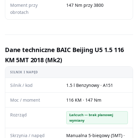
Moment przy
147 Nm przy 3800
obrotach
Dane techniczne BAIC Beijing U5 1.5 116
KM 5MT 2018 (Mk2)
SILNIK I NAPĘD
Silnik / kod
1.5 l Benzynowy · A151
Moc / moment
116 KM · 147 Nm
Rozrząd
Łańcuch — brak planowej
wymiany
Skrzynia / napęd
Manualna 5-biegowy (5MT) ·