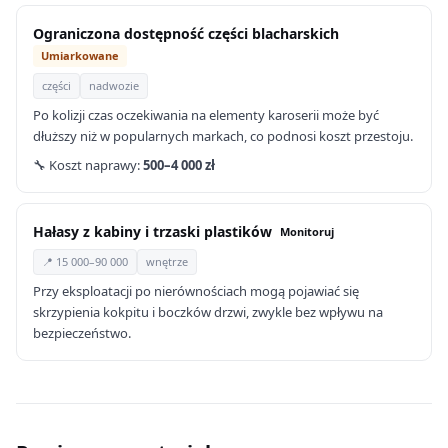
Ograniczona dostępność części blacharskich
Umiarkowane
części
nadwozie
Po kolizji czas oczekiwania na elementy karoserii może być
dłuższy niż w popularnych markach, co podnosi koszt przestoju.
🔧 Koszt naprawy:
500–4 000 zł
Hałasy z kabiny i trzaski plastików
Monitoruj
📍 15 000–90 000
wnętrze
Przy eksploatacji po nierównościach mogą pojawiać się
skrzypienia kokpitu i boczków drzwi, zwykle bez wpływu na
bezpieczeństwo.