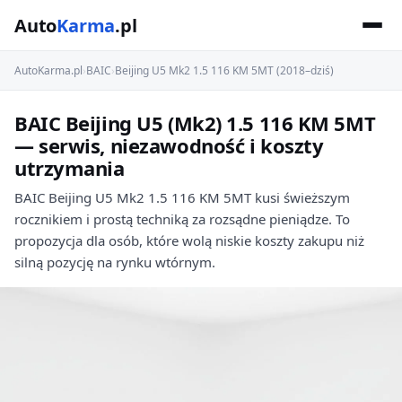
Auto
Karma
.pl
AutoKarma.pl
›
BAIC
›
Beijing U5 Mk2 1.5 116 KM 5MT (2018–dziś)
BAIC Beijing U5 (Mk2) 1.5 116 KM 5MT
— serwis, niezawodność i koszty
utrzymania
BAIC Beijing U5 Mk2 1.5 116 KM 5MT kusi świeższym
rocznikiem i prostą techniką za rozsądne pieniądze. To
propozycja dla osób, które wolą niskie koszty zakupu niż
silną pozycję na rynku wtórnym.