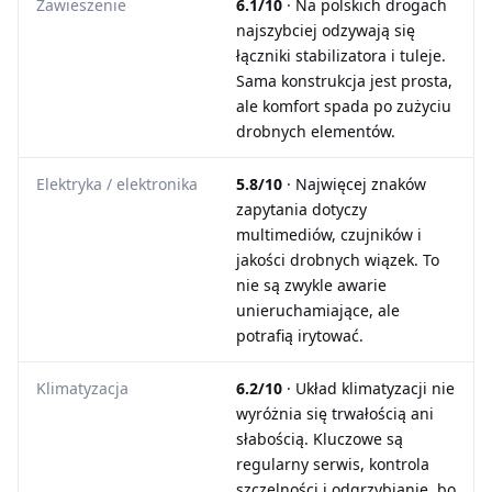
Zawieszenie
6.1/10
· Na polskich drogach
najszybciej odzywają się
łączniki stabilizatora i tuleje.
Sama konstrukcja jest prosta,
ale komfort spada po zużyciu
drobnych elementów.
Elektryka / elektronika
5.8/10
· Najwięcej znaków
zapytania dotyczy
multimediów, czujników i
jakości drobnych wiązek. To
nie są zwykle awarie
unieruchamiające, ale
potrafią irytować.
Klimatyzacja
6.2/10
· Układ klimatyzacji nie
wyróżnia się trwałością ani
słabością. Kluczowe są
regularny serwis, kontrola
szczelności i odgrzybianie, bo