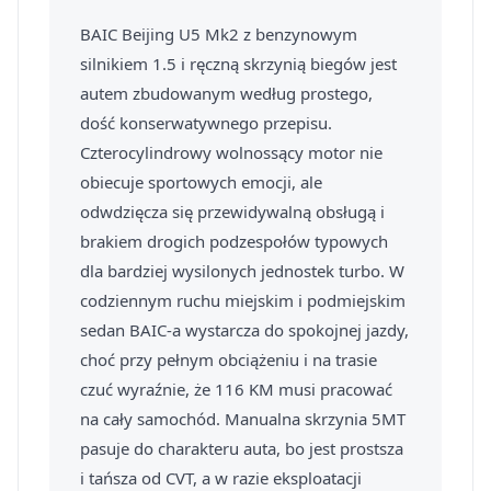
BAIC Beijing U5 Mk2 z benzynowym
silnikiem 1.5 i ręczną skrzynią biegów jest
autem zbudowanym według prostego,
dość konserwatywnego przepisu.
Czterocylindrowy wolnossący motor nie
obiecuje sportowych emocji, ale
odwdzięcza się przewidywalną obsługą i
brakiem drogich podzespołów typowych
dla bardziej wysilonych jednostek turbo. W
codziennym ruchu miejskim i podmiejskim
sedan BAIC-a wystarcza do spokojnej jazdy,
choć przy pełnym obciążeniu i na trasie
czuć wyraźnie, że 116 KM musi pracować
na cały samochód. Manualna skrzynia 5MT
pasuje do charakteru auta, bo jest prostsza
i tańsza od CVT, a w razie eksploatacji