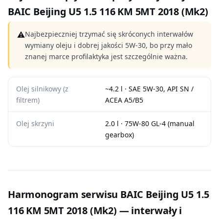
BAIC Beijing U5 1.5 116 KM 5MT 2018 (Mk2)
⚠
Najbezpieczniej trzymać się skróconych interwałów
wymiany oleju i dobrej jakości 5W-30, bo przy mało
znanej marce profilaktyka jest szczególnie ważna.
Olej silnikowy (z
~4.2 l · SAE 5W-30, API SN /
filtrem)
ACEA A5/B5
Olej skrzyni
2.0 l · 75W-80 GL-4 (manual
gearbox)
Harmonogram serwisu BAIC Beijing U5 1.5
116 KM 5MT 2018 (Mk2) — interwały i