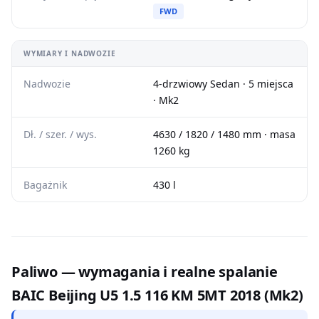
FWD
WYMIARY I NADWOZIE
Nadwozie
4-drzwiowy Sedan · 5 miejsca
· Mk2
Dł. / szer. / wys.
4630 / 1820 / 1480 mm · masa
1260 kg
Bagażnik
430 l
Paliwo — wymagania i realne spalanie
BAIC Beijing U5 1.5 116 KM 5MT 2018 (Mk2)