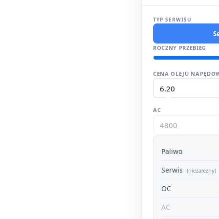
TYP SERWISU
S
ROCZNY PRZEBIEG
CENA OLEJU NAPĘDOW
AC
Paliwo
Serwis
(niezależny)
OC
AC