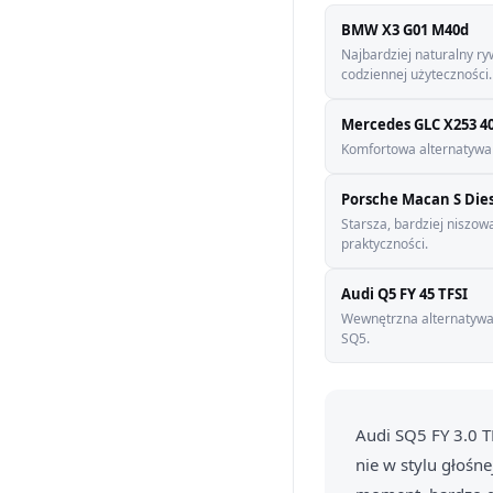
BMW X3 G01 M40d
Najbardziej naturalny ry
codziennej użyteczności.
Mercedes GLC X253 4
Komfortowa alternatywa 
Porsche Macan S Die
Starsza, bardziej niszo
praktyczności.
Audi Q5 FY 45 TFSI
Wewnętrzna alternatywa d
SQ5.
Audi SQ5 FY 3.0 T
nie w stylu głośn