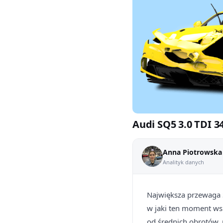
Audi SQ5 3.0 TDI 3
Anna Piotrowska
Analityk danych
Największa przewaga 
w jaki ten moment ws
od średnich obrotów, 