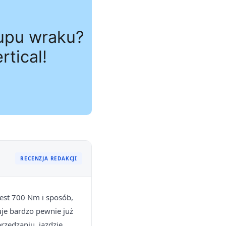
RECENZJA REDAKCJI
est 700 Nm i sposób,
je bardzo pewnie już
rzedzaniu, jazdzie