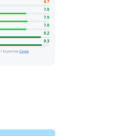
4.7
7.8
7.9
7.8
9.2
9.3
 7 kryteriów
Czytaj