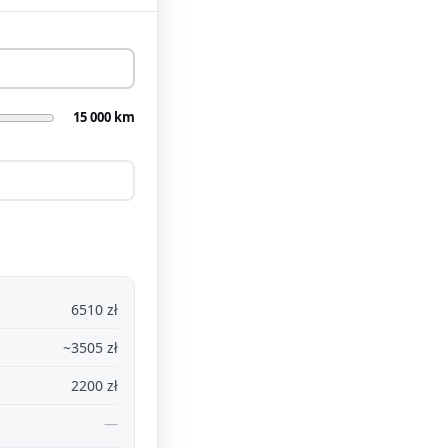
15 000 km
6510 zł
~3505 zł
2200 zł
—