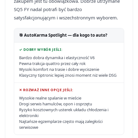
zakupem jest tu obowiązkowa. Dobrze utrzymane
SQ5 FY nadal potrafi być bardzo
satysfakcjonującym i wszechstronnym wyborem.
🎯 AutoKarma Spotlight — dla kogo to auto?
✓ DOBRY WYBÓR JEŚLI:
Bardzo dobra dynamika i elastyczność V6
Pewna trakcja quattro przez cały rok
Wysoki komfort na trasie i dobre wyciszenie
Klasyczny tiptronic lepiej znosi moment niż wiele DSG
✕ ROZWAŻ INNE OPCJE JEŚLI:
Wysokie realne spalanie w mieście
Drogi serwis hamulców, opon i osprzętu
Ryzyko kosztownych usterek układu chłodzenia i
elektroniki
Najtańsze egzemplarze często mają zaległości
serwisowe