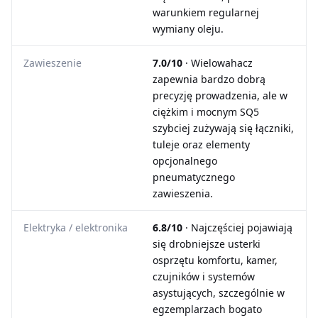
warunkiem regularnej
wymiany oleju.
Zawieszenie
7.0/10
· Wielowahacz
zapewnia bardzo dobrą
precyzję prowadzenia, ale w
ciężkim i mocnym SQ5
szybciej zużywają się łączniki,
tuleje oraz elementy
opcjonalnego
pneumatycznego
zawieszenia.
Elektryka / elektronika
6.8/10
· Najczęściej pojawiają
się drobniejsze usterki
osprzętu komfortu, kamer,
czujników i systemów
asystujących, szczególnie w
egzemplarzach bogato