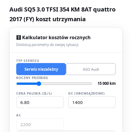
Audi SQ5 3.0 TFSI 354 KM 8AT quattro
2017 (FY) koszt utrzymania
🧮 Kalkulator kosztów rocznych
Dostosuj parametry do swojej sytuacji
TYP SERWISU
Serwis niezależny
ASO Audi
ROCZNY PRZEBIEG
15 000 km
CENA PALIWA (ZŁ/L)
OC (OBOWIĄZKOWE)
AC