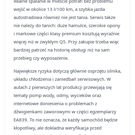
Realne spalanie w mieście potrafi bez problemu
wejść w okolice 13 l/100 km, a szybka jazda
autostradowa również nie jest tania. Serwis także
nie należy do tanich: duże hamulce, szerokie opony
i markowe części klasy premium kosztują wyraźnie
więcej niż w zwykłym Q5. Przy zakupie trzeba więc
bardziej patrzeć na historię obsługi niż na sam
przebieg czy wyposażenie.
Największe ryzyka dotyczą głównie osprzętu silnika,
układu chłodzenia i zaniedbań serwisowych. W
autach z pierwszych lat produkcji przewijają się
tematy pomp wody, odmy, wycieków oraz
internetowe doniesienia o problemach z
dźwigienkami zaworowymi w części egzemplarzy
EA839. To nie oznacza, że każdy samochód będzie
kłopotliwy, ale dokładna weryfikacja przed