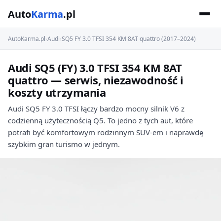
Auto
Karma
.pl
AutoKarma.pl
›
Audi
›
SQ5 FY 3.0 TFSI 354 KM 8AT quattro (2017–2024)
Audi SQ5 (FY) 3.0 TFSI 354 KM 8AT
quattro — serwis, niezawodność i
koszty utrzymania
Audi SQ5 FY 3.0 TFSI łączy bardzo mocny silnik V6 z
codzienną użytecznością Q5. To jedno z tych aut, które
potrafi być komfortowym rodzinnym SUV-em i naprawdę
szybkim gran turismo w jednym.