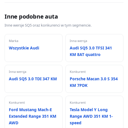
Inne podobne auta
Inne wersje SQ5 oraz konkurenci w tym segmencie.
Marka
Inna wersja
Wszystkie Audi
Audi SQ5 3.0 TFSI 341
KM 8AT quattro
Inna wersja
Konkurent
Audi SQ5 3.0 TDI 347 KM
Porsche Macan 3.0 S 354
KM 7PDK
Konkurent
Konkurent
Ford Mustang Mach-E
Tesla Model Y Long
Extended Range 351 KM
Range AWD 351 KM 1-
AWD
speed