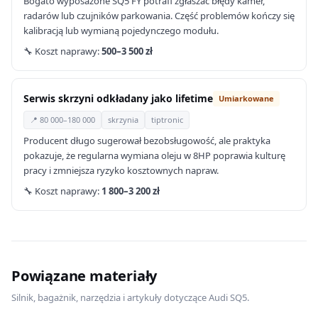
Bogato wyposażone SQ5 FY potrafi zgłaszać błędy kamer,
radarów lub czujników parkowania. Część problemów kończy się
kalibracją lub wymianą pojedynczego modułu.
🔧 Koszt naprawy:
500–3 500 zł
Serwis skrzyni odkładany jako lifetime
Umiarkowane
📍 80 000–180 000
skrzynia
tiptronic
Producent długo sugerował bezobsługowość, ale praktyka
pokazuje, że regularna wymiana oleju w 8HP poprawia kulturę
pracy i zmniejsza ryzyko kosztownych napraw.
🔧 Koszt naprawy:
1 800–3 200 zł
Powiązane materiały
Silnik, bagażnik, narzędzia i artykuły dotyczące Audi SQ5.