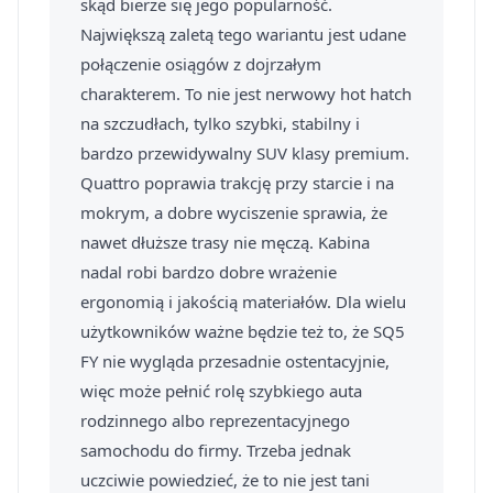
skąd bierze się jego popularność.
Największą zaletą tego wariantu jest udane
połączenie osiągów z dojrzałym
charakterem. To nie jest nerwowy hot hatch
na szczudłach, tylko szybki, stabilny i
bardzo przewidywalny SUV klasy premium.
Quattro poprawia trakcję przy starcie i na
mokrym, a dobre wyciszenie sprawia, że
nawet dłuższe trasy nie męczą. Kabina
nadal robi bardzo dobre wrażenie
ergonomią i jakością materiałów. Dla wielu
użytkowników ważne będzie też to, że SQ5
FY nie wygląda przesadnie ostentacyjnie,
więc może pełnić rolę szybkiego auta
rodzinnego albo reprezentacyjnego
samochodu do firmy. Trzeba jednak
uczciwie powiedzieć, że to nie jest tani