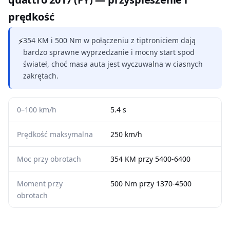
prędkość
⚡
354 KM i 500 Nm w połączeniu z tiptroniciem dają
bardzo sprawne wyprzedzanie i mocny start spod
świateł, choć masa auta jest wyczuwalna w ciasnych
zakrętach.
0–100 km/h
5.4 s
Prędkość maksymalna
250 km/h
Moc przy obrotach
354 KM przy 5400-6400
Moment przy
500 Nm przy 1370-4500
obrotach