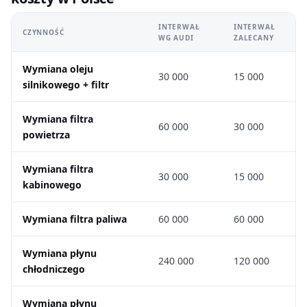
INTERWAŁ
INTERWAŁ
CZYNNOŚĆ
WG AUDI
ZALECANY
Wymiana oleju
30 000
15 000
silnikowego + filtr
Wymiana filtra
60 000
30 000
powietrza
Wymiana filtra
30 000
15 000
kabinowego
Wymiana filtra paliwa
60 000
60 000
Wymiana płynu
240 000
120 000
chłodniczego
Wymiana płynu