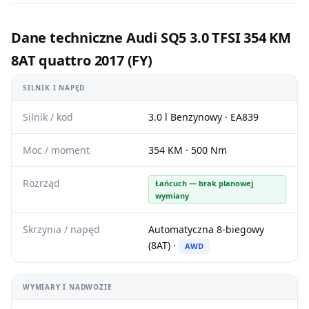
Dane techniczne Audi SQ5 3.0 TFSI 354 KM
8AT quattro 2017 (FY)
SILNIK I NAPĘD
Silnik / kod
3.0 l Benzynowy · EA839
Moc / moment
354 KM · 500 Nm
Rozrząd
Łańcuch — brak planowej
wymiany
Skrzynia / napęd
Automatyczna 8-biegowy
(8AT) ·
AWD
WYMIARY I NADWOZIE