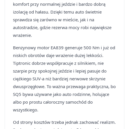
komfort przy normalnej jeździe i bardzo dobrą
izolację od hałasu. Dzięki temu auto świetnie
sprawdza się zarówno w mieście, jak i na
autostradzie, gdzie rezerwa mocy robi największe
wrażenie.
Benzynowy motor EA839 generuje 500 Nm i już od
niskich obrotów daje wrażenie dużej lekkości.
Tiptronic dobrze współpracuje z silnikiem, nie
szarpie przy spokojnej jeździe i lepiej pasuje do
ciężkiego SUV-a niż bardziej nerwowe skrzynie
dwusprzęgłowe. To ważna przewaga praktyczna, bo
SQ5 bywa używane jako auto rodzinne, holujące
albo po prostu całoroczny samochód do
wszystkiego.
Od strony kosztów trzeba jednak zachować realizm.