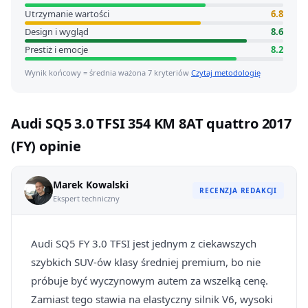
Utrzymanie wartości
6.8
Design i wygląd
8.6
Prestiż i emocje
8.2
Wynik końcowy = średnia ważona 7 kryteriów
Czytaj metodologię
Audi SQ5 3.0 TFSI 354 KM 8AT quattro 2017
(FY) opinie
Marek Kowalski
RECENZJA REDAKCJI
Ekspert techniczny
Audi SQ5 FY 3.0 TFSI jest jednym z ciekawszych
szybkich SUV-ów klasy średniej premium, bo nie
próbuje być wyczynowym autem za wszelką cenę.
Zamiast tego stawia na elastyczny silnik V6, wysoki