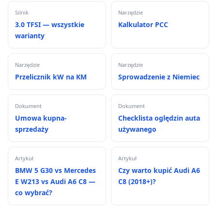
Silnik
Narzędzie
3.0 TFSI — wszystkie
Kalkulator PCC
warianty
Narzędzie
Narzędzie
Przelicznik kW na KM
Sprowadzenie z Niemiec
Dokument
Dokument
Umowa kupna-
Checklista oględzin auta
sprzedaży
używanego
Artykuł
Artykuł
BMW 5 G30 vs Mercedes
Czy warto kupić Audi A6
E W213 vs Audi A6 C8 —
C8 (2018+)?
co wybrać?