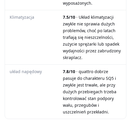
wyposażonych.
Klimatyzacja
7.5/10
· Układ klimatyzacji
zwykle nie sprawia dużych
problemów, choć po latach
trafiają się nieszczelności,
zużycie sprężarki lub spadek
wydajności przez zabrudzony
skraplacz.
układ napędowy
7.8/10
· quattro dobrze
pasuje do charakteru SQ5 i
zwykle jest trwałe, ale przy
dużych przebiegach trzeba
kontrolować stan podpory
wału, przegubów i
uszczelnień przekładni.