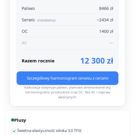
Paliwo
8466 zł
Serwis
~2434 zł
(niezależny)
OC
1400 zł
AC
—
12 300 zł
Razem rocznie
Szczegółowy harmonogram serwisu z cenami
Kalkulacja obejmuje paliwo, planowe serwisowanie wg
harmonogramu producenta oraz OC. Bez AC i napraw
awaryjnych.
Plusy
Świetna elastyczność silnika 3.0 TFSI
✓