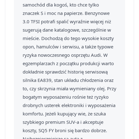
samochód dla kogoś, kto chce tylko
znaczek S i moc na papierze. Benzynowe
3.0 TFSI potrafi spalić wyraźnie więcej niż
sugerują dane katalogowe, szczególnie w
mieście. Dochodzą do tego wysokie koszty
opon, hamulców i serwisu, a także typowe
ryzyka nowoczesnego osprzętu Audi. W
egzemplarzach z początku produkcji warto
dokładnie sprawdzić historię serwisową
silnika EA839, stan układu chłodzenia oraz
to, czy skrzynia miała wymieniany olej. Przy
bogatym wyposażeniu rośnie też ryzyko
drobnych usterek elektroniki i wyposażenia
komfortu. Jeżeli kupujący wie, że szuka
szybkiego premium SUV-a i akceptuje
koszty, SQ5 FY broni się bardzo dobrze.
Najbezpieczniejsze są auta z