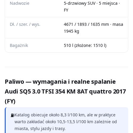
Nadwozie
5-drzwiowy SUV · 5 miejsca ·
FY
Dł. / szer. / wys.
4671 / 1893 / 1635 mm · masa
1945 kg
Bagażnik
510 l (złożone: 1510 l)
Paliwo — wymagania i realne spalanie
Audi SQ5 3.0 TFSI 354 KM 8AT quattro 2017
(FY)
⛽
Katalog obiecuje około 8,3 l/100 km, ale w praktyce
warto zakładać około 10,5-13,5 l/100 km zależnie od
miasta, stylu jazdy i trasy.