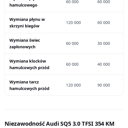
60 000
60 000
hamulcowego
Wymiana płynu w
120 000
60 000
skrzyni biegów
Wymiana świec
60 000
30 000
zapłonowych
Wymiana klocków
60 000
40 000
hamulcowych przód
Wymiana tarcz
120 000
90 000
hamulcowych przód
Niezawodność Audi SQ5 3.0 TFSI 354 KM