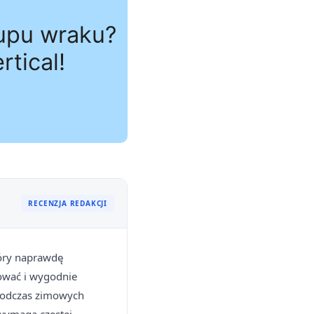
RECENZJA REDAKCJI
tóry naprawdę
kować i wygodnie
 podczas zimowych