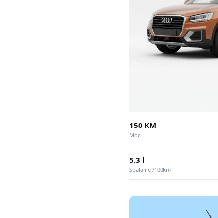
150 KM
Moc
5.3 l
Spalanie /100km