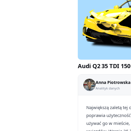
Audi Q2 35 TDI 150
Anna Piotrowska
Analityk danych
Największą zaletą te
poprawia użyteczność 
używać go w mieście, 