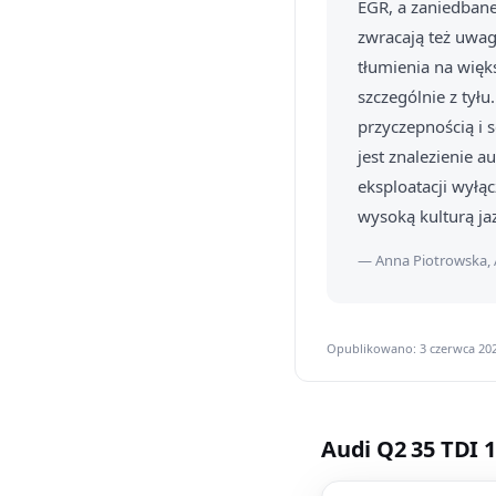
EGR, a zaniedban
zwracają też uwag
tłumienia na więks
szczególnie z tył
przyczepnością i 
jest znalezienie 
eksploatacji wyłąc
wysoką kulturą jaz
— Anna Piotrowska, 
Opublikowano: 3 czerwca 202
Audi Q2 35 TDI 