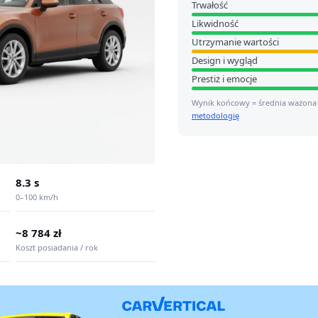
Trwałość
Likwidność
Utrzymanie wartości
Design i wygląd
Prestiż i emocje
Wynik końcowy = średnia ważona
metodologię
8.3 s
0–100 km/h
~8 784 zł
Koszt posiadania / rok