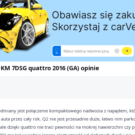
 KM 7DSG quattro 2016 (GA) opinie
j odmiany jest połączenie kompaktowego nadwozia z napędem, k
auta przez cały rok. Q2 nie jest przesadnie duże, łatwo nim par
ale dzięki quattro nie traci pewności na mokrej nawierzchni czy