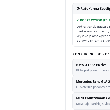
🎯 AutoKarma Spotli
✓ DOBRY WYBÓR JEŚLI
Dobra trakcja quattro 
Elastyczny i oszczędny s
Wysoka jakość wykońc
Sprawna skrzynia S tron
KONKURENCI DO ROZ
BMW X1 18d xDrive
BMW jest przestronniejsz
Mercedes-Benz GLA 2
GLA oferuje podobny pres
MINI Countryman Co
MINI daje bardziej stylo