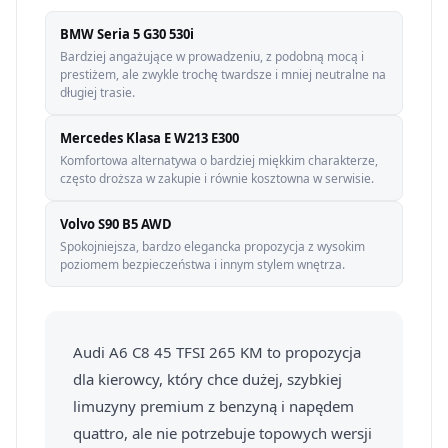
BMW Seria 5 G30 530i
Bardziej angażujące w prowadzeniu, z podobną mocą i
prestiżem, ale zwykle trochę twardsze i mniej neutralne na
długiej trasie.
Mercedes Klasa E W213 E300
Komfortowa alternatywa o bardziej miękkim charakterze,
często droższa w zakupie i równie kosztowna w serwisie.
Volvo S90 B5 AWD
Spokojniejsza, bardzo elegancka propozycja z wysokim
poziomem bezpieczeństwa i innym stylem wnętrza.
Audi A6 C8 45 TFSI 265 KM to propozycja
dla kierowcy, który chce dużej, szybkiej
limuzyny premium z benzyną i napędem
quattro, ale nie potrzebuje topowych wersji