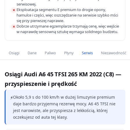
serwisowej.
Eksploatacja segmentu E premium to drogie opony,
✕
hamulce i części, więc oszczędzanie na serwisie szybko mści
się przy pierwszej naprawie.
Dobrze utrzymane egzemplarze trzymają cenę, więc wejście
✕
w naprawdę sensowną sztukę wymaga solidnego budżetu.
Osiągi
Dane
Paliwo
Płyny
Serwis
Niezawodność
Osiągi Audi A6 45 TFSI 265 KM 2022 (C8) —
przyspieszenie i prędkość
⚡
Około 5,9 s do 100 km/h w dużej limuzynie premium
daje bardzo przyjemną rezerwę mocy. A6 45 TFSI nie
jest narowiste, ale przyspiesza z lekkością, której
oczekujesz od auta tej klasy.