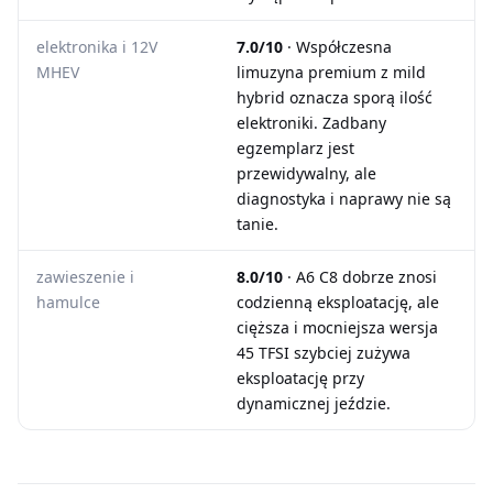
elektronika i 12V
7.0/10
· Współczesna
MHEV
limuzyna premium z mild
hybrid oznacza sporą ilość
elektroniki. Zadbany
egzemplarz jest
przewidywalny, ale
diagnostyka i naprawy nie są
tanie.
zawieszenie i
8.0/10
· A6 C8 dobrze znosi
hamulce
codzienną eksploatację, ale
cięższa i mocniejsza wersja
45 TFSI szybciej zużywa
eksploatację przy
dynamicznej jeździe.