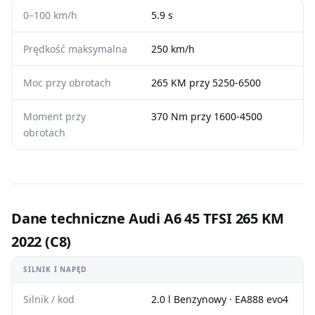
0–100 km/h
5.9 s
Prędkość maksymalna
250 km/h
Moc przy obrotach
265 KM przy 5250-6500
Moment przy
370 Nm przy 1600-4500
obrotach
Dane techniczne Audi A6 45 TFSI 265 KM
2022 (C8)
SILNIK I NAPĘD
Silnik / kod
2.0 l Benzynowy · EA888 evo4