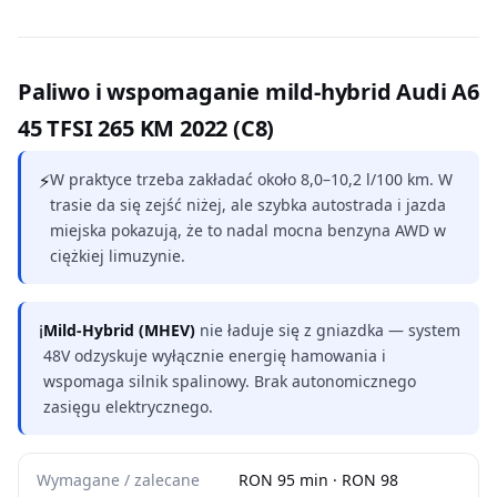
Paliwo i wspomaganie mild-hybrid Audi A6
45 TFSI 265 KM 2022 (C8)
⚡
W praktyce trzeba zakładać około 8,0–10,2 l/100 km. W
trasie da się zejść niżej, ale szybka autostrada i jazda
miejska pokazują, że to nadal mocna benzyna AWD w
ciężkiej limuzynie.
ℹ
Mild-Hybrid (MHEV)
nie ładuje się z gniazdka — system
48V odzyskuje wyłącznie energię hamowania i
wspomaga silnik spalinowy. Brak autonomicznego
zasięgu elektrycznego.
Wymagane / zalecane
RON 95 min · RON 98