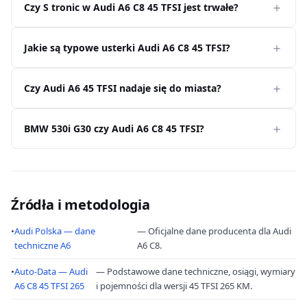
Czy S tronic w Audi A6 C8 45 TFSI jest trwałe?
Jakie są typowe usterki Audi A6 C8 45 TFSI?
Czy Audi A6 45 TFSI nadaje się do miasta?
BMW 530i G30 czy Audi A6 C8 45 TFSI?
Źródła i metodologia
•
Audi Polska — dane
— Oficjalne dane producenta dla Audi
techniczne A6
A6 C8.
•
Auto-Data — Audi
— Podstawowe dane techniczne, osiągi, wymiary
A6 C8 45 TFSI 265
i pojemności dla wersji 45 TFSI 265 KM.