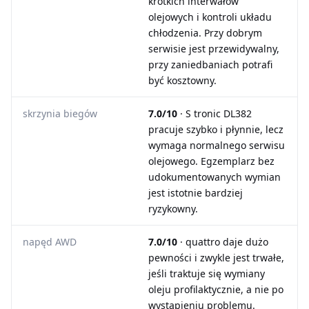
krótkich interwałów
olejowych i kontroli układu
chłodzenia. Przy dobrym
serwisie jest przewidywalny,
przy zaniedbaniach potrafi
być kosztowny.
skrzynia biegów
7.0/10
· S tronic DL382
pracuje szybko i płynnie, lecz
wymaga normalnego serwisu
olejowego. Egzemplarz bez
udokumentowanych wymian
jest istotnie bardziej
ryzykowny.
napęd AWD
7.0/10
· quattro daje dużo
pewności i zwykle jest trwałe,
jeśli traktuje się wymiany
oleju profilaktycznie, a nie po
wystąpieniu problemu.