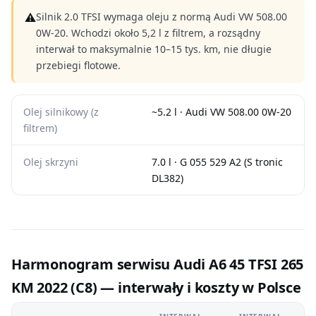
⚠
Silnik 2.0 TFSI wymaga oleju z normą Audi VW 508.00
0W-20. Wchodzi około 5,2 l z filtrem, a rozsądny
interwał to maksymalnie 10–15 tys. km, nie długie
przebiegi flotowe.
Olej silnikowy (z
~5.2 l · Audi VW 508.00 0W-20
filtrem)
Olej skrzyni
7.0 l · G 055 529 A2 (S tronic
DL382)
Harmonogram serwisu Audi A6 45 TFSI 265
KM 2022 (C8) — interwały i koszty w Polsce