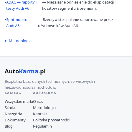
•
ADAC — raporty i
— Niezależne odniesienie do eksploatacji i
testy Audi A6
kosztów segmentu E premium.
•
Spritmonitor —
— Rzeczywiste spalanie raportowane przez
Audi A6
użytkowników Audi A6.
Metodologia
Auto
Karma
.pl
Bezpłatna baza danych technicznych, serwisowych i
niezawodności samochodów.
KATALOG
AUTOKARMA
Wszystkie marki
O nas
Silniki
Metodologia
Narzędzia
Kontakt
Dokumenty
Polityka prywatności
Blog
Regulamin