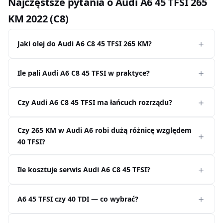
Najczęstsze pytania o Audi A6 45 TFSI 265
KM 2022 (C8)
Jaki olej do Audi A6 C8 45 TFSI 265 KM?
Ile pali Audi A6 C8 45 TFSI w praktyce?
Czy Audi A6 C8 45 TFSI ma łańcuch rozrządu?
Czy 265 KM w Audi A6 robi dużą różnicę względem
40 TFSI?
Ile kosztuje serwis Audi A6 C8 45 TFSI?
A6 45 TFSI czy 40 TDI — co wybrać?