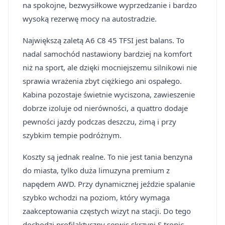
na spokojne, bezwysiłkowe wyprzedzanie i bardzo
wysoką rezerwę mocy na autostradzie.
Największą zaletą A6 C8 45 TFSI jest balans. To
nadal samochód nastawiony bardziej na komfort
niż na sport, ale dzięki mocniejszemu silnikowi nie
sprawia wrażenia zbyt ciężkiego ani ospałego.
Kabina pozostaje świetnie wyciszona, zawieszenie
dobrze izoluje od nierówności, a quattro dodaje
pewności jazdy podczas deszczu, zimą i przy
szybkim tempie podróżnym.
Koszty są jednak realne. To nie jest tania benzyna
do miasta, tylko duża limuzyna premium z
napędem AWD. Przy dynamicznej jeździe spalanie
szybko wchodzi na poziom, który wymaga
zaakceptowania częstych wizyt na stacji. Do tego
dochodzi profilaktyczny serwis skrzyni S tronic,