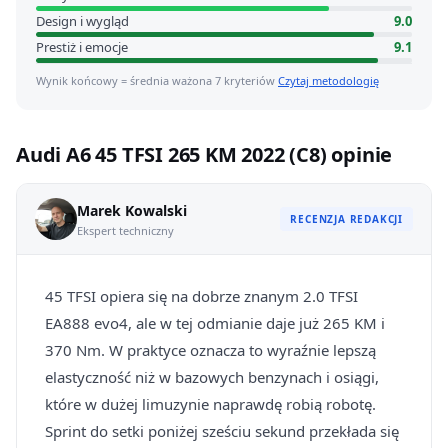
Design i wygląd
9.0
Prestiż i emocje
9.1
Wynik końcowy = średnia ważona 7 kryteriów
Czytaj metodologię
Audi A6 45 TFSI 265 KM 2022 (C8) opinie
Marek Kowalski
RECENZJA REDAKCJI
Ekspert techniczny
45 TFSI opiera się na dobrze znanym 2.0 TFSI
EA888 evo4, ale w tej odmianie daje już 265 KM i
370 Nm. W praktyce oznacza to wyraźnie lepszą
elastyczność niż w bazowych benzynach i osiągi,
które w dużej limuzynie naprawdę robią robotę.
Sprint do setki poniżej sześciu sekund przekłada się