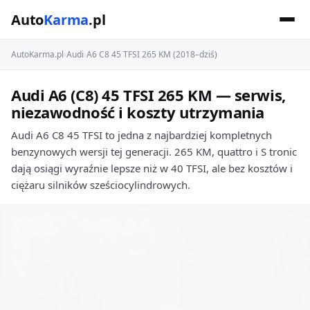
Auto
Karma
.pl
AutoKarma.pl
›
Audi
›
A6 C8 45 TFSI 265 KM (2018–dziś)
Audi A6 (C8) 45 TFSI 265 KM — serwis,
niezawodność i koszty utrzymania
Audi A6 C8 45 TFSI to jedna z najbardziej kompletnych
benzynowych wersji tej generacji. 265 KM, quattro i S tronic
dają osiągi wyraźnie lepsze niż w 40 TFSI, ale bez kosztów i
ciężaru silników sześciocylindrowych.