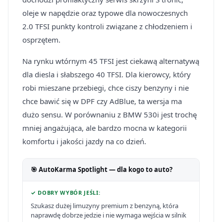
oleje w napędzie oraz typowe dla nowoczesnych
2.0 TFSI punkty kontroli związane z chłodzeniem i
osprzętem.
Na rynku wtórnym 45 TFSI jest ciekawą alternatywą
dla diesla i słabszego 40 TFSI. Dla kierowcy, który
robi mieszane przebiegi, chce ciszy benzyny i nie
chce bawić się w DPF czy AdBlue, ta wersja ma
dużo sensu. W porównaniu z BMW 530i jest trochę
mniej angażująca, ale bardzo mocna w kategorii
komfortu i jakości jazdy na co dzień.
🎯 AutoKarma Spotlight — dla kogo to auto?
✓ DOBRY WYBÓR JEŚLI:
Szukasz dużej limuzyny premium z benzyną, która
naprawdę dobrze jedzie i nie wymaga wejścia w silnik