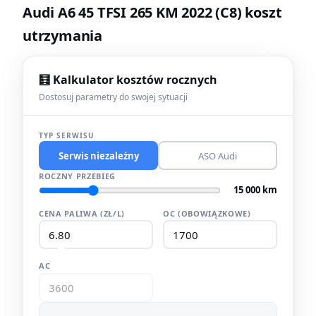
Audi A6 45 TFSI 265 KM 2022 (C8) koszt
utrzymania
🧮 Kalkulator kosztów rocznych
Dostosuj parametry do swojej sytuacji
TYP SERWISU
Serwis niezależny
ASO Audi
ROCZNY PRZEBIEG
15 000 km
CENA PALIWA (ZŁ/L)
OC (OBOWIĄZKOWE)
AC