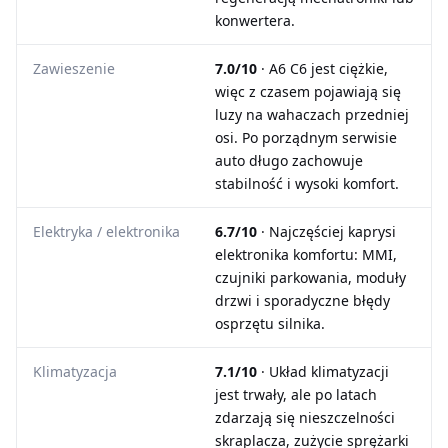
konwertera.
Zawieszenie
7.0/10
· A6 C6 jest ciężkie,
więc z czasem pojawiają się
luzy na wahaczach przedniej
osi. Po porządnym serwisie
auto długo zachowuje
stabilność i wysoki komfort.
Elektryka / elektronika
6.7/10
· Najczęściej kaprysi
elektronika komfortu: MMI,
czujniki parkowania, moduły
drzwi i sporadyczne błędy
osprzętu silnika.
Klimatyzacja
7.1/10
· Układ klimatyzacji
jest trwały, ale po latach
zdarzają się nieszczelności
skraplacza, zużycie sprężarki