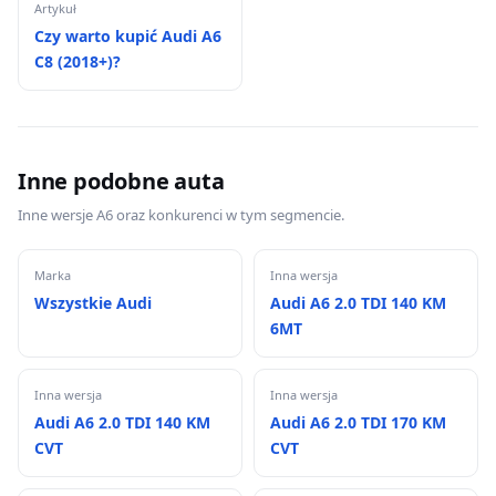
Artykuł
Czy warto kupić Audi A6
C8 (2018+)?
Inne podobne auta
Inne wersje A6 oraz konkurenci w tym segmencie.
Marka
Inna wersja
Wszystkie Audi
Audi A6 2.0 TDI 140 KM
6MT
Inna wersja
Inna wersja
Audi A6 2.0 TDI 140 KM
Audi A6 2.0 TDI 170 KM
CVT
CVT