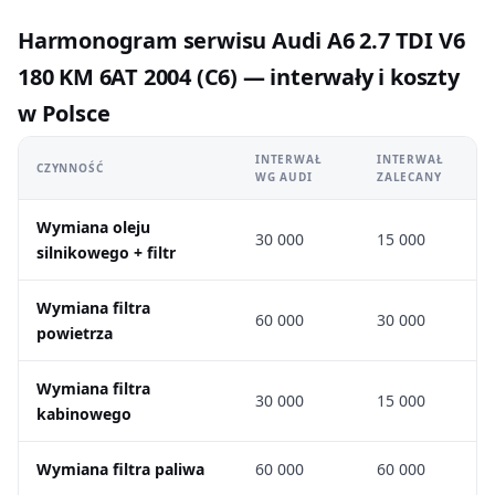
Harmonogram serwisu Audi A6 2.7 TDI V6
180 KM 6AT 2004 (C6) — interwały i koszty
w Polsce
INTERWAŁ
INTERWAŁ
CZYNNOŚĆ
WG AUDI
ZALECANY
Wymiana oleju
30 000
15 000
silnikowego + filtr
Wymiana filtra
60 000
30 000
powietrza
Wymiana filtra
30 000
15 000
kabinowego
Wymiana filtra paliwa
60 000
60 000