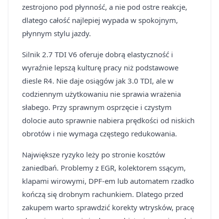
zestrojono pod płynność, a nie pod ostre reakcje,
dlatego całość najlepiej wypada w spokojnym,
płynnym stylu jazdy.
Silnik 2.7 TDI V6 oferuje dobrą elastyczność i
wyraźnie lepszą kulturę pracy niż podstawowe
diesle R4. Nie daje osiągów jak 3.0 TDI, ale w
codziennym użytkowaniu nie sprawia wrażenia
słabego. Przy sprawnym osprzęcie i czystym
dolocie auto sprawnie nabiera prędkości od niskich
obrotów i nie wymaga częstego redukowania.
Największe ryzyko leży po stronie kosztów
zaniedbań. Problemy z EGR, kolektorem ssącym,
klapami wirowymi, DPF-em lub automatem rzadko
kończą się drobnym rachunkiem. Dlatego przed
zakupem warto sprawdzić korekty wtrysków, pracę