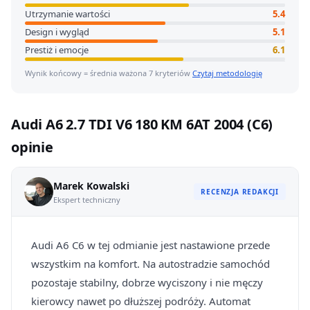
Utrzymanie wartości
5.4
Design i wygląd
5.1
Prestiż i emocje
6.1
Wynik końcowy = średnia ważona 7 kryteriów
Czytaj metodologię
Audi A6 2.7 TDI V6 180 KM 6AT 2004 (C6)
opinie
Marek Kowalski
RECENZJA REDAKCJI
Ekspert techniczny
Audi A6 C6 w tej odmianie jest nastawione przede
wszystkim na komfort. Na autostradzie samochód
pozostaje stabilny, dobrze wyciszony i nie męczy
kierowcy nawet po dłuższej podróży. Automat