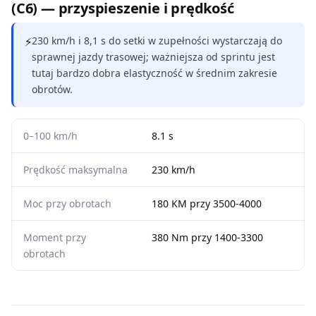
(C6) — przyspieszenie i prędkość
⚡
230 km/h i 8,1 s do setki w zupełności wystarczają do
sprawnej jazdy trasowej; ważniejsza od sprintu jest
tutaj bardzo dobra elastyczność w średnim zakresie
obrotów.
0–100 km/h
8.1 s
Prędkość maksymalna
230 km/h
Moc przy obrotach
180 KM przy 3500-4000
Moment przy
380 Nm przy 1400-3300
obrotach