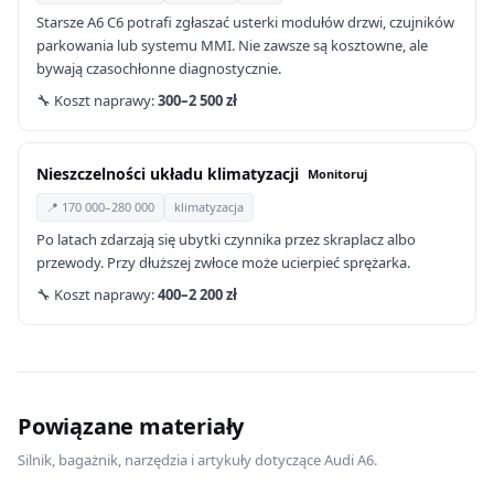
Starsze A6 C6 potrafi zgłaszać usterki modułów drzwi, czujników
parkowania lub systemu MMI. Nie zawsze są kosztowne, ale
bywają czasochłonne diagnostycznie.
🔧 Koszt naprawy:
300–2 500 zł
Nieszczelności układu klimatyzacji
Monitoruj
📍 170 000–280 000
klimatyzacja
Po latach zdarzają się ubytki czynnika przez skraplacz albo
przewody. Przy dłuższej zwłoce może ucierpieć sprężarka.
🔧 Koszt naprawy:
400–2 200 zł
Powiązane materiały
Silnik, bagażnik, narzędzia i artykuły dotyczące Audi A6.