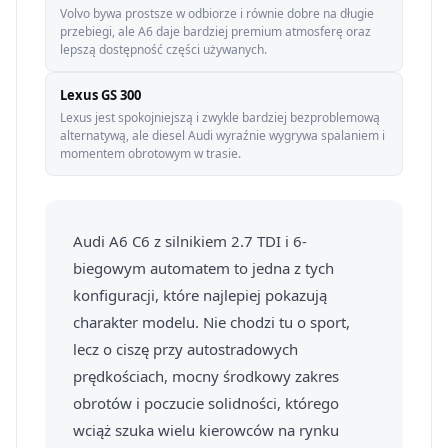
Volvo bywa prostsze w odbiorze i równie dobre na długie
przebiegi, ale A6 daje bardziej premium atmosferę oraz
lepszą dostępność części używanych.
Lexus GS 300
Lexus jest spokojniejszą i zwykle bardziej bezproblemową
alternatywą, ale diesel Audi wyraźnie wygrywa spalaniem i
momentem obrotowym w trasie.
Audi A6 C6 z silnikiem 2.7 TDI i 6-
biegowym automatem to jedna z tych
konfiguracji, które najlepiej pokazują
charakter modelu. Nie chodzi tu o sport,
lecz o ciszę przy autostradowych
prędkościach, mocny środkowy zakres
obrotów i poczucie solidności, którego
wciąż szuka wielu kierowców na rynku