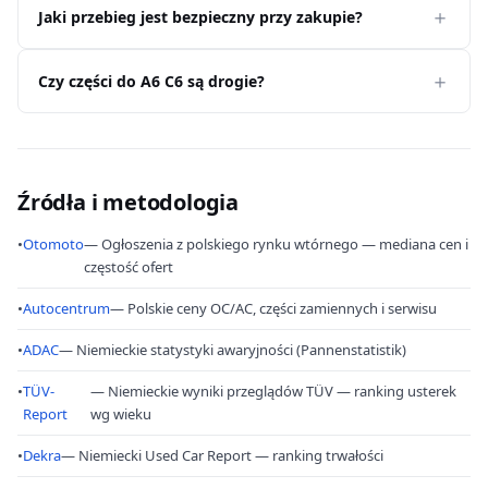
Jaki przebieg jest bezpieczny przy zakupie?
Czy części do A6 C6 są drogie?
Źródła i metodologia
•
Otomoto
— Ogłoszenia z polskiego rynku wtórnego — mediana cen i
częstość ofert
•
Autocentrum
— Polskie ceny OC/AC, części zamiennych i serwisu
•
ADAC
— Niemieckie statystyki awaryjności (Pannenstatistik)
•
TÜV-
— Niemieckie wyniki przeglądów TÜV — ranking usterek
Report
wg wieku
•
Dekra
— Niemiecki Used Car Report — ranking trwałości