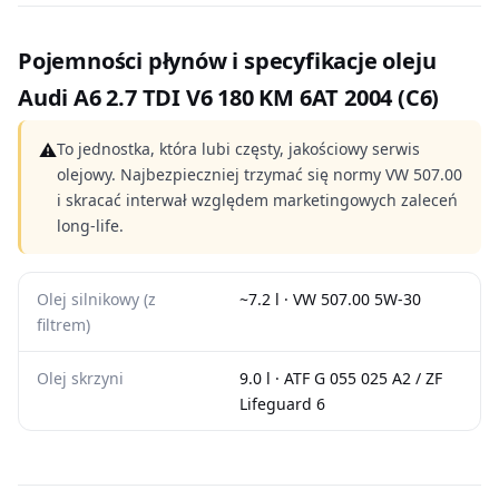
Pojemności płynów i specyfikacje oleju
Audi A6 2.7 TDI V6 180 KM 6AT 2004 (C6)
⚠
To jednostka, która lubi częsty, jakościowy serwis
olejowy. Najbezpieczniej trzymać się normy VW 507.00
i skracać interwał względem marketingowych zaleceń
long-life.
Olej silnikowy (z
~7.2 l · VW 507.00 5W-30
filtrem)
Olej skrzyni
9.0 l · ATF G 055 025 A2 / ZF
Lifeguard 6