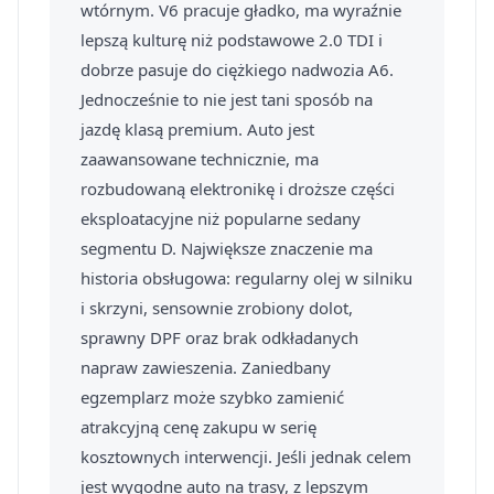
wtórnym. V6 pracuje gładko, ma wyraźnie
lepszą kulturę niż podstawowe 2.0 TDI i
dobrze pasuje do ciężkiego nadwozia A6.
Jednocześnie to nie jest tani sposób na
jazdę klasą premium. Auto jest
zaawansowane technicznie, ma
rozbudowaną elektronikę i droższe części
eksploatacyjne niż popularne sedany
segmentu D. Największe znaczenie ma
historia obsługowa: regularny olej w silniku
i skrzyni, sensownie zrobiony dolot,
sprawny DPF oraz brak odkładanych
napraw zawieszenia. Zaniedbany
egzemplarz może szybko zamienić
atrakcyjną cenę zakupu w serię
kosztownych interwencji. Jeśli jednak celem
jest wygodne auto na trasy, z lepszym