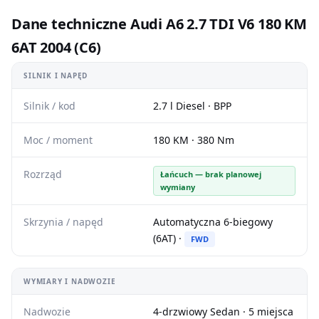
Dane techniczne Audi A6 2.7 TDI V6 180 KM
6AT 2004 (C6)
SILNIK I NAPĘD
Silnik / kod
2.7 l Diesel · BPP
Moc / moment
180 KM · 380 Nm
Rozrząd
Łańcuch — brak planowej
wymiany
Skrzynia / napęd
Automatyczna 6-biegowy
(6AT) ·
FWD
WYMIARY I NADWOZIE
Nadwozie
4-drzwiowy Sedan · 5 miejsca