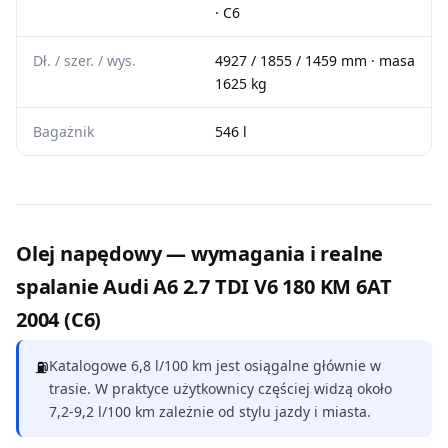
· C6
Dł. / szer. / wys.
4927 / 1855 / 1459 mm · masa
1625 kg
Bagażnik
546 l
Olej napędowy — wymagania i realne
spalanie Audi A6 2.7 TDI V6 180 KM 6AT
2004 (C6)
⛽
Katalogowe 6,8 l/100 km jest osiągalne głównie w
trasie. W praktyce użytkownicy częściej widzą około
7,2-9,2 l/100 km zależnie od stylu jazdy i miasta.