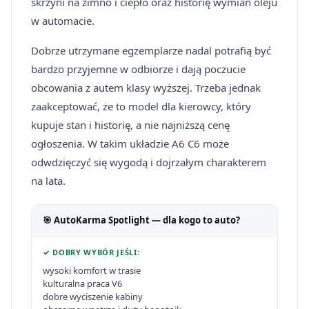
skrzyni na zimno i ciepło oraz historię wymian oleju
w automacie.
Dobrze utrzymane egzemplarze nadal potrafią być
bardzo przyjemne w odbiorze i dają poczucie
obcowania z autem klasy wyższej. Trzeba jednak
zaakceptować, że to model dla kierowcy, który
kupuje stan i historię, a nie najniższą cenę
ogłoszenia. W takim układzie A6 C6 może
odwdzięczyć się wygodą i dojrzałym charakterem
na lata.
🎯 AutoKarma Spotlight — dla kogo to auto?
✓ DOBRY WYBÓR JEŚLI:
wysoki komfort w trasie
kulturalna praca V6
dobre wyciszenie kabiny