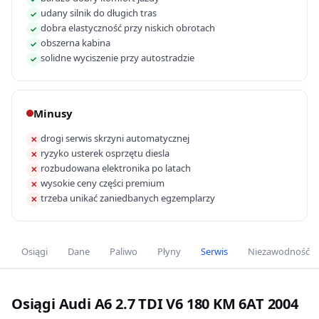
udany silnik do długich tras
✓
dobra elastyczność przy niskich obrotach
✓
obszerna kabina
✓
solidne wyciszenie przy autostradzie
✓
Minusy
drogi serwis skrzyni automatycznej
✕
ryzyko usterek osprzętu diesla
✕
rozbudowana elektronika po latach
✕
wysokie ceny części premium
✕
trzeba unikać zaniedbanych egzemplarzy
✕
Osiągi
Dane
Paliwo
Płyny
Serwis
Niezawodność
Osiągi Audi A6 2.7 TDI V6 180 KM 6AT 2004