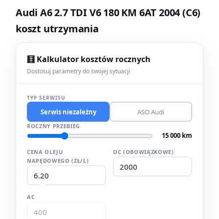
Audi A6 2.7 TDI V6 180 KM 6AT 2004 (C6)
koszt utrzymania
🧮 Kalkulator kosztów rocznych
Dostosuj parametry do swojej sytuacji
TYP SERWISU
Serwis niezależny
ASO Audi
ROCZNY PRZEBIEG
15 000 km
CENA OLEJU
OC (OBOWIĄZKOWE)
NAPĘDOWEGO (ZŁ/L)
AC