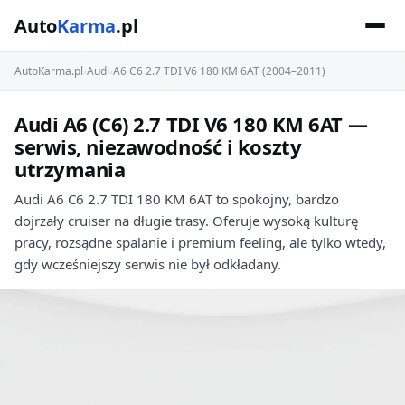
Auto
Karma
.pl
AutoKarma.pl
›
Audi
›
A6 C6 2.7 TDI V6 180 KM 6AT (2004–2011)
Audi A6 (C6) 2.7 TDI V6 180 KM 6AT —
serwis, niezawodność i koszty
utrzymania
Audi A6 C6 2.7 TDI 180 KM 6AT to spokojny, bardzo
dojrzały cruiser na długie trasy. Oferuje wysoką kulturę
pracy, rozsądne spalanie i premium feeling, ale tylko wtedy,
gdy wcześniejszy serwis nie był odkładany.