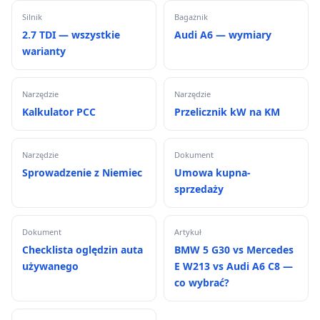
Silnik
Bagażnik
2.7 TDI — wszystkie
Audi A6 — wymiary
warianty
Narzędzie
Narzędzie
Kalkulator PCC
Przelicznik kW na KM
Narzędzie
Dokument
Sprowadzenie z Niemiec
Umowa kupna-
sprzedaży
Dokument
Artykuł
Checklista oględzin auta
BMW 5 G30 vs Mercedes
używanego
E W213 vs Audi A6 C8 —
co wybrać?