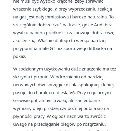
nie musi być wysoko kręcone, żeby sprawiać
wrażenie szybkiego, a przy wyprzedzaniu reakcja
na gaz jest natychmiastowa i bardzo naturalna. To
szczególnie dobrze czuć na trasie, gdzie Audi bez
wysiłku nabiera prędkości i zachowuje dobrą ciszę
akustyczną. Właśnie dlatego ta wersja bardziej
przypomina małe GT niż sportowego liftbacka na
pokaz.
W codziennym użytkowaniu duże znaczenie ma też
skrzynia tiptronic. W odróżnieniu od bardziej
nerwowych dwusprzęgieł działa spokojniej i lepiej
pasuje do charakteru diesla V6. Przy regularnym
serwisie potrafi być trwała, ale zaniedbanie
wymiany oleju prędzej czy później odbija się na
płynności pracy. W oględzinach warto zwrócić
uwagę na przeciąganie biegów po rozgrzaniu,