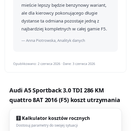
mieście lepszy będzie benzynowy wariant,
ale dla kierowcy pokonującego długie
dystanse ta odmiana pozostaje jedną z
najbardziej kompletnych w całej gamie F5.
— Anna Piotrowska, Analityk danych
Opublikowano: 2 czerwca 2026 · Dane: 3 czerwca 2026
Audi A5 Sportback 3.0 TDI 286 KM
quattro 8AT 2016 (F5) koszt utrzymania
🧮 Kalkulator kosztów rocznych
Dostosuj parametry do swojej sytuacji