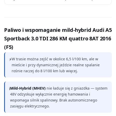
Paliwo i wspomaganie mild-hybrid Audi A5
Sportback 3.0 TDI 286 KM quattro 8AT 2016
(F5)
⚡
W trasie można zejść w okolice 6,5 l/100 km, ale w
mieście i przy dynamicznej jeździe realne spalanie
rośnie raczej do 8 l/100 km lub więcej.
ℹ
Mild-Hybrid (MHEV)
nie ładuje się z gniazdka — system
48V odzyskuje wyłącznie energię hamowania i
wspomaga silnik spalinowy. Brak autonomicznego
zasięgu elektrycznego.