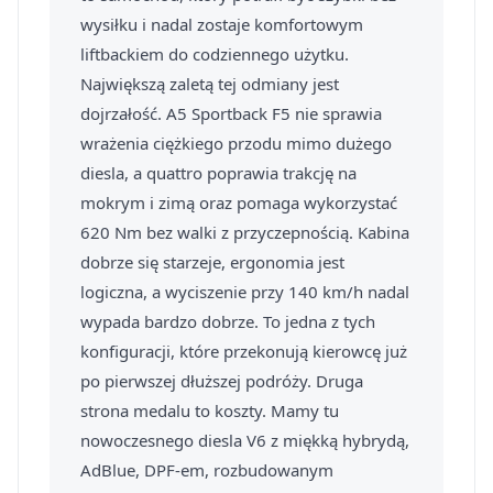
wysiłku i nadal zostaje komfortowym
liftbackiem do codziennego użytku.
Największą zaletą tej odmiany jest
dojrzałość. A5 Sportback F5 nie sprawia
wrażenia ciężkiego przodu mimo dużego
diesla, a quattro poprawia trakcję na
mokrym i zimą oraz pomaga wykorzystać
620 Nm bez walki z przyczepnością. Kabina
dobrze się starzeje, ergonomia jest
logiczna, a wyciszenie przy 140 km/h nadal
wypada bardzo dobrze. To jedna z tych
konfiguracji, które przekonują kierowcę już
po pierwszej dłuższej podróży. Druga
strona medalu to koszty. Mamy tu
nowoczesnego diesla V6 z miękką hybrydą,
AdBlue, DPF-em, rozbudowanym