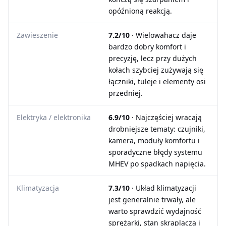
opóźnioną reakcją.
Zawieszenie
7.2/10
· Wielowahacz daje
bardzo dobry komfort i
precyzję, lecz przy dużych
kołach szybciej zużywają się
łączniki, tuleje i elementy osi
przedniej.
Elektryka / elektronika
6.9/10
· Najczęściej wracają
drobniejsze tematy: czujniki,
kamera, moduły komfortu i
sporadyczne błędy systemu
MHEV po spadkach napięcia.
Klimatyzacja
7.3/10
· Układ klimatyzacji
jest generalnie trwały, ale
warto sprawdzić wydajność
sprężarki, stan skraplacza i