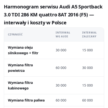
Harmonogram serwisu Audi A5 Sportback
3.0 TDI 286 KM quattro 8AT 2016 (F5) —
interwały i koszty w Polsce
INTERWAŁ
INTERWAŁ
CZYNNOŚĆ
WG AUDI
ZALECANY
Wymiana oleju
30 000
15 000
silnikowego + filtr
Wymiana filtra
60 000
30 000
powietrza
Wymiana filtra
30 000
15 000
kabinowego
Wymiana filtra paliwa
60 000
60 000