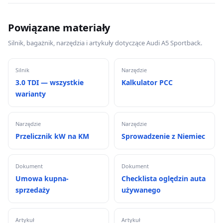
Powiązane materiały
Silnik, bagażnik, narzędzia i artykuły dotyczące Audi A5 Sportback.
Silnik
Narzędzie
3.0 TDI — wszystkie
Kalkulator PCC
warianty
Narzędzie
Narzędzie
Przelicznik kW na KM
Sprowadzenie z Niemiec
Dokument
Dokument
Umowa kupna-
Checklista oględzin auta
sprzedaży
używanego
Artykuł
Artykuł