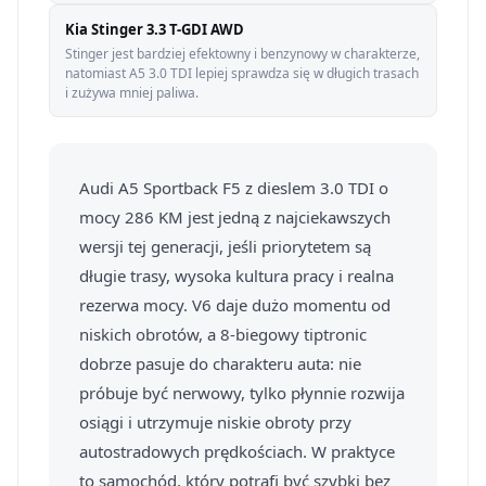
Kia Stinger 3.3 T-GDI AWD
Stinger jest bardziej efektowny i benzynowy w charakterze,
natomiast A5 3.0 TDI lepiej sprawdza się w długich trasach
i zużywa mniej paliwa.
Audi A5 Sportback F5 z dieslem 3.0 TDI o
mocy 286 KM jest jedną z najciekawszych
wersji tej generacji, jeśli priorytetem są
długie trasy, wysoka kultura pracy i realna
rezerwa mocy. V6 daje dużo momentu od
niskich obrotów, a 8-biegowy tiptronic
dobrze pasuje do charakteru auta: nie
próbuje być nerwowy, tylko płynnie rozwija
osiągi i utrzymuje niskie obroty przy
autostradowych prędkościach. W praktyce
to samochód, który potrafi być szybki bez