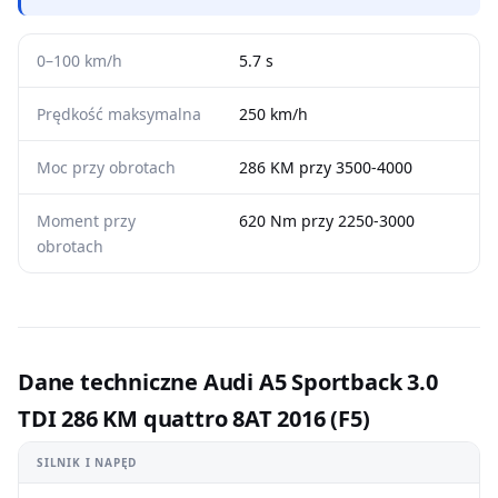
0–100 km/h
5.7 s
Prędkość maksymalna
250 km/h
Moc przy obrotach
286 KM przy 3500-4000
Moment przy
620 Nm przy 2250-3000
obrotach
Dane techniczne Audi A5 Sportback 3.0
TDI 286 KM quattro 8AT 2016 (F5)
SILNIK I NAPĘD