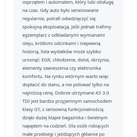
osprzętem i automatem, który lubi obsługę
na czas. Gdy auto było serwisowane
regularnie, potrafi odwdzięczyć się
spokojną eksploatacją. Jeśli jednak trafimy
egzemplarz z odkładanymi wymianami
oleju, krótkimi odcinkami i niepewną
historią, lista wydatków może szybko
urosnąć: EGR, chłodzenie, dolot, skrzynia,
elementy zawieszenia czy elektronika
komfortu. Na rynku wtórnym warto więc
dopłacić do stanu, a nie polować tylko na
najniższą cenę. Dobrze utrzymane A5 3.0
TDI jest bardzo przyjemnym samochodem
klasy GT, z sensowną funkcjonalnością
dzięki dużej klapie bagażnika i świetnym
napędem na codzień. Dla osób robiących
małe przebiegi i jeżdżących głównie po