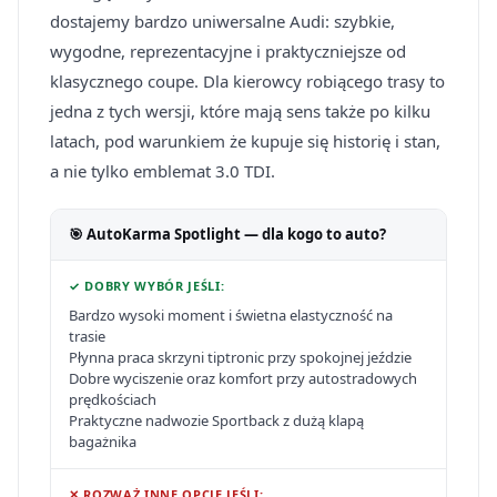
dostajemy bardzo uniwersalne Audi: szybkie,
wygodne, reprezentacyjne i praktyczniejsze od
klasycznego coupe. Dla kierowcy robiącego trasy to
jedna z tych wersji, które mają sens także po kilku
latach, pod warunkiem że kupuje się historię i stan,
a nie tylko emblemat 3.0 TDI.
🎯 AutoKarma Spotlight — dla kogo to auto?
✓ DOBRY WYBÓR JEŚLI:
Bardzo wysoki moment i świetna elastyczność na
trasie
Płynna praca skrzyni tiptronic przy spokojnej jeździe
Dobre wyciszenie oraz komfort przy autostradowych
prędkościach
Praktyczne nadwozie Sportback z dużą klapą
bagażnika
✕ ROZWAŻ INNE OPCJE JEŚLI: