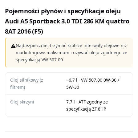
Pojemności płynów i specyfikacje oleju
Audi A5 Sportback 3.0 TDI 286 KM quattro
8AT 2016 (F5)
⚠
Najbezpieczniej trzymać krótsze interwały olejowe niż
marketingowe maksimum i używać oleju zgodnego ze
specyfikacją VW 507.00.
Olej silnikowy (z
~6.7 l · VW 507.00 0W-30 /
filtrem)
5W-30
Olej skrzyni
7.7 l · ATF zgodny ze
specyfikacją ZF 8HP