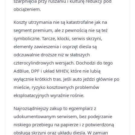
szarpnięcia przy ruszaniu i kulturę redukcji pod
obciążeniem.
Koszty utrzymania nie są katastrofalne jak na
segment premium, ale z pewnością nie są też
symboliczne. Tarcze, klocki, serwis skrzyni,
elementy zawieszenia i osprzęt diesla są
odczuwalnie droższe niż w słabszych
czterocylindrowych wersjach. Dochodzi do tego
AdBlue, DPF i układ MHEV, które nie lubią
wyłącznie krótkich tras. Jeśli auto jeździ głównie po
mieście, ryzyko kosztownych problemów
eksploatacyjnych wyraźnie rośnie.
Najrozsądniejszy zakup to egzemplarz z
udokumentowanym serwisem, bez podejrzanie
niskiego przebiegu na papierze i z potwierdzoną
obsługą skrzyni oraz układu diesla. W zamian