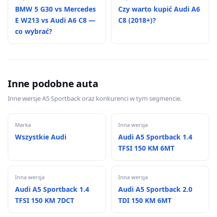
BMW 5 G30 vs Mercedes
Czy warto kupić Audi A6
E W213 vs Audi A6 C8 —
C8 (2018+)?
co wybrać?
Inne podobne auta
Inne wersje A5 Sportback oraz konkurenci w tym segmencie.
Marka
Inna wersja
Wszystkie Audi
Audi A5 Sportback 1.4
TFSI 150 KM 6MT
Inna wersja
Inna wersja
Audi A5 Sportback 1.4
Audi A5 Sportback 2.0
TFSI 150 KM 7DCT
TDI 150 KM 6MT