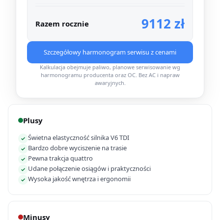
9112 zł
Razem rocznie
Szczegółowy harmonogram serwisu z cenami
Kalkulacja obejmuje paliwo, planowe serwisowanie wg
harmonogramu producenta oraz OC. Bez AC i napraw
awaryjnych.
Plusy
Świetna elastyczność silnika V6 TDI
✓
Bardzo dobre wyciszenie na trasie
✓
Pewna trakcja quattro
✓
Udane połączenie osiągów i praktyczności
✓
Wysoka jakość wnętrza i ergonomii
✓
Minusy