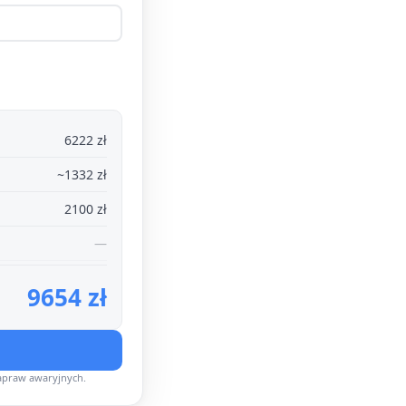
6222 zł
~1332 zł
2100 zł
—
9654 zł
apraw awaryjnych.