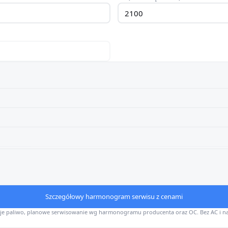
Szczegółowy harmonogram serwisu z cenami
uje paliwo, planowe serwisowanie wg harmonogramu producenta oraz OC. Bez AC i n