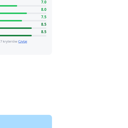
7.0
8.0
7.5
8.5
8.5
 7 kryteriów
Czytaj