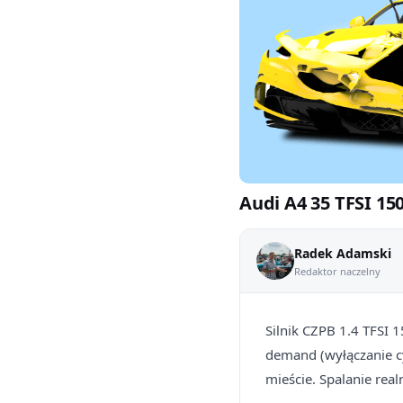
Audi A4 35 TFSI 15
Radek Adamski
Redaktor naczelny
Silnik CZPB 1.4 TFSI 
demand (wyłączanie c
mieście. Spalanie rea