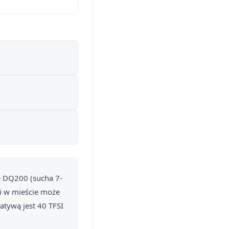
le DQ200 (sucha 7-
i w mieście może
atywą jest 40 TFSI