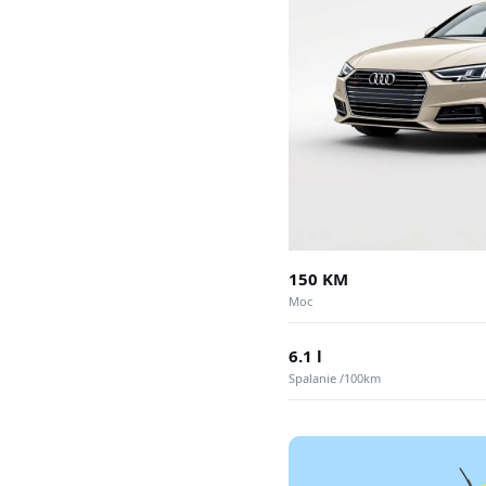
150 KM
Moc
6.1 l
Spalanie /100km