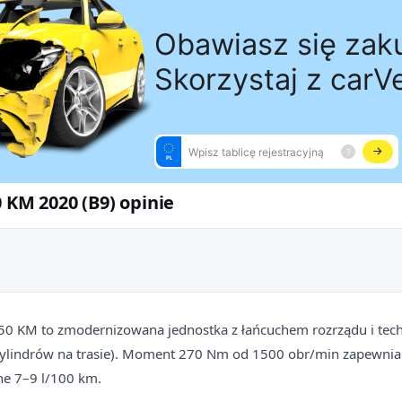
0 KM 2020 (B9) opinie
150 KM to zmodernizowana jednostka z łańcuchem rozrządu i tech
ylindrów na trasie). Moment 270 Nm od 1500 obr/min zapewnia 
lne 7–9 l/100 km.