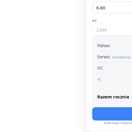
AC
Paliwo
Serwis
(niezależny)
OC
AC
Razem rocznie
Kalkulacja obejm