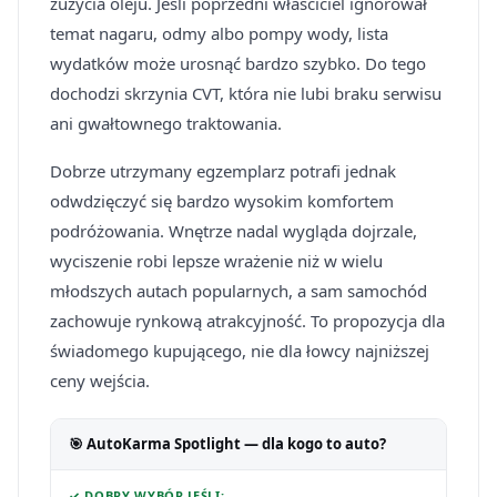
zużycia oleju. Jeśli poprzedni właściciel ignorował
temat nagaru, odmy albo pompy wody, lista
wydatków może urosnąć bardzo szybko. Do tego
dochodzi skrzynia CVT, która nie lubi braku serwisu
ani gwałtownego traktowania.
Dobrze utrzymany egzemplarz potrafi jednak
odwdzięczyć się bardzo wysokim komfortem
podróżowania. Wnętrze nadal wygląda dojrzale,
wyciszenie robi lepsze wrażenie niż w wielu
młodszych autach popularnych, a sam samochód
zachowuje rynkową atrakcyjność. To propozycja dla
świadomego kupującego, nie dla łowcy najniższej
ceny wejścia.
🎯 AutoKarma Spotlight — dla kogo to auto?
✓ DOBRY WYBÓR JEŚLI: