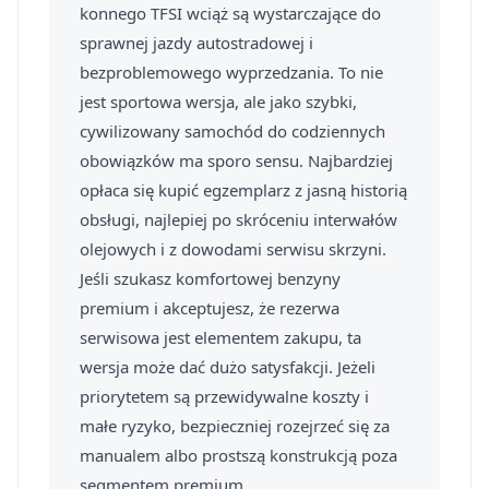
konnego TFSI wciąż są wystarczające do
sprawnej jazdy autostradowej i
bezproblemowego wyprzedzania. To nie
jest sportowa wersja, ale jako szybki,
cywilizowany samochód do codziennych
obowiązków ma sporo sensu. Najbardziej
opłaca się kupić egzemplarz z jasną historią
obsługi, najlepiej po skróceniu interwałów
olejowych i z dowodami serwisu skrzyni.
Jeśli szukasz komfortowej benzyny
premium i akceptujesz, że rezerwa
serwisowa jest elementem zakupu, ta
wersja może dać dużo satysfakcji. Jeżeli
priorytetem są przewidywalne koszty i
małe ryzyko, bezpieczniej rozejrzeć się za
manualem albo prostszą konstrukcją poza
segmentem premium.