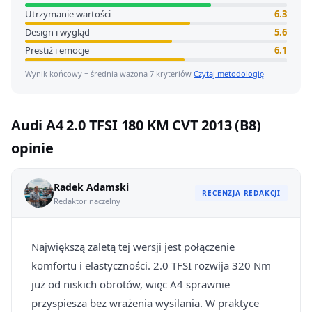
Utrzymanie wartości
6.3
Design i wygląd
5.6
Prestiż i emocje
6.1
Wynik końcowy = średnia ważona 7 kryteriów
Czytaj metodologię
Audi A4 2.0 TFSI 180 KM CVT 2013 (B8)
opinie
Radek Adamski
RECENZJA REDAKCJI
Redaktor naczelny
Największą zaletą tej wersji jest połączenie
komfortu i elastyczności. 2.0 TFSI rozwija 320 Nm
już od niskich obrotów, więc A4 sprawnie
przyspiesza bez wrażenia wysilania. W praktyce