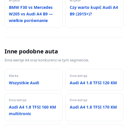
Artykuł
Artykuł
BMW F30 vs Mercedes
Czy warto kupić Audi A4
W205 vs Audi A4 B9 —
B9 (2015+)?
wielkie porównanie
Inne podobne auta
Inne wersje A4 oraz konkurenci w tym segmencie.
Marka
Inna wersja
Wszystkie Audi
Audi A4 1.8 TFSI 120 KM
Inna wersja
Inna wersja
Audi A4 1.8 TFSI 160 KM
Audi A4 1.8 TFSI 170 KM
multitronic