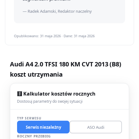
— Radek Adamski, Redaktor naczelny
Opublikowano: 31 maja 2026 · Dane: 31 maja 2026
Audi A4 2.0 TFSI 180 KM CVT 2013 (B8)
koszt utrzymania
🧮 Kalkulator kosztów rocznych
Dostosuj parametry do swojej sytuacji
TYP SERWISU
Serwis niezależny
ASO Audi
ROCZNY PRZEBIEG