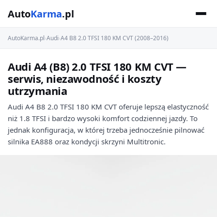
Auto
Karma
.pl
AutoKarma.pl
›
Audi
›
A4 B8 2.0 TFSI 180 KM CVT (2008–2016)
Audi A4 (B8) 2.0 TFSI 180 KM CVT —
serwis, niezawodność i koszty
utrzymania
Audi A4 B8 2.0 TFSI 180 KM CVT oferuje lepszą elastyczność
niż 1.8 TFSI i bardzo wysoki komfort codziennej jazdy. To
jednak konfiguracja, w której trzeba jednocześnie pilnować
silnika EA888 oraz kondycji skrzyni Multitronic.