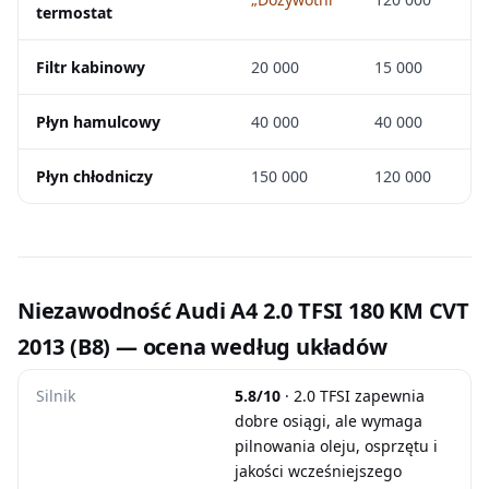
termostat
Filtr kabinowy
20 000
15 000
Płyn hamulcowy
40 000
40 000
Płyn chłodniczy
150 000
120 000
Niezawodność Audi A4 2.0 TFSI 180 KM CVT
2013 (B8) — ocena według układów
Silnik
5.8/10
· 2.0 TFSI zapewnia
dobre osiągi, ale wymaga
pilnowania oleju, osprzętu i
jakości wcześniejszego