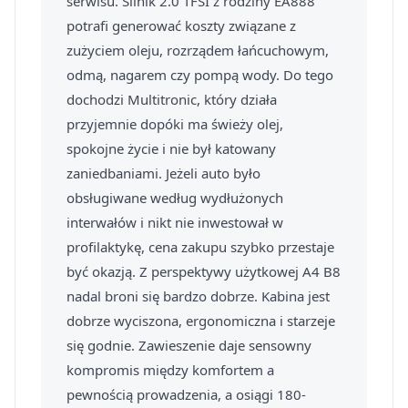
serwisu. Silnik 2.0 TFSI z rodziny EA888
potrafi generować koszty związane z
zużyciem oleju, rozrządem łańcuchowym,
odmą, nagarem czy pompą wody. Do tego
dochodzi Multitronic, który działa
przyjemnie dopóki ma świeży olej,
spokojne życie i nie był katowany
zaniedbaniami. Jeżeli auto było
obsługiwane według wydłużonych
interwałów i nikt nie inwestował w
profilaktykę, cena zakupu szybko przestaje
być okazją. Z perspektywy użytkowej A4 B8
nadal broni się bardzo dobrze. Kabina jest
dobrze wyciszona, ergonomiczna i starzeje
się godnie. Zawieszenie daje sensowny
kompromis między komfortem a
pewnością prowadzenia, a osiągi 180-