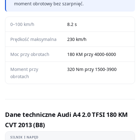
moment obrotowy bez szarpnięć.
0–100 km/h
8.2 s
Prędkość maksymalna
230 km/h
Moc przy obrotach
180 KM przy 4000-6000
Moment przy
320 Nm przy 1500-3900
obrotach
Dane techniczne Audi A4 2.0 TFSI 180 KM
CVT 2013 (B8)
SILNIK I NAPĘD