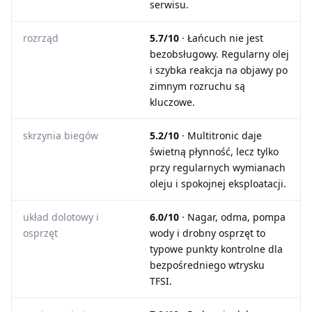
serwisu.
rozrząd
5.7/10
· Łańcuch nie jest
bezobsługowy. Regularny olej
i szybka reakcja na objawy po
zimnym rozruchu są
kluczowe.
skrzynia biegów
5.2/10
· Multitronic daje
świetną płynność, lecz tylko
przy regularnych wymianach
oleju i spokojnej eksploatacji.
układ dolotowy i
6.0/10
· Nagar, odma, pompa
osprzęt
wody i drobny osprzęt to
typowe punkty kontrolne dla
bezpośredniego wtrysku
TFSI.