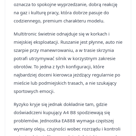
oznacza to spokojne wyprzedzanie, dobrą reakcję
na gaz i kulturę pracy, która dobrze pasuje do
codziennego, premium charakteru modelu.
Multitronic świetnie odnajduje się w korkach i
miejskiej eksploatacji. Ruszanie jest płynne, auto nie
szarpie przy manewrowaniu, a w trasie skrzynia
potrafi utrzymywać silnik w korzystnym zakresie
obrotów. To jedna z tych konfiguracji, które
najbardziej doceni kierowca jeżdżący regularnie po
mieście lub podmiejskich trasach, a nie szukający
sportowych emocji.
Ryzyko kryje się jednak dokładnie tam, gdzie
doświadczeni kupujący A4 B8 spodziewają się
problemów. Jednostka EA888 wymaga częstszej
wymiany oleju, czujności wobec rozrządu i kontroli