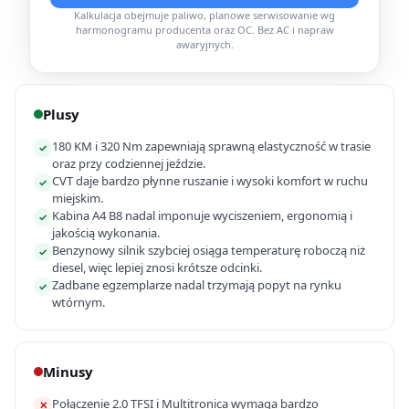
Kalkulacja obejmuje paliwo, planowe serwisowanie wg
harmonogramu producenta oraz OC. Bez AC i napraw
awaryjnych.
Plusy
180 KM i 320 Nm zapewniają sprawną elastyczność w trasie
✓
oraz przy codziennej jeździe.
CVT daje bardzo płynne ruszanie i wysoki komfort w ruchu
✓
miejskim.
Kabina A4 B8 nadal imponuje wyciszeniem, ergonomią i
✓
jakością wykonania.
Benzynowy silnik szybciej osiąga temperaturę roboczą niż
✓
diesel, więc lepiej znosi krótsze odcinki.
Zadbane egzemplarze nadal trzymają popyt na rynku
✓
wtórnym.
Minusy
Połączenie 2.0 TFSI i Multitronica wymaga bardzo
✕