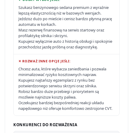
Szukasz benzynowego sedana premium z wyraźnie
lepszą elastycznością niż w bazowych wersjach.
Jeździsz dużo po mieście i cenisz bardzo płynną pracę
automatu w korkach.
Masz rezerwę finansową na serwis startowy oraz
profilaktykę silnika i skrzyni.
Kupujesz wyłącznie auto z historią obsługi i spokojnie
przechodzisz jazdę próbną oraz diagnostykę.
✕ ROZWAŻ INNE OPCJE JEŚLI:
Chcesz auta, które wybacza zaniedbania i pozwala
minimalizować ryzyko kosztownych napraw.
Kupujesz najtańszy egzemplarz z rynku bez
potwierdzonego serwisu skrzyni oraz silnika.
Robisz bardzo duże przebiegi i priorytetem są
możliwie najniższe koszty paliwa.
Oczekujesz bardziej bezpośredniej reakcji układu
napędowego niż oferuje komfortowo zestrojone CVT.
KONKURENCI DO ROZWAŻENIA