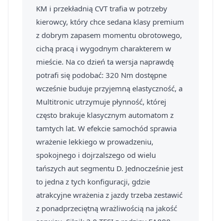
KM i przekładnią CVT trafia w potrzeby
kierowcy, który chce sedana klasy premium
z dobrym zapasem momentu obrotowego,
cichą pracą i wygodnym charakterem w
mieście. Na co dzień ta wersja naprawdę
potrafi się podobać: 320 Nm dostępne
wcześnie buduje przyjemną elastyczność, a
Multitronic utrzymuje płynność, której
często brakuje klasycznym automatom z
tamtych lat. W efekcie samochód sprawia
wrażenie lekkiego w prowadzeniu,
spokojnego i dojrzalszego od wielu
tańszych aut segmentu D. Jednocześnie jest
to jedna z tych konfiguracji, gdzie
atrakcyjne wrażenia z jazdy trzeba zestawić
z ponadprzeciętną wrażliwością na jakość