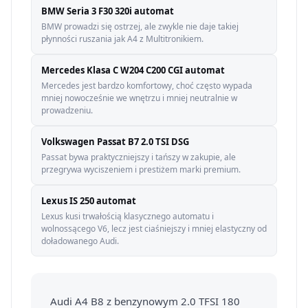
BMW Seria 3 F30 320i automat
BMW prowadzi się ostrzej, ale zwykle nie daje takiej
płynności ruszania jak A4 z Multitronikiem.
Mercedes Klasa C W204 C200 CGI automat
Mercedes jest bardzo komfortowy, choć często wypada
mniej nowocześnie we wnętrzu i mniej neutralnie w
prowadzeniu.
Volkswagen Passat B7 2.0 TSI DSG
Passat bywa praktyczniejszy i tańszy w zakupie, ale
przegrywa wyciszeniem i prestiżem marki premium.
Lexus IS 250 automat
Lexus kusi trwałością klasycznego automatu i
wolnossącego V6, lecz jest ciaśniejszy i mniej elastyczny od
doładowanego Audi.
Audi A4 B8 z benzynowym 2.0 TFSI 180