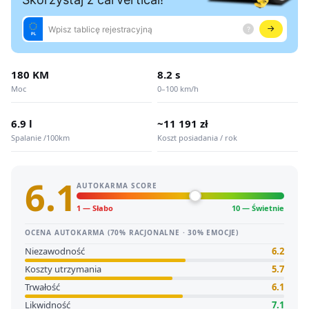
180 KM
8.2 s
Moc
0–100 km/h
6.9 l
~11 191 zł
Spalanie /100km
Koszt posiadania / rok
6.1
AUTOKARMA SCORE
1 — Słabo
10 — Świetnie
OCENA AUTOKARMA (70% RACJONALNE · 30% EMOCJE)
Niezawodność
6.2
Koszty utrzymania
5.7
Trwałość
6.1
Likwidność
7.1