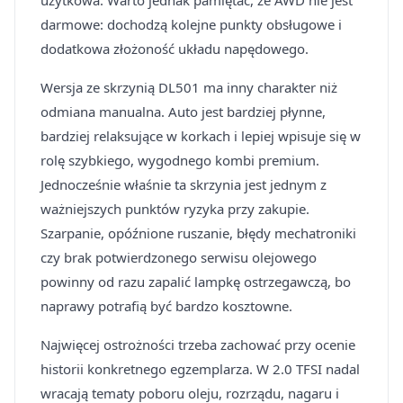
użytkowa. Warto jednak pamiętać, że AWD nie jest
darmowe: dochodzą kolejne punkty obsługowe i
dodatkowa złożoność układu napędowego.
Wersja ze skrzynią DL501 ma inny charakter niż
odmiana manualna. Auto jest bardziej płynne,
bardziej relaksujące w korkach i lepiej wpisuje się w
rolę szybkiego, wygodnego kombi premium.
Jednocześnie właśnie ta skrzynia jest jednym z
ważniejszych punktów ryzyka przy zakupie.
Szarpanie, opóźnione ruszanie, błędy mechatroniki
czy brak potwierdzonego serwisu olejowego
powinny od razu zapalić lampkę ostrzegawczą, bo
naprawy potrafią być bardzo kosztowne.
Najwięcej ostrożności trzeba zachować przy ocenie
historii konkretnego egzemplarza. W 2.0 TFSI nadal
wracają tematy poboru oleju, rozrządu, nagaru i