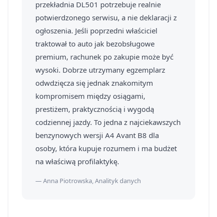
przekładnia DL501 potrzebuje realnie
potwierdzonego serwisu, a nie deklaracji z
ogłoszenia. Jeśli poprzedni właściciel
traktował to auto jak bezobsługowe
premium, rachunek po zakupie może być
wysoki. Dobrze utrzymany egzemplarz
odwdzięcza się jednak znakomitym
kompromisem między osiągami,
prestiżem, praktycznością i wygodą
codziennej jazdy. To jedna z najciekawszych
benzynowych wersji A4 Avant B8 dla
osoby, która kupuje rozumem i ma budżet
na właściwą profilaktykę.
— Anna Piotrowska, Analityk danych