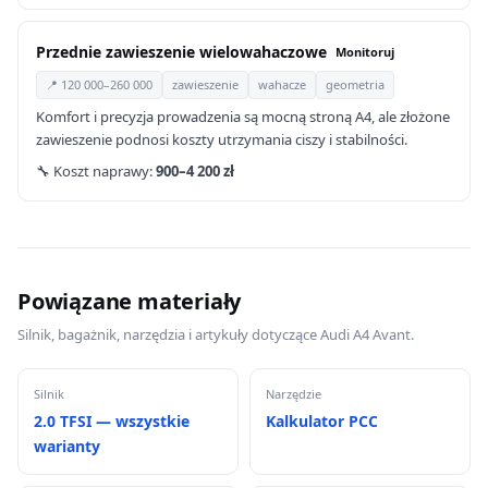
Przednie zawieszenie wielowahaczowe
Monitoruj
📍 120 000–260 000
zawieszenie
wahacze
geometria
Komfort i precyzja prowadzenia są mocną stroną A4, ale złożone
zawieszenie podnosi koszty utrzymania ciszy i stabilności.
🔧 Koszt naprawy:
900–4 200 zł
Powiązane materiały
Silnik, bagażnik, narzędzia i artykuły dotyczące Audi A4 Avant.
Silnik
Narzędzie
2.0 TFSI — wszystkie
Kalkulator PCC
warianty