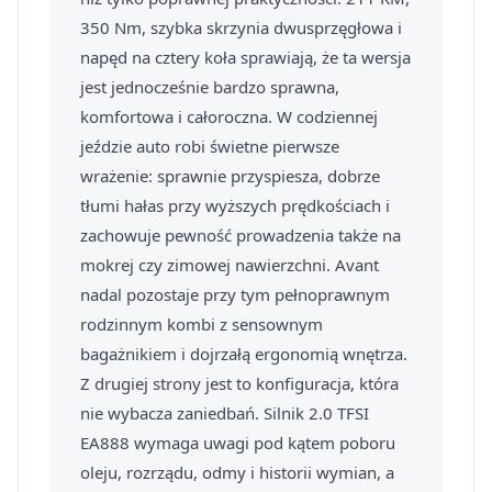
350 Nm, szybka skrzynia dwusprzęgłowa i
napęd na cztery koła sprawiają, że ta wersja
jest jednocześnie bardzo sprawna,
komfortowa i całoroczna. W codziennej
jeździe auto robi świetne pierwsze
wrażenie: sprawnie przyspiesza, dobrze
tłumi hałas przy wyższych prędkościach i
zachowuje pewność prowadzenia także na
mokrej czy zimowej nawierzchni. Avant
nadal pozostaje przy tym pełnoprawnym
rodzinnym kombi z sensownym
bagażnikiem i dojrzałą ergonomią wnętrza.
Z drugiej strony jest to konfiguracja, która
nie wybacza zaniedbań. Silnik 2.0 TFSI
EA888 wymaga uwagi pod kątem poboru
oleju, rozrządu, odmy i historii wymian, a