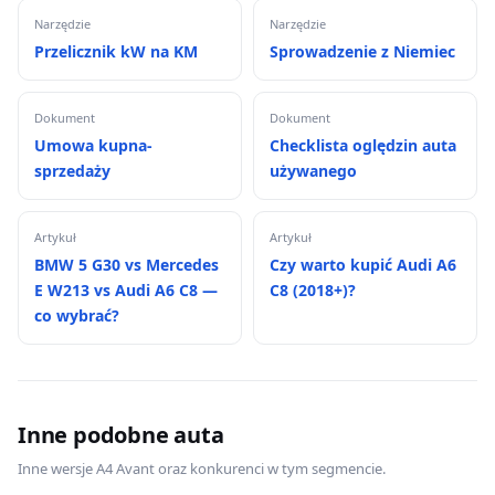
Narzędzie
Narzędzie
Przelicznik kW na KM
Sprowadzenie z Niemiec
Dokument
Dokument
Umowa kupna-
Checklista oględzin auta
sprzedaży
używanego
Artykuł
Artykuł
BMW 5 G30 vs Mercedes
Czy warto kupić Audi A6
E W213 vs Audi A6 C8 —
C8 (2018+)?
co wybrać?
Inne podobne auta
Inne wersje A4 Avant oraz konkurenci w tym segmencie.