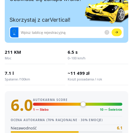
211 KM
6.5 s
Moc
0–100 km/h
7.1 l
~11 499 zł
Spalanie /100km
Koszt posiadania / rok
6.0
AUTOKARMA SCORE
1 — Słabo
10 — Świetnie
OCENA AUTOKARMA (70% RACJONALNE · 30% EMOCJE)
Niezawodność
6.1