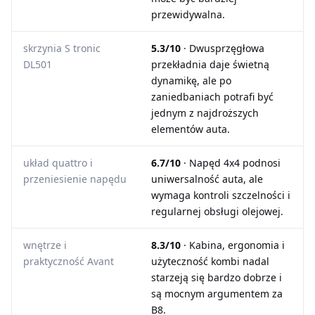
przewidywalna.
skrzynia S tronic
5.3/10
· Dwusprzęgłowa
DL501
przekładnia daje świetną
dynamikę, ale po
zaniedbaniach potrafi być
jednym z najdroższych
elementów auta.
układ quattro i
6.7/10
· Napęd 4x4 podnosi
przeniesienie napędu
uniwersalność auta, ale
wymaga kontroli szczelności i
regularnej obsługi olejowej.
wnętrze i
8.3/10
· Kabina, ergonomia i
praktyczność Avant
użyteczność kombi nadal
starzeją się bardzo dobrze i
są mocnym argumentem za
B8.