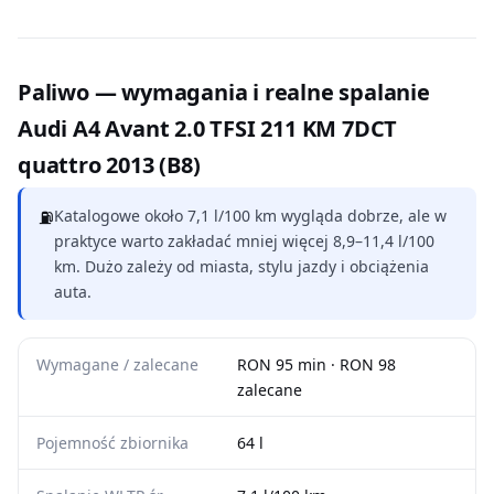
Paliwo — wymagania i realne spalanie
Audi A4 Avant 2.0 TFSI 211 KM 7DCT
quattro 2013 (B8)
⛽
Katalogowe około 7,1 l/100 km wygląda dobrze, ale w
praktyce warto zakładać mniej więcej 8,9–11,4 l/100
km. Dużo zależy od miasta, stylu jazdy i obciążenia
auta.
Wymagane / zalecane
RON 95 min · RON 98
zalecane
Pojemność zbiornika
64 l