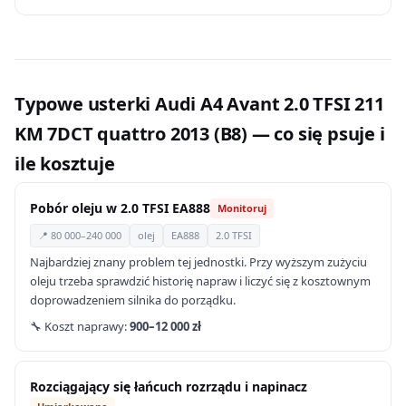
Typowe usterki Audi A4 Avant 2.0 TFSI 211
KM 7DCT quattro 2013 (B8) — co się psuje i
ile kosztuje
Pobór oleju w 2.0 TFSI EA888
Monitoruj
📍 80 000–240 000
olej
EA888
2.0 TFSI
Najbardziej znany problem tej jednostki. Przy wyższym zużyciu
oleju trzeba sprawdzić historię napraw i liczyć się z kosztownym
doprowadzeniem silnika do porządku.
🔧 Koszt naprawy:
900–12 000 zł
Rozciągający się łańcuch rozrządu i napinacz