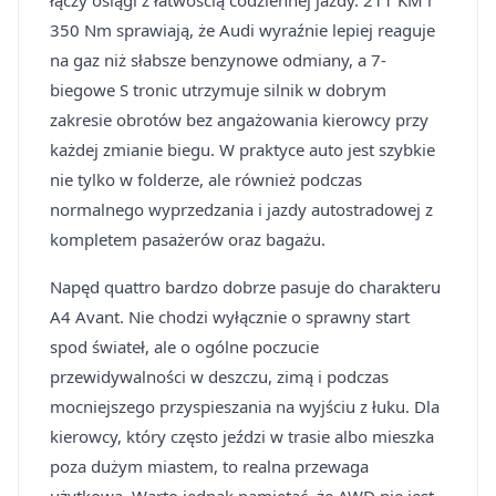
łączy osiągi z łatwością codziennej jazdy. 211 KM i
350 Nm sprawiają, że Audi wyraźnie lepiej reaguje
na gaz niż słabsze benzynowe odmiany, a 7-
biegowe S tronic utrzymuje silnik w dobrym
zakresie obrotów bez angażowania kierowcy przy
każdej zmianie biegu. W praktyce auto jest szybkie
nie tylko w folderze, ale również podczas
normalnego wyprzedzania i jazdy autostradowej z
kompletem pasażerów oraz bagażu.
Napęd quattro bardzo dobrze pasuje do charakteru
A4 Avant. Nie chodzi wyłącznie o sprawny start
spod świateł, ale o ogólne poczucie
przewidywalności w deszczu, zimą i podczas
mocniejszego przyspieszania na wyjściu z łuku. Dla
kierowcy, który często jeździ w trasie albo mieszka
poza dużym miastem, to realna przewaga