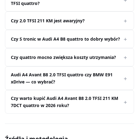
TFSI quattro?
Czy 2.0 TFSI 211 KM jest awaryjny?
Czy S tronic w Audi A4 B8 quattro to dobry wybór?
Czy quattro mocno zwiększa koszty utrzymania?
Audi A4 Avant B8 2.0 TFSI quattro czy BMW E91
xDrive — co wybrać?
Czy warto kupić Audi A4 Avant B8 2.0 TFSI 211 KM
7DCT quattro w 2026 roku?
Źródła i metodologia