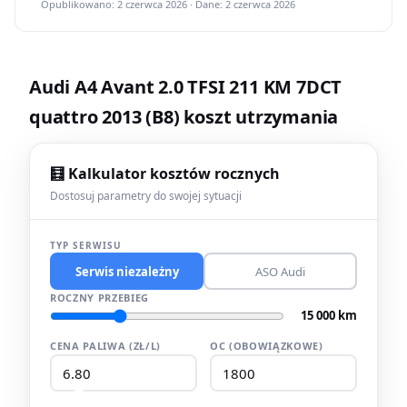
Opublikowano: 2 czerwca 2026 · Dane: 2 czerwca 2026
Audi A4 Avant 2.0 TFSI 211 KM 7DCT
quattro 2013 (B8) koszt utrzymania
🧮 Kalkulator kosztów rocznych
Dostosuj parametry do swojej sytuacji
TYP SERWISU
Serwis niezależny
ASO Audi
ROCZNY PRZEBIEG
15 000 km
CENA PALIWA (ZŁ/L)
OC (OBOWIĄZKOWE)