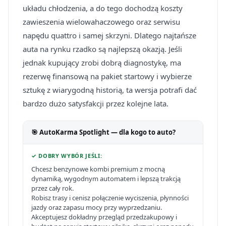
układu chłodzenia, a do tego dochodzą koszty
zawieszenia wielowahaczowego oraz serwisu
napędu quattro i samej skrzyni. Dlatego najtańsze
auta na rynku rzadko są najlepszą okazją. Jeśli
jednak kupujący zrobi dobrą diagnostykę, ma
rezerwę finansową na pakiet startowy i wybierze
sztukę z wiarygodną historią, ta wersja potrafi dać
bardzo dużo satysfakcji przez kolejne lata.
🎯 AutoKarma Spotlight — dla kogo to auto?
✓ DOBRY WYBÓR JEŚLI:
Chcesz benzynowe kombi premium z mocną
dynamiką, wygodnym automatem i lepszą trakcją
przez cały rok.
Robisz trasy i cenisz połączenie wyciszenia, płynności
jazdy oraz zapasu mocy przy wyprzedzaniu.
Akceptujesz dokładny przegląd przedzakupowy i