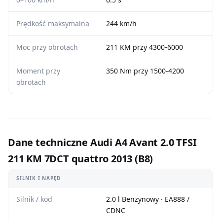
Prędkość maksymalna
244 km/h
Moc przy obrotach
211 KM przy 4300-6000
Moment przy
350 Nm przy 1500-4200
obrotach
Dane techniczne Audi A4 Avant 2.0 TFSI
211 KM 7DCT quattro 2013 (B8)
SILNIK I NAPĘD
Silnik / kod
2.0 l Benzynowy · EA888 /
CDNC