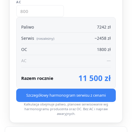
AC
Paliwo
7242 zł
Serwis
~2458 zł
(niezależny)
OC
1800 zł
AC
—
11 500 zł
Razem rocznie
Szczegółowy harmonogram serwisu z cenami
Kalkulacja obejmuje paliwo, planowe serwisowanie wg
harmonogramu producenta oraz OC. Bez AC i napraw
awaryjnych.