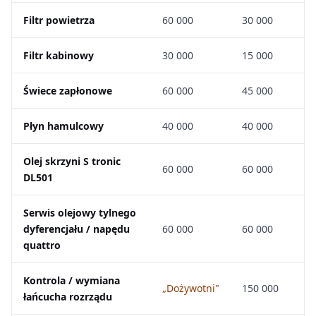
Filtr powietrza
60 000
30 000
Filtr kabinowy
30 000
15 000
Świece zapłonowe
60 000
45 000
Płyn hamulcowy
40 000
40 000
Olej skrzyni S tronic
60 000
60 000
DL501
Serwis olejowy tylnego
dyferencjału / napędu
60 000
60 000
quattro
Kontrola / wymiana
„Dożywotni"
150 000
łańcucha rozrządu