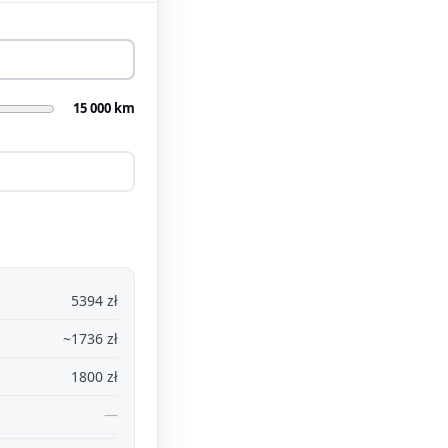
15 000 km
5394 zł
~1736 zł
1800 zł
—