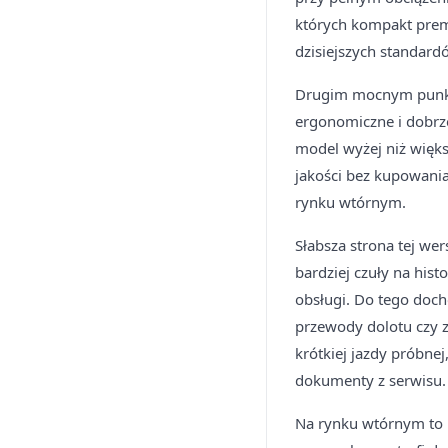
których kompakt prem
dzisiejszych standard
Drugim mocnym punkte
ergonomiczne i dobrze
model wyżej niż więks
jakości bez kupowania
rynku wtórnym.
Słabsza strona tej we
bardziej czuły na hist
obsługi. Do tego doc
przewody dolotu czy 
krótkiej jazdy próbnej
dokumenty z serwisu.
Na rynku wtórnym to 