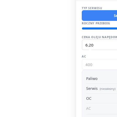
TYP SERWISU
S
ROCZNY PRZEBIEG
CENA OLEJU NAPĘDOW
AC
Paliwo
Serwis
(niezależny)
OC
AC