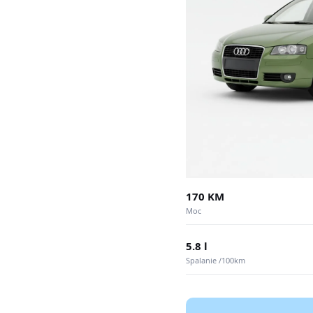
170 KM
Moc
5.8 l
Spalanie /100km