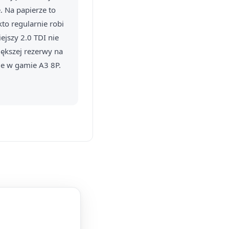
. Na papierze to
kto regularnie robi
ejszy 2.0 TDI nie
większej rezerwy na
cje w gamie A3 8P.