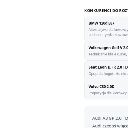
KONKURENCI DO ROZ
BMW 120d E87
Alternatywa dla kierowcy
podobne ryzyka kosztow
Volkswagen Golf V 2.0
Technicznie bliski kuzyn,
Seat Leon II FR 2.0 TD
Opcja dla kogoś, kto chc
Volvo C30 2.0D
Propozycja dla kierowcy
Audi A3 8P 2.0 T
Audi czegoś więcej