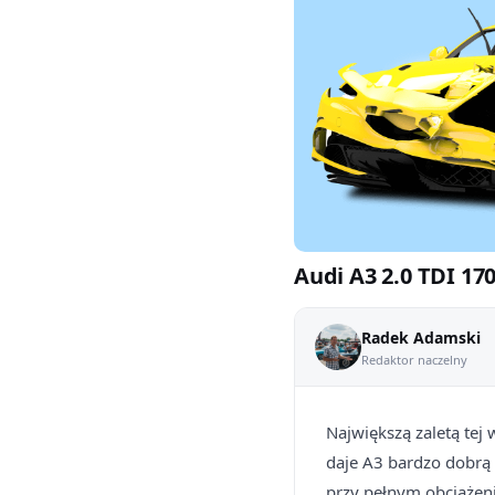
Audi A3 2.0 TDI 17
Radek Adamski
Redaktor naczelny
Największą zaletą tej 
daje A3 bardzo dobrą 
przy pełnym obciążeniu