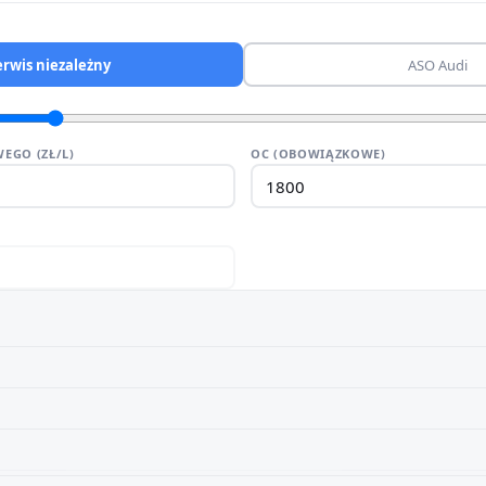
erwis niezależny
ASO Audi
EGO (ZŁ/L)
OC (OBOWIĄZKOWE)