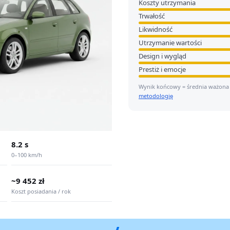
Koszty utrzymania
Trwałość
Likwidność
Utrzymanie wartości
Design i wygląd
Prestiż i emocje
Wynik końcowy = średnia ważona
metodologię
8.2 s
0–100 km/h
~9 452 zł
Koszt posiadania / rok