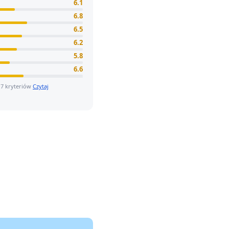
6.1
6.8
6.5
6.2
5.8
6.6
 7 kryteriów
Czytaj