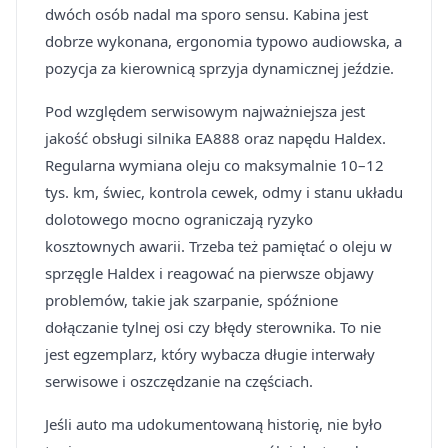
dwóch osób nadal ma sporo sensu. Kabina jest
dobrze wykonana, ergonomia typowo audiowska, a
pozycja za kierownicą sprzyja dynamicznej jeździe.
Pod względem serwisowym najważniejsza jest
jakość obsługi silnika EA888 oraz napędu Haldex.
Regularna wymiana oleju co maksymalnie 10–12
tys. km, świec, kontrola cewek, odmy i stanu układu
dolotowego mocno ograniczają ryzyko
kosztownych awarii. Trzeba też pamiętać o oleju w
sprzęgle Haldex i reagować na pierwsze objawy
problemów, takie jak szarpanie, spóźnione
dołączanie tylnej osi czy błędy sterownika. To nie
jest egzemplarz, który wybacza długie interwały
serwisowe i oszczędzanie na częściach.
Jeśli auto ma udokumentowaną historię, nie było