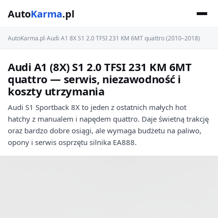
Auto
Karma
.pl
AutoKarma.pl
›
Audi
›
A1 8X S1 2.0 TFSI 231 KM 6MT quattro (2010–2018)
Audi A1 (8X) S1 2.0 TFSI 231 KM 6MT
quattro — serwis, niezawodność i
koszty utrzymania
Audi S1 Sportback 8X to jeden z ostatnich małych hot
hatchy z manualem i napędem quattro. Daje świetną trakcję
oraz bardzo dobre osiągi, ale wymaga budżetu na paliwo,
opony i serwis osprzętu silnika EA888.