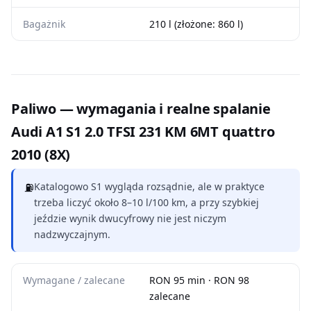
Bagażnik
210 l (złożone: 860 l)
Paliwo — wymagania i realne spalanie
Audi A1 S1 2.0 TFSI 231 KM 6MT quattro
2010 (8X)
⛽
Katalogowo S1 wygląda rozsądnie, ale w praktyce
trzeba liczyć około 8–10 l/100 km, a przy szybkiej
jeździe wynik dwucyfrowy nie jest niczym
nadzwyczajnym.
Wymagane / zalecane
RON 95 min · RON 98
zalecane