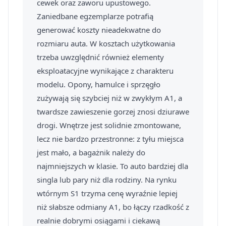
cewek oraz zaworu upustowego.
Zaniedbane egzemplarze potrafią
generować koszty nieadekwatne do
rozmiaru auta. W kosztach użytkowania
trzeba uwzględnić również elementy
eksploatacyjne wynikające z charakteru
modelu. Opony, hamulce i sprzęgło
zużywają się szybciej niż w zwykłym A1, a
twardsze zawieszenie gorzej znosi dziurawe
drogi. Wnętrze jest solidnie zmontowane,
lecz nie bardzo przestronne: z tyłu miejsca
jest mało, a bagażnik należy do
najmniejszych w klasie. To auto bardziej dla
singla lub pary niż dla rodziny. Na rynku
wtórnym S1 trzyma cenę wyraźnie lepiej
niż słabsze odmiany A1, bo łączy rzadkość z
realnie dobrymi osiągami i ciekawą