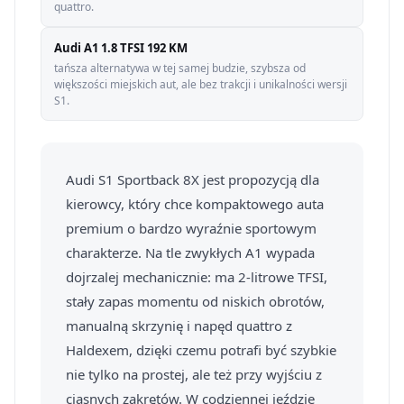
quattro.
Audi A1 1.8 TFSI 192 KM
tańsza alternatywa w tej samej budzie, szybsza od
większości miejskich aut, ale bez trakcji i unikalności wersji
S1.
Audi S1 Sportback 8X jest propozycją dla
kierowcy, który chce kompaktowego auta
premium o bardzo wyraźnie sportowym
charakterze. Na tle zwykłych A1 wypada
dojrzalej mechanicznie: ma 2-litrowe TFSI,
stały zapas momentu od niskich obrotów,
manualną skrzynię i napęd quattro z
Haldexem, dzięki czemu potrafi być szybkie
nie tylko na prostej, ale też przy wyjściu z
ciasnych zakrętów. W codziennej jeździe