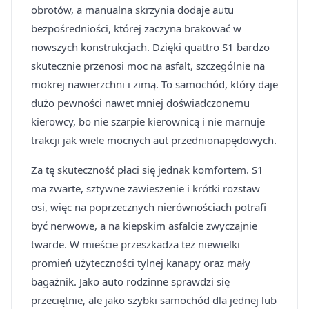
obrotów, a manualna skrzynia dodaje autu
bezpośredniości, której zaczyna brakować w
nowszych konstrukcjach. Dzięki quattro S1 bardzo
skutecznie przenosi moc na asfalt, szczególnie na
mokrej nawierzchni i zimą. To samochód, który daje
dużo pewności nawet mniej doświadczonemu
kierowcy, bo nie szarpie kierownicą i nie marnuje
trakcji jak wiele mocnych aut przednionapędowych.
Za tę skuteczność płaci się jednak komfortem. S1
ma zwarte, sztywne zawieszenie i krótki rozstaw
osi, więc na poprzecznych nierównościach potrafi
być nerwowe, a na kiepskim asfalcie zwyczajnie
twarde. W mieście przeszkadza też niewielki
promień użyteczności tylnej kanapy oraz mały
bagażnik. Jako auto rodzinne sprawdzi się
przeciętnie, ale jako szybki samochód dla jednej lub