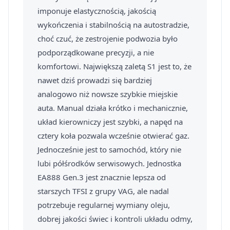
imponuje elastycznością, jakością
wykończenia i stabilnością na autostradzie,
choć czuć, że zestrojenie podwozia było
podporządkowane precyzji, a nie
komfortowi. Największą zaletą S1 jest to, że
nawet dziś prowadzi się bardziej
analogowo niż nowsze szybkie miejskie
auta. Manual działa krótko i mechanicznie,
układ kierowniczy jest szybki, a napęd na
cztery koła pozwala wcześnie otwierać gaz.
Jednocześnie jest to samochód, który nie
lubi półśrodków serwisowych. Jednostka
EA888 Gen.3 jest znacznie lepsza od
starszych TFSI z grupy VAG, ale nadal
potrzebuje regularnej wymiany oleju,
dobrej jakości świec i kontroli układu odmy,