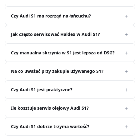
Czy Audi S1 ma rozrząd na łańcuchu?
Jak często serwisować Haldex w Audi S1?
Czy manualna skrzynia w S1 jest lepsza od DSG?
Na co uważać przy zakupie używanego S1?
Czy Audi S1 jest praktyczne?
Ile kosztuje serwis olejowy Audi S1?
Czy Audi S1 dobrze trzyma wartość?