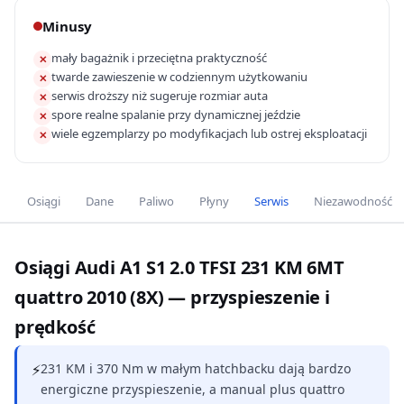
Minusy
mały bagażnik i przeciętna praktyczność
✕
twarde zawieszenie w codziennym użytkowaniu
✕
serwis droższy niż sugeruje rozmiar auta
✕
spore realne spalanie przy dynamicznej jeździe
✕
wiele egzemplarzy po modyfikacjach lub ostrej eksploatacji
✕
Osiągi
Dane
Paliwo
Płyny
Serwis
Niezawodność
Osiągi Audi A1 S1 2.0 TFSI 231 KM 6MT
quattro 2010 (8X) — przyspieszenie i
prędkość
⚡
231 KM i 370 Nm w małym hatchbacku dają bardzo
energiczne przyspieszenie, a manual plus quattro