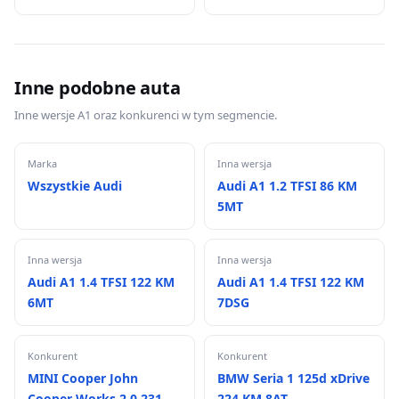
Inne podobne auta
Inne wersje A1 oraz konkurenci w tym segmencie.
Marka
Inna wersja
Wszystkie Audi
Audi A1 1.2 TFSI 86 KM
5MT
Inna wersja
Inna wersja
Audi A1 1.4 TFSI 122 KM
Audi A1 1.4 TFSI 122 KM
6MT
7DSG
Konkurent
Konkurent
MINI Cooper John
BMW Seria 1 125d xDrive
Cooper Works 2.0 231
224 KM 8AT