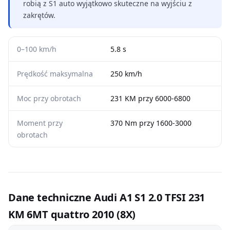
robią z S1 auto wyjątkowo skuteczne na wyjściu z
zakrętów.
0–100 km/h
5.8 s
Prędkość maksymalna
250 km/h
Moc przy obrotach
231 KM przy 6000-6800
Moment przy
370 Nm przy 1600-3000
obrotach
Dane techniczne Audi A1 S1 2.0 TFSI 231
KM 6MT quattro 2010 (8X)