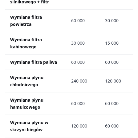
silnikowego + filtr
Wymiana filtra
60 000
30 000
powietrza
Wymiana filtra
30 000
15 000
kabinowego
Wymiana filtra paliwa
60 000
60 000
Wymiana płynu
240 000
120 000
chłodniczego
Wymiana płynu
60 000
60 000
hamulcowego
Wymiana płynu w
120 000
60 000
skrzyni biegów