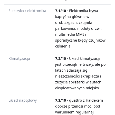
Elektryka / elektronika
7.1/10
· Elektronika bywa
kapryśna głównie w
drobiazgach: czujniki
parkowania, moduły drzwi,
multimedia MMI i
sporadyczne błędy czujników
ciśnienia.
Klimatyzacja
7.2/10
· Układ klimatyzacji
jest przeciętnie trwały, ale po
latach zdarzają się
nieszczelności skraplacza i
zużycie sprężarki w autach
eksploatowanych miejsko.
układ napędowy
7.3/10
· quattro z Haldexem
dobrze przenosi moc, pod
warunkiem regularnej