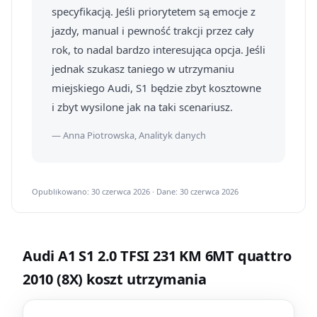
specyfikacją. Jeśli priorytetem są emocje z
jazdy, manual i pewność trakcji przez cały
rok, to nadal bardzo interesująca opcja. Jeśli
jednak szukasz taniego w utrzymaniu
miejskiego Audi, S1 będzie zbyt kosztowne
i zbyt wysilone jak na taki scenariusz.
— Anna Piotrowska, Analityk danych
Opublikowano: 30 czerwca 2026 · Dane: 30 czerwca 2026
Audi A1 S1 2.0 TFSI 231 KM 6MT quattro
2010 (8X) koszt utrzymania