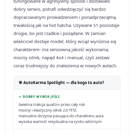
tuningowane w agresywny sposób i dostawało
dobry serwis, potrafi odwdzięczyć się bardzo
dopracowanym prowadzeniem i ponadprzeciętną
trwałością jak na hot hatcha. Używane S1 pozostaje
drogie, bo jest rzadkie i pożądane. W zamian
właściciel dostaje model, który wciąż wyróżnia się
charakterem: ma sensowną jakość wykonania,
mocny silnik, napęd 4x4 i manual, czyli zestaw
coraz trudniejszy do znalezienia w nowych autach.
🎯 AutoKarma Spotlight — dla kogo to auto?
✓ DOBRY WYBÓR JEŚLI:
świetna trakcja quattro przez cały rok
mocny i elastyczny silnik 2.0 TFSI
manualna skrzynia pasująca do charakteru auta
wysoka wartość rezydualna na rynku wtórnym