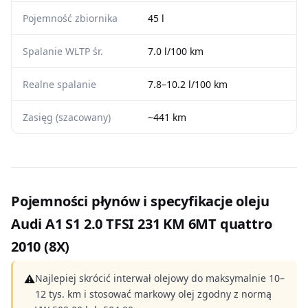
Pojemność zbiornika
45 l
Spalanie WLTP śr.
7.0 l/100 km
Realne spalanie
7.8–10.2 l/100 km
Zasięg (szacowany)
~441 km
Pojemności płynów i specyfikacje oleju
Audi A1 S1 2.0 TFSI 231 KM 6MT quattro
2010 (8X)
⚠
Najlepiej skrócić interwał olejowy do maksymalnie 10–
12 tys. km i stosować markowy olej zgodny z normą