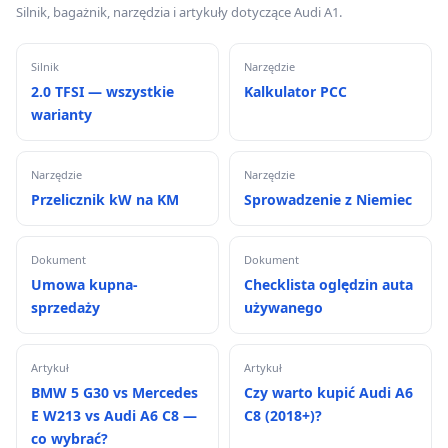
Silnik, bagażnik, narzędzia i artykuły dotyczące Audi A1.
Silnik
Narzędzie
2.0 TFSI — wszystkie
Kalkulator PCC
warianty
Narzędzie
Narzędzie
Przelicznik kW na KM
Sprowadzenie z Niemiec
Dokument
Dokument
Umowa kupna-
Checklista oględzin auta
sprzedaży
używanego
Artykuł
Artykuł
BMW 5 G30 vs Mercedes
Czy warto kupić Audi A6
E W213 vs Audi A6 C8 —
C8 (2018+)?
co wybrać?