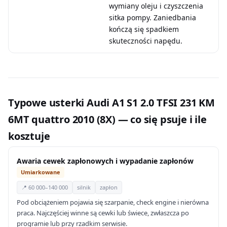
wymiany oleju i czyszczenia
sitka pompy. Zaniedbania
kończą się spadkiem
skuteczności napędu.
Typowe usterki Audi A1 S1 2.0 TFSI 231 KM
6MT quattro 2010 (8X) — co się psuje i ile
kosztuje
Awaria cewek zapłonowych i wypadanie zapłonów
Umiarkowane
📍 60 000–140 000
silnik
zapłon
Pod obciążeniem pojawia się szarpanie, check engine i nierówna
praca. Najczęściej winne są cewki lub świece, zwłaszcza po
programie lub przy rzadkim serwisie.