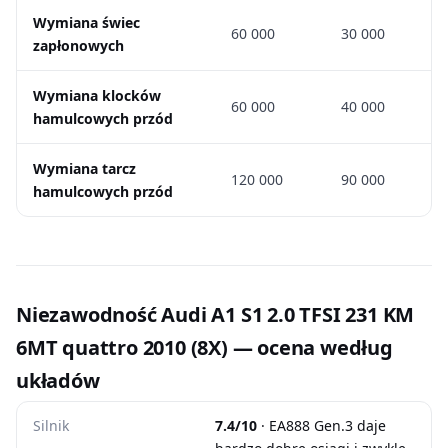
Wymiana świec
60 000
30 000
zapłonowych
Wymiana klocków
60 000
40 000
hamulcowych przód
Wymiana tarcz
120 000
90 000
hamulcowych przód
Niezawodność Audi A1 S1 2.0 TFSI 231 KM
6MT quattro 2010 (8X) — ocena według
układów
Silnik
7.4/10
· EA888 Gen.3 daje