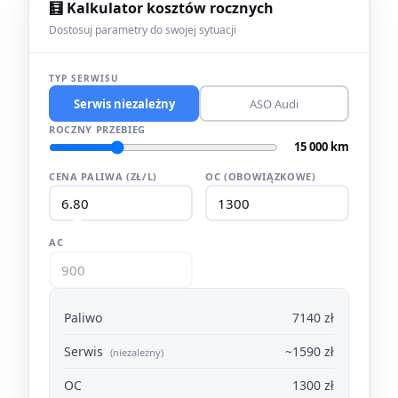
🧮 Kalkulator kosztów rocznych
Dostosuj parametry do swojej sytuacji
TYP SERWISU
Serwis niezależny
ASO Audi
ROCZNY PRZEBIEG
15 000 km
CENA PALIWA (ZŁ/L)
OC (OBOWIĄZKOWE)
AC
Paliwo
7140 zł
Serwis
~1590 zł
(niezależny)
OC
1300 zł