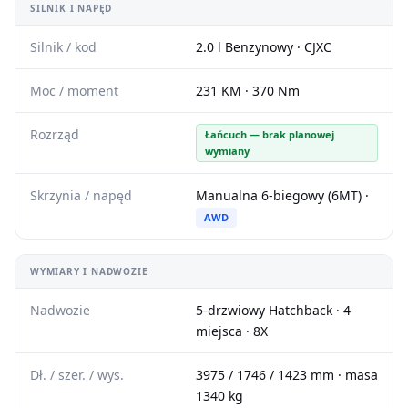
SILNIK I NAPĘD
Silnik / kod
2.0 l Benzynowy · CJXC
Moc / moment
231 KM · 370 Nm
Rozrząd
Łańcuch — brak planowej
wymiany
Skrzynia / napęd
Manualna 6-biegowy (6MT) ·
AWD
WYMIARY I NADWOZIE
Nadwozie
5-drzwiowy Hatchback · 4
miejsca · 8X
Dł. / szer. / wys.
3975 / 1746 / 1423 mm · masa
1340 kg