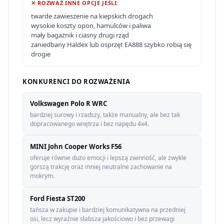
✕ ROZWAŻ INNE OPCJE JEŚLI:
twarde zawieszenie na kiepskich drogach
wysokie koszty opon, hamulców i paliwa
mały bagażnik i ciasny drugi rząd
zaniedbany Haldex lub osprzęt EA888 szybko robią się
drogie
KONKURENCI DO ROZWAŻENIA
Volkswagen Polo R WRC
bardziej surowy i rzadszy, także manualny, ale bez tak
dopracowanego wnętrza i bez napędu 4x4.
MINI John Cooper Works F56
oferuje równie dużo emocji i lepszą zwinność, ale zwykle
gorszą trakcję oraz mniej neutralne zachowanie na
mokrym.
Ford Fiesta ST200
tańsza w zakupie i bardziej komunikatywna na przedniej
osi, lecz wyraźnie słabsza jakościowo i bez przewagi