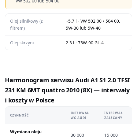
VW 502 00 lub 504 00.
Olej silnikowy (z
~5.7 l · VW 502 00 / 504 00,
filtrem)
5W-30 lub 5W-40
Olej skrzyni
2.3 l · 75W-90 GL-4
Harmonogram serwisu Audi A1 S1 2.0 TFSI
231 KM 6MT quattro 2010 (8X) — interwały
i koszty w Polsce
INTERWAŁ
INTERWAŁ
CZYNNOŚĆ
WG AUDI
ZALECANY
Wymiana oleju
30 000
15 000