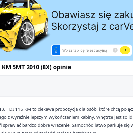
6 KM 5MT 2010 (8X) opinie
1.6 TDI 116 KM to ciekawa propozycja dla osób, które chcą połąc
ego z wyraźnie lepszym wykończeniem kabiny. Wnętrze jest solid
fi sprawiać bardzo dobre wrażenie. Samochód łatwo parkuje się w