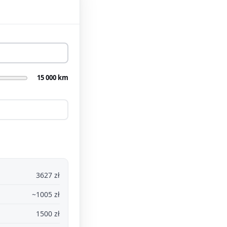
15 000 km
3627 zł
~1005 zł
1500 zł