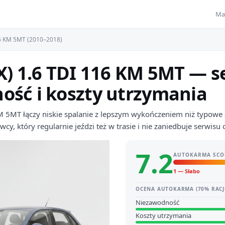
Ma
16 KM 5MT (2010–2018)
X) 1.6 TDI 116 KM 5MT — s
ość i koszty utrzymania
M 5MT łączy niskie spalanie z lepszym wykończeniem niż typowe
cy, który regularnie jeździ też w trasie i nie zaniedbuje serwisu 
7.2
AUTOKARMA SCO
1 — Słabo
OCENA AUTOKARMA (70% RACJ
Niezawodność
Koszty utrzymania