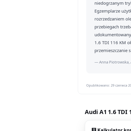
niedogrzanym try
Egzemplarze użytk
rozrzedzaniem ole
przebiegach trzeb
udokumentowanym 
1.6 TDI 116 KM o
przemieszczanie s
— Anna Piotrowska, 
Opublikowano: 29 czerwca 20
Audi A1 1.6 TDI
🧮 Kalkulator ko