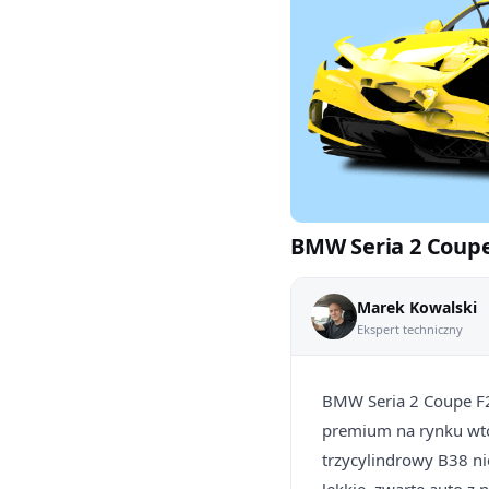
BMW Seria 2 Coupe 
Marek Kowalski
Ekspert techniczny
BMW Seria 2 Coupe F22
premium na rynku wtó
trzycylindrowy B38 ni