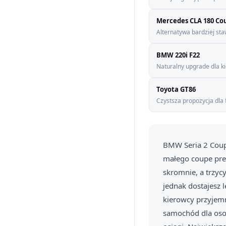
Mercedes CLA 180 Co
Alternatywa bardziej st
BMW 220i F22
Naturalny upgrade dla k
Toyota GT86
Czystsza propozycja dla 
BMW Seria 2 Coupe
małego coupe pre
skromnie, a trzyc
jednak dostajesz 
kierowcy przyjem
samochód dla osoby