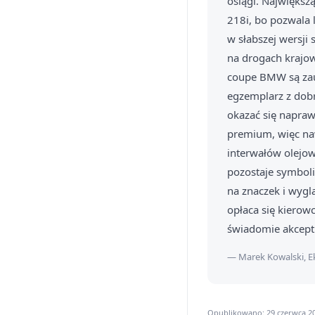
osiągi. Największ
218i, bo pozwala
w słabszej wersji 
na drogach krajow
coupe BMW są zauw
egzemplarz z dobr
okazać się napra
premium, więc naw
interwałów olejow
pozostaje symbol
na znaczek i wygl
opłaca się kierow
świadomie akcept
— Marek Kowalski, E
Opublikowano: 29 czerwca 20