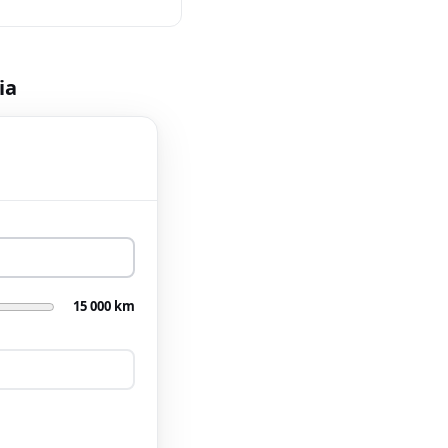
ia
15 000 km