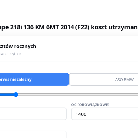
pe 218i 136 KM 6MT 2014 (F22) koszt utrzyman
sztów rocznych
wojej sytuacji
erwis niezależny
ASO BMW
OC (OBOWIĄZKOWE)