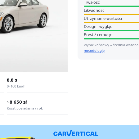
Trwałość
Likwidność
Utrzymanie wartości
Design i wygląd
Prestiż i emocje
Wynik końcowy = średnia ważona
metodologię
8.8 s
0–100 km/h
~8 650 zł
Koszt posiadania / rok