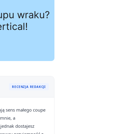
RECENZJA REDAKCJI
ują sens małego coupe
mnie, a
 jednak dostajesz