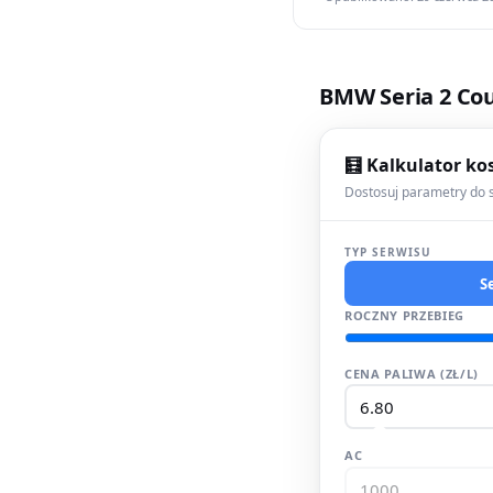
BMW Seria 2 Cou
🧮 Kalkulator ko
Dostosuj parametry do s
TYP SERWISU
S
ROCZNY PRZEBIEG
CENA PALIWA (ZŁ/L)
AC