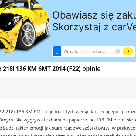
218i 136 KM 6MT 2014 (F22) opinie
 218i 136 KM 6MT to jedna z tych wersji, które najlepiej pokaz
rnym. Nie wygrywa liczbami na papierze, bo 136 KM brzmi skro
e budzi takich emocji jak stare rzędowe szóstki BMW. W praktyce