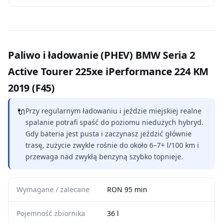
Paliwo i ładowanie (PHEV) BMW Seria 2
Active Tourer 225xe iPerformance 224 KM
2019 (F45)
🔌
Przy regularnym ładowaniu i jeździe miejskiej realne
spalanie potrafi spaść do poziomu niedużych hybryd.
Gdy bateria jest pusta i zaczynasz jeździć głównie
trasę, zużycie zwykle rośnie do około 6–7+ l/100 km i
przewaga nad zwykłą benzyną szybko topnieje.
Wymagane / zalecane
RON 95 min
Pojemność zbiornika
36 l