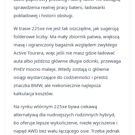
sprawdzenia realnej pracy baterii, ładowarki
pokładowej i historii obsługi.
W trasie 225xe nie jest tak oszczędne, jak sugerują
folderowe liczby. Ma mały zbiornik paliwa, większą
masę i ograniczony bagażnik względem zwykłego
Active Tourera, więc jeśli nie masz gdzie ładować
auta albo jeździsz głównie długie odcinki, przewaga
PHEV mocno maleje. Wtedy zostają ci głównie
osiągi wystarczające do codzienności i prestiż
znaczka BMW, ale niekoniecznie najlepsza
kalkulacja kosztów.
Na rynku wtórnym 225xe bywa ciekawą
alternatywą dla nudniejszych rodzinnych hybryd,
bo oferuje lepsze wykończenie, niezłe wyciszenie i
napęd AWD bez wału łączącego osie. Trzeba jednak