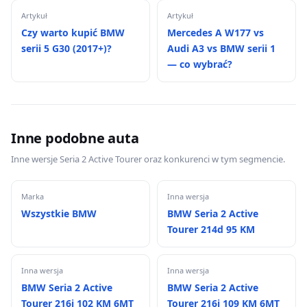
Artykuł
Artykuł
Czy warto kupić BMW
Mercedes A W177 vs
serii 5 G30 (2017+)?
Audi A3 vs BMW serii 1
— co wybrać?
Inne podobne auta
Inne wersje Seria 2 Active Tourer oraz konkurenci w tym segmencie.
Marka
Inna wersja
Wszystkie BMW
BMW Seria 2 Active
Tourer 214d 95 KM
Inna wersja
Inna wersja
BMW Seria 2 Active
BMW Seria 2 Active
Tourer 216i 102 KM 6MT
Tourer 216i 109 KM 6MT