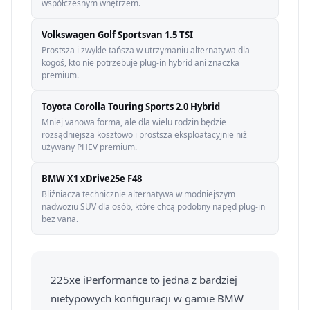
współczesnym wnętrzem.
Volkswagen Golf Sportsvan 1.5 TSI
Prostsza i zwykle tańsza w utrzymaniu alternatywa dla
kogoś, kto nie potrzebuje plug-in hybrid ani znaczka
premium.
Toyota Corolla Touring Sports 2.0 Hybrid
Mniej vanowa forma, ale dla wielu rodzin będzie
rozsądniejsza kosztowo i prostsza eksploatacyjnie niż
używany PHEV premium.
BMW X1 xDrive25e F48
Bliźniacza technicznie alternatywa w modniejszym
nadwoziu SUV dla osób, które chcą podobny napęd plug-in
bez vana.
225xe iPerformance to jedna z bardziej
nietypowych konfiguracji w gamie BMW