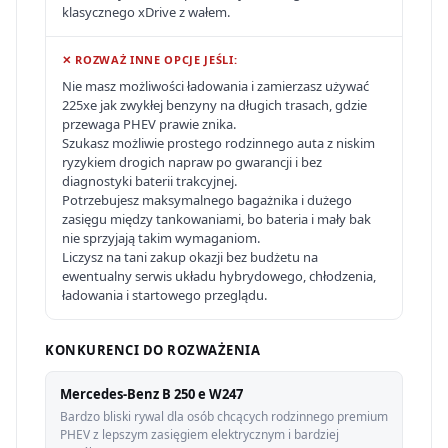
klasycznego xDrive z wałem.
✕ ROZWAŻ INNE OPCJE JEŚLI:
Nie masz możliwości ładowania i zamierzasz używać
225xe jak zwykłej benzyny na długich trasach, gdzie
przewaga PHEV prawie znika.
Szukasz możliwie prostego rodzinnego auta z niskim
ryzykiem drogich napraw po gwarancji i bez
diagnostyki baterii trakcyjnej.
Potrzebujesz maksymalnego bagażnika i dużego
zasięgu między tankowaniami, bo bateria i mały bak
nie sprzyjają takim wymaganiom.
Liczysz na tani zakup okazji bez budżetu na
ewentualny serwis układu hybrydowego, chłodzenia,
ładowania i startowego przeglądu.
KONKURENCI DO ROZWAŻENIA
Mercedes-Benz B 250 e W247
Bardzo bliski rywal dla osób chcących rodzinnego premium
PHEV z lepszym zasięgiem elektrycznym i bardziej