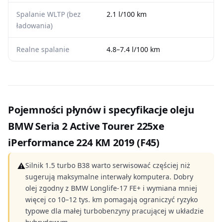
Spalanie WLTP (bez
2.1 l/100 km
ładowania)
Realne spalanie
4.8–7.4 l/100 km
Pojemności płynów i specyfikacje oleju
BMW Seria 2 Active Tourer 225xe
iPerformance 224 KM 2019 (F45)
⚠
Silnik 1.5 turbo B38 warto serwisować częściej niż
sugerują maksymalne interwały komputera. Dobry
olej zgodny z BMW Longlife-17 FE+ i wymiana mniej
więcej co 10–12 tys. km pomagają ograniczyć ryzyko
typowe dla małej turbobenzyny pracującej w układzie