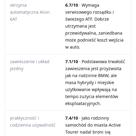
skrzynia
6.7/10
· Wymaga
automatyczna Aisin
serwisowego rozsądku i
6AT
świeżego ATF. Dobrze
utrzymana jest
przewidywalna, zaniedbana
może podnieść koszt wejścia
w auto.
zawieszenie i układ
7.1/10
· Podstawowa trwałość
jezdny
zawieszenia jest przyzwoita
jak na rodzinne BMW, ale
masa hybrydy i miejskie
użytkowanie wpływają na
tempo zużycia elementów
eksploatacyjnych.
praktyczność i
7.4/10
· Jako rodzinny
codzienna używalność
samochód do miasta Active
Tourer nadal broni się