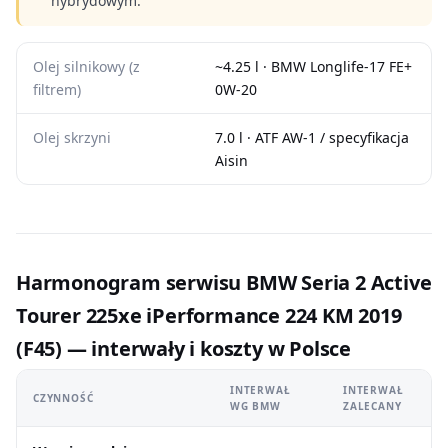
hybrydowym.
Olej silnikowy (z
~4.25 l · BMW Longlife-17 FE+
filtrem)
0W-20
Olej skrzyni
7.0 l · ATF AW-1 / specyfikacja
Aisin
Harmonogram serwisu BMW Seria 2 Active
Tourer 225xe iPerformance 224 KM 2019
(F45) — interwały i koszty w Polsce
INTERWAŁ
INTERWAŁ
CZYNNOŚĆ
WG BMW
ZALECANY