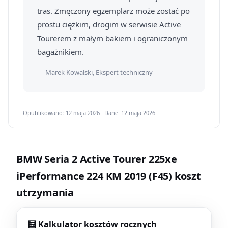
tras. Zmęczony egzemplarz może zostać po
prostu ciężkim, drogim w serwisie Active
Tourerem z małym bakiem i ograniczonym
bagażnikiem.
— Marek Kowalski, Ekspert techniczny
Opublikowano: 12 maja 2026 · Dane: 12 maja 2026
BMW Seria 2 Active Tourer 225xe
iPerformance 224 KM 2019 (F45) koszt
utrzymania
🧮 Kalkulator kosztów rocznych