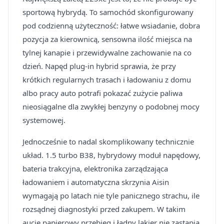
sportową hybrydą. To samochód skonfigurowany
pod codzienną użyteczność: łatwe wsiadanie, dobra
pozycja za kierownicą, sensowna ilość miejsca na
tylnej kanapie i przewidywalne zachowanie na co
dzień. Napęd plug-in hybrid sprawia, że przy
krótkich regularnych trasach i ładowaniu z domu
albo pracy auto potrafi pokazać zużycie paliwa
nieosiągalne dla zwykłej benzyny o podobnej mocy
systemowej.
Jednocześnie to nadal skomplikowany technicznie
układ. 1.5 turbo B38, hybrydowy moduł napędowy,
bateria trakcyjna, elektronika zarządzająca
ładowaniem i automatyczna skrzynia Aisin
wymagają po latach nie tyle panicznego strachu, ile
rozsądnej diagnostyki przed zakupem. W takim
aucie papierowy przebieg i ładny lakier nie zastąpią