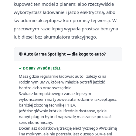
kupować ten model z planem: albo rzeczywiście
wykorzystasz ładowanie i jazdę elektryczną, albo
świadomie akceptujesz kompromisy tej wersji. W
przeciwnym razie lepiej wypada prostsza benzyna
lub diesel bez akumulatora trakcyjnego.
🎯 AutoKarma Spotlight — dla kogo to auto?
✓ DOBRY WYBÓR JEŚLI:
Masz gdzie regularnie ładować auto i zależy ci na
rodzinnym BMW, które w mieście potrafi jeździć
bardzo cicho oraz oszczędnie.
Szukasz kompaktowego vana z lepszym
wykończeniem niż typowe auta rodzinne i akceptujesz
bardziej złożoną technikę PHEV.
Jeździsz głównie krótkie i średnie dystanse, gdzie
napęd plug-in hybrid naprawdę ma szansę pokazać
sens ekonomiczny.
Doceniasz dodatkową trakcję elektrycznego AWD zimą
i na mokrym, ale nie potrzebujesz dużego SUV-a ani