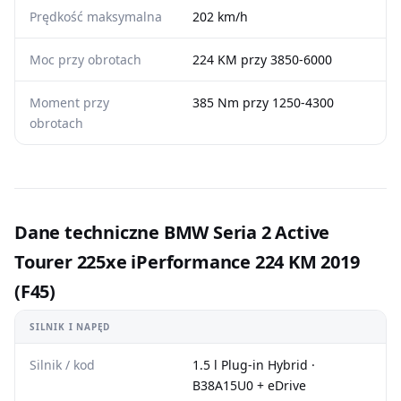
Prędkość maksymalna
202 km/h
Moc przy obrotach
224 KM przy 3850-6000
Moment przy
385 Nm przy 1250-4300
obrotach
Dane techniczne BMW Seria 2 Active
Tourer 225xe iPerformance 224 KM 2019
(F45)
SILNIK I NAPĘD
Silnik / kod
1.5 l Plug-in Hybrid ·
B38A15U0 + eDrive