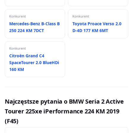
Konkurent
Konkurent
Mercedes-Benz B-Class B
Toyota Proace Verso 2.0
250 224 KM 7DCT
D-4D 177 KM 6MT
Konkurent
Citroën Grand C4
SpaceTourer 2.0 BlueHDi
160 KM
Najczęstsze pytania o BMW Seria 2 Active
Tourer 225xe iPerformance 224 KM 2019
(F45)