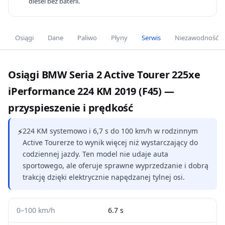
diesel bez baterii.
Osiągi
Dane
Paliwo
Płyny
Serwis
Niezawodność
Osiągi BMW Seria 2 Active Tourer 225xe
iPerformance 224 KM 2019 (F45) —
przyspieszenie i prędkość
⚡
224 KM systemowo i 6,7 s do 100 km/h w rodzinnym
Active Tourerze to wynik więcej niż wystarczający do
codziennej jazdy. Ten model nie udaje auta
sportowego, ale oferuje sprawne wyprzedzanie i dobrą
trakcję dzięki elektrycznie napędzanej tylnej osi.
0–100 km/h
6.7 s