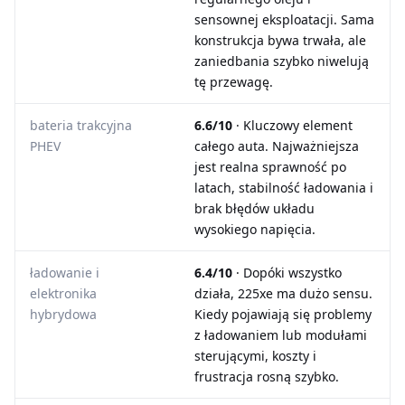
sensownej eksploatacji. Sama
konstrukcja bywa trwała, ale
zaniedbania szybko niwelują
tę przewagę.
bateria trakcyjna
6.6/10
· Kluczowy element
PHEV
całego auta. Najważniejsza
jest realna sprawność po
latach, stabilność ładowania i
brak błędów układu
wysokiego napięcia.
ładowanie i
6.4/10
· Dopóki wszystko
elektronika
działa, 225xe ma dużo sensu.
hybrydowa
Kiedy pojawiają się problemy
z ładowaniem lub modułami
sterującymi, koszty i
frustracja rosną szybko.