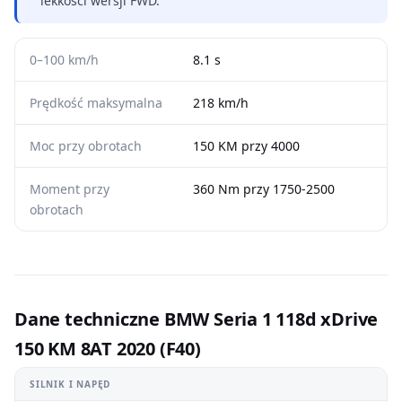
lekkości wersji FWD.
0–100 km/h
8.1 s
Prędkość maksymalna
218 km/h
Moc przy obrotach
150 KM przy 4000
Moment przy
360 Nm przy 1750-2500
obrotach
Dane techniczne BMW Seria 1 118d xDrive
150 KM 8AT 2020 (F40)
SILNIK I NAPĘD