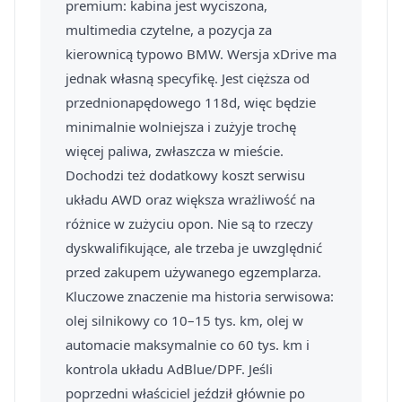
premium: kabina jest wyciszona,
multimedia czytelne, a pozycja za
kierownicą typowo BMW. Wersja xDrive ma
jednak własną specyfikę. Jest cięższa od
przednionapędowego 118d, więc będzie
minimalnie wolniejsza i zużyje trochę
więcej paliwa, zwłaszcza w mieście.
Dochodzi też dodatkowy koszt serwisu
układu AWD oraz większa wrażliwość na
różnice w zużyciu opon. Nie są to rzeczy
dyskwalifikujące, ale trzeba je uwzględnić
przed zakupem używanego egzemplarza.
Kluczowe znaczenie ma historia serwisowa:
olej silnikowy co 10–15 tys. km, olej w
automacie maksymalnie co 60 tys. km i
kontrola układu AdBlue/DPF. Jeśli
poprzedni właściciel jeździł głównie po