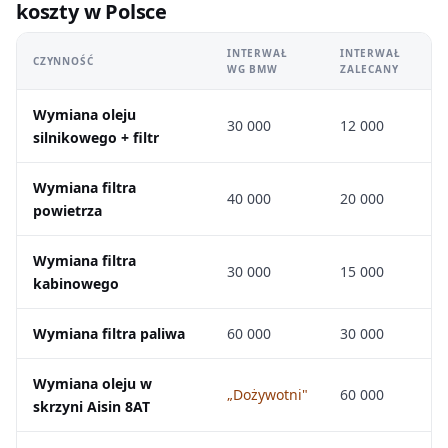
koszty w Polsce
INTERWAŁ
INTERWAŁ
CZYNNOŚĆ
WG BMW
ZALECANY
Wymiana oleju
30 000
12 000
silnikowego + filtr
Wymiana filtra
40 000
20 000
powietrza
Wymiana filtra
30 000
15 000
kabinowego
Wymiana filtra paliwa
60 000
30 000
Wymiana oleju w
„Dożywotni"
60 000
skrzyni Aisin 8AT