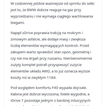
W codziennej jeździe ważniejsze od sprintu do setki
jest to, że BMW dobrze reaguje na gaz przy
wyprzedzaniu i nie wymaga ciągłego wachlowania
biegami.
Napęd xDrive poprawia trakcję na mokrym i
zimowym asfalcie, ale dodaje masy i zwiększa
liczbę elementów wymagających kontroli. Przed
zakupem warto sprawdzić stan opon, geometrię i
czy nie ma drgań przy ruszaniu. Nierównomiernie
zużyty komplet potrafi przyspieszyć zużycie
elementów układu AWD, a to już oznacza wyższe
koszty niż w zwykłym 118d.
Pod względem komfortu F40 wypada dojrzale.
Kabina jest dobrze wyciszona, fotele wygodne, a
iDrive 7 pozostaje jednym z bardziej intuicyjnych