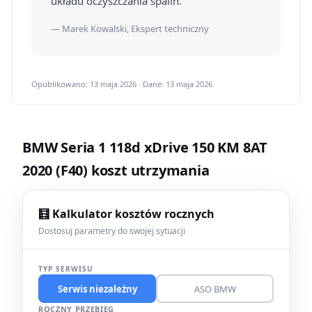
układu oczyszczania spalin.
— Marek Kowalski, Ekspert techniczny
Opublikowano: 13 maja 2026 · Dane: 13 maja 2026
BMW Seria 1 118d xDrive 150 KM 8AT
2020 (F40) koszt utrzymania
🧮 Kalkulator kosztów rocznych
Dostosuj parametry do swojej sytuacji
TYP SERWISU
Serwis niezależny
ASO BMW
ROCZNY PRZEBIEG