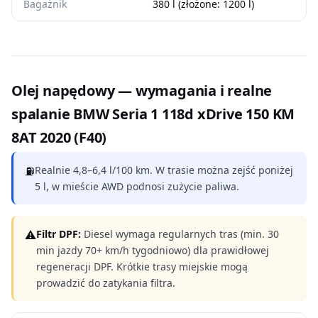
Bagażnik
380 l (złożone: 1200 l)
Olej napędowy — wymagania i realne
spalanie BMW Seria 1 118d xDrive 150 KM
8AT 2020 (F40)
⛽
Realnie 4,8–6,4 l/100 km. W trasie można zejść poniżej
5 l, w mieście AWD podnosi zużycie paliwa.
⚠
Filtr DPF:
Diesel wymaga regularnych tras (min. 30
min jazdy 70+ km/h tygodniowo) dla prawidłowej
regeneracji DPF. Krótkie trasy miejskie mogą
prowadzić do zatykania filtra.