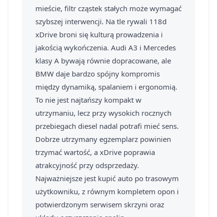
mieście, filtr cząstek stałych może wymagać
szybszej interwencji. Na tle rywali 118d
xDrive broni się kulturą prowadzenia i
jakością wykończenia. Audi A3 i Mercedes
klasy A bywają równie dopracowane, ale
BMW daje bardzo spójny kompromis
między dynamiką, spalaniem i ergonomią.
To nie jest najtańszy kompakt w
utrzymaniu, lecz przy wysokich rocznych
przebiegach diesel nadal potrafi mieć sens.
Dobrze utrzymany egzemplarz powinien
trzymać wartość, a xDrive poprawia
atrakcyjność przy odsprzedaży.
Najważniejsze jest kupić auto po trasowym
użytkowniku, z równym kompletem opon i
potwierdzonym serwisem skrzyni oraz