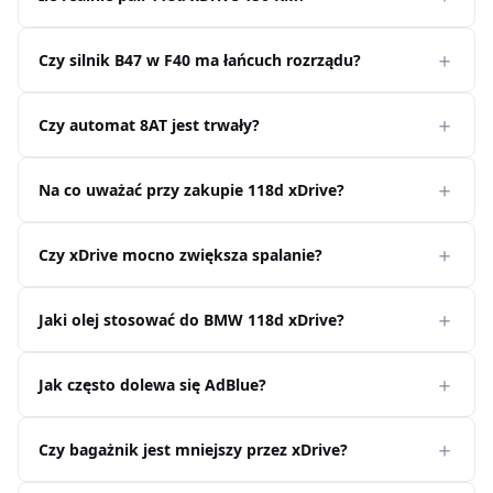
Czy silnik B47 w F40 ma łańcuch rozrządu?
Czy automat 8AT jest trwały?
Na co uważać przy zakupie 118d xDrive?
Czy xDrive mocno zwiększa spalanie?
Jaki olej stosować do BMW 118d xDrive?
Jak często dolewa się AdBlue?
Czy bagażnik jest mniejszy przez xDrive?