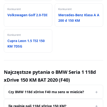
Konkurent
Konkurent
Volkswagen Golf 2.0-TDI
Mercedes-Benz Klasa A A
200 d 150 KM
Konkurent
Cupra Leon 1.5 TSI 150
KM 7DSG
Najczęstsze pytania o BMW Seria 1 118d
xDrive 150 KM 8AT 2020 (F40)
Czy BMW 118d xDrive F40 ma sens w mieście?
Ile realnie pali 118d xDrive 150 KM?