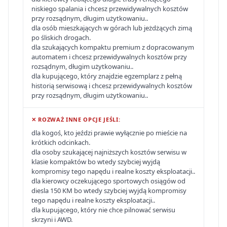
niskiego spalania i chcesz przewidywalnych kosztów
przy rozsądnym, długim użytkowaniu..
dla osób mieszkających w górach lub jeżdżących zimą
po śliskich drogach.
dla szukających kompaktu premium z dopracowanym
automatem i chcesz przewidywalnych kosztów przy
rozsądnym, długim użytkowaniu..
dla kupującego, który znajdzie egzemplarz z pełną
historią serwisową i chcesz przewidywalnych kosztów
przy rozsądnym, długim użytkowaniu..
✕ ROZWAŻ INNE OPCJE JEŚLI:
dla kogoś, kto jeździ prawie wyłącznie po mieście na
krótkich odcinkach.
dla osoby szukającej najniższych kosztów serwisu w
klasie kompaktów bo wtedy szybciej wyjdą
kompromisy tego napędu i realne koszty eksploatacji..
dla kierowcy oczekującego sportowych osiągów od
diesla 150 KM bo wtedy szybciej wyjdą kompromisy
tego napędu i realne koszty eksploatacji..
dla kupującego, który nie chce pilnować serwisu
skrzyni i AWD.