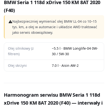
BMW Seria 1 118d xDrive 150 KM 8AT 2020
(F40)
⚠
Najbezpieczniej wymieniać olej BMW LL-04 co 10–15
tys. km, a olej w automacie i układzie AWD traktować
jako serwis obowiązkowy.
Olej silnikowy (z
~5.5 l · BMW Longlife-04 0W-
filtrem)
30 / 5W-30
Olej skrzyni
7.0 l · Aisin AW-2
Harmonogram serwisu BMW Seria 1 118d
xDrive 150 KM 8AT 2020 (F40) — interwały i