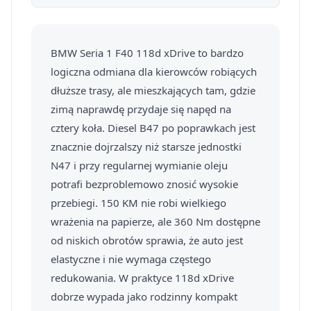
BMW Seria 1 F40 118d xDrive to bardzo
logiczna odmiana dla kierowców robiących
dłuższe trasy, ale mieszkających tam, gdzie
zimą naprawdę przydaje się napęd na
cztery koła. Diesel B47 po poprawkach jest
znacznie dojrzalszy niż starsze jednostki
N47 i przy regularnej wymianie oleju
potrafi bezproblemowo znosić wysokie
przebiegi. 150 KM nie robi wielkiego
wrażenia na papierze, ale 360 Nm dostępne
od niskich obrotów sprawia, że auto jest
elastyczne i nie wymaga częstego
redukowania. W praktyce 118d xDrive
dobrze wypada jako rodzinny kompakt