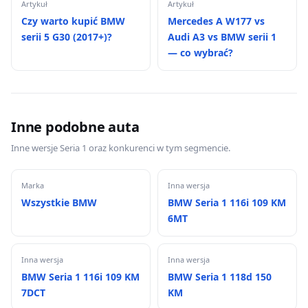
Artykuł
Artykuł
Czy warto kupić BMW
Mercedes A W177 vs
serii 5 G30 (2017+)?
Audi A3 vs BMW serii 1
— co wybrać?
Inne podobne auta
Inne wersje Seria 1 oraz konkurenci w tym segmencie.
Marka
Inna wersja
Wszystkie BMW
BMW Seria 1 116i 109 KM
6MT
Inna wersja
Inna wersja
BMW Seria 1 116i 109 KM
BMW Seria 1 118d 150
7DCT
KM