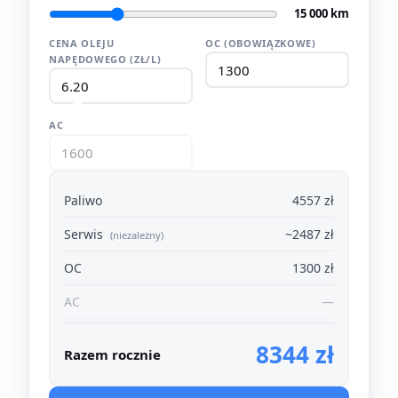
15 000 km
CENA OLEJU
OC (OBOWIĄZKOWE)
NAPĘDOWEGO (ZŁ/L)
AC
Paliwo
4557 zł
Serwis
~2487 zł
(niezależny)
OC
1300 zł
AC
—
8344 zł
Razem rocznie