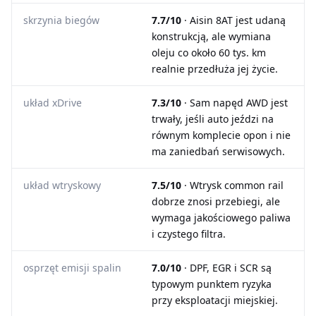
skrzynia biegów
7.7/10
· Aisin 8AT jest udaną
konstrukcją, ale wymiana
oleju co około 60 tys. km
realnie przedłuża jej życie.
układ xDrive
7.3/10
· Sam napęd AWD jest
trwały, jeśli auto jeździ na
równym komplecie opon i nie
ma zaniedbań serwisowych.
układ wtryskowy
7.5/10
· Wtrysk common rail
dobrze znosi przebiegi, ale
wymaga jakościowego paliwa
i czystego filtra.
osprzęt emisji spalin
7.0/10
· DPF, EGR i SCR są
typowym punktem ryzyka
przy eksploatacji miejskiej.