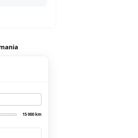
ymania
15 000 km