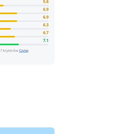
5.6
6.9
6.9
6.3
6.7
7.1
 7 kryteriów
Czytaj