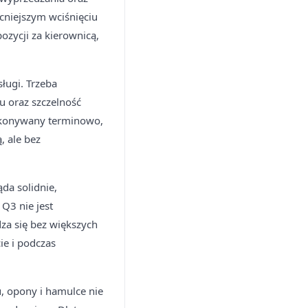
cniejszym wciśnięciu
ozycji za kierownicą,
ługi. Trzeba
u oraz szczelność
wykonywany terminowo,
, ale bez
da solidnie,
 Q3 nie jest
dza się bez większych
ie i podczas
, opony i hamulce nie