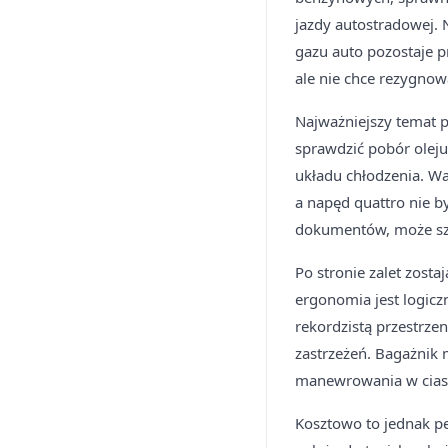
jazdy autostradowej. 
gazu auto pozostaje p
ale nie chce rezygnow
Najważniejszy temat p
sprawdzić pobór oleju
układu chłodzenia. Wa
a napęd quattro nie b
dokumentów, może szy
Po stronie zalet zost
ergonomia jest logicz
rekordzistą przestrze
zastrzeżeń. Bagażnik
manewrowania w cias
Kosztowo to jednak pe