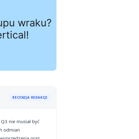
RECENZJA REDAKCJI
y Q3 nie musiał być
ch odmian
 wyprzedzania oraz