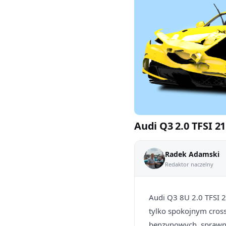
Audi Q3 2.0 TFSI 21
Radek Adamski
Redaktor naczelny
Audi Q3 8U 2.0 TFSI 2
tylko spokojnym cros
benzynowych, sprawni