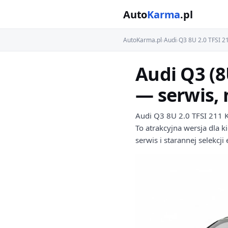
Auto
Karma
.pl
AutoKarma.pl
›
Audi
›
Q3 8U 2.0 TFSI 2
Audi Q3 (8
— serwis,
Audi Q3 8U 2.0 TFSI 211 K
To atrakcyjna wersja dla
serwis i starannej selekcj