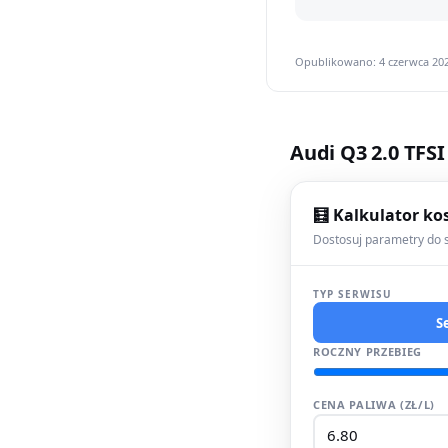
Opublikowano: 4 czerwca 202
Audi Q3 2.0 TFSI
🧮 Kalkulator ko
Dostosuj parametry do s
TYP SERWISU
S
ROCZNY PRZEBIEG
CENA PALIWA (ZŁ/L)