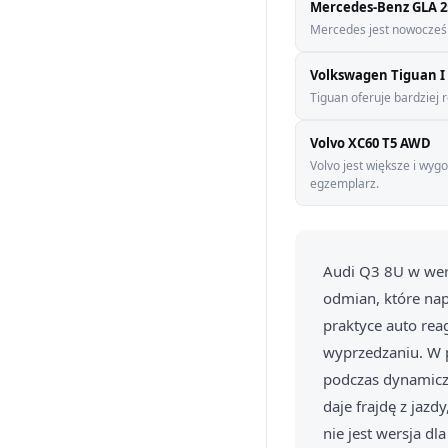
Mercedes-Benz GLA 2
Mercedes jest nowocześni
Volkswagen Tiguan I 
Tiguan oferuje bardziej 
Volvo XC60 T5 AWD
Volvo jest większe i wy
egzemplarz.
Audi Q3 8U w wers
odmian, które nap
praktyce auto rea
wyprzedzaniu. W p
podczas dynamiczn
daje frajdę z jazd
nie jest wersja d