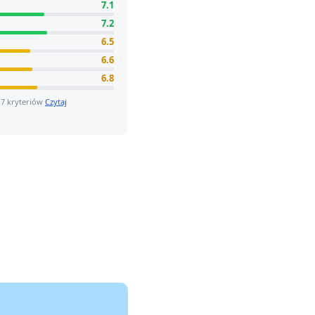
7.1
7.2
6.5
6.6
6.8
 7 kryteriów
Czytaj