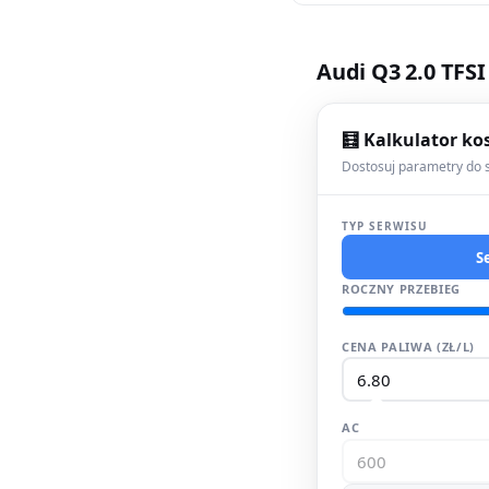
Audi Q3 2.0 TFSI
🧮 Kalkulator ko
Dostosuj parametry do s
TYP SERWISU
S
ROCZNY PRZEBIEG
CENA PALIWA (ZŁ/L)
AC