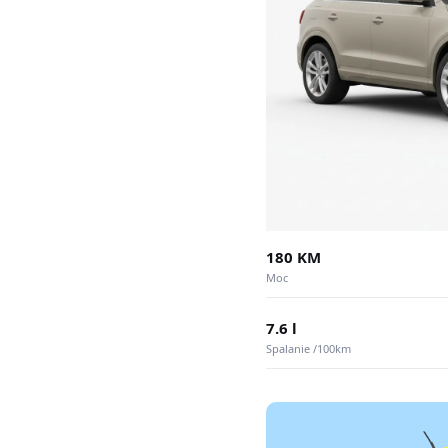
180 KM
Moc
7.6 l
Spalanie /100km