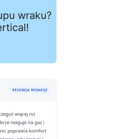
RECENZJA REDAKCJI
zegoś więcej niż
rze reaguje na gaz i
onic poprawia komfort