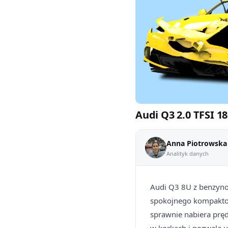
Audi Q3 2.0 TFSI 18
Anna Piotrowska
Analityk danych
Audi Q3 8U z benzyno
spokojnego kompaktow
sprawnie nabiera pręd