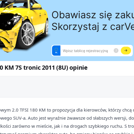
0 KM 7S tronic 2011 (8U) opinie
wym 2.0 TFSI 180 KM to propozycja dla kierowców, którzy chcą c
ego SUV-a. Auto jest wyraźnie żwawsze od słabszych wersji, dob
kości zarówno w mieście, jak i na drogach szybkiego ruchu. S tr