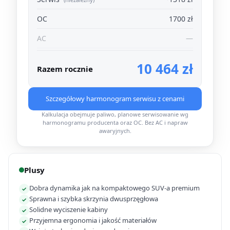
OC
1700 zł
AC
—
10 464 zł
Razem rocznie
Szczegółowy harmonogram serwisu z cenami
Kalkulacja obejmuje paliwo, planowe serwisowanie wg
harmonogramu producenta oraz OC. Bez AC i napraw
awaryjnych.
Plusy
Dobra dynamika jak na kompaktowego SUV-a premium
✓
Sprawna i szybka skrzynia dwusprzęgłowa
✓
Solidne wyciszenie kabiny
✓
Przyjemna ergonomia i jakość materiałów
✓