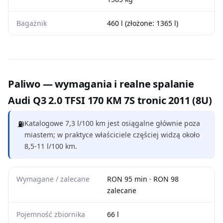
Bagażnik
460 l (złożone: 1365 l)
Paliwo — wymagania i realne spalanie
Audi Q3 2.0 TFSI 170 KM 7S tronic 2011 (8U)
⛽
Katalogowe 7,3 l/100 km jest osiągalne głównie poza
miastem; w praktyce właściciele częściej widzą około
8,5-11 l/100 km.
Wymagane / zalecane
RON 95 min · RON 98
zalecane
Pojemność zbiornika
66 l