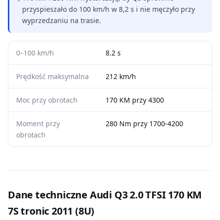
przyspieszało do 100 km/h w 8,2 s i nie męczyło przy
wyprzedzaniu na trasie.
0–100 km/h
8.2 s
Prędkość maksymalna
212 km/h
Moc przy obrotach
170 KM przy 4300
Moment przy
280 Nm przy 1700-4200
obrotach
Dane techniczne Audi Q3 2.0 TFSI 170 KM
7S tronic 2011 (8U)