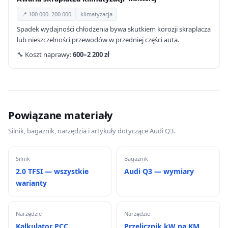
📍 100 000–200 000
klimatyzacja
Spadek wydajności chłodzenia bywa skutkiem korozji skraplacza
lub nieszczelności przewodów w przedniej części auta.
🔧 Koszt naprawy:
600–2 200 zł
Powiązane materiały
Silnik, bagażnik, narzędzia i artykuły dotyczące Audi Q3.
Silnik
Bagażnik
2.0 TFSI — wszystkie
Audi Q3 — wymiary
warianty
Narzędzie
Narzędzie
Kalkulator PCC
Przelicznik kW na KM