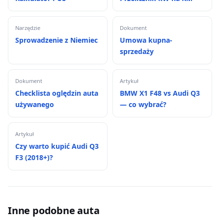
Narzędzie
Dokument
Sprowadzenie z Niemiec
Umowa kupna-
sprzedaży
Dokument
Artykuł
Checklista oględzin auta
BMW X1 F48 vs Audi Q3
używanego
— co wybrać?
Artykuł
Czy warto kupić Audi Q3
F3 (2018+)?
Inne podobne auta