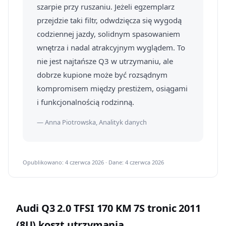
szarpie przy ruszaniu. Jeżeli egzemplarz
przejdzie taki filtr, odwdzięcza się wygodą
codziennej jazdy, solidnym spasowaniem
wnętrza i nadal atrakcyjnym wyglądem. To
nie jest najtańsze Q3 w utrzymaniu, ale
dobrze kupione może być rozsądnym
kompromisem między prestiżem, osiągami
i funkcjonalnością rodzinną.
— Anna Piotrowska, Analityk danych
Opublikowano: 4 czerwca 2026 · Dane: 4 czerwca 2026
Audi Q3 2.0 TFSI 170 KM 7S tronic 2011
(8U) koszt utrzymania