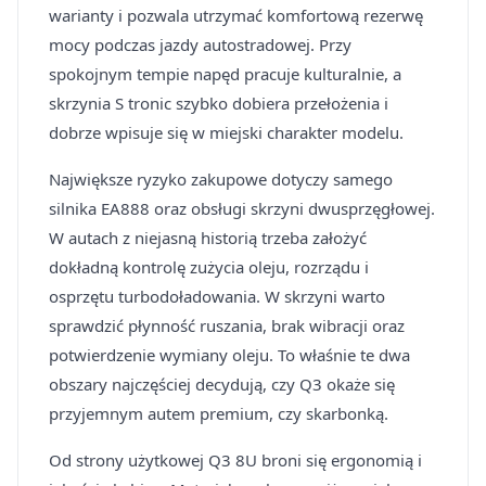
warianty i pozwala utrzymać komfortową rezerwę
mocy podczas jazdy autostradowej. Przy
spokojnym tempie napęd pracuje kulturalnie, a
skrzynia S tronic szybko dobiera przełożenia i
dobrze wpisuje się w miejski charakter modelu.
Największe ryzyko zakupowe dotyczy samego
silnika EA888 oraz obsługi skrzyni dwusprzęgłowej.
W autach z niejasną historią trzeba założyć
dokładną kontrolę zużycia oleju, rozrządu i
osprzętu turbodoładowania. W skrzyni warto
sprawdzić płynność ruszania, brak wibracji oraz
potwierdzenie wymiany oleju. To właśnie te dwa
obszary najczęściej decydują, czy Q3 okaże się
przyjemnym autem premium, czy skarbonką.
Od strony użytkowej Q3 8U broni się ergonomią i