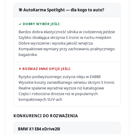
🎯 AutoKarma Spotlight — dla kogo to auto?
✓ DOBRY WYBÓR JEŚLI:
Bardzo dobra elastyczność silnika w codziennej jeździe
Szybko działająca skrzynia S tronic w ruchu miejskim
Dobre wyciszenie i wysoka jakość wnętrza
Kompaktowe wymiary przy zachowaniu praktycznego
bagażnika
✕ ROZWAŻ INNE OPCJE JEŚLI:
Ryzyko podwyższonego zużycia oleju w EA888
Wysokie koszty zaniedbanego serwisu skrzyni S tronic
Realne spalanie wyraźnie wyższe niż katalogowe
Części i robocizna droższe niż w popularnych
kompaktowych SUV-ach
KONKURENCI DO ROZWAŻENIA
BMW X1 E84 xDrive20i