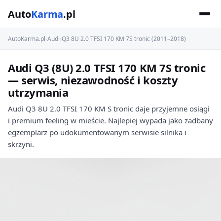
Auto
Karma
.pl
AutoKarma.pl
›
Audi
›
Q3 8U 2.0 TFSI 170 KM 7S tronic (2011–2018)
Audi Q3 (8U) 2.0 TFSI 170 KM 7S tronic
— serwis, niezawodność i koszty
utrzymania
Audi Q3 8U 2.0 TFSI 170 KM S tronic daje przyjemne osiągi
i premium feeling w mieście. Najlepiej wypada jako zadbany
egzemplarz po udokumentowanym serwisie silnika i
skrzyni.