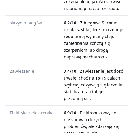
zużycia oleju, jakości serwisu
i stanu napinacza rozrządu.
skrzynia biegów
6.2/10
· 7-biegowa S tronic
działa szybko, lecz potrzebuje
regularnej wymiany oleju;
zaniedbania kończą się
szarpaniem lub drogą
naprawą mechatroniki.
Zawieszenie
7.4/10
· Zawieszenie jest dość
trwałe, choć na 18-19 calach
szybciej odzywają się łączniki
stabilizatora i tuleje
przedniej osi.
Elektryka / elektronika
6.9/10
· Elektronika zwykle
nie sprawia dużych
problemów, ale zdarzają się