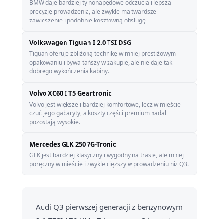
BMW daje bardziej tylnonapędowe odczucia i lepszą
precyzję prowadzenia, ale zwykle ma twardsze
zawieszenie i podobnie kosztowną obsługę.
Volkswagen Tiguan I 2.0 TSI DSG
Tiguan oferuje zbliżoną technikę w mniej prestiżowym
opakowaniu i bywa tańszy w zakupie, ale nie daje tak
dobrego wykończenia kabiny.
Volvo XC60 I T5 Geartronic
Volvo jest większe i bardziej komfortowe, lecz w mieście
czuć jego gabaryty, a koszty części premium nadal
pozostają wysokie.
Mercedes GLK 250 7G-Tronic
GLK jest bardziej klasyczny i wygodny na trasie, ale mniej
poręczny w mieście i zwykle cięższy w prowadzeniu niż Q3.
Audi Q3 pierwszej generacji z benzynowym