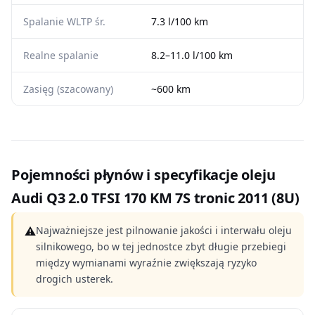
Spalanie WLTP śr.
7.3 l/100 km
Realne spalanie
8.2–11.0 l/100 km
Zasięg (szacowany)
~600 km
Pojemności płynów i specyfikacje oleju
Audi Q3 2.0 TFSI 170 KM 7S tronic 2011 (8U)
⚠
Najważniejsze jest pilnowanie jakości i interwału oleju
silnikowego, bo w tej jednostce zbyt długie przebiegi
między wymianami wyraźnie zwiększają ryzyko
drogich usterek.