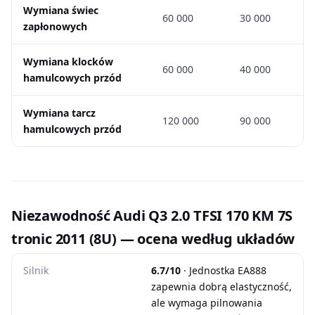
Wymiana świec
60 000
30 000
zapłonowych
Wymiana klocków
60 000
40 000
hamulcowych przód
Wymiana tarcz
120 000
90 000
hamulcowych przód
Niezawodność Audi Q3 2.0 TFSI 170 KM 7S
tronic 2011 (8U) — ocena według układów
Silnik
6.7/10
· Jednostka EA888
zapewnia dobrą elastyczność,
ale wymaga pilnowania