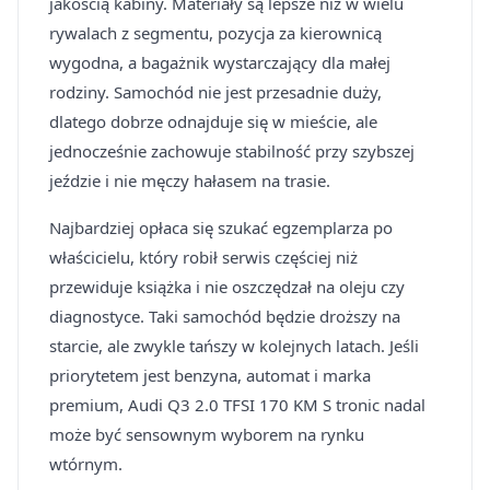
jakością kabiny. Materiały są lepsze niż w wielu
rywalach z segmentu, pozycja za kierownicą
wygodna, a bagażnik wystarczający dla małej
rodziny. Samochód nie jest przesadnie duży,
dlatego dobrze odnajduje się w mieście, ale
jednocześnie zachowuje stabilność przy szybszej
jeździe i nie męczy hałasem na trasie.
Najbardziej opłaca się szukać egzemplarza po
właścicielu, który robił serwis częściej niż
przewiduje książka i nie oszczędzał na oleju czy
diagnostyce. Taki samochód będzie droższy na
starcie, ale zwykle tańszy w kolejnych latach. Jeśli
priorytetem jest benzyna, automat i marka
premium, Audi Q3 2.0 TFSI 170 KM S tronic nadal
może być sensownym wyborem na rynku
wtórnym.