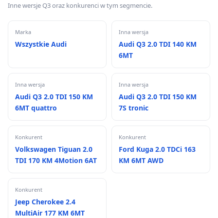
Inne wersje Q3 oraz konkurenci w tym segmencie.
Marka
Inna wersja
Wszystkie Audi
Audi Q3 2.0 TDI 140 KM
6MT
Inna wersja
Inna wersja
Audi Q3 2.0 TDI 150 KM
Audi Q3 2.0 TDI 150 KM
6MT quattro
7S tronic
Konkurent
Konkurent
Volkswagen Tiguan 2.0
Ford Kuga 2.0 TDCi 163
TDI 170 KM 4Motion 6AT
KM 6MT AWD
Konkurent
Jeep Cherokee 2.4
MultiAir 177 KM 6MT