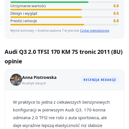
Utrzymanie wartości
6.6
Design i wygląd
6.6
Prestiż i emocje
6.8
Wynik końcowy = średnia ważona 7 kryteriów
Czytaj metodologię
Audi Q3 2.0 TFSI 170 KM 7S tronic 2011 (8U)
opinie
Anna Piotrowska
RECENZJA REDAKCJI
Analityk danych
W praktyce to jedna z ciekawszych benzynowych
konfiguracji w pierwszym Audi Q3. 170-konna
odmiana 2.0 TFSI nie robi z auta sportowca, ale
daje wyraźnie lepszą elastyczność niż słabsze