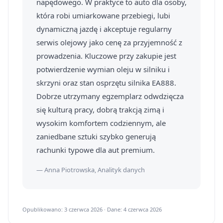
napędowego. W praktyce to auto dla osoby,
która robi umiarkowane przebiegi, lubi
dynamiczną jazdę i akceptuje regularny
serwis olejowy jako cenę za przyjemność z
prowadzenia. Kluczowe przy zakupie jest
potwierdzenie wymian oleju w silniku i
skrzyni oraz stan osprzętu silnika EA888.
Dobrze utrzymany egzemplarz odwdzięcza
się kulturą pracy, dobrą trakcją zimą i
wysokim komfortem codziennym, ale
zaniedbane sztuki szybko generują
rachunki typowe dla aut premium.
— Anna Piotrowska, Analityk danych
Opublikowano: 3 czerwca 2026 · Dane: 4 czerwca 2026