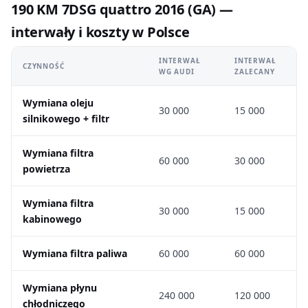
190 KM 7DSG quattro 2016 (GA) —
interwały i koszty w Polsce
INTERWAŁ
INTERWAŁ
CZYNNOŚĆ
WG AUDI
ZALECANY
Wymiana oleju
30 000
15 000
silnikowego + filtr
Wymiana filtra
60 000
30 000
powietrza
Wymiana filtra
30 000
15 000
kabinowego
Wymiana filtra paliwa
60 000
60 000
Wymiana płynu
240 000
120 000
chłodniczego