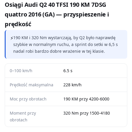
Osiągi Audi Q2 40 TFSI 190 KM 7DSG
quattro 2016 (GA) — przyspieszenie i
prędkość
⚡
190 KM i 320 Nm wystarczają, by Q2 było naprawdę
szybkie w normalnym ruchu, a sprint do setki w 6,5 s
nadal robi bardzo dobre wrażenie w tej klasie.
0–100 km/h
6.5 s
Prędkość maksymalna
228 km/h
Moc przy obrotach
190 KM przy 4200-6000
Moment przy
320 Nm przy 1500-4180
obrotach