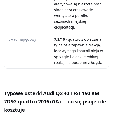
ale typowe są nieszczelności
skraplacza oraz awarie
wentylatora po kilku
sezonach miejskiej
eksploatacji.
układ napędowy
7.3/10
· quattro z dołączaną
tylną osią zapewnia trakcję,
lecz wymaga kontroli oleju w
sprzęgle Haldex i szybkiej
reakcji na buczenie z łożysk.
Typowe usterki Audi Q2 40 TFSI 190 KM
7DSG quattro 2016 (GA) — co się psuje i ile
kosztuje