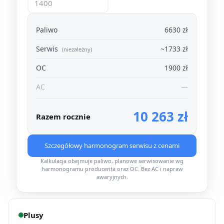
Paliwo
6630 zł
Serwis
~1733 zł
(niezależny)
OC
1900 zł
AC
—
10 263 zł
Razem rocznie
Szczegółowy harmonogram serwisu z cenami
Kalkulacja obejmuje paliwo, planowe serwisowanie wg
harmonogramu producenta oraz OC. Bez AC i napraw
awaryjnych.
Plusy