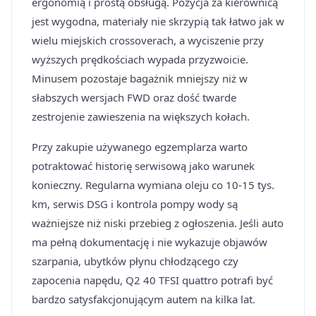
ergonomią i prostą obsługą. Pozycja za kierownicą
jest wygodna, materiały nie skrzypią tak łatwo jak w
wielu miejskich crossoverach, a wyciszenie przy
wyższych prędkościach wypada przyzwoicie.
Minusem pozostaje bagażnik mniejszy niż w
słabszych wersjach FWD oraz dość twarde
zestrojenie zawieszenia na większych kołach.
Przy zakupie używanego egzemplarza warto
potraktować historię serwisową jako warunek
konieczny. Regularna wymiana oleju co 10-15 tys.
km, serwis DSG i kontrola pompy wody są
ważniejsze niż niski przebieg z ogłoszenia. Jeśli auto
ma pełną dokumentację i nie wykazuje objawów
szarpania, ubytków płynu chłodzącego czy
zapocenia napędu, Q2 40 TFSI quattro potrafi być
bardzo satysfakcjonującym autem na kilka lat.