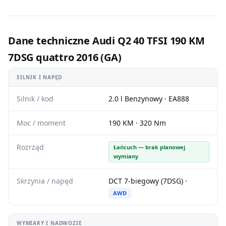
Dane techniczne Audi Q2 40 TFSI 190 KM
7DSG quattro 2016 (GA)
SILNIK I NAPĘD
Silnik / kod
2.0 l Benzynowy · EA888
Moc / moment
190 KM · 320 Nm
Rozrząd
Łańcuch — brak planowej
wymiany
Skrzynia / napęd
DCT 7-biegowy (7DSG) ·
AWD
WYMIARY I NADWOZIE