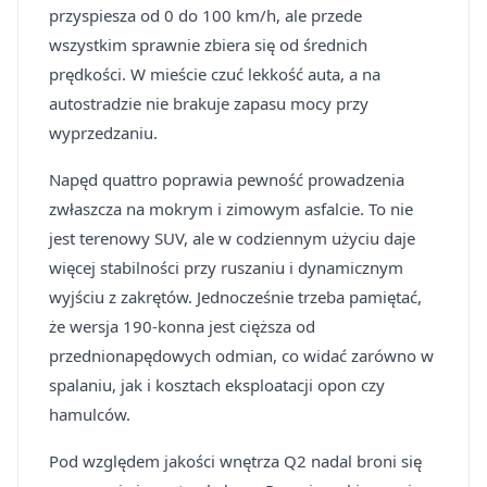
przyspiesza od 0 do 100 km/h, ale przede
wszystkim sprawnie zbiera się od średnich
prędkości. W mieście czuć lekkość auta, a na
autostradzie nie brakuje zapasu mocy przy
wyprzedzaniu.
Napęd quattro poprawia pewność prowadzenia
zwłaszcza na mokrym i zimowym asfalcie. To nie
jest terenowy SUV, ale w codziennym użyciu daje
więcej stabilności przy ruszaniu i dynamicznym
wyjściu z zakrętów. Jednocześnie trzeba pamiętać,
że wersja 190-konna jest cięższa od
przednionapędowych odmian, co widać zarówno w
spalaniu, jak i kosztach eksploatacji opon czy
hamulców.
Pod względem jakości wnętrza Q2 nadal broni się