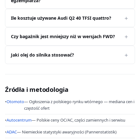
egzemplarza?
Ile kosztuje używane Audi Q2 40 TFSI quattro?
Czy bagażnik jest mniejszy niż w wersjach FWD?
Jaki olej do silnika stosować?
Źródła i metodologia
•
Otomoto
— Ogłoszenia z polskiego rynku wtórnego — mediana cen i
częstość ofert
•
Autocentrum
— Polskie ceny OC/AC, części zamiennych i serwisu
•
ADAC
— Niemieckie statystyki awaryjności (Pannenstatistik)