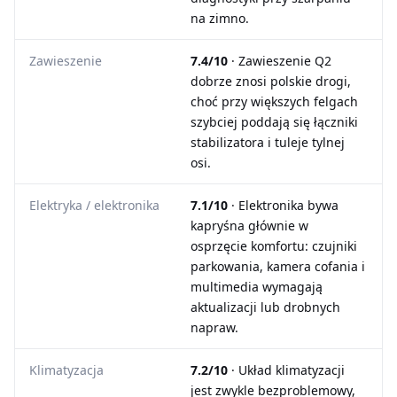
na zimno.
Zawieszenie
7.4/10
· Zawieszenie Q2
dobrze znosi polskie drogi,
choć przy większych felgach
szybciej poddają się łączniki
stabilizatora i tuleje tylnej
osi.
Elektryka / elektronika
7.1/10
· Elektronika bywa
kapryśna głównie w
osprzęcie komfortu: czujniki
parkowania, kamera cofania i
multimedia wymagają
aktualizacji lub drobnych
napraw.
Klimatyzacja
7.2/10
· Układ klimatyzacji
jest zwykle bezproblemowy,