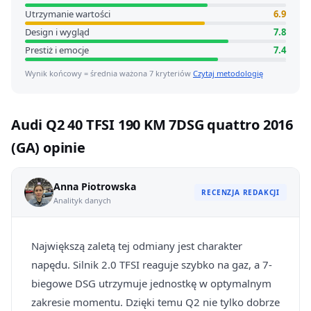
Utrzymanie wartości
6.9
Design i wygląd
7.8
Prestiż i emocje
7.4
Wynik końcowy = średnia ważona 7 kryteriów
Czytaj metodologię
Audi Q2 40 TFSI 190 KM 7DSG quattro 2016
(GA) opinie
Anna Piotrowska
RECENZJA REDAKCJI
Analityk danych
Największą zaletą tej odmiany jest charakter
napędu. Silnik 2.0 TFSI reaguje szybko na gaz, a 7-
biegowe DSG utrzymuje jednostkę w optymalnym
zakresie momentu. Dzięki temu Q2 nie tylko dobrze