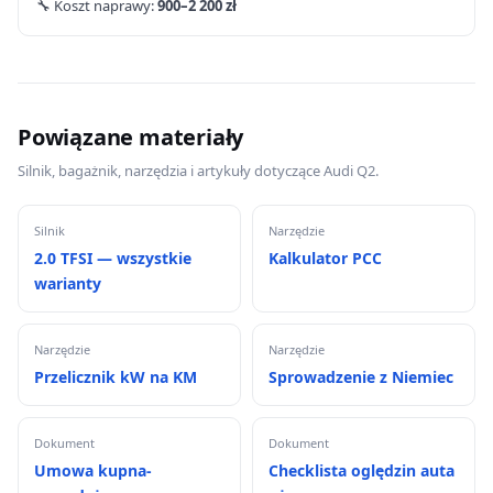
🔧 Koszt naprawy:
900–2 200 zł
Powiązane materiały
Silnik, bagażnik, narzędzia i artykuły dotyczące Audi Q2.
Silnik
Narzędzie
2.0 TFSI — wszystkie
Kalkulator PCC
warianty
Narzędzie
Narzędzie
Przelicznik kW na KM
Sprowadzenie z Niemiec
Dokument
Dokument
Umowa kupna-
Checklista oględzin auta