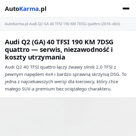
Auto
Karma
.pl
AutoKarma.pl
›
Audi
›
Q2 GA 40 TFSI 190 KM 7DSG quattro (2016–dziś)
Audi Q2 (GA) 40 TFSI 190 KM 7DSG
quattro — serwis, niezawodność i
koszty utrzymania
Audi Q2 40 TFSI quattro łączy żwawy silnik 2.0 TFSI z
pewnym napędem 4x4 i bardzo sprawną skrzynią DSG. To
jedna z najciekawszych wersji dla kierowcy, który chce
małego SUV-a premium bez ociężałego charakteru.