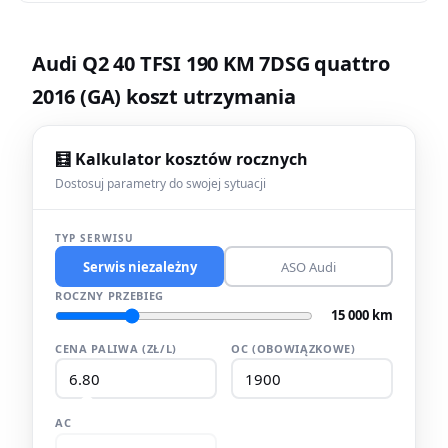
Audi Q2 40 TFSI 190 KM 7DSG quattro
2016 (GA) koszt utrzymania
🧮 Kalkulator kosztów rocznych
Dostosuj parametry do swojej sytuacji
TYP SERWISU
Serwis niezależny
ASO Audi
ROCZNY PRZEBIEG
15 000 km
CENA PALIWA (ZŁ/L)
OC (OBOWIĄZKOWE)
AC