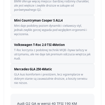
BMW oferuje więcej miejsca i bardziej rodzinny charakter,
ale jest większe i zwykle droższe w zakupie od
porównywalnego Q2.
Mini Countryman Cooper S ALL4
Mini daje podobny poziom dynamiki i ciekawszy styl,
jednak zwykle gorzej wypada pod względem ergonomii i
wyciszenia.
Volkswagen T-Roc 2.0 TSI 4Motion
T-Roc korzysta z podobnej techniki MQB i bywa tańszy w
utrzymaniu, ale nie daje tak premium odczucia wnętrza jak
Audi.
Mercedes GLA 250 4Matic
GLA kusi komfortem i prestiżem, lecz egzemplarze w
dobrym stanie są zauważalnie droższe, a koszty serwisu
nie niższe.
Audi Q2 GA w wersji 40 TFSI 190 KM