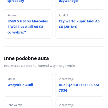
sprzedaży
używanego
Artykuł
Artykuł
BMW 5 G30 vs Mercedes
Czy warto kupić Audi A6
E W213 vs Audi A6 C8 —
C8 (2018+)?
co wybrać?
Inne podobne auta
Inne wersje Q2 oraz konkurenci w tym segmencie.
Marka
Inna wersja
Wszystkie Audi
Audi Q2 1.0 TFSI 116 KM
7DSG
Inna wersja
Inna wersja