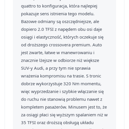
quattro to konfiguracja, która najlepiej
pokazuje sens istnienia tego modelu.
Bazowe odmiany są oszczędniejsze, ale
dopiero 2.0 TFSI z napędem obu osi daje
osiągi i elastyczność, których oczekuje się
od droższego crossovera premium. Auto
jest zwarte, łatwe w manewrowaniu i
znacznie lżejsze w odbiorze niż większe
SUV-y Audi, a przy tym nie sprawia
wrażenia kompromisu na trasie. S tronic
dobrze wykorzystuje 320 Nm momentu,
więc wyprzedzanie i szybkie włączanie się
do ruchu nie stanowią problemu nawet z
kompletem pasażerów. Minusem jest to, że
za osiągi płaci się wyższym spalaniem niż w
35 TFSI oraz droższą obsługą układu