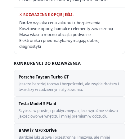
✕ ROZWAŻ INNE OPCJE JEŚLI:
Bardzo wysoka cena zakupu i ubezpieczenia
Kosztowne opony, hamulce i elementy zawieszenia
Masa własna mocno obciąża podwozie
Elektronika i pneumatyka wymagają dobrej
diagnostyki
KONKURENCI DO ROZWAŻENIA
Porsche Taycan Turbo GT
Jeszcze bardziej torowy i bezpośredni, ale zwykle droższy i
twardszy w codziennym użytkowaniu.
Tesla Model S Plaid
Szybsza w prostej i praktyczniejsza, lecz wyraźnie słabsza
jakościowo we wnętrzu i mniej premium w odczuciu.
BMW i7 M70 xDrive
Bardziej luksusowa i przestronna limuzyna, ale mniej