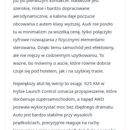
już po pierwszym kontakcie. Nadwozie jest
szerokie, niskie i bardzo dopracowane
aerodynamicznie, a kabina daje poczucie
obcowania z autem klasy wyższej. Audi nie poszło
tu w minimalizm za wszelką cenę, tylko połączyło
cyfrowe rozwiązania z fizycznymi elementami
sterowania. Dzięki temu samochód jest efektowny,
ale nie męczy w codziennym użytkowaniu. To
ważne, bo mówimy o aucie, które równie dobrze
czuje się pod hotelem, jak i na szybkiej trasie.
Największy atut tej wersji to osiągi. 925 KM w
trybie Launch Control oznacza przyspieszenie, które
dorównuje supersamochodom, a napęd AWD
pozwala wykorzystać moc bez zbędnego dramatu.
Auto jest bardzo stabilne przy wysokich
prędkościach, precyzyjnie reaguje na ruchy