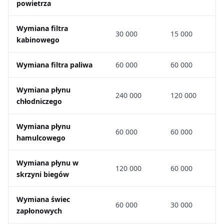
powietrza
Wymiana filtra
30 000
15 000
kabinowego
Wymiana filtra paliwa
60 000
60 000
Wymiana płynu
240 000
120 000
chłodniczego
Wymiana płynu
60 000
60 000
hamulcowego
Wymiana płynu w
120 000
60 000
skrzyni biegów
Wymiana świec
60 000
30 000
zapłonowych