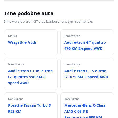
Inne podobne auta
Inne wersje e-tron GT oraz konkurenci w tym segmencie.
Marka
Inna wersja
Wszystkie Audi
Audi e-tron GT quattro
476 KM 2-speed AWD
Inna wersja
Inna wersja
Audi e-tron GT RS e-tron
Audi e-tron GT S e-tron
GT quattro 598 KM 2-
GT 679 KM 2-speed AWD
speed AWD
Konkurent
Konkurent
Porsche Taycan Turbo S
Mercedes-Benz C-Class
952 KM
AMG C 63 S E
Performance 680 KM