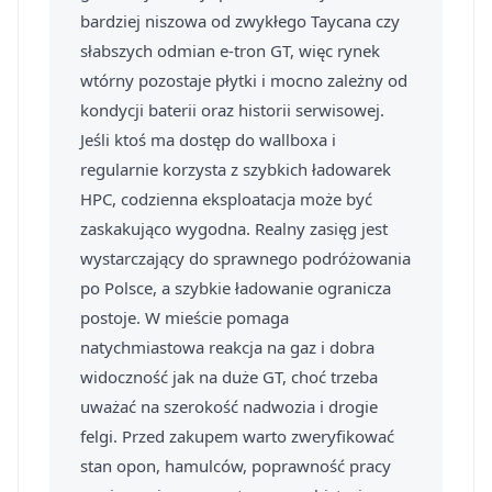
bardziej niszowa od zwykłego Taycana czy
słabszych odmian e-tron GT, więc rynek
wtórny pozostaje płytki i mocno zależny od
kondycji baterii oraz historii serwisowej.
Jeśli ktoś ma dostęp do wallboxa i
regularnie korzysta z szybkich ładowarek
HPC, codzienna eksploatacja może być
zaskakująco wygodna. Realny zasięg jest
wystarczający do sprawnego podróżowania
po Polsce, a szybkie ładowanie ogranicza
postoje. W mieście pomaga
natychmiastowa reakcja na gaz i dobra
widoczność jak na duże GT, choć trzeba
uważać na szerokość nadwozia i drogie
felgi. Przed zakupem warto zweryfikować
stan opon, hamulców, poprawność pracy