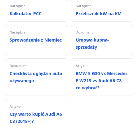
Narzędzie
Narzędzie
Kalkulator PCC
Przelicznik kW na KM
Narzędzie
Dokument
Sprowadzenie z Niemiec
Umowa kupna-
sprzedaży
Dokument
Artykuł
Checklista oględzin auta
BMW 5 G30 vs Mercedes
używanego
E W213 vs Audi A6 C8 —
co wybrać?
Artykuł
Czy warto kupić Audi A6
C8 (2018+)?