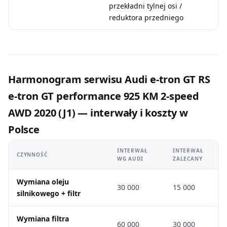
przekładni tylnej osi /
reduktora przedniego
Harmonogram serwisu Audi e-tron GT RS
e-tron GT performance 925 KM 2-speed
AWD 2020 (J1) — interwały i koszty w
Polsce
INTERWAŁ
INTERWAŁ
CZYNNOŚĆ
WG AUDI
ZALECANY
Wymiana oleju
30 000
15 000
silnikowego + filtr
Wymiana filtra
60 000
30 000