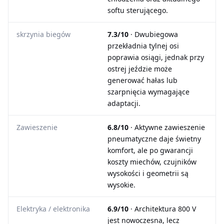
softu sterującego.
skrzynia biegów
7.3/10
· Dwubiegowa
przekładnia tylnej osi
poprawia osiągi, jednak przy
ostrej jeździe może
generować hałas lub
szarpnięcia wymagające
adaptacji.
Zawieszenie
6.8/10
· Aktywne zawieszenie
pneumatyczne daje świetny
komfort, ale po gwarancji
koszty miechów, czujników
wysokości i geometrii są
wysokie.
Elektryka / elektronika
6.9/10
· Architektura 800 V
jest nowoczesna, lecz