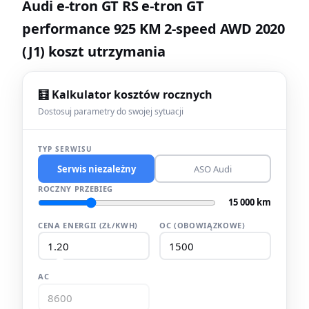
Audi e-tron GT RS e-tron GT
performance 925 KM 2-speed AWD 2020
(J1) koszt utrzymania
🧮 Kalkulator kosztów rocznych
Dostosuj parametry do swojej sytuacji
TYP SERWISU
Serwis niezależny
ASO Audi
ROCZNY PRZEBIEG
15 000 km
CENA ENERGII (ZŁ/KWH)
OC (OBOWIĄZKOWE)
AC