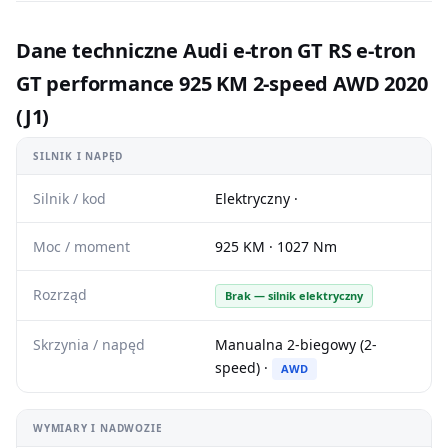
Dane techniczne Audi e-tron GT RS e-tron
GT performance 925 KM 2-speed AWD 2020
(J1)
SILNIK I NAPĘD
Silnik / kod
Elektryczny ·
Moc / moment
925 KM · 1027 Nm
Rozrząd
Brak — silnik elektryczny
Skrzynia / napęd
Manualna 2-biegowy (2-
speed) ·
AWD
WYMIARY I NADWOZIE