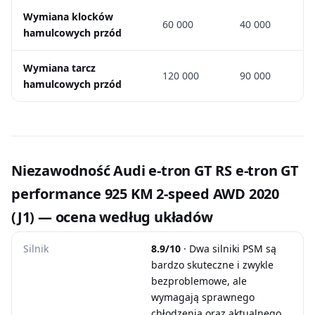
Wymiana klocków
60 000
40 000
hamulcowych przód
Wymiana tarcz
120 000
90 000
hamulcowych przód
Niezawodność Audi e-tron GT RS e-tron GT
performance 925 KM 2-speed AWD 2020
(J1) — ocena według układów
Silnik
8.9/10
· Dwa silniki PSM są
bardzo skuteczne i zwykle
bezproblemowe, ale
wymagają sprawnego
chłodzenia oraz aktualnego