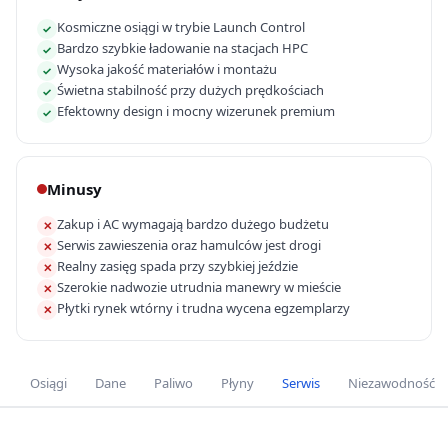
Kosmiczne osiągi w trybie Launch Control
✓
Bardzo szybkie ładowanie na stacjach HPC
✓
Wysoka jakość materiałów i montażu
✓
Świetna stabilność przy dużych prędkościach
✓
Efektowny design i mocny wizerunek premium
✓
Minusy
Zakup i AC wymagają bardzo dużego budżetu
✕
Serwis zawieszenia oraz hamulców jest drogi
✕
Realny zasięg spada przy szybkiej jeździe
✕
Szerokie nadwozie utrudnia manewry w mieście
✕
Płytki rynek wtórny i trudna wycena egzemplarzy
✕
Osiągi
Dane
Paliwo
Płyny
Serwis
Niezawodność