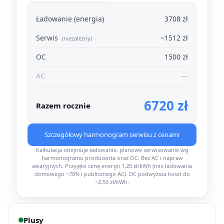
Ładowanie (energia)
3708 zł
Serwis
~1512 zł
(niezależny)
OC
1500 zł
AC
—
6720 zł
Razem rocznie
Szczegółowy harmonogram serwisu z cenami
Kalkulacja obejmuje ładowanie, planowe serwisowanie wg
harmonogramu producenta oraz OC. Bez AC i napraw
awaryjnych. Przyjęto cenę energii 1,20 zł/kWh (mix ładowania
domowego ~70% i publicznego AC). DC podwyższa koszt do
~2,50 zł/kWh.
Plusy