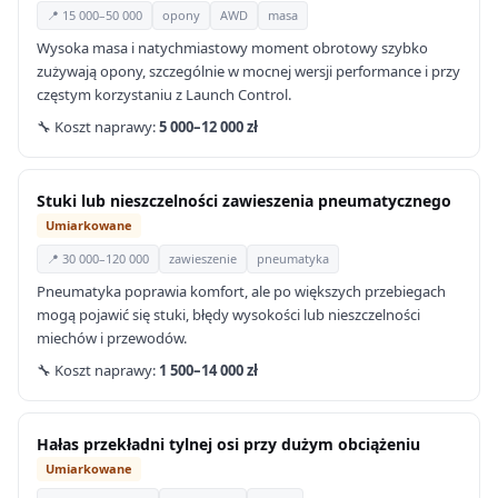
📍 15 000–50 000
opony
AWD
masa
Wysoka masa i natychmiastowy moment obrotowy szybko
zużywają opony, szczególnie w mocnej wersji performance i przy
częstym korzystaniu z Launch Control.
🔧 Koszt naprawy:
5 000–12 000 zł
Stuki lub nieszczelności zawieszenia pneumatycznego
Umiarkowane
📍 30 000–120 000
zawieszenie
pneumatyka
Pneumatyka poprawia komfort, ale po większych przebiegach
mogą pojawić się stuki, błędy wysokości lub nieszczelności
miechów i przewodów.
🔧 Koszt naprawy:
1 500–14 000 zł
Hałas przekładni tylnej osi przy dużym obciążeniu
Umiarkowane