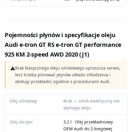
Pojemności płynów i specyfikacje oleju
Audi e-tron GT RS e-tron GT performance
925 KM 2-speed AWD 2020 (J1)
⚠
Brak klasycznego oleju silnikowego upraszcza serwis,
lecz trzeba pilnować płynów układu chłodzenia i
obsługi przekładni zgodnie z procedurami Audi.
Olej silnikowy
Brak — silnik elektryczny nie
wymaga oleju
Olej skrzyni
3.2 l · Olej przekładniowy
OEM Audi do 2-biegowej