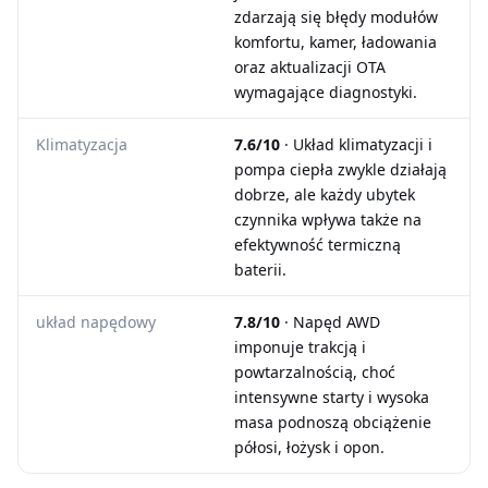
zdarzają się błędy modułów
komfortu, kamer, ładowania
oraz aktualizacji OTA
wymagające diagnostyki.
Klimatyzacja
7.6/10
· Układ klimatyzacji i
pompa ciepła zwykle działają
dobrze, ale każdy ubytek
czynnika wpływa także na
efektywność termiczną
baterii.
układ napędowy
7.8/10
· Napęd AWD
imponuje trakcją i
powtarzalnością, choć
intensywne starty i wysoka
masa podnoszą obciążenie
półosi, łożysk i opon.