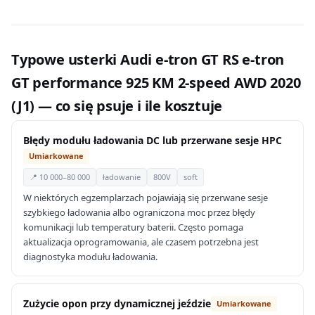
Typowe usterki Audi e-tron GT RS e-tron
GT performance 925 KM 2-speed AWD 2020
(J1) — co się psuje i ile kosztuje
Błędy modułu ładowania DC lub przerwane sesje HPC
Umiarkowane
📍 10 000–80 000
ładowanie
800V
soft
W niektórych egzemplarzach pojawiają się przerwane sesje
szybkiego ładowania albo ograniczona moc przez błędy
komunikacji lub temperatury baterii. Często pomaga
aktualizacja oprogramowania, ale czasem potrzebna jest
diagnostyka modułu ładowania.
Zużycie opon przy dynamicznej jeździe
Umiarkowane