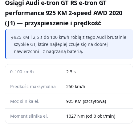
Osiągi Audi e-tron GT RS e-tron GT
performance 925 KM 2-speed AWD 2020
(J1) — przyspieszenie i prędkość
⚡
925 KM i 2,5 s do 100 km/h robią z tego Audi brutalnie
szybkie GT, które najlepiej czuje się na dobrej
nawierzchni i z nagrzaną baterią.
0–100 km/h
2.5 s
Prędkość maksymalna
250 km/h
Moc silnika el.
925 KM (szczytowa)
Moment silnika el.
1027 Nm (od 0 obr/min)