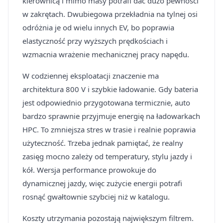
kierownicą i mimo masy potrafi dać dużo pewności
w zakrętach. Dwubiegowa przekładnia na tylnej osi
odróżnia je od wielu innych EV, bo poprawia
elastyczność przy wyższych prędkościach i
wzmacnia wrażenie mechanicznej pracy napędu.
W codziennej eksploatacji znaczenie ma
architektura 800 V i szybkie ładowanie. Gdy bateria
jest odpowiednio przygotowana termicznie, auto
bardzo sprawnie przyjmuje energię na ładowarkach
HPC. To zmniejsza stres w trasie i realnie poprawia
użyteczność. Trzeba jednak pamiętać, że realny
zasięg mocno zależy od temperatury, stylu jazdy i
kół. Wersja performance prowokuje do
dynamicznej jazdy, więc zużycie energii potrafi
rosnąć gwałtownie szybciej niż w katalogu.
Koszty utrzymania pozostają największym filtrem.