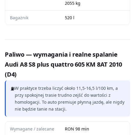
2055 kg
Bagażnik
520 l
Paliwo — wymagania i realne spalanie
Audi A8 S8 plus quattro 605 KM 8AT 2010
(D4)
⛽
W praktyce trzeba liczyć około 11,5-16,5 l/100 km, a
przy spokojnej trasie trudno zejść do wartości z
homologacji. To auto premiuje płynną jazdę, ale nigdy
nie będzie tanie na stacji.
Wymagane / zalecane
RON 98 min