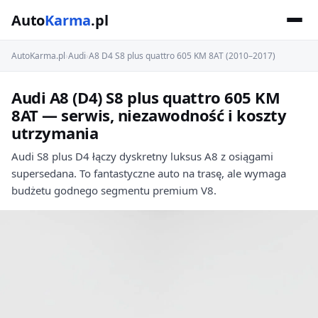
Auto
Karma
.pl
AutoKarma.pl
›
Audi
›
A8 D4 S8 plus quattro 605 KM 8AT (2010–2017)
Audi A8 (D4) S8 plus quattro 605 KM
8AT — serwis, niezawodność i koszty
utrzymania
Audi S8 plus D4 łączy dyskretny luksus A8 z osiągami
supersedana. To fantastyczne auto na trasę, ale wymaga
budżetu godnego segmentu premium V8.