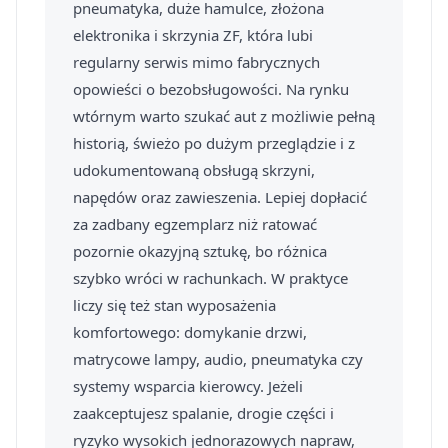
pneumatyka, duże hamulce, złożona
elektronika i skrzynia ZF, która lubi
regularny serwis mimo fabrycznych
opowieści o bezobsługowości. Na rynku
wtórnym warto szukać aut z możliwie pełną
historią, świeżo po dużym przeglądzie i z
udokumentowaną obsługą skrzyni,
napędów oraz zawieszenia. Lepiej dopłacić
za zadbany egzemplarz niż ratować
pozornie okazyjną sztukę, bo różnica
szybko wróci w rachunkach. W praktyce
liczy się też stan wyposażenia
komfortowego: domykanie drzwi,
matrycowe lampy, audio, pneumatyka czy
systemy wsparcia kierowcy. Jeżeli
zaakceptujesz spalanie, drogie części i
ryzyko wysokich jednorazowych napraw,