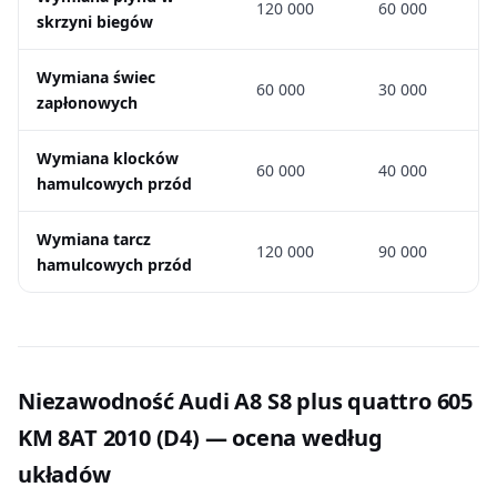
120 000
60 000
skrzyni biegów
Wymiana świec
60 000
30 000
zapłonowych
Wymiana klocków
60 000
40 000
hamulcowych przód
Wymiana tarcz
120 000
90 000
hamulcowych przód
Niezawodność Audi A8 S8 plus quattro 605
KM 8AT 2010 (D4) — ocena według
układów