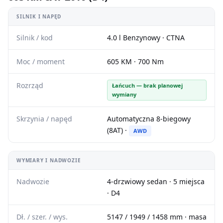
SILNIK I NAPĘD
Silnik / kod
4.0 l Benzynowy · CTNA
Moc / moment
605 KM · 700 Nm
Rozrząd
Łańcuch — brak planowej
wymiany
Skrzynia / napęd
Automatyczna 8-biegowy
(8AT) ·
AWD
WYMIARY I NADWOZIE
Nadwozie
4-drzwiowy sedan · 5 miejsca
· D4
Dł. / szer. / wys.
5147 / 1949 / 1458 mm · masa