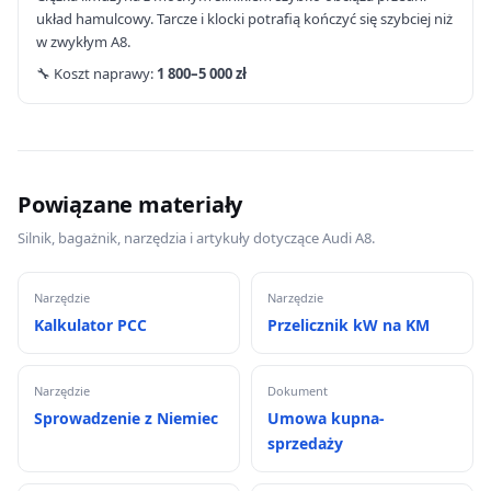
układ hamulcowy. Tarcze i klocki potrafią kończyć się szybciej niż
w zwykłym A8.
🔧 Koszt naprawy:
1 800–5 000 zł
Powiązane materiały
Silnik, bagażnik, narzędzia i artykuły dotyczące Audi A8.
Narzędzie
Narzędzie
Kalkulator PCC
Przelicznik kW na KM
Narzędzie
Dokument
Sprowadzenie z Niemiec
Umowa kupna-
sprzedaży