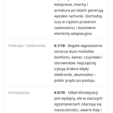
kompresor, miechy i
armatura po latach generują
wysokie rachunki. Dochodzą
luzy w ciężkim przednim
zawieszeniu i kosztowne
elementy adaptacyjne.
Elektryka / elektronika
6.1/10
· Bogate wyposażenie
oznacza dużo modułów
komfortu, kamer, czujników i
sterowników. Najczęściej
irytują drobne błędy
elektroniki, akumulator i
pobór prądu po postoju.
Klimatyzacja
6.5/10
· Układ klimatyzacji
jest wydajny, ale w starszych
egzemplarzach zdarzają się
nieszczelności, awarie klap i