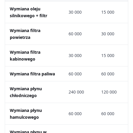
Wymiana oleju
30 000
15 000
silnikowego + filtr
Wymiana filtra
60 000
30 000
powietrza
Wymiana filtra
30 000
15 000
kabinowego
Wymiana filtra paliwa
60 000
60 000
Wymiana płynu
240 000
120 000
chłodniczego
Wymiana płynu
60 000
60 000
hamulcowego
Wymiana płynu w