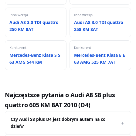
Inna wersja
Inna wersja
Audi A8 3.0 TDI quattro
Audi A8 3.0 TDI quattro
250 KM 8AT
258 KM 8AT
Konkurent
Konkurent
Mercedes-Benz Klasa S S
Mercedes-Benz Klasa E E
63 AMG 544 KM
63 AMG 525 KM 7AT
Najczęstsze pytania o Audi A8 S8 plus
quattro 605 KM 8AT 2010 (D4)
Czy Audi S8 plus D4 jest dobrym autem na co
dzień?