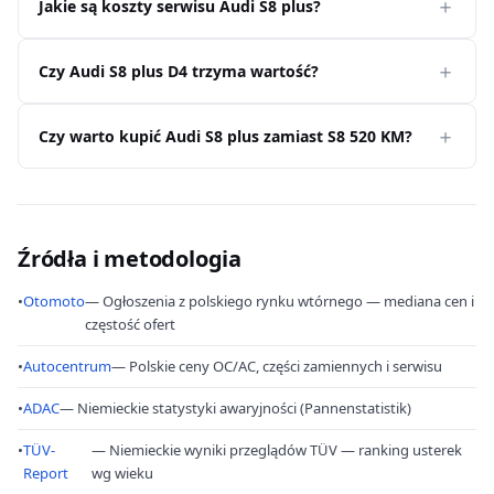
Jakie są koszty serwisu Audi S8 plus?
Czy Audi S8 plus D4 trzyma wartość?
Czy warto kupić Audi S8 plus zamiast S8 520 KM?
Źródła i metodologia
•
Otomoto
— Ogłoszenia z polskiego rynku wtórnego — mediana cen i
częstość ofert
•
Autocentrum
— Polskie ceny OC/AC, części zamiennych i serwisu
•
ADAC
— Niemieckie statystyki awaryjności (Pannenstatistik)
•
TÜV-
— Niemieckie wyniki przeglądów TÜV — ranking usterek
Report
wg wieku