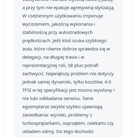
a przy tym nie epatuje agresywną stylizacją.
W codziennym użytkowaniu imponuje
wyciszeniem, jakością wykonania i
stabilnością przy autostradowych
prędkościach. Jeśli ktoś szuka szybkiego
auta, które równie dobrze sprawdza się w
delegacji, na długiej trasie i w
reprezentacyjnej roli, S8 plus potrafi
zachwycić. Największy problem nie dotyczy
jednak samej dynamiki, tylko kosztów. 4.0
TFSI w tej specyfikacji jest mocno wysilony i
nie lubi odkładania serwisu. Tanie
egzemplarze zwykle szybko ujawniają
zaniedbania: wycieki, problemy z
turbosprężarkami, osprzętem, cewkami czy
układem odmy. Do tego dochodzi