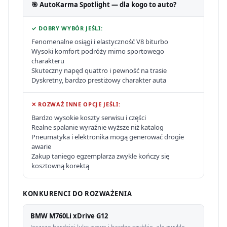
🎯 AutoKarma Spotlight — dla kogo to auto?
✓ DOBRY WYBÓR JEŚLI:
Fenomenalne osiągi i elastyczność V8 biturbo
Wysoki komfort podróży mimo sportowego
charakteru
Skuteczny napęd quattro i pewność na trasie
Dyskretny, bardzo prestiżowy charakter auta
✕ ROZWAŻ INNE OPCJE JEŚLI:
Bardzo wysokie koszty serwisu i części
Realne spalanie wyraźnie wyższe niż katalog
Pneumatyka i elektronika mogą generować drogie
awarie
Zakup taniego egzemplarza zwykle kończy się
kosztowną korektą
KONKURENCI DO ROZWAŻENIA
BMW M760Li xDrive G12