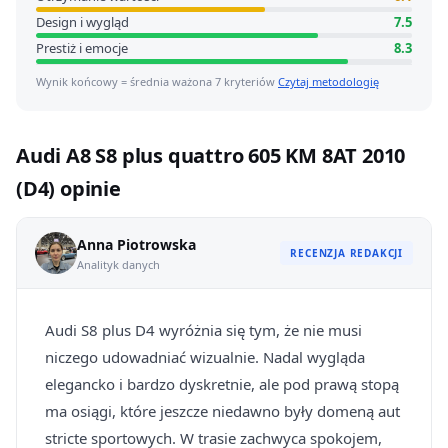
Design i wygląd
7.5
Prestiż i emocje
8.3
Wynik końcowy = średnia ważona 7 kryteriów
Czytaj metodologię
Audi A8 S8 plus quattro 605 KM 8AT 2010
(D4) opinie
Anna Piotrowska
RECENZJA REDAKCJI
Analityk danych
Audi S8 plus D4 wyróżnia się tym, że nie musi
niczego udowadniać wizualnie. Nadal wygląda
elegancko i bardzo dyskretnie, ale pod prawą stopą
ma osiągi, które jeszcze niedawno były domeną aut
stricte sportowych. W trasie zachwyca spokojem,