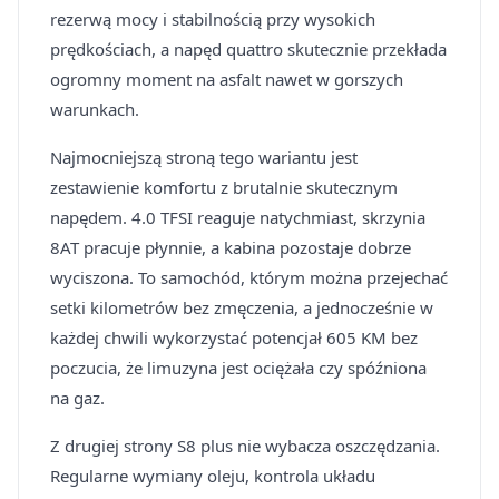
rezerwą mocy i stabilnością przy wysokich
prędkościach, a napęd quattro skutecznie przekłada
ogromny moment na asfalt nawet w gorszych
warunkach.
Najmocniejszą stroną tego wariantu jest
zestawienie komfortu z brutalnie skutecznym
napędem. 4.0 TFSI reaguje natychmiast, skrzynia
8AT pracuje płynnie, a kabina pozostaje dobrze
wyciszona. To samochód, którym można przejechać
setki kilometrów bez zmęczenia, a jednocześnie w
każdej chwili wykorzystać potencjał 605 KM bez
poczucia, że limuzyna jest ociężała czy spóźniona
na gaz.
Z drugiej strony S8 plus nie wybacza oszczędzania.
Regularne wymiany oleju, kontrola układu