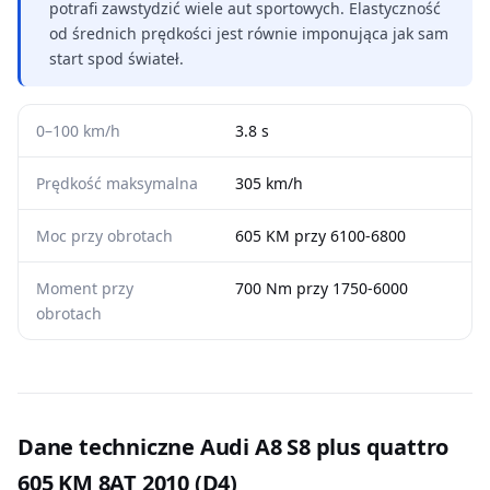
potrafi zawstydzić wiele aut sportowych. Elastyczność
od średnich prędkości jest równie imponująca jak sam
start spod świateł.
0–100 km/h
3.8 s
Prędkość maksymalna
305 km/h
Moc przy obrotach
605 KM przy 6100-6800
Moment przy
700 Nm przy 1750-6000
obrotach
Dane techniczne Audi A8 S8 plus quattro
605 KM 8AT 2010 (D4)