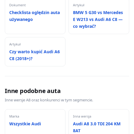
Dokument
Artykuł
Checklista oględzin auta
BMW 5 G30 vs Mercedes
używanego
E W213 vs Audi A6 C8 —
co wybrać?
Artykuł
Czy warto kupić Audi A6
C8 (2018+)?
Inne podobne auta
Inne wersje A8 oraz konkurenci w tym segmencie.
Marka
Inna wersja
Wszystkie Audi
Audi A8 3.0 TDI 204 KM
8AT