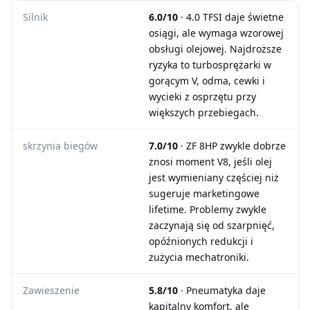
Silnik
6.0/10
· 4.0 TFSI daje świetne
osiągi, ale wymaga wzorowej
obsługi olejowej. Najdroższe
ryzyka to turbosprężarki w
gorącym V, odma, cewki i
wycieki z osprzętu przy
większych przebiegach.
skrzynia biegów
7.0/10
· ZF 8HP zwykle dobrze
znosi moment V8, jeśli olej
jest wymieniany częściej niż
sugeruje marketingowe
lifetime. Problemy zwykle
zaczynają się od szarpnięć,
opóźnionych redukcji i
zużycia mechatroniki.
Zawieszenie
5.8/10
· Pneumatyka daje
kapitalny komfort, ale