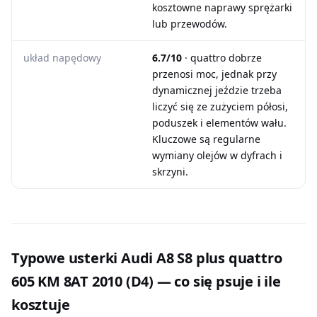
kosztowne naprawy sprężarki
lub przewodów.
układ napędowy
6.7/10
· quattro dobrze
przenosi moc, jednak przy
dynamicznej jeździe trzeba
liczyć się ze zużyciem półosi,
poduszek i elementów wału.
Kluczowe są regularne
wymiany olejów w dyfrach i
skrzyni.
Typowe usterki Audi A8 S8 plus quattro
605 KM 8AT 2010 (D4) — co się psuje i ile
kosztuje