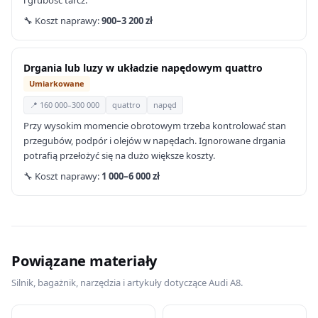
i grubość tarcz.
🔧 Koszt naprawy:
900–3 200 zł
Drgania lub luzy w układzie napędowym quattro
Umiarkowane
📍 160 000–300 000
quattro
napęd
Przy wysokim momencie obrotowym trzeba kontrolować stan
przegubów, podpór i olejów w napędach. Ignorowane drgania
potrafią przełożyć się na dużo większe koszty.
🔧 Koszt naprawy:
1 000–6 000 zł
Powiązane materiały
Silnik, bagażnik, narzędzia i artykuły dotyczące Audi A8.