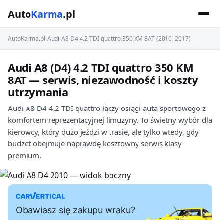
Auto
Karma
.pl
AutoKarma.pl
›
Audi
›
A8 D4 4.2 TDI quattro 350 KM 8AT (2010–2017)
Audi A8 (D4) 4.2 TDI quattro 350 KM
8AT — serwis, niezawodność i koszty
utrzymania
Audi A8 D4 4.2 TDI quattro łączy osiągi auta sportowego z
komfortem reprezentacyjnej limuzyny. To świetny wybór dla
kierowcy, który dużo jeździ w trasie, ale tylko wtedy, gdy
budżet obejmuje naprawdę kosztowny serwis klasy
premium.