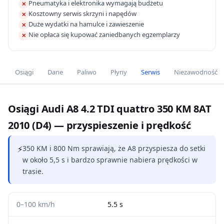
Pneumatyka i elektronika wymagają budżetu
✕
Kosztowny serwis skrzyni i napędów
✕
Duże wydatki na hamulce i zawieszenie
✕
Nie opłaca się kupować zaniedbanych egzemplarzy
✕
Osiągi
Dane
Paliwo
Płyny
Serwis
Niezawodność
Osiągi Audi A8 4.2 TDI quattro 350 KM 8AT
2010 (D4) — przyspieszenie i prędkość
⚡
350 KM i 800 Nm sprawiają, że A8 przyspiesza do setki
w około 5,5 s i bardzo sprawnie nabiera prędkości w
trasie.
0–100 km/h
5.5 s