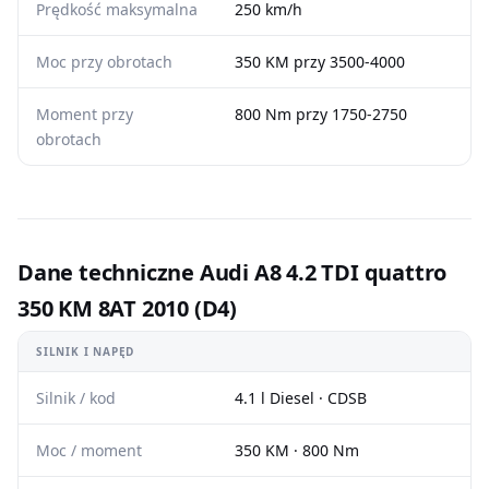
Prędkość maksymalna
250 km/h
Moc przy obrotach
350 KM przy 3500-4000
Moment przy
800 Nm przy 1750-2750
obrotach
Dane techniczne Audi A8 4.2 TDI quattro
350 KM 8AT 2010 (D4)
SILNIK I NAPĘD
Silnik / kod
4.1 l Diesel · CDSB
Moc / moment
350 KM · 800 Nm