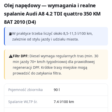
Olej napędowy — wymagania i realne
spalanie Audi A8 4.2 TDI quattro 350 KM
8AT 2010 (D4)
⛽
W praktyce trzeba liczyć około 8,5-11,5 l/100 km,
zależnie od stylu jazdy i udziału miasta.
⚠
Filtr DPF:
Diesel wymaga regularnych tras (min. 30
min jazdy 70+ km/h tygodniowo) dla prawidłowej
regeneracji DPF. Krótkie trasy miejskie mogą
prowadzić do zatykania filtra.
Pojemność zbiornika
90 l
Spalanie WLTP śr.
7.4 l/100 km