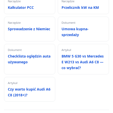
Narzędzie
Narzędzie
Kalkulator PCC
Przelicznik kW na KM
Narzędzie
Dokument
Sprowadzenie z Niemiec
Umowa kupna-
sprzedaży
Dokument
Artykuł
Checklista oględzin auta
BMW 5 G30 vs Mercedes
używanego
E W213 vs Audi A6 C8 —
co wybrać?
Artykuł
Czy warto kupić Audi A6
C8 (2018+)?