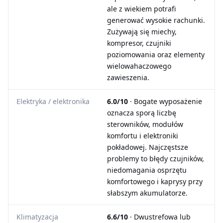
ale z wiekiem potrafi
generować wysokie rachunki.
Zużywają się miechy,
kompresor, czujniki
poziomowania oraz elementy
wielowahaczowego
zawieszenia.
Elektryka / elektronika
6.0/10
· Bogate wyposażenie
oznacza sporą liczbę
sterowników, modułów
komfortu i elektroniki
pokładowej. Najczęstsze
problemy to błędy czujników,
niedomagania osprzętu
komfortowego i kaprysy przy
słabszym akumulatorze.
Klimatyzacja
6.6/10
· Dwustrefowa lub