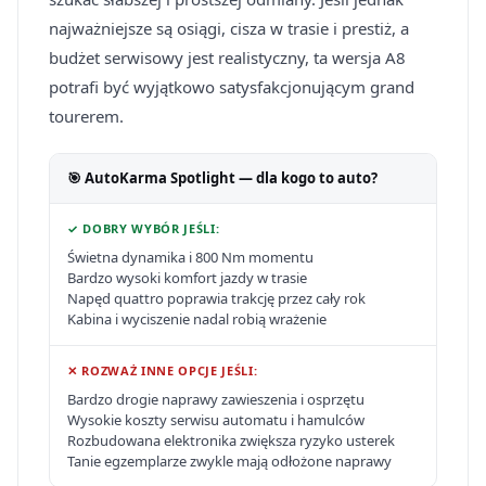
najważniejsze są osiągi, cisza w trasie i prestiż, a
budżet serwisowy jest realistyczny, ta wersja A8
potrafi być wyjątkowo satysfakcjonującym grand
tourerem.
🎯 AutoKarma Spotlight — dla kogo to auto?
✓ DOBRY WYBÓR JEŚLI:
Świetna dynamika i 800 Nm momentu
Bardzo wysoki komfort jazdy w trasie
Napęd quattro poprawia trakcję przez cały rok
Kabina i wyciszenie nadal robią wrażenie
✕ ROZWAŻ INNE OPCJE JEŚLI:
Bardzo drogie naprawy zawieszenia i osprzętu
Wysokie koszty serwisu automatu i hamulców
Rozbudowana elektronika zwiększa ryzyko usterek
Tanie egzemplarze zwykle mają odłożone naprawy