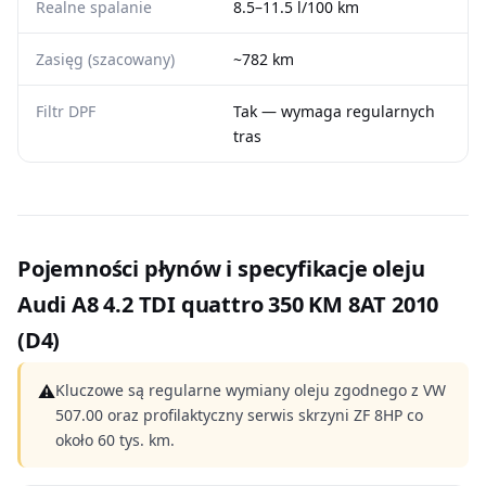
Realne spalanie
8.5–11.5 l/100 km
Zasięg (szacowany)
~782 km
Filtr DPF
Tak — wymaga regularnych
tras
Pojemności płynów i specyfikacje oleju
Audi A8 4.2 TDI quattro 350 KM 8AT 2010
(D4)
⚠
Kluczowe są regularne wymiany oleju zgodnego z VW
507.00 oraz profilaktyczny serwis skrzyni ZF 8HP co
około 60 tys. km.