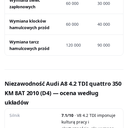
Wymiana świec
60 000
30 000
zapłonowych
Wymiana klocków
60 000
40 000
hamulcowych przód
Wymiana tarcz
120 000
90 000
hamulcowych przód
Niezawodność Audi A8 4.2 TDI quattro 350
KM 8AT 2010 (D4) — ocena według
układów
Silnik
7.1/10
· V8 4.2 TDI imponuje
kulturą pracy i