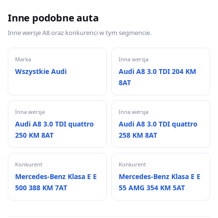
Inne podobne auta
Inne wersje A8 oraz konkurenci w tym segmencie.
Marka
Inna wersja
Wszystkie Audi
Audi A8 3.0 TDI 204 KM
8AT
Inna wersja
Inna wersja
Audi A8 3.0 TDI quattro
Audi A8 3.0 TDI quattro
250 KM 8AT
258 KM 8AT
Konkurent
Konkurent
Mercedes-Benz Klasa E E
Mercedes-Benz Klasa E E
500 388 KM 7AT
55 AMG 354 KM 5AT