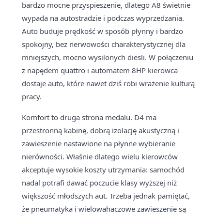
bardzo mocne przyspieszenie, dlatego A8 świetnie
wypada na autostradzie i podczas wyprzedzania.
Auto buduje prędkość w sposób płynny i bardzo
spokojny, bez nerwowości charakterystycznej dla
mniejszych, mocno wysilonych diesli. W połączeniu
z napędem quattro i automatem 8HP kierowca
dostaje auto, które nawet dziś robi wrażenie kulturą
pracy.
Komfort to druga strona medalu. D4 ma
przestronną kabinę, dobrą izolację akustyczną i
zawieszenie nastawione na płynne wybieranie
nierówności. Właśnie dlatego wielu kierowców
akceptuje wysokie koszty utrzymania: samochód
nadal potrafi dawać poczucie klasy wyższej niż
większość młodszych aut. Trzeba jednak pamiętać,
że pneumatyka i wielowahaczowe zawieszenie są