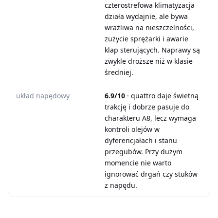
czterostrefowa klimatyzacja
działa wydajnie, ale bywa
wrażliwa na nieszczelności,
zużycie sprężarki i awarie
klap sterujących. Naprawy są
zwykle droższe niż w klasie
średniej.
układ napędowy
6.9/10
· quattro daje świetną
trakcję i dobrze pasuje do
charakteru A8, lecz wymaga
kontroli olejów w
dyferencjałach i stanu
przegubów. Przy dużym
momencie nie warto
ignorować drgań czy stuków
z napędu.