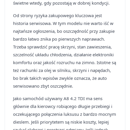
świetne wtedy, gdy pozostają w dobrej kondycji.
Od strony ryzyka zakupowego kluczowa jest
historia serwisowa. W tym modelu nie warto iść w
najtańsze ogłoszenia, bo oszczędność przy zakupie
bardzo łatwo znika po pierwszych naprawach.
Trzeba sprawdzić pracę skrzyni, stan zawieszenia,
szczelność układu chłodzenia, działanie elektroniki
komfortu oraz jakość rozruchu na zimno. Istotne są
też rachunki za olej w silniku, skrzyni i napędach,
bo brak takich wpisów zwykle oznacza, że auto
serwisowano zbyt oszczędnie.
Jako samochód używany A8 4.2 TDI ma sens
głównie dla kierowcy robiącego długie przebiegi i
oczekującego połączenia luksusu z bardzo mocnym
dieslem. Jeśli priorytetem są niskie koszty, lepiej
szukać słabszej i prostszej odmiany. Jeśli jednak