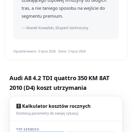
szukającego topowej limuzyny do długich
tras, a nie taniego sposobu na wejście do
segmentu premium.
— Marek Kowalski, Ekspert techniczny
Opublikowano: 3 lipca 2026 · Dane: 3 lipca 2026
Audi A8 4.2 TDI quattro 350 KM 8AT
2010 (D4) koszt utrzymania
🧮 Kalkulator kosztów rocznych
Dostosuj parametry do swojej sytuacji
TYP SERWISU