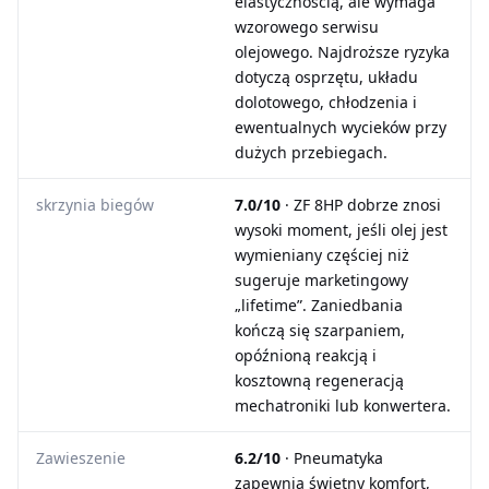
elastycznością, ale wymaga
wzorowego serwisu
olejowego. Najdroższe ryzyka
dotyczą osprzętu, układu
dolotowego, chłodzenia i
ewentualnych wycieków przy
dużych przebiegach.
skrzynia biegów
7.0/10
· ZF 8HP dobrze znosi
wysoki moment, jeśli olej jest
wymieniany częściej niż
sugeruje marketingowy
„lifetime”. Zaniedbania
kończą się szarpaniem,
opóźnioną reakcją i
kosztowną regeneracją
mechatroniki lub konwertera.
Zawieszenie
6.2/10
· Pneumatyka
zapewnia świetny komfort,