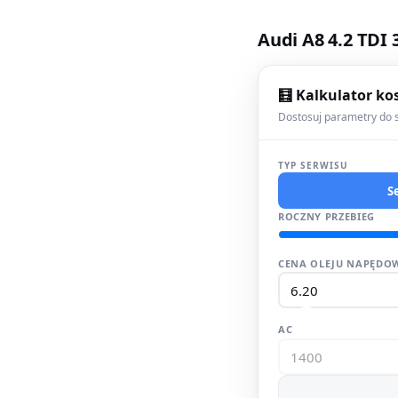
Audi A8 4.2 TDI
🧮 Kalkulator ko
Dostosuj parametry do s
TYP SERWISU
S
ROCZNY PRZEBIEG
CENA OLEJU NAPĘDOW
AC