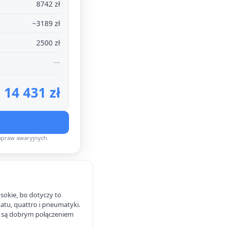
8742 zł
~3189 zł
2500 zł
—
14 431 zł
apraw awaryjnych.
sokie, bo dotyczy to
atu, quattro i pneumatyki.
ie są dobrym połączeniem