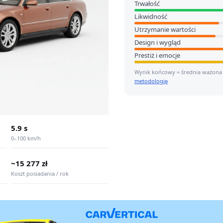
Trwałość
Likwidność
Utrzymanie wartości
Design i wygląd
Prestiż i emocje
Wynik końcowy = średnia ważona
metodologię
5.9 s
0–100 km/h
~15 277 zł
Koszt posiadania / rok