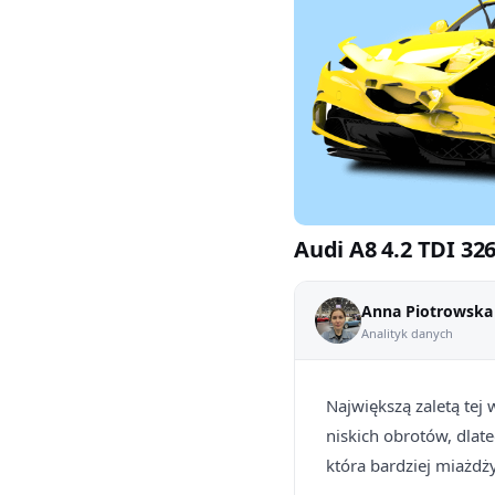
Audi A8 4.2 TDI 32
Anna Piotrowska
Analityk danych
Największą zaletą tej 
niskich obrotów, dlat
która bardziej miażdży