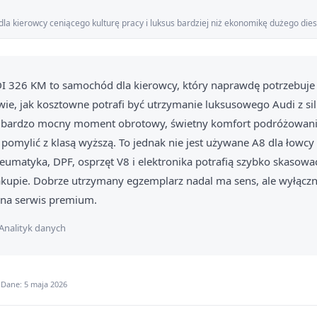
a kierowcy ceniącego kulturę pracy i luksus bardziej niż ekonomikę dużego dies
DI 326 KM to samochód dla kierowcy, który naprawdę potrzebuje
 wie, jak kosztowne potrafi być utrzymanie luksusowego Audi z sil
 bardzo mocny moment obrotowy, świetny komfort podróżowania 
 pomylić z klasą wyższą. To jednak nie jest używane A8 dla łowcy 
eumatyka, DPF, osprzęt V8 i elektronika potrafią szybko skasow
kupie. Dobrze utrzymany egzemplarz nadal ma sens, ale wyłączn
e na serwis premium.
Analityk danych
 Dane: 5 maja 2026