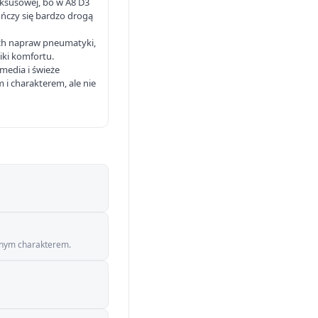
uksusowej, bo w A8 D3
ńczy się bardzo drogą
ch napraw pneumatyki,
iki komfortu.
media i świeże
 i charakterem, ale nie
jnym charakterem.