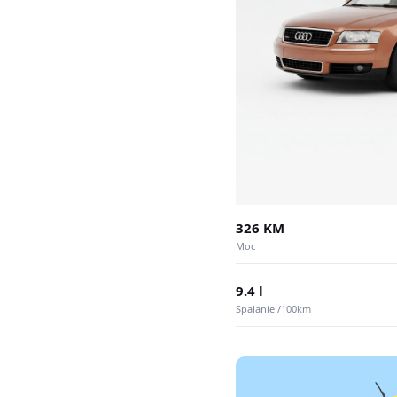
326 KM
Moc
9.4 l
Spalanie /100km