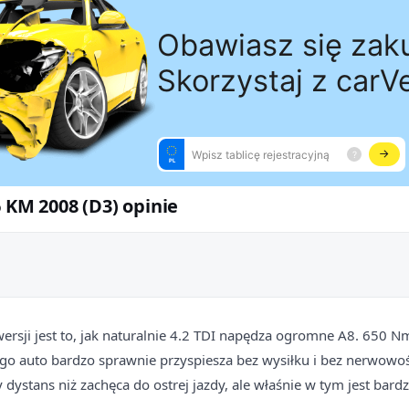
6 KM 2008 (D3) opinie
wersji jest to, jak naturalnie 4.2 TDI napędza ogromne A8. 650 N
ego auto bardzo sprawnie przyspiesza bez wysiłku i bez nerwowośc
 dystans niż zachęca do ostrej jazdy, ale właśnie w tym jest bard