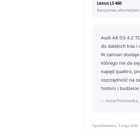
Lexus LS 460
Benzynowa alternatywa dl
Audi A8 D3 4.2 T
do dalekich tras i
W zamian dostaje
którego nie da się
napęd quattro, pn
oszczędność na za
historii i budżeci
— Anna Piotrowska, 
Opublikowano: 5 maja 2026 ·