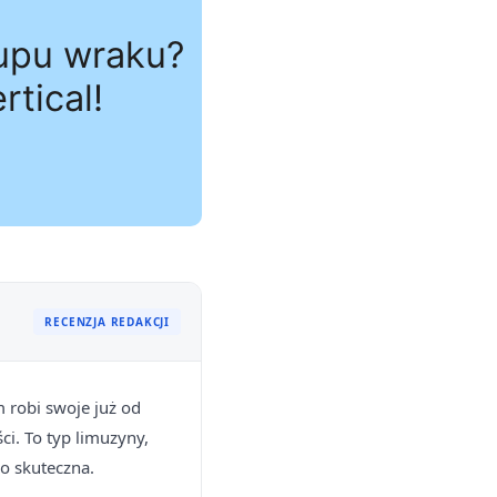
RECENZJA REDAKCJI
m robi swoje już od
i. To typ limuzyny,
zo skuteczna.