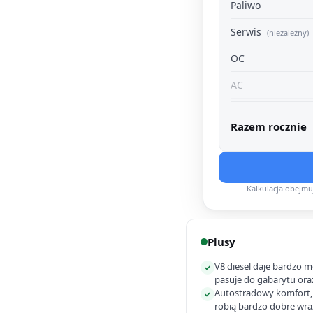
Paliwo
Serwis
(niezależny)
OC
AC
Razem rocznie
Kalkulacja obejm
Plusy
V8 diesel daje bardzo m
✓
pasuje do gabarytu ora
Autostradowy komfort, w
✓
robią bardzo dobre wra