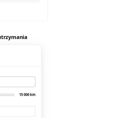
 utrzymania
15 000 km