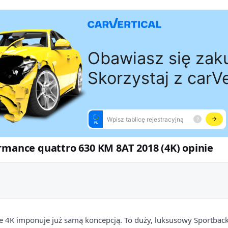
rmance quattro 630 KM 8AT 2018 (4K) opinie
 4K imponuje już samą koncepcją. To duży, luksusowy Sportback