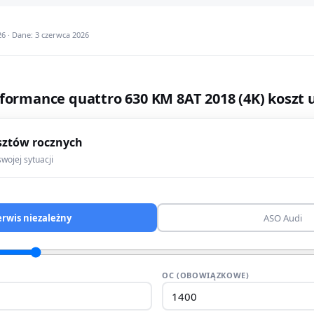
6 · Dane: 3 czerwca 2026
rformance quattro 630 KM 8AT 2018 (4K) koszt
sztów rocznych
wojej sytuacji
erwis niezależny
ASO Audi
OC (OBOWIĄZKOWE)