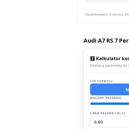
Opublikowano: 3 czerwca 202
Audi A7 RS 7 Pe
🧮 Kalkulator ko
Dostosuj parametry do s
TYP SERWISU
S
ROCZNY PRZEBIEG
CENA PALIWA (ZŁ/L)