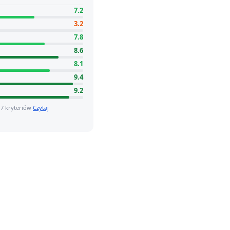
7.2
3.2
7.8
8.6
8.1
9.4
9.2
 7 kryteriów
Czytaj