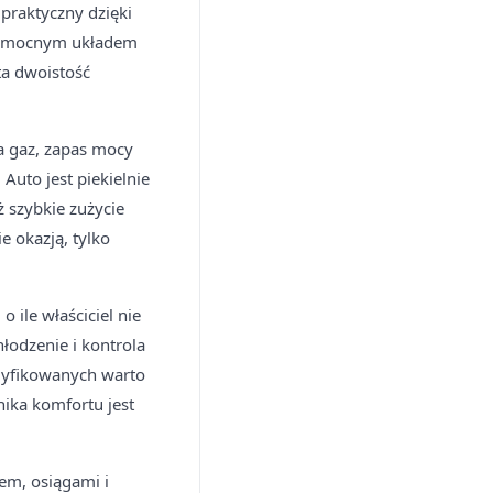
praktyczny dzięki
, mocnym układem
ta dwoistość
a gaz, zapas mocy
Auto jest piekielnie
 szybkie zużycie
 okazją, tylko
 ile właściciel nie
łodzenie i kontrola
dyfikowanych warto
nika komfortu jest
em, osiągami i