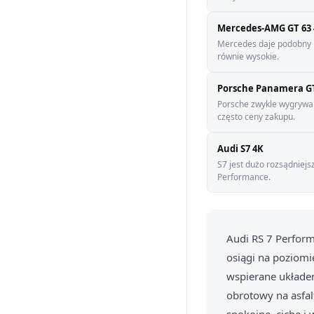
Mercedes-AMG GT 63 
Mercedes daje podobny po
równie wysokie.
Porsche Panamera G
Porsche zwykle wygrywa 
często ceny zakupu.
Audi S7 4K
S7 jest dużo rozsądniejsz
Performance.
Audi RS 7 Performa
osiągi na poziom
wspierane układe
obrotowy na asfal