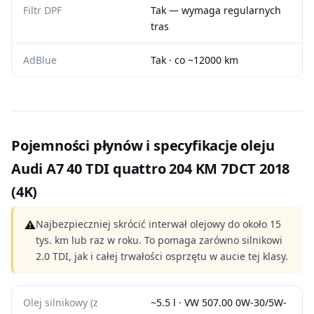
Filtr DPF
Tak — wymaga regularnych
tras
AdBlue
Tak · co ~12000 km
Pojemności płynów i specyfikacje oleju
Audi A7 40 TDI quattro 204 KM 7DCT 2018
(4K)
⚠
Najbezpieczniej skrócić interwał olejowy do około 15
tys. km lub raz w roku. To pomaga zarówno silnikowi
2.0 TDI, jak i całej trwałości osprzętu w aucie tej klasy.
Olej silnikowy (z
~5.5 l · VW 507.00 0W-30/5W-