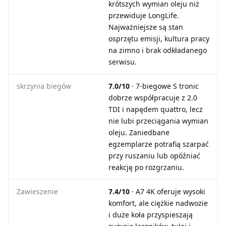
krótszych wymian oleju niż
przewiduje LongLife.
Najważniejsze są stan
osprzętu emisji, kultura pracy
na zimno i brak odkładanego
serwisu.
skrzynia biegów
7.0/10
· 7-biegowe S tronic
dobrze współpracuje z 2.0
TDI i napędem quattro, lecz
nie lubi przeciągania wymian
oleju. Zaniedbane
egzemplarze potrafią szarpać
przy ruszaniu lub opóźniać
reakcję po rozgrzaniu.
Zawieszenie
7.4/10
· A7 4K oferuje wysoki
komfort, ale ciężkie nadwozie
i duże koła przyspieszają