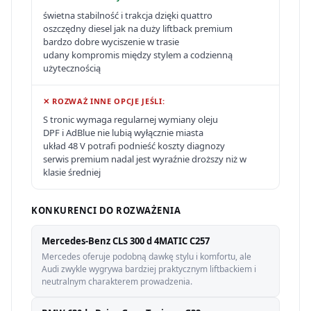
świetna stabilność i trakcja dzięki quattro
oszczędny diesel jak na duży liftback premium
bardzo dobre wyciszenie w trasie
udany kompromis między stylem a codzienną
użytecznością
✕ ROZWAŻ INNE OPCJE JEŚLI:
S tronic wymaga regularnej wymiany oleju
DPF i AdBlue nie lubią wyłącznie miasta
układ 48 V potrafi podnieść koszty diagnozy
serwis premium nadal jest wyraźnie droższy niż w
klasie średniej
KONKURENCI DO ROZWAŻENIA
Mercedes-Benz CLS 300 d 4MATIC C257
Mercedes oferuje podobną dawkę stylu i komfortu, ale
Audi zwykle wygrywa bardziej praktycznym liftbackiem i
neutralnym charakterem prowadzenia.