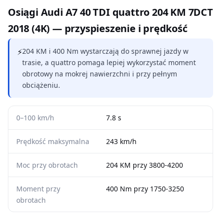
Osiągi Audi A7 40 TDI quattro 204 KM 7DCT
2018 (4K) — przyspieszenie i prędkość
⚡
204 KM i 400 Nm wystarczają do sprawnej jazdy w
trasie, a quattro pomaga lepiej wykorzystać moment
obrotowy na mokrej nawierzchni i przy pełnym
obciążeniu.
0–100 km/h
7.8 s
Prędkość maksymalna
243 km/h
Moc przy obrotach
204 KM przy 3800-4200
Moment przy
400 Nm przy 1750-3250
obrotach