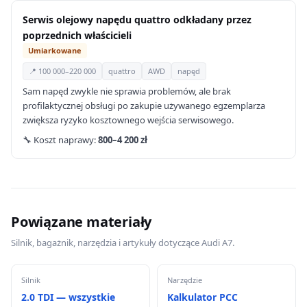
Serwis olejowy napędu quattro odkładany przez
poprzednich właścicieli
Umiarkowane
📍 100 000–220 000
quattro
AWD
napęd
Sam napęd zwykle nie sprawia problemów, ale brak
profilaktycznej obsługi po zakupie używanego egzemplarza
zwiększa ryzyko kosztownego wejścia serwisowego.
🔧 Koszt naprawy:
800–4 200 zł
Powiązane materiały
Silnik, bagażnik, narzędzia i artykuły dotyczące Audi A7.
Silnik
Narzędzie
2.0 TDI — wszystkie
Kalkulator PCC