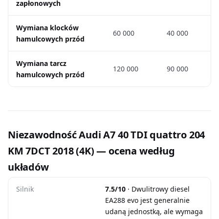
zapłonowych
Wymiana klocków
60 000
40 000
hamulcowych przód
Wymiana tarcz
120 000
90 000
hamulcowych przód
Niezawodność Audi A7 40 TDI quattro 204
KM 7DCT 2018 (4K) — ocena według
układów
Silnik
7.5/10
· Dwulitrowy diesel
EA288 evo jest generalnie
udaną jednostką, ale wymaga