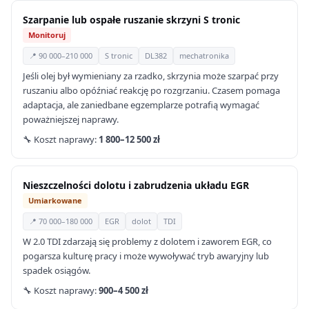
Szarpanie lub ospałe ruszanie skrzyni S tronic
Monitoruj
📍 90 000–210 000
S tronic
DL382
mechatronika
Jeśli olej był wymieniany za rzadko, skrzynia może szarpać przy
ruszaniu albo opóźniać reakcję po rozgrzaniu. Czasem pomaga
adaptacja, ale zaniedbane egzemplarze potrafią wymagać
poważniejszej naprawy.
🔧 Koszt naprawy:
1 800–12 500 zł
Nieszczelności dolotu i zabrudzenia układu EGR
Umiarkowane
📍 70 000–180 000
EGR
dolot
TDI
W 2.0 TDI zdarzają się problemy z dolotem i zaworem EGR, co
pogarsza kulturę pracy i może wywoływać tryb awaryjny lub
spadek osiągów.
🔧 Koszt naprawy:
900–4 500 zł