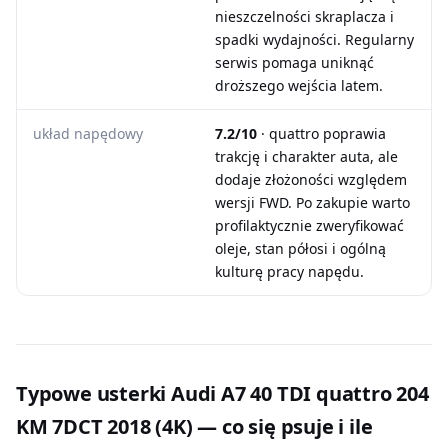
nieszczelności skraplacza i
spadki wydajności. Regularny
serwis pomaga uniknąć
droższego wejścia latem.
układ napędowy
7.2/10
· quattro poprawia
trakcję i charakter auta, ale
dodaje złożoności względem
wersji FWD. Po zakupie warto
profilaktycznie zweryfikować
oleje, stan półosi i ogólną
kulturę pracy napędu.
Typowe usterki Audi A7 40 TDI quattro 204
KM 7DCT 2018 (4K) — co się psuje i ile