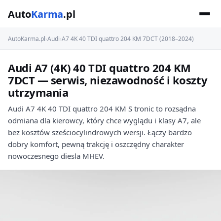
Auto
Karma
.pl
AutoKarma.pl
›
Audi
›
A7 4K 40 TDI quattro 204 KM 7DCT (2018–2024)
Audi A7 (4K) 40 TDI quattro 204 KM
7DCT — serwis, niezawodność i koszty
utrzymania
Audi A7 4K 40 TDI quattro 204 KM S tronic to rozsądna
odmiana dla kierowcy, który chce wyglądu i klasy A7, ale
bez kosztów sześciocylindrowych wersji. Łączy bardzo
dobry komfort, pewną trakcję i oszczędny charakter
nowoczesnego diesla MHEV.