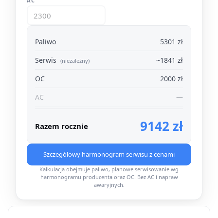
AC
Paliwo
5301 zł
Serwis
~1841 zł
(niezależny)
OC
2000 zł
AC
—
9142 zł
Razem rocznie
Szczegółowy harmonogram serwisu z cenami
Kalkulacja obejmuje paliwo, planowe serwisowanie wg
harmonogramu producenta oraz OC. Bez AC i napraw
awaryjnych.