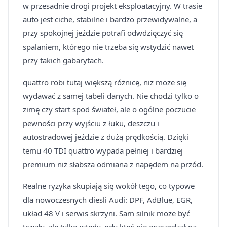
w przesadnie drogi projekt eksploatacyjny. W trasie
auto jest ciche, stabilne i bardzo przewidywalne, a
przy spokojnej jeździe potrafi odwdzięczyć się
spalaniem, którego nie trzeba się wstydzić nawet
przy takich gabarytach.
quattro robi tutaj większą różnicę, niż może się
wydawać z samej tabeli danych. Nie chodzi tylko o
zimę czy start spod świateł, ale o ogólne poczucie
pewności przy wyjściu z łuku, deszczu i
autostradowej jeździe z dużą prędkością. Dzięki
temu 40 TDI quattro wypada pełniej i bardziej
premium niż słabsza odmiana z napędem na przód.
Realne ryzyka skupiają się wokół tego, co typowe
dla nowoczesnych diesli Audi: DPF, AdBlue, EGR,
układ 48 V i serwis skrzyni. Sam silnik może być