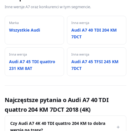
Inne wersje A7 oraz konkurenci w tym segmencie.
Marka
Inna wersja
Wszystkie Audi
Audi A7 40 TDI 204 KM
7DCT
Inna wersja
Inna wersja
Audi A7 45 TDI quattro
Audi A7 45 TFSI 245 KM
231 KM 8AT
7DCT
Najczęstsze pytania o Audi A7 40 TDI
quattro 204 KM 7DCT 2018 (4K)
Czy Audi A7 4K 40 TDI quattro 204 KM to dobra
wersja na trasy?