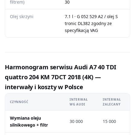
filtrem)
30
Olej skrzyni
7.1 l · G 052 529 A2 / olej S
tronic DL382 zgodny ze
specyfikacją VAG
Harmonogram serwisu Audi A7 40 TDI
quattro 204 KM 7DCT 2018 (4K) —
interwały i koszty w Polsce
INTERWAŁ
INTERWAŁ
CZYNNOŚĆ
WG AUDI
ZALECANY
Wymiana oleju
30 000
15 000
silnikowego + filtr