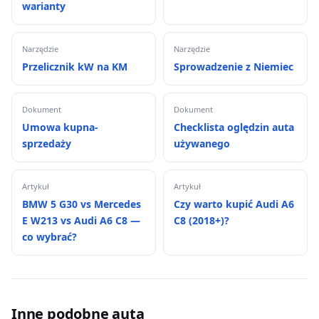
warianty
Narzędzie
Narzędzie
Przelicznik kW na KM
Sprowadzenie z Niemiec
Dokument
Dokument
Umowa kupna-
Checklista oględzin auta
sprzedaży
używanego
Artykuł
Artykuł
BMW 5 G30 vs Mercedes
Czy warto kupić Audi A6
E W213 vs Audi A6 C8 —
C8 (2018+)?
co wybrać?
Inne podobne auta