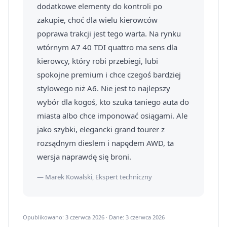
dodatkowe elementy do kontroli po
zakupie, choć dla wielu kierowców
poprawa trakcji jest tego warta. Na rynku
wtórnym A7 40 TDI quattro ma sens dla
kierowcy, który robi przebiegi, lubi
spokojne premium i chce czegoś bardziej
stylowego niż A6. Nie jest to najlepszy
wybór dla kogoś, kto szuka taniego auta do
miasta albo chce imponować osiągami. Ale
jako szybki, elegancki grand tourer z
rozsądnym dieslem i napędem AWD, ta
wersja naprawdę się broni.
— Marek Kowalski, Ekspert techniczny
Opublikowano: 3 czerwca 2026 · Dane: 3 czerwca 2026