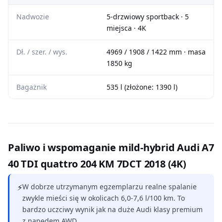
Nadwozie
5-drzwiowy sportback · 5
miejsca · 4K
Dł. / szer. / wys.
4969 / 1908 / 1422 mm · masa
1850 kg
Bagażnik
535 l (złożone: 1390 l)
Paliwo i wspomaganie mild-hybrid Audi A7
40 TDI quattro 204 KM 7DCT 2018 (4K)
⚡
W dobrze utrzymanym egzemplarzu realne spalanie
zwykle mieści się w okolicach 6,0-7,6 l/100 km. To
bardzo uczciwy wynik jak na duże Audi klasy premium
z napędem AWD.