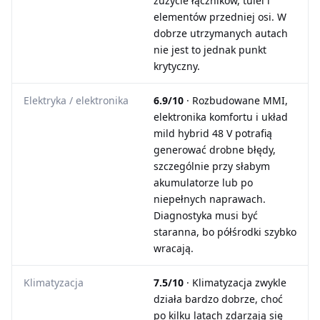
zużycie łączników, tulei i
elementów przedniej osi. W
dobrze utrzymanych autach
nie jest to jednak punkt
krytyczny.
Elektryka / elektronika
6.9/10
· Rozbudowane MMI,
elektronika komfortu i układ
mild hybrid 48 V potrafią
generować drobne błędy,
szczególnie przy słabym
akumulatorze lub po
niepełnych naprawach.
Diagnostyka musi być
staranna, bo półśrodki szybko
wracają.
Klimatyzacja
7.5/10
· Klimatyzacja zwykle
działa bardzo dobrze, choć
po kilku latach zdarzają się