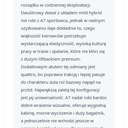
rozsądku w codziennej eksploatacji.
Dwulitrowy diesel z układem mild hybrid
nie robi z A7 sportowca, jednak w realnym
użytkowaniu daje dokładnie to, czego
większość kierowców potrzebuje:
wystarczającą elastyczność, wysoką kulturę
pracy w trasie i spalanie, które nie kłóci się
z dużym liftbackiem premium.
Dodatkowym atutem tej odmiany jest
quattro, bo poprawia trakcję i lepiej pasuje
do charakteru auta niż bazowy napęd na
przód. Największą zaletą tej konfiguracji
jest jej uniwersalność. A7 nadal robi bardzo
dobre wrażenie wizualne, oferuje wygodną
kabinę, mocne wyciszenie i duży bagażnik,
a jednocześnie nie wchodzi jeszcze w