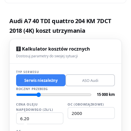
Audi A7 40 TDI quattro 204 KM 7DCT
2018 (4K) koszt utrzymania
🧮 Kalkulator kosztów rocznych
Dostosuj parametry do swojej sytuacji
TYP SERWISU
Serwis niezależny
ASO Audi
ROCZNY PRZEBIEG
15 000 km
CENA OLEJU
OC (OBOWIĄZKOWE)
NAPĘDOWEGO (ZŁ/L)