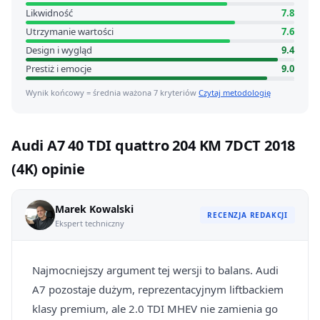
Likwidność
7.8
Utrzymanie wartości
7.6
Design i wygląd
9.4
Prestiż i emocje
9.0
Wynik końcowy = średnia ważona 7 kryteriów
Czytaj metodologię
Audi A7 40 TDI quattro 204 KM 7DCT 2018
(4K) opinie
Marek Kowalski
RECENZJA REDAKCJI
Ekspert techniczny
Najmocniejszy argument tej wersji to balans. Audi
A7 pozostaje dużym, reprezentacyjnym liftbackiem
klasy premium, ale 2.0 TDI MHEV nie zamienia go