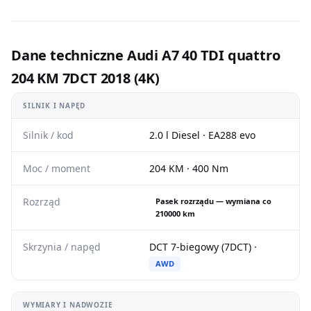
Dane techniczne Audi A7 40 TDI quattro
204 KM 7DCT 2018 (4K)
SILNIK I NAPĘD
Silnik / kod
2.0 l Diesel · EA288 evo
Moc / moment
204 KM · 400 Nm
Rozrząd
Pasek rozrządu — wymiana co
210000 km
Skrzynia / napęd
DCT 7-biegowy (7DCT) ·
AWD
WYMIARY I NADWOZIE