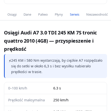
Osiągi
Dane
Paliwo
Płyny
Serwis
Niezawodność
Osiągi Audi A7 3.0 TDI 245 KM 7S tronic
quattro 2010 (4G8) — przyspieszenie i
prędkość
⚡
245 KM i 580 Nm wystarczają, by ciężkie A7 rozpędzało
się do setki w około 6,3 s i bez wysiłku nabierało
prędkości w trasie.
0–100 km/h
6.3 s
Prędkość maksymalna
250 km/h