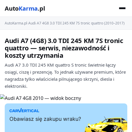
Auto
Karma
.pl
AutoKarma.pl
›
Audi
›
A7 4G8 3.0 TDI 245 KM 7S tronic quattro (2010–2017)
Audi A7 (4G8) 3.0 TDI 245 KM 7S tronic
quattro — serwis, niezawodność i
koszty utrzymania
Audi A7 3.0 TDI 245 KM quattro S tronic świetnie łączy
osiągi, ciszę i prezencję. To jednak używane premium, które
nagradza tylko właściciela pilnującego skrzyni, diesla i
elektroniki.