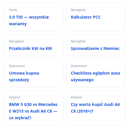
Silnik
Narzędzie
3.0 TDI — wszystkie
Kalkulator PCC
warianty
Narzędzie
Narzędzie
Przelicznik kW na KM
Sprowadzenie z Niemiec
Dokument
Dokument
Umowa kupna-
Checklista oględzin auta
sprzedaży
używanego
Artykuł
Artykuł
BMW 5 G30 vs Mercedes
Czy warto kupić Audi A6
E W213 vs Audi A6 C8 —
C8 (2018+)?
co wybrać?