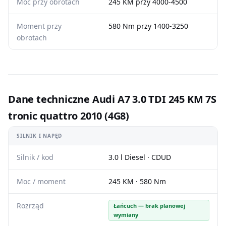
Moc przy obrotach
245 KM przy 4000-4500
Moment przy
580 Nm przy 1400-3250
obrotach
Dane techniczne Audi A7 3.0 TDI 245 KM 7S
tronic quattro 2010 (4G8)
SILNIK I NAPĘD
Silnik / kod
3.0 l Diesel · CDUD
Moc / moment
245 KM · 580 Nm
Rozrząd
Łańcuch — brak planowej
wymiany