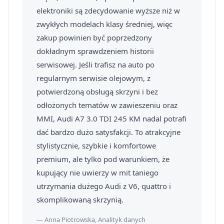
elektroniki są zdecydowanie wyższe niż w
zwykłych modelach klasy średniej, więc
zakup powinien być poprzedzony
dokładnym sprawdzeniem historii
serwisowej. Jeśli trafisz na auto po
regularnym serwisie olejowym, z
potwierdzoną obsługą skrzyni i bez
odłożonych tematów w zawieszeniu oraz
MMI, Audi A7 3.0 TDI 245 KM nadal potrafi
dać bardzo dużo satysfakcji. To atrakcyjne
stylistycznie, szybkie i komfortowe
premium, ale tylko pod warunkiem, że
kupujący nie uwierzy w mit taniego
utrzymania dużego Audi z V6, quattro i
skomplikowaną skrzynią.
— Anna Piotrowska, Analityk danych