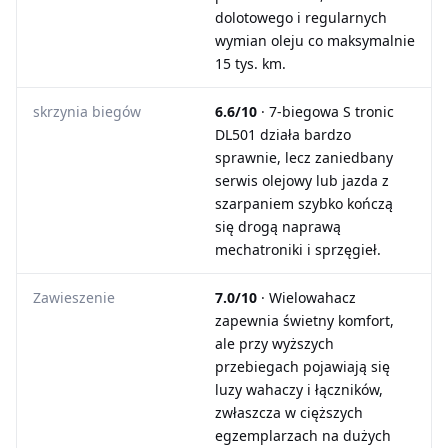
dolotowego i regularnych
wymian oleju co maksymalnie
15 tys. km.
skrzynia biegów
6.6/10
· 7-biegowa S tronic
DL501 działa bardzo
sprawnie, lecz zaniedbany
serwis olejowy lub jazda z
szarpaniem szybko kończą
się drogą naprawą
mechatroniki i sprzęgieł.
Zawieszenie
7.0/10
· Wielowahacz
zapewnia świetny komfort,
ale przy wyższych
przebiegach pojawiają się
luzy wahaczy i łączników,
zwłaszcza w cięższych
egzemplarzach na dużych