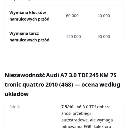
Wymiana klocków
60 000
40 000
hamulcowych przód
Wymiana tarcz
120 000
90 000
hamulcowych przód
Niezawodność Audi A7 3.0 TDI 245 KM 7S
tronic quattro 2010 (4G8) — ocena według
układów
Silnik
7.5/10
· V6 3.0 TDI dobrze
znosi przebiegi
autostradowe, ale wymaga
pilnowania EGR, kolektora