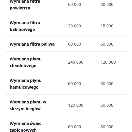
Wymiana filtra
60 000
30 000
powietrza
Wymiana filtra
30 000
15 000
kabinowego
Wymiana filtra paliwa
60 000
60 000
Wymiana płynu
240 000
120 000
chłodniczego
Wymiana płynu
60 000
60 000
hamulcowego
Wymiana płynu w
120 000
60 000
skrzyni biegów
Wymiana świec
60 000
30 000
zapłonowych