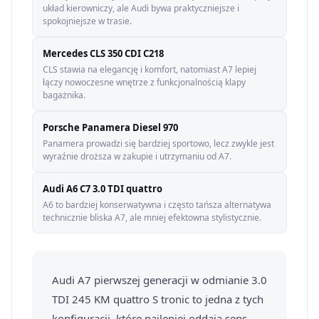
układ kierowniczy, ale Audi bywa praktyczniejsze i
spokojniejsze w trasie.
Mercedes CLS 350 CDI C218
CLS stawia na elegancję i komfort, natomiast A7 lepiej
łączy nowoczesne wnętrze z funkcjonalnością klapy
bagażnika.
Porsche Panamera Diesel 970
Panamera prowadzi się bardziej sportowo, lecz zwykle jest
wyraźnie droższa w zakupie i utrzymaniu od A7.
Audi A6 C7 3.0 TDI quattro
A6 to bardziej konserwatywna i często tańsza alternatywa
technicznie bliska A7, ale mniej efektowna stylistycznie.
Audi A7 pierwszej generacji w odmianie 3.0
TDI 245 KM quattro S tronic to jedna z tych
konfiguracji, które najlepiej oddają sens