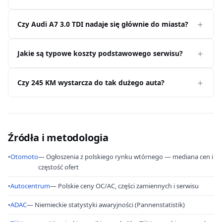
Czy Audi A7 3.0 TDI nadaje się głównie do miasta?
Jakie są typowe koszty podstawowego serwisu?
Czy 245 KM wystarcza do tak dużego auta?
Źródła i metodologia
•
Otomoto
— Ogłoszenia z polskiego rynku wtórnego — mediana cen i
częstość ofert
•
Autocentrum
— Polskie ceny OC/AC, części zamiennych i serwisu
•
ADAC
— Niemieckie statystyki awaryjności (Pannenstatistik)