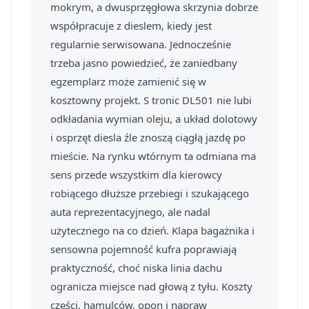
mokrym, a dwusprzęgłowa skrzynia dobrze
współpracuje z dieslem, kiedy jest
regularnie serwisowana. Jednocześnie
trzeba jasno powiedzieć, że zaniedbany
egzemplarz może zamienić się w
kosztowny projekt. S tronic DL501 nie lubi
odkładania wymian oleju, a układ dolotowy
i osprzęt diesla źle znoszą ciągłą jazdę po
mieście. Na rynku wtórnym ta odmiana ma
sens przede wszystkim dla kierowcy
robiącego dłuższe przebiegi i szukającego
auta reprezentacyjnego, ale nadal
użytecznego na co dzień. Klapa bagażnika i
sensowna pojemność kufra poprawiają
praktyczność, choć niska linia dachu
ogranicza miejsce nad głową z tyłu. Koszty
części, hamulców, opon i napraw