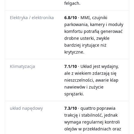
felgach.
Elektryka / elektronika
6.8/10
· MMI, czujniki
parkowania, kamery i moduły
komfortu potrafią generować
drobne usterki, zwykle
bardziej irytujące niż
krytyczne.
Klimatyzacja
7.1/10
· Układ jest wydajny,
ale z wiekiem zdarzają się
nieszczelności, awarie klap
nawiewów i zużycie
sprężarki.
układ napędowy
7.3/10
· quattro poprawia
trakcję i stabilność, jednak
wymaga regularnej kontroli
olejów w przekładniach oraz