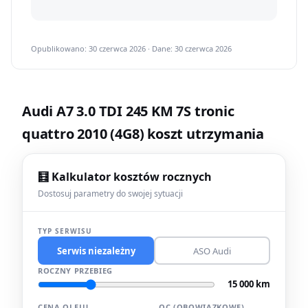
Opublikowano: 30 czerwca 2026 · Dane: 30 czerwca 2026
Audi A7 3.0 TDI 245 KM 7S tronic
quattro 2010 (4G8) koszt utrzymania
🧮 Kalkulator kosztów rocznych
Dostosuj parametry do swojej sytuacji
TYP SERWISU
Serwis niezależny
ASO Audi
ROCZNY PRZEBIEG
15 000 km
CENA OLEJU
OC (OBOWIĄZKOWE)