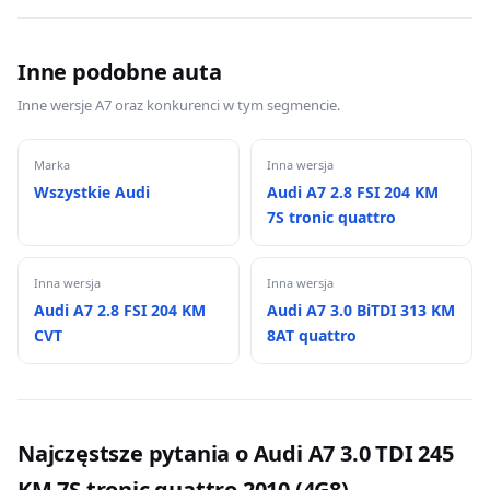
Inne podobne auta
Inne wersje A7 oraz konkurenci w tym segmencie.
Marka
Inna wersja
Wszystkie Audi
Audi A7 2.8 FSI 204 KM
7S tronic quattro
Inna wersja
Inna wersja
Audi A7 2.8 FSI 204 KM
Audi A7 3.0 BiTDI 313 KM
CVT
8AT quattro
Najczęstsze pytania o Audi A7 3.0 TDI 245
KM 7S tronic quattro 2010 (4G8)