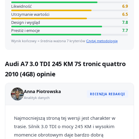
Likwidność
6.9
Utrzymanie wartości
6.5
Design i wygląd
7.8
Prestiż i emocje
7.7
Wynik końcowy = średnia ważona 7 kryteriów
Czytaj metodologię
Audi A7 3.0 TDI 245 KM 7S tronic quattro
2010 (4G8) opinie
Anna Piotrowska
RECENZJA REDAKCJI
Analityk danych
Najmocniejszą stroną tej wersji jest charakter w
trasie. Silnik 3.0 TDI o mocy 245 KM i wysokim
momencie obrotowym daje bardzo dobrą