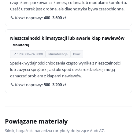
czujnikami parkowania, kamerą cofania lub modułami komfortu.
Część usterek jest drobna, ale diagnostyka bywa czasochłonna.
🔧 Koszt naprawy:
400–3 500 zł
Nieszczelności klimatyzacji lub awarie klap nawiewów
Monitoruj
📍 120 000–240 000
klimatyzacja
hvac
Spadek wydajności chłodzenia często wynika z nieszczelności
lub zużycia sprężarki, a stuki spod deski rozdzielczej mogą
oznaczać problem z klapami nawiewów.
🔧 Koszt naprawy:
500–3 200 zł
Powiązane materiały
Silnik, bagażnik, narzędzia i artykuły dotyczące Audi A7.