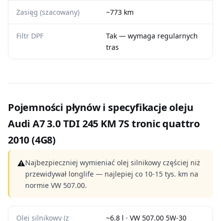
Zasięg (szacowany)
~773 km
Filtr DPF
Tak — wymaga regularnych
tras
Pojemności płynów i specyfikacje oleju
Audi A7 3.0 TDI 245 KM 7S tronic quattro
2010 (4G8)
⚠
Najbezpieczniej wymieniać olej silnikowy częściej niż
przewidywał longlife — najlepiej co 10-15 tys. km na
normie VW 507.00.
Olej silnikowy (z
~6.8 l · VW 507.00 5W-30