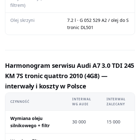
filtrem)
Olej skrzyni
7.2 l · G 052 529 A2 / olej do S
tronic DL501
Harmonogram serwisu Audi A7 3.0 TDI 245
KM 7S tronic quattro 2010 (4G8) —
interwały i koszty w Polsce
INTERWAŁ
INTERWAŁ
CZYNNOŚĆ
WG AUDI
ZALECANY
Wymiana oleju
30 000
15 000
silnikowego + filtr