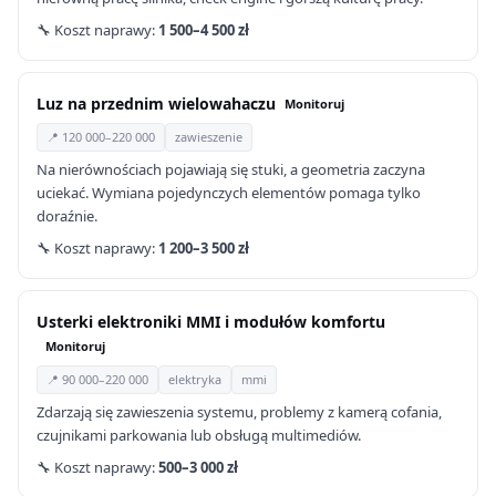
🔧 Koszt naprawy:
1 500–4 500 zł
Luz na przednim wielowahaczu
Monitoruj
📍 120 000–220 000
zawieszenie
Na nierównościach pojawiają się stuki, a geometria zaczyna
uciekać. Wymiana pojedynczych elementów pomaga tylko
doraźnie.
🔧 Koszt naprawy:
1 200–3 500 zł
Usterki elektroniki MMI i modułów komfortu
Monitoruj
📍 90 000–220 000
elektryka
mmi
Zdarzają się zawieszenia systemu, problemy z kamerą cofania,
czujnikami parkowania lub obsługą multimediów.
🔧 Koszt naprawy:
500–3 000 zł