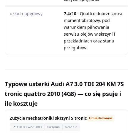
układ napędowy
7.4/10
· Quattro dobrze znosi
moment obrotowy, pod
warunkiem pilnowania
serwisu olejów w skrzyni i
przekładniach oraz stanu
przegubów.
Typowe usterki Audi A7 3.0 TDI 204 KM 7S
tronic quattro 2010 (4G8) — co się psuje i
ile kosztuje
Zużycie mechatroniki skrzyni S tronic
Umiarkowane
📍 120 000–220 000
skrzynia
s-tronic