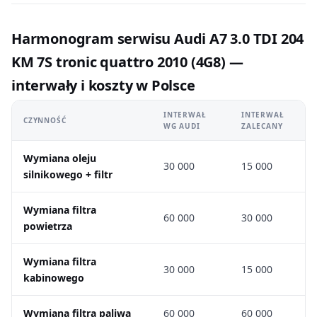
Harmonogram serwisu Audi A7 3.0 TDI 204
KM 7S tronic quattro 2010 (4G8) —
interwały i koszty w Polsce
INTERWAŁ
INTERWAŁ
CZYNNOŚĆ
WG AUDI
ZALECANY
Wymiana oleju
30 000
15 000
silnikowego + filtr
Wymiana filtra
60 000
30 000
powietrza
Wymiana filtra
30 000
15 000
kabinowego
Wymiana filtra paliwa
60 000
60 000