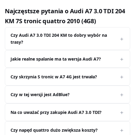
Najczęstsze pytania o Audi A7 3.0 TDI 204
KM 7S tronic quattro 2010 (4G8)
Czy Audi A7 3.0 TDI 204 KM to dobry wybór na
trasy?
Jakie realne spalanie ma ta wersja Audi A7?
Czy skrzynia S tronic w A7 4G jest trwała?
Czy w tej wersji jest AdBlue?
Na co uważać przy zakupie Audi A7 3.0 TDI?
Czy napęd quattro dużo zwiększa koszty?