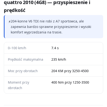
quattro 2010 (4G8) — przyspieszenie i
prędkość
⚡
204-konne V6 TDI nie robi z A7 sportowca, ale
zapewnia bardzo sprawne przyspieszenie i wysoki
komfort wyprzedzania na trasie.
0–100 km/h
7.4 s
Prędkość maksymalna
235 km/h
Moc przy obrotach
204 KM przy 3250-4500
Moment przy
400 Nm przy 1250-3500
obrotach