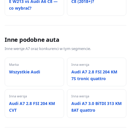
E W213 vs Audi A6 C8 —
C8 (2018+)?
co wybrać?
Inne podobne auta
Inne wersje A7 oraz konkurenci w tym segmencie.
Marka
Inna wersja
Wszystkie Audi
Audi A7 2.8 FSI 204 KM
7S tronic quattro
Inna wersja
Inna wersja
Audi A7 2.8 FSI 204 KM
Audi A7 3.0 BiTDI 313 KM
CVT
8AT quattro