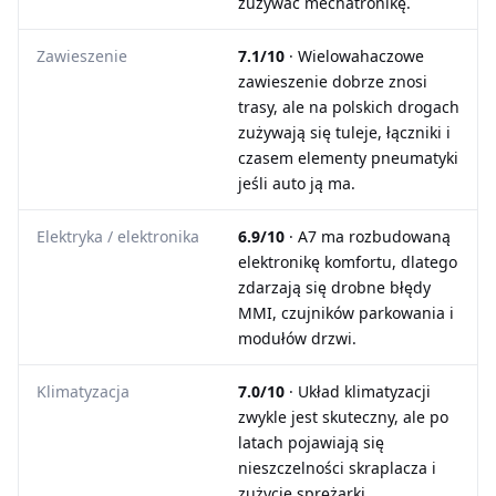
zużywać mechatronikę.
Zawieszenie
7.1/10
· Wielowahaczowe
zawieszenie dobrze znosi
trasy, ale na polskich drogach
zużywają się tuleje, łączniki i
czasem elementy pneumatyki
jeśli auto ją ma.
Elektryka / elektronika
6.9/10
· A7 ma rozbudowaną
elektronikę komfortu, dlatego
zdarzają się drobne błędy
MMI, czujników parkowania i
modułów drzwi.
Klimatyzacja
7.0/10
· Układ klimatyzacji
zwykle jest skuteczny, ale po
latach pojawiają się
nieszczelności skraplacza i
zużycie sprężarki.