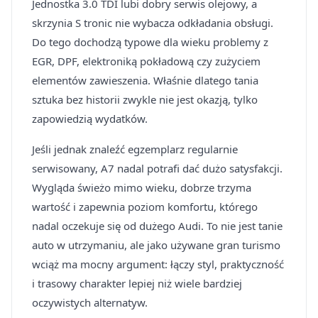
Jednostka 3.0 TDI lubi dobry serwis olejowy, a
skrzynia S tronic nie wybacza odkładania obsługi.
Do tego dochodzą typowe dla wieku problemy z
EGR, DPF, elektroniką pokładową czy zużyciem
elementów zawieszenia. Właśnie dlatego tania
sztuka bez historii zwykle nie jest okazją, tylko
zapowiedzią wydatków.
Jeśli jednak znaleźć egzemplarz regularnie
serwisowany, A7 nadal potrafi dać dużo satysfakcji.
Wygląda świeżo mimo wieku, dobrze trzyma
wartość i zapewnia poziom komfortu, którego
nadal oczekuje się od dużego Audi. To nie jest tanie
auto w utrzymaniu, ale jako używane gran turismo
wciąż ma mocny argument: łączy styl, praktyczność
i trasowy charakter lepiej niż wiele bardziej
oczywistych alternatyw.