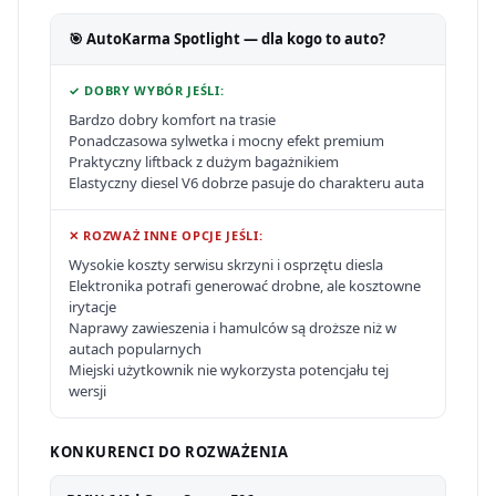
🎯 AutoKarma Spotlight — dla kogo to auto?
✓ DOBRY WYBÓR JEŚLI:
Bardzo dobry komfort na trasie
Ponadczasowa sylwetka i mocny efekt premium
Praktyczny liftback z dużym bagażnikiem
Elastyczny diesel V6 dobrze pasuje do charakteru auta
✕ ROZWAŻ INNE OPCJE JEŚLI:
Wysokie koszty serwisu skrzyni i osprzętu diesla
Elektronika potrafi generować drobne, ale kosztowne
irytacje
Naprawy zawieszenia i hamulców są droższe niż w
autach popularnych
Miejski użytkownik nie wykorzysta potencjału tej
wersji
KONKURENCI DO ROZWAŻENIA