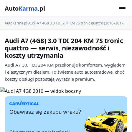
Auto
Karma
.pl
AutoKarma.pl
›
Audi
›
A7 4G8 3.0 TDI 204 KM 7S tronic quattro (2010–2017)
Audi A7 (4G8) 3.0 TDI 204 KM 7S tronic
quattro — serwis, niezawodność i
koszty utrzymania
Audi A7 3.0 TDI 204 KM przekonuje komfortem, wyglądem
i elastycznym dieslem. To świetne auto autostradowe, choć
koszty obsługi pozostają wyraźnie premium.