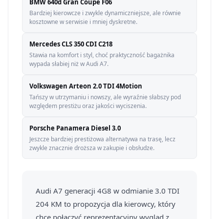
BMW 640d Gran Coupe F06
Bardziej kierowcze i zwykle dynamiczniejsze, ale równie
kosztowne w serwisie i mniej dyskretne.
Mercedes CLS 350 CDI C218
Stawia na komfort i styl, choć praktyczność bagażnika
wypada słabiej niż w Audi A7.
Volkswagen Arteon 2.0 TDI 4Motion
Tańszy w utrzymaniu i nowszy, ale wyraźnie słabszy pod
względem prestiżu oraz jakości wyciszenia.
Porsche Panamera Diesel 3.0
Jeszcze bardziej prestiżowa alternatywa na trasę, lecz
zwykle znacznie droższa w zakupie i obsłudze.
Audi A7 generacji 4G8 w odmianie 3.0 TDI
204 KM to propozycja dla kierowcy, który
chce połączyć reprezentacyjny wygląd z