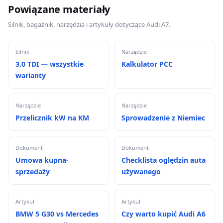
Powiązane materiały
Silnik, bagażnik, narzędzia i artykuły dotyczące Audi A7.
Silnik
Narzędzie
3.0 TDI — wszystkie
Kalkulator PCC
warianty
Narzędzie
Narzędzie
Przelicznik kW na KM
Sprowadzenie z Niemiec
Dokument
Dokument
Umowa kupna-
Checklista oględzin auta
sprzedaży
używanego
Artykuł
Artykuł
BMW 5 G30 vs Mercedes
Czy warto kupić Audi A6