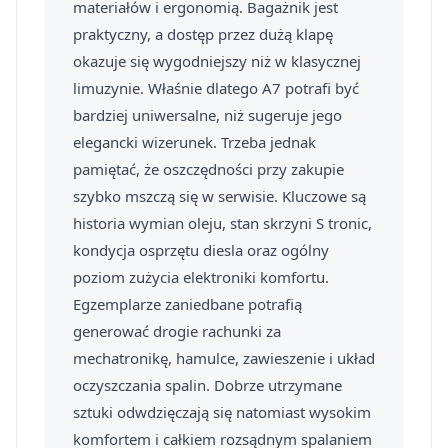
materiałów i ergonomią. Bagażnik jest
praktyczny, a dostęp przez dużą klapę
okazuje się wygodniejszy niż w klasycznej
limuzynie. Właśnie dlatego A7 potrafi być
bardziej uniwersalne, niż sugeruje jego
elegancki wizerunek. Trzeba jednak
pamiętać, że oszczędności przy zakupie
szybko mszczą się w serwisie. Kluczowe są
historia wymian oleju, stan skrzyni S tronic,
kondycja osprzętu diesla oraz ogólny
poziom zużycia elektroniki komfortu.
Egzemplarze zaniedbane potrafią
generować drogie rachunki za
mechatronikę, hamulce, zawieszenie i układ
oczyszczania spalin. Dobrze utrzymane
sztuki odwdzięczają się natomiast wysokim
komfortem i całkiem rozsądnym spalaniem