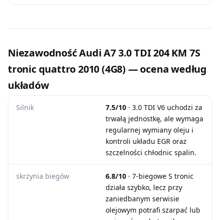
Niezawodność Audi A7 3.0 TDI 204 KM 7S
tronic quattro 2010 (4G8) — ocena według
układów
Silnik
7.5/10
· 3.0 TDI V6 uchodzi za
trwałą jednostkę, ale wymaga
regularnej wymiany oleju i
kontroli układu EGR oraz
szczelności chłodnic spalin.
skrzynia biegów
6.8/10
· 7-biegowe S tronic
działa szybko, lecz przy
zaniedbanym serwisie
olejowym potrafi szarpać lub