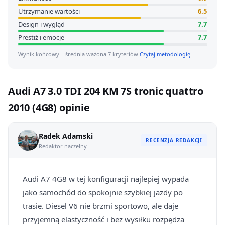
Utrzymanie wartości
6.5
Design i wygląd
7.7
Prestiż i emocje
7.7
Wynik końcowy = średnia ważona 7 kryteriów
Czytaj metodologię
Audi A7 3.0 TDI 204 KM 7S tronic quattro
2010 (4G8) opinie
Radek Adamski
RECENZJA REDAKCJI
Redaktor naczelny
Audi A7 4G8 w tej konfiguracji najlepiej wypada
jako samochód do spokojnie szybkiej jazdy po
trasie. Diesel V6 nie brzmi sportowo, ale daje
przyjemną elastyczność i bez wysiłku rozpędza