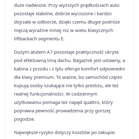
duże nadwozie. Przy wyższych prędkościach auto
pozostaje stabilne, dobrze wyciszone i bardzo
dojrzałe w odbiorze, dzięki czemu długie podróże
męczą wyraźnie mniej niż w wielu klasycznych
liftbackach segmentu E.
Dużym atutem A7 pozostaje praktyczność ukryta
pod efektowną linią dachu. Bagażnik jest ustawny, a
kabina z przodu i z tyłu oferuje komfort odpowiedni
dla klasy premium. To ważne, bo samochód często
kupują osoby szukające nie tylko prestiżu, ale też
realnej funkcjonalności. W codziennym
użytkowaniu pomaga też napęd quattro, który
poprawia pewność prowadzenia przy gorszej
pogodzie.
Największe ryzyko dotyczy kosztów po zakupie.