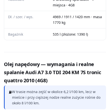
miejsca · 4G8
Dł. / szer. / wys.
4969 / 1911 / 1420 mm · masa
1770 kg
Bagażnik
535 l (złożone: 1390 l)
Olej napędowy — wymagania i realne
spalanie Audi A7 3.0 TDI 204 KM 7S tronic
quattro 2010 (4G8)
⛽
W trasie można zejść w okolice 6,2 l/100 km, lecz w
mieście i przy cięższej nodze realne zużycie rośnie do
około 8 l/100 km.