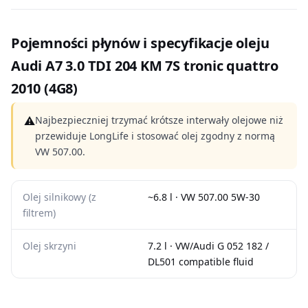
Pojemności płynów i specyfikacje oleju
Audi A7 3.0 TDI 204 KM 7S tronic quattro
2010 (4G8)
⚠
Najbezpieczniej trzymać krótsze interwały olejowe niż
przewiduje LongLife i stosować olej zgodny z normą
VW 507.00.
Olej silnikowy (z
~6.8 l · VW 507.00 5W-30
filtrem)
Olej skrzyni
7.2 l · VW/Audi G 052 182 /
DL501 compatible fluid