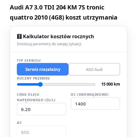
Audi A7 3.0 TDI 204 KM 7S tronic
quattro 2010 (4G8) koszt utrzymania
🧮 Kalkulator kosztów rocznych
Dostosuj parametry do swojej sytuacji
TYP SERWISU
Serwis niezależny
ASO Audi
ROCZNY PRZEBIEG
15 000 km
CENA OLEJU
OC (OBOWIĄZKOWE)
NAPĘDOWEGO (ZŁ/L)
AC