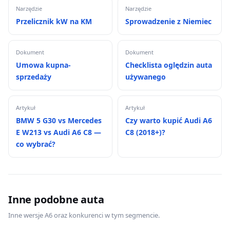
Narzędzie
Narzędzie
Przelicznik kW na KM
Sprowadzenie z Niemiec
Dokument
Dokument
Umowa kupna-
Checklista oględzin auta
sprzedaży
używanego
Artykuł
Artykuł
BMW 5 G30 vs Mercedes
Czy warto kupić Audi A6
E W213 vs Audi A6 C8 —
C8 (2018+)?
co wybrać?
Inne podobne auta
Inne wersje A6 oraz konkurenci w tym segmencie.