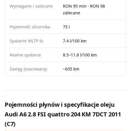
Wymagane / zalecane
RON 95 min · RON 98
zalecane
Pojemność zbiornika
75 l
Spalanie WLTP śr.
7.4 l/100 km
Realne spalanie
8.5–11.8 l/100 km
Zasięg (szacowany)
~635 km
Pojemności płynów i specyfikacje oleju
Audi A6 2.8 FSI quattro 204 KM 7DCT 2011
(C7)