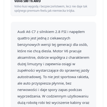
Volvo S80 T6 AWD
Volvo kusi wygodą i bezpieczeństwem, lecz nie daje tak
spójnego premium-feelu jak niemiecka trójka.
Audi A6 C7 z silnikiem 2.8 FSI i napędem
quattro jest jedną z ciekawszych
benzynowych wersji tej generacji dla osób,
które nie chcą diesla. Motor V6 pracuje
aksamitnie, dobrze współgra z charakterem
dużej limuzyny i zapewnia osiągi w
zupełności wystarczające do sprawnej jazdy
autostradowej. To nie jest sportowa rakieta,
ale auto przyspiesza płynnie, bez
nerwowości i daje spory zapas podczas
wyprzedzania. W codziennym użytkowaniu
dużą robotę robi też wyciszenie kabiny oraz