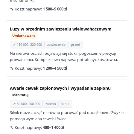
mechatroniki.
🔧 Koszt naprawy:
1 500–9 000 zł
Luzy w przednim zawieszeniu wielowahaczowym
Umiarkowane
📍 110 000–220 000
zawieszenie
przód
Na nierównościach pojawiają się stuki i pogorszenie precyzji
prowadzenia. Kompleksowa naprawa potrafi być kosztowna.
🔧 Koszt naprawy:
1 200–4 500 zł
Awarie cewek zapłonowych i wypadanie zapłonu
Monitoruj
📍 80 000–200 000
zapłon
silnik
Silnik może zacząć nierówno pracować pod obciążeniem. Zwykle
pomaga wymiana cewek i świec.
🔧 Koszt naprawy:
400–1 400 zł