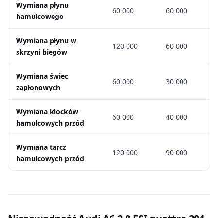
Wymiana płynu
60 000
60 000
hamulcowego
Wymiana płynu w
120 000
60 000
skrzyni biegów
Wymiana świec
60 000
30 000
zapłonowych
Wymiana klocków
60 000
40 000
hamulcowych przód
Wymiana tarcz
120 000
90 000
hamulcowych przód