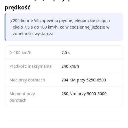
prędkość
⚡
204-konne V6 zapewnia płynne, eleganckie osiągi i
około 7,5 s do 100 km/h, co w codziennej jeździe w
zupełności wystarcza.
0–100 km/h
7.5 s
Prędkość maksymalna
240 km/h
Moc przy obrotach
204 KM przy 5250-6500
Moment przy
280 Nm przy 3000-5000
obrotach