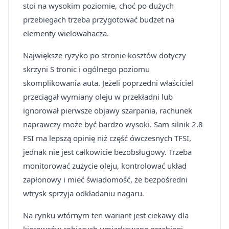
stoi na wysokim poziomie, choć po dużych
przebiegach trzeba przygotować budżet na
elementy wielowahacza.
Największe ryzyko po stronie kosztów dotyczy
skrzyni S tronic i ogólnego poziomu
skomplikowania auta. Jeżeli poprzedni właściciel
przeciągał wymiany oleju w przekładni lub
ignorował pierwsze objawy szarpania, rachunek
naprawczy może być bardzo wysoki. Sam silnik 2.8
FSI ma lepszą opinię niż część ówczesnych TFSI,
jednak nie jest całkowicie bezobsługowy. Trzeba
monitorować zużycie oleju, kontrolować układ
zapłonowy i mieć świadomość, że bezpośredni
wtrysk sprzyja odkładaniu nagaru.
Na rynku wtórnym ten wariant jest ciekawy dla