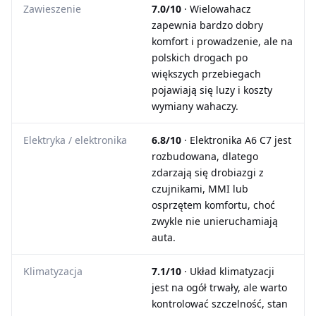
Zawieszenie
7.0/10
· Wielowahacz
zapewnia bardzo dobry
komfort i prowadzenie, ale na
polskich drogach po
większych przebiegach
pojawiają się luzy i koszty
wymiany wahaczy.
Elektryka / elektronika
6.8/10
· Elektronika A6 C7 jest
rozbudowana, dlatego
zdarzają się drobiazgi z
czujnikami, MMI lub
osprzętem komfortu, choć
zwykle nie unieruchamiają
auta.
Klimatyzacja
7.1/10
· Układ klimatyzacji
jest na ogół trwały, ale warto
kontrolować szczelność, stan