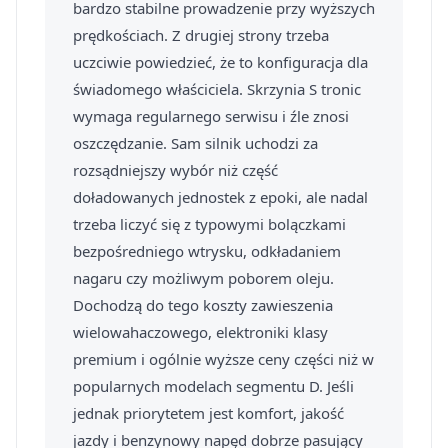
bardzo stabilne prowadzenie przy wyższych
prędkościach. Z drugiej strony trzeba
uczciwie powiedzieć, że to konfiguracja dla
świadomego właściciela. Skrzynia S tronic
wymaga regularnego serwisu i źle znosi
oszczędzanie. Sam silnik uchodzi za
rozsądniejszy wybór niż część
doładowanych jednostek z epoki, ale nadal
trzeba liczyć się z typowymi bolączkami
bezpośredniego wtrysku, odkładaniem
nagaru czy możliwym poborem oleju.
Dochodzą do tego koszty zawieszenia
wielowahaczowego, elektroniki klasy
premium i ogólnie wyższe ceny części niż w
popularnych modelach segmentu D. Jeśli
jednak priorytetem jest komfort, jakość
jazdy i benzynowy napęd dobrze pasujący