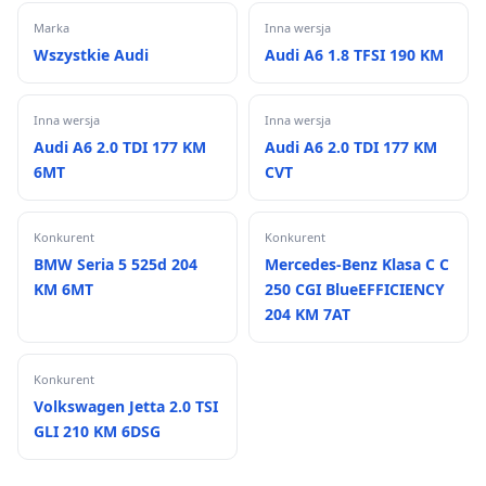
Marka
Inna wersja
Wszystkie Audi
Audi A6 1.8 TFSI 190 KM
Inna wersja
Inna wersja
Audi A6 2.0 TDI 177 KM
Audi A6 2.0 TDI 177 KM
6MT
CVT
Konkurent
Konkurent
BMW Seria 5 525d 204
Mercedes-Benz Klasa C C
KM 6MT
250 CGI BlueEFFICIENCY
204 KM 7AT
Konkurent
Volkswagen Jetta 2.0 TSI
GLI 210 KM 6DSG