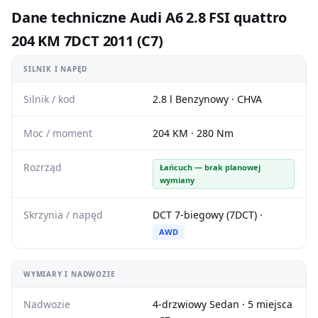
Dane techniczne Audi A6 2.8 FSI quattro
204 KM 7DCT 2011 (C7)
SILNIK I NAPĘD
Silnik / kod
2.8 l Benzynowy · CHVA
Moc / moment
204 KM · 280 Nm
Rozrząd
Łańcuch — brak planowej
wymiany
Skrzynia / napęd
DCT 7-biegowy (7DCT) ·
AWD
WYMIARY I NADWOZIE
Nadwozie
4-drzwiowy Sedan · 5 miejsca