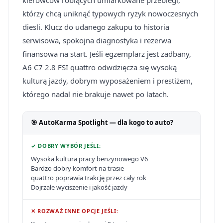
kierowców robiących umiarkowane przebiegi,
którzy chcą uniknąć typowych ryzyk nowoczesnych
diesli. Klucz do udanego zakupu to historia
serwisowa, spokojna diagnostyka i rezerwa
finansowa na start. Jeśli egzemplarz jest zadbany,
A6 C7 2.8 FSI quattro odwdzięcza się wysoką
kulturą jazdy, dobrym wyposażeniem i prestiżem,
którego nadal nie brakuje nawet po latach.
🎯 AutoKarma Spotlight — dla kogo to auto?
✓ DOBRY WYBÓR JEŚLI:
Wysoka kultura pracy benzynowego V6
Bardzo dobry komfort na trasie
quattro poprawia trakcję przez cały rok
Dojrzałe wyciszenie i jakość jazdy
✕ ROZWAŻ INNE OPCJE JEŚLI: