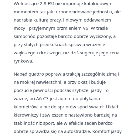
Wolnossące 2.8 FSI nie imponuje katalogowym
momentem tak jak turbodoładowane jednostki, ale
nadrabia kulturą pracy, liniowym oddawaniem
mocy i przyjemnym brzmieniem V6. W trasie
samochód pozostaje bardzo dobrze wyciszony, a
przy stałych prędkościach sprawia wrażenie
większego i droższego, niż dziś sugeruje jego cena
rynkowa.
Napęd quattro poprawia trakcję szczególnie zimą i
na mokrej nawierzchni, a przy okazji buduje
poczucie pewności podczas szybszej jazdy. To
ważne, bo A6 C7 jest autem do połykania
kilometrów, a nie do sprintów spod świateł. Układ
kierowniczy i zawieszenie nastawiono bardziej na
stabilność niż sport, ale w efekcie sedan bardzo
dobrze sprawdza się na autostradzie. Komfort jazdy