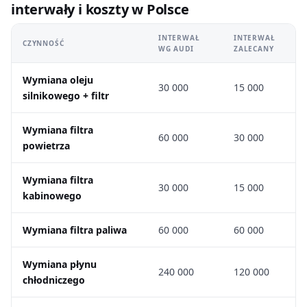
interwały i koszty w Polsce
INTERWAŁ
INTERWAŁ
CZYNNOŚĆ
WG AUDI
ZALECANY
Wymiana oleju
30 000
15 000
silnikowego + filtr
Wymiana filtra
60 000
30 000
powietrza
Wymiana filtra
30 000
15 000
kabinowego
Wymiana filtra paliwa
60 000
60 000
Wymiana płynu
240 000
120 000
chłodniczego