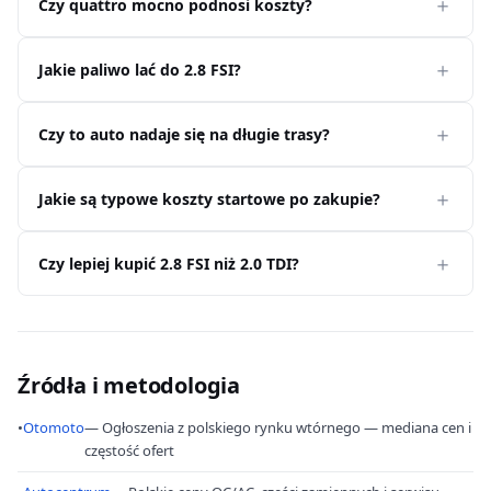
Czy quattro mocno podnosi koszty?
Jakie paliwo lać do 2.8 FSI?
Czy to auto nadaje się na długie trasy?
Jakie są typowe koszty startowe po zakupie?
Czy lepiej kupić 2.8 FSI niż 2.0 TDI?
Źródła i metodologia
•
Otomoto
— Ogłoszenia z polskiego rynku wtórnego — mediana cen i
częstość ofert