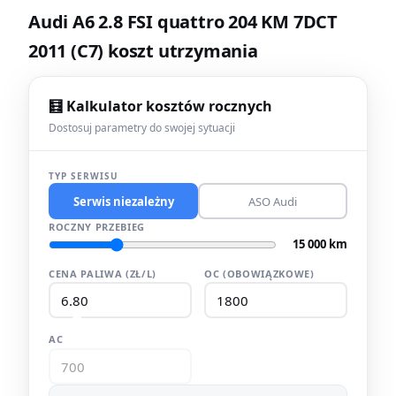
Audi A6 2.8 FSI quattro 204 KM 7DCT
2011 (C7) koszt utrzymania
🧮 Kalkulator kosztów rocznych
Dostosuj parametry do swojej sytuacji
TYP SERWISU
Serwis niezależny
ASO Audi
ROCZNY PRZEBIEG
15 000 km
CENA PALIWA (ZŁ/L)
OC (OBOWIĄZKOWE)
AC