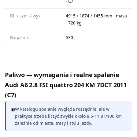
· C7
Dł. / szer. / wys.
4915 / 1874 / 1455 mm · masa
1720 kg
Bagażnik
530 l
Paliwo — wymagania i realne spalanie
Audi A6 2.8 FSI quattro 204 KM 7DCT 2011
(C7)
⛽
W katalogu spalanie wygląda rozsądnie, ale w
praktyce trzeba liczyć zwykle około 8,5-11,8 l/100 km
zależnie od miasta, trasy i stylu jazdy.