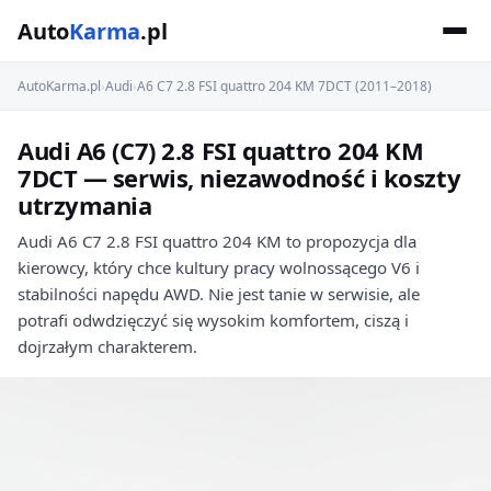
Auto
Karma
.pl
AutoKarma.pl
›
Audi
›
A6 C7 2.8 FSI quattro 204 KM 7DCT (2011–2018)
Audi A6 (C7) 2.8 FSI quattro 204 KM
7DCT — serwis, niezawodność i koszty
utrzymania
Audi A6 C7 2.8 FSI quattro 204 KM to propozycja dla
kierowcy, który chce kultury pracy wolnossącego V6 i
stabilności napędu AWD. Nie jest tanie w serwisie, ale
potrafi odwdzięczyć się wysokim komfortem, ciszą i
dojrzałym charakterem.