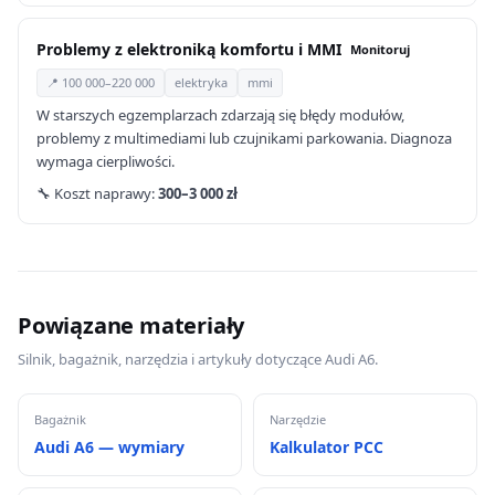
Problemy z elektroniką komfortu i MMI
Monitoruj
📍 100 000–220 000
elektryka
mmi
W starszych egzemplarzach zdarzają się błędy modułów,
problemy z multimediami lub czujnikami parkowania. Diagnoza
wymaga cierpliwości.
🔧 Koszt naprawy:
300–3 000 zł
Powiązane materiały
Silnik, bagażnik, narzędzia i artykuły dotyczące Audi A6.
Bagażnik
Narzędzie
Audi A6 — wymiary
Kalkulator PCC