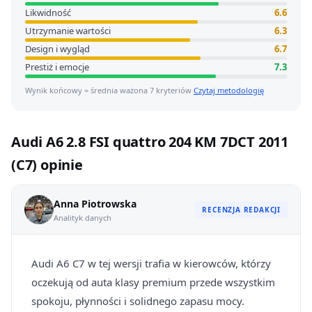
Likwidność
6.6
Utrzymanie wartości
6.3
Design i wygląd
6.7
Prestiż i emocje
7.3
Wynik końcowy = średnia ważona 7 kryteriów
Czytaj metodologię
Audi A6 2.8 FSI quattro 204 KM 7DCT 2011
(C7) opinie
Anna Piotrowska
RECENZJA REDAKCJI
Analityk danych
Audi A6 C7 w tej wersji trafia w kierowców, którzy
oczekują od auta klasy premium przede wszystkim
spokoju, płynności i solidnego zapasu mocy.