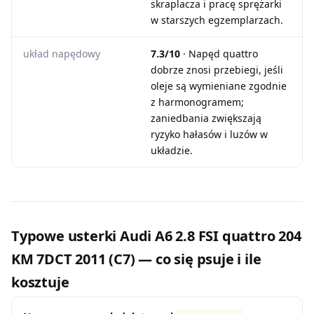
skraplacza i pracę sprężarki
w starszych egzemplarzach.
układ napędowy
7.3/10
· Napęd quattro
dobrze znosi przebiegi, jeśli
oleje są wymieniane zgodnie
z harmonogramem;
zaniedbania zwiększają
ryzyko hałasów i luzów w
układzie.
Typowe usterki Audi A6 2.8 FSI quattro 204
KM 7DCT 2011 (C7) — co się psuje i ile
kosztuje