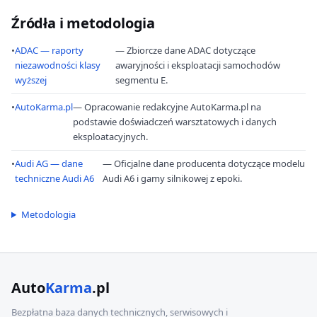
Źródła i metodologia
•
ADAC — raporty
— Zbiorcze dane ADAC dotyczące
niezawodności klasy
awaryjności i eksploatacji samochodów
wyższej
segmentu E.
•
AutoKarma.pl
— Opracowanie redakcyjne AutoKarma.pl na
podstawie doświadczeń warsztatowych i danych
eksploatacyjnych.
•
Audi AG — dane
— Oficjalne dane producenta dotyczące modelu
techniczne Audi A6
Audi A6 i gamy silnikowej z epoki.
Metodologia
Auto
Karma
.pl
Bezpłatna baza danych technicznych, serwisowych i