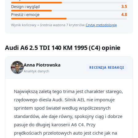
Design i wygląd
3.5
Prestiż i emocje
4.8
Wynik końcowy = średnia ważona 7 kryteriów
Czytaj metodologię
Audi A6 2.5 TDI 140 KM 1995 (C4) opinie
Anna Piotrowska
RECENZJA REDAKCJI
Analityk danych
Największą zaletą tego trima jest charakter starego,
rzędowego diesla Audi. Silnik AEL nie imponuje
sprintem spod świateł według współczesnych
standardów, ale daje równy, spokojny ciąg i dobrze
pasuje do długiej karoserii A6 C4. Przy
prędkościach przelotowych auto jest ciche jak na