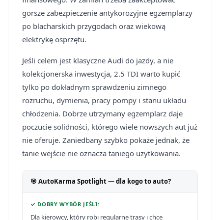
gorsze zabezpieczenie antykorozyjne egzemplarzy
po blacharskich przygodach oraz wiekową
elektrykę osprzętu.
Jeśli celem jest klasyczne Audi do jazdy, a nie
kolekcjonerska inwestycja, 2.5 TDI warto kupić
tylko po dokładnym sprawdzeniu zimnego
rozruchu, dymienia, pracy pompy i stanu układu
chłodzenia. Dobrze utrzymany egzemplarz daje
poczucie solidności, którego wiele nowszych aut już
nie oferuje. Zaniedbany szybko pokaże jednak, że
tanie wejście nie oznacza taniego użytkowania.
🎯 AutoKarma Spotlight — dla kogo to auto?
✓ DOBRY WYBÓR JEŚLI:
Dla kierowcy, który robi regularne trasy i chce