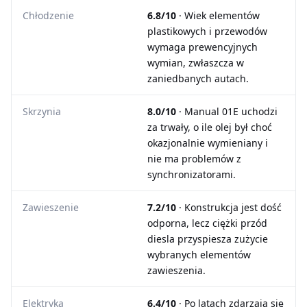
Chłodzenie
6.8/10
· Wiek elementów
plastikowych i przewodów
wymaga prewencyjnych
wymian, zwłaszcza w
zaniedbanych autach.
Skrzynia
8.0/10
· Manual 01E uchodzi
za trwały, o ile olej był choć
okazjonalnie wymieniany i
nie ma problemów z
synchronizatorami.
Zawieszenie
7.2/10
· Konstrukcja jest dość
odporna, lecz ciężki przód
diesla przyspiesza zużycie
wybranych elementów
zawieszenia.
Elektryka
6.4/10
· Po latach zdarzają się