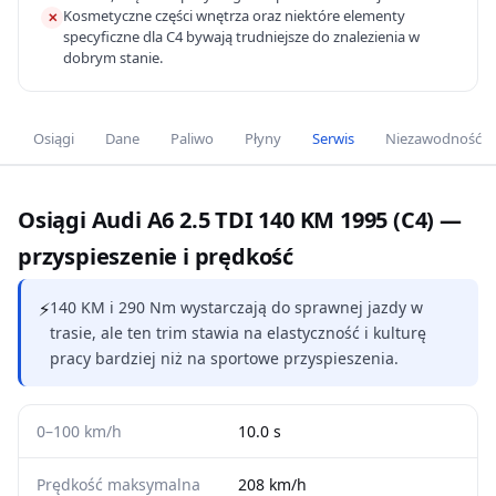
Kosmetyczne części wnętrza oraz niektóre elementy
✕
specyficzne dla C4 bywają trudniejsze do znalezienia w
dobrym stanie.
Osiągi
Dane
Paliwo
Płyny
Serwis
Niezawodność
Osiągi Audi A6 2.5 TDI 140 KM 1995 (C4) —
przyspieszenie i prędkość
⚡
140 KM i 290 Nm wystarczają do sprawnej jazdy w
trasie, ale ten trim stawia na elastyczność i kulturę
pracy bardziej niż na sportowe przyspieszenia.
0–100 km/h
10.0 s
Prędkość maksymalna
208 km/h