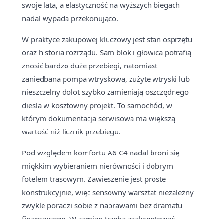
swoje lata, a elastyczność na wyższych biegach
nadal wypada przekonująco.
W praktyce zakupowej kluczowy jest stan osprzętu
oraz historia rozrządu. Sam blok i głowica potrafią
znosić bardzo duże przebiegi, natomiast
zaniedbana pompa wtryskowa, zużyte wtryski lub
nieszczelny dolot szybko zamieniają oszczędnego
diesla w kosztowny projekt. To samochód, w
którym dokumentacja serwisowa ma większą
wartość niż licznik przebiegu.
Pod względem komfortu A6 C4 nadal broni się
miękkim wybieraniem nierówności i dobrym
fotelem trasowym. Zawieszenie jest proste
konstrukcyjnie, więc sensowny warsztat niezależny
zwykle poradzi sobie z naprawami bez dramatu
finansowego. W zamian trzeba zaakceptować