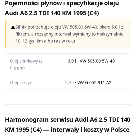
Pojemności płynów i specyfikacje oleju
Audi A6 2.5 TDI 140 KM 1995 (C4)
⚠
Silnik potrzebuje oleju VW 505.00 5W-40, około 6,0 l z
filtrem, a rozsądny interwał wymiany to maksymalnie
10–12 tys. km albo raz w roku.
Olej silnikowy (z
~6.0 l · VW 505.00 5W-40
filtrem)
Olej skrzyni
2.7 l · VW G 052 911 A2
Harmonogram serwisu Audi A6 2.5 TDI 140
KM 1995 (C4) — interwały i koszty w Polsce