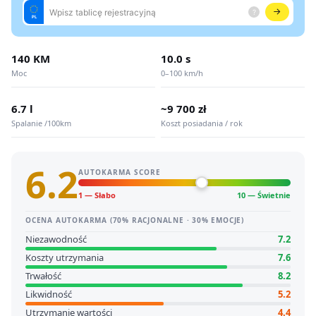
140 KM
10.0 s
Moc
0–100 km/h
6.7 l
~9 700 zł
Spalanie /100km
Koszt posiadania / rok
6.2
AUTOKARMA SCORE
1 — Słabo
10 — Świetnie
OCENA AUTOKARMA (70% RACJONALNE · 30% EMOCJE)
Niezawodność
7.2
Koszty utrzymania
7.6
Trwałość
8.2
Likwidność
5.2
Utrzymanie wartości
4.4