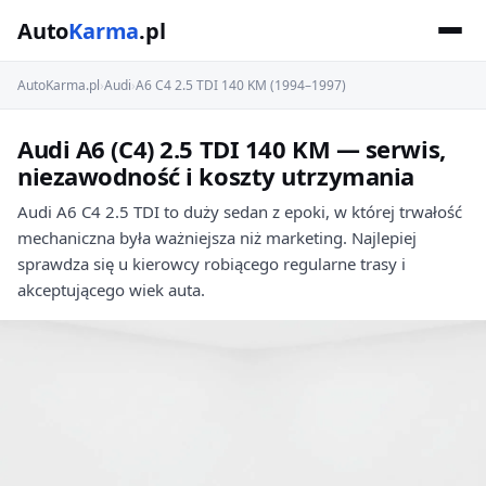
Auto
Karma
.pl
AutoKarma.pl
›
Audi
›
A6 C4 2.5 TDI 140 KM (1994–1997)
Audi A6 (C4) 2.5 TDI 140 KM — serwis,
niezawodność i koszty utrzymania
Audi A6 C4 2.5 TDI to duży sedan z epoki, w której trwałość
mechaniczna była ważniejsza niż marketing. Najlepiej
sprawdza się u kierowcy robiącego regularne trasy i
akceptującego wiek auta.