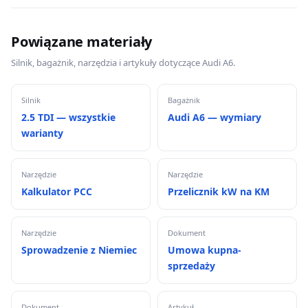
Powiązane materiały
Silnik, bagażnik, narzędzia i artykuły dotyczące Audi A6.
Silnik
Bagażnik
2.5 TDI — wszystkie
Audi A6 — wymiary
warianty
Narzędzie
Narzędzie
Kalkulator PCC
Przelicznik kW na KM
Narzędzie
Dokument
Sprowadzenie z Niemiec
Umowa kupna-
sprzedaży
Dokument
Artykuł