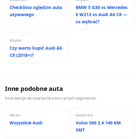
Checklista oględzin auta
BMW 5 G30 vs Mercedes
używanego
E W213 vs Audi A6 C8 —
co wybrać?
Artykuł
Czy warto kupić Audi A6
C8 (2018+)?
Inne podobne auta
Inne wersje A6 oraz konkurenci w tym segmencie.
Marka
Konkurent
Wszystkie Audi
Volvo S60 2.4 140 KM
5MT