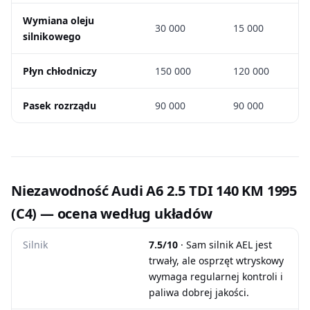
Wymiana oleju
30 000
15 000
silnikowego
Płyn chłodniczy
150 000
120 000
Pasek rozrządu
90 000
90 000
Niezawodność Audi A6 2.5 TDI 140 KM 1995
(C4) — ocena według układów
Silnik
7.5/10
· Sam silnik AEL jest
trwały, ale osprzęt wtryskowy
wymaga regularnej kontroli i
paliwa dobrej jakości.