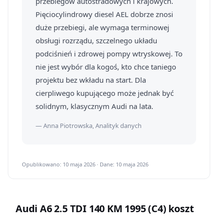
przebiegów autostradowych i krajowych.
Pięciocylindrowy diesel AEL dobrze znosi
duże przebiegi, ale wymaga terminowej
obsługi rozrządu, szczelnego układu
podciśnień i zdrowej pompy wtryskowej. To
nie jest wybór dla kogoś, kto chce taniego
projektu bez wkładu na start. Dla
cierpliwego kupującego może jednak być
solidnym, klasycznym Audi na lata.
— Anna Piotrowska, Analityk danych
Opublikowano: 10 maja 2026 · Dane: 10 maja 2026
Audi A6 2.5 TDI 140 KM 1995 (C4) koszt