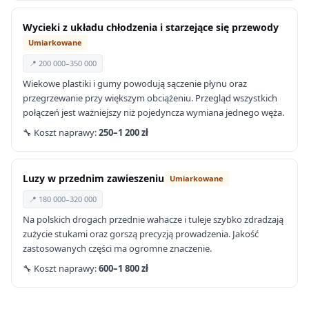
Wycieki z układu chłodzenia i starzejące się przewody
Umiarkowane
📍 200 000–350 000
Wiekowe plastiki i gumy powodują sączenie płynu oraz
przegrzewanie przy większym obciążeniu. Przegląd wszystkich
połączeń jest ważniejszy niż pojedyncza wymiana jednego węża.
🔧 Koszt naprawy:
250–1 200 zł
Luzy w przednim zawieszeniu
Umiarkowane
📍 180 000–320 000
Na polskich drogach przednie wahacze i tuleje szybko zdradzają
zużycie stukami oraz gorszą precyzją prowadzenia. Jakość
zastosowanych części ma ogromne znaczenie.
🔧 Koszt naprawy:
600–1 800 zł