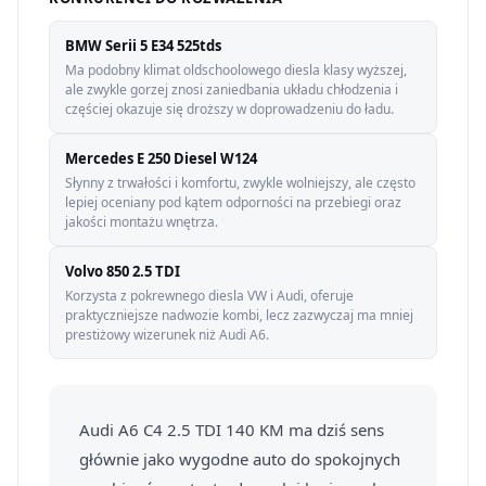
BMW Serii 5 E34 525tds
Ma podobny klimat oldschoolowego diesla klasy wyższej,
ale zwykle gorzej znosi zaniedbania układu chłodzenia i
częściej okazuje się droższy w doprowadzeniu do ładu.
Mercedes E 250 Diesel W124
Słynny z trwałości i komfortu, zwykle wolniejszy, ale często
lepiej oceniany pod kątem odporności na przebiegi oraz
jakości montażu wnętrza.
Volvo 850 2.5 TDI
Korzysta z pokrewnego diesla VW i Audi, oferuje
praktyczniejsze nadwozie kombi, lecz zazwyczaj ma mniej
prestiżowy wizerunek niż Audi A6.
Audi A6 C4 2.5 TDI 140 KM ma dziś sens
głównie jako wygodne auto do spokojnych