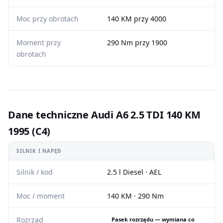
Moc przy obrotach
140 KM przy 4000
Moment przy
290 Nm przy 1900
obrotach
Dane techniczne Audi A6 2.5 TDI 140 KM
1995 (C4)
SILNIK I NAPĘD
Silnik / kod
2.5 l Diesel · AEL
Moc / moment
140 KM · 290 Nm
Rozrząd
Pasek rozrządu — wymiana co